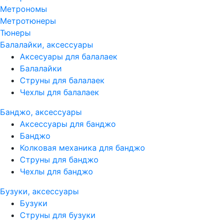
Метрономы
Метротюнеры
Тюнеры
Балалайки, аксессуары
Аксесуары для балалаек
Балалайки
Струны для балалаек
Чехлы для балалаек
Банджо, аксессуары
Аксессуары для банджо
Банджо
Колковая механика для банджо
Струны для банджо
Чехлы для банджо
Бузуки, аксессуары
Бузуки
Струны для бузуки