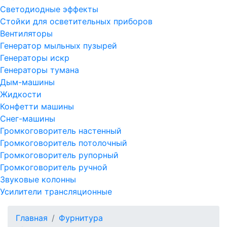
Светодиодные эффекты
Стойки для осветительных приборов
Вентиляторы
Генератор мыльных пузырей
Генераторы искр
Генераторы тумана
Дым-машины
Жидкости
Конфетти машины
Снег-машины
Громкоговоритель настенный
Громкоговоритель потолочный
Громкоговоритель рупорный
Громкоговоритель ручной
Звуковые колонны
Усилители трансляционные
Главная
Фурнитура