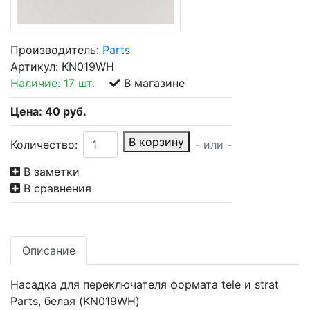
Производитель:
Parts
Артикул:
KN019WH
Наличие:
17 шт.
В магазине
Цена:
40
руб.
В корзину
Количество:
- или -
В заметки
В сравнения
Описание
Насадка для переключателя формата tele и strat
Parts, белая (KN019WH)