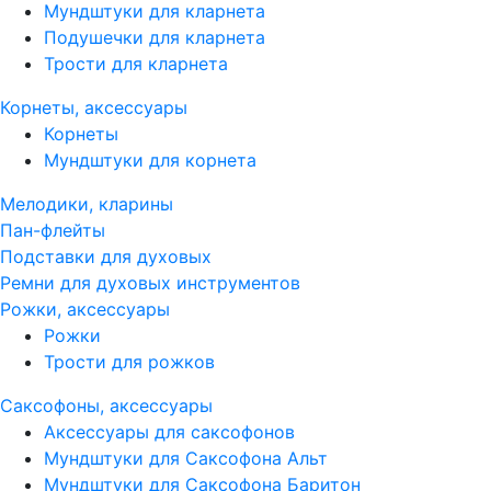
Мундштуки для кларнета
Подушечки для кларнета
Трости для кларнета
Корнеты, аксессуары
Корнеты
Мундштуки для корнета
Мелодики, кларины
Пан-флейты
Подставки для духовых
Ремни для духовых инструментов
Рожки, аксессуары
Рожки
Трости для рожков
Саксофоны, аксессуары
Аксессуары для саксофонов
Мундштуки для Саксофона Альт
Мундштуки для Саксофона Баритон