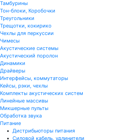
Тамбурины
Тон-блоки, Коробочки
Треугольники
Трещотки, кокирико
Чехлы для перкуссии
Чимесы
Акустические системы
Акустический поролон
Динамики
Драйверы
Интерфейсы, коммутаторы
Кейсы, рэки, чехлы
Комплекты акустических систем
Линейные массивы
Микшерные пульты
Обработка звука
Питание
Дистрибьюторы питания
Силовой кабель, удлинители