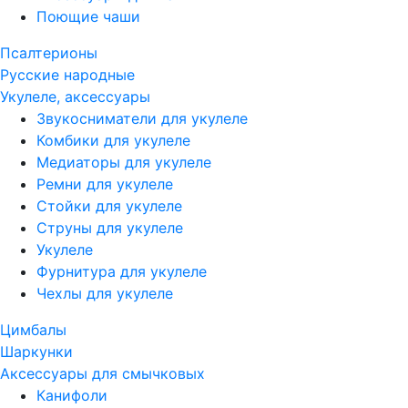
Поющие чаши
Псалтерионы
Русские народные
Укулеле, аксессуары
Звукосниматели для укулеле
Комбики для укулеле
Медиаторы для укулеле
Ремни для укулеле
Стойки для укулеле
Струны для укулеле
Укулеле
Фурнитура для укулеле
Чехлы для укулеле
Цимбалы
Шаркунки
Аксессуары для смычковых
Канифоли