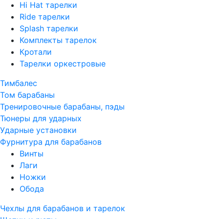
Hi Hat тарелки
Ride тарелки
Splash тарелки
Комплекты тарелок
Кротали
Тарелки оркестровые
Тимбалес
Том барабаны
Тренировочные барабаны, пэды
Тюнеры для ударных
Ударные установки
Фурнитура для барабанов
Винты
Лаги
Ножки
Обода
Чехлы для барабанов и тарелок