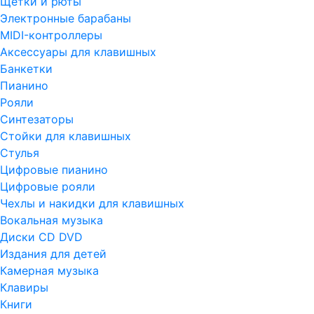
Щетки и рюты
Электронные барабаны
MIDI-контроллеры
Аксессуары для клавишных
Банкетки
Пианино
Рояли
Синтезаторы
Стойки для клавишных
Стулья
Цифровые пианино
Цифровые рояли
Чехлы и накидки для клавишных
Вокальная музыка
Диски CD DVD
Издания для детей
Камерная музыка
Клавиры
Книги