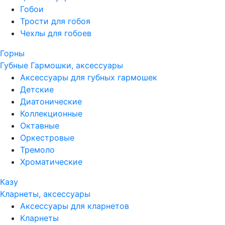
Гобои
Трости для гобоя
Чехлы для гобоев
Горны
Губные Гармошки, аксессуары
Аксессуары для губных гармошек
Детские
Диатонические
Коллекционные
Октавные
Оркестровые
Тремоло
Хроматические
Казу
Кларнеты, аксессуары
Аксессуары для кларнетов
Кларнеты