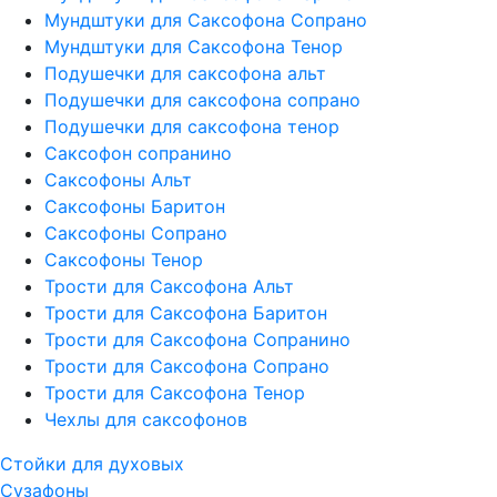
Мундштуки для Саксофона Сопрано
Мундштуки для Саксофона Тенор
Подушечки для саксофона альт
Подушечки для саксофона сопрано
Подушечки для саксофона тенор
Саксофон сопранино
Саксофоны Альт
Саксофоны Баритон
Саксофоны Сопрано
Саксофоны Тенор
Трости для Саксофона Альт
Трости для Саксофона Баритон
Трости для Саксофона Сопранино
Трости для Саксофона Сопрано
Трости для Саксофона Тенор
Чехлы для саксофонов
Стойки для духовых
Сузафоны