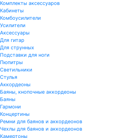
Комплекты аксессуаров
Кабинеты
Комбоусилители
Усилители
Аксессуары
Для гитар
Для струнных
Подставки для ноги
Пюпитры
Светильники
Стулья
Аккордеоны
Баяны, кнопочные аккордеоны
Баяны
Гармони
Концертины
Ремни для баянов и аккордеонов
Чехлы для баянов и аккордеонов
Камертоны