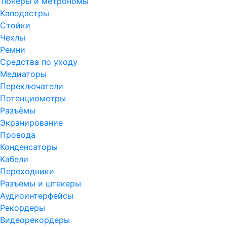
Тюнеры и метрономы
Каподастры
Стойки
Чехлы
Ремни
Средства по уходу
Медиаторы
Переключатели
Потенциометры
Разъёмы
Экранирование
Провода
Конденсаторы
Кабели
Переходники
Разъемы и штекеры
Аудиоинтерфейсы
Рекордеры
Видеорекордеры