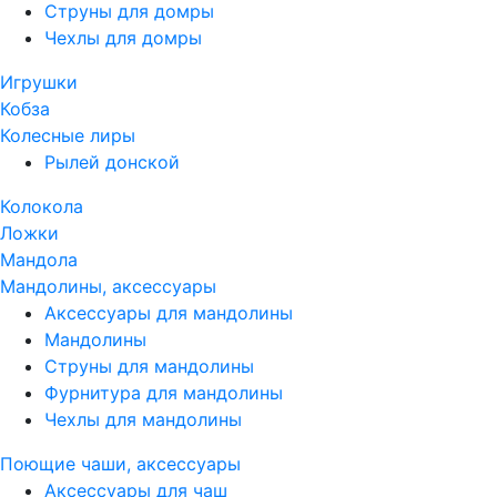
Струны для домры
Чехлы для домры
Игрушки
Кобза
Колесные лиры
Рылей донской
Колокола
Ложки
Мандола
Мандолины, аксессуары
Аксессуары для мандолины
Мандолины
Струны для мандолины
Фурнитура для мандолины
Чехлы для мандолины
Поющие чаши, аксессуары
Аксессуары для чаш