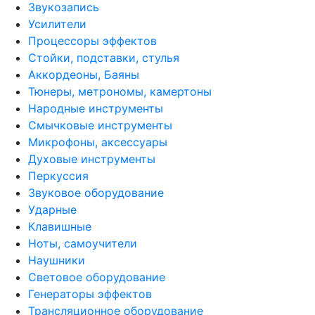
Звукозапись
Усилители
Процессоры эффектов
Стойки, подставки, стулья
Аккордеоны, Баяны
Тюнеры, метрономы, камертоны
Народные инструменты
Смычковые инструменты
Микрофоны, аксессуары
Духовые инструменты
Перкуссия
Звуковое оборудование
Ударные
Клавишные
Ноты, самоучители
Наушники
Световое оборудование
Генераторы эффектов
Трансляционное оборудование