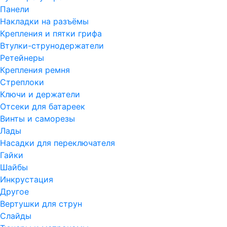
Панели
Накладки на разъёмы
Крепления и пятки грифа
Втулки-струнодержатели
Ретейнеры
Крепления ремня
Стреплоки
Ключи и держатели
Отсеки для батареек
Винты и саморезы
Лады
Насадки для переключателя
Гайки
Шайбы
Инкрустация
Другое
Вертушки для струн
Слайды