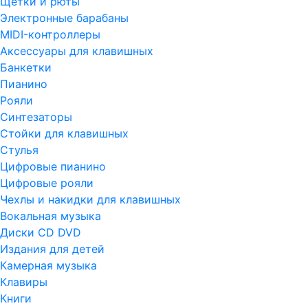
Щетки и рюты
Электронные барабаны
MIDI-контроллеры
Аксессуары для клавишных
Банкетки
Пианино
Рояли
Синтезаторы
Стойки для клавишных
Стулья
Цифровые пианино
Цифровые рояли
Чехлы и накидки для клавишных
Вокальная музыка
Диски CD DVD
Издания для детей
Камерная музыка
Клавиры
Книги