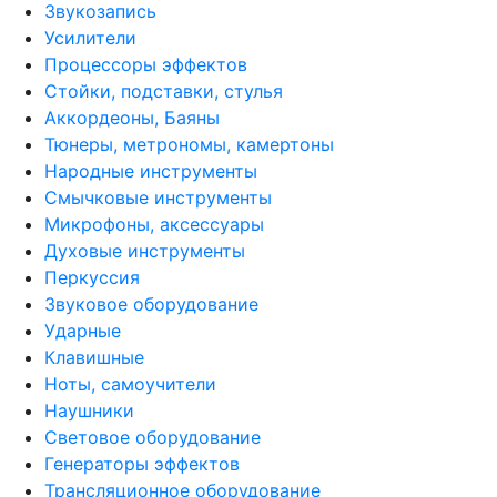
Звукозапись
Усилители
Процессоры эффектов
Стойки, подставки, стулья
Аккордеоны, Баяны
Тюнеры, метрономы, камертоны
Народные инструменты
Смычковые инструменты
Микрофоны, аксессуары
Духовые инструменты
Перкуссия
Звуковое оборудование
Ударные
Клавишные
Ноты, самоучители
Наушники
Световое оборудование
Генераторы эффектов
Трансляционное оборудование