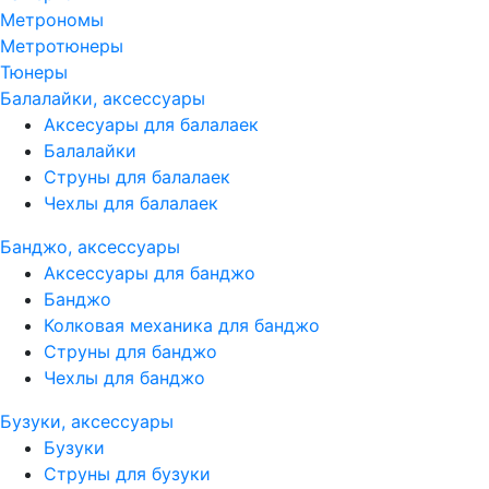
Метрономы
Метротюнеры
Тюнеры
Балалайки, аксессуары
Аксесуары для балалаек
Балалайки
Струны для балалаек
Чехлы для балалаек
Банджо, аксессуары
Аксессуары для банджо
Банджо
Колковая механика для банджо
Струны для банджо
Чехлы для банджо
Бузуки, аксессуары
Бузуки
Струны для бузуки