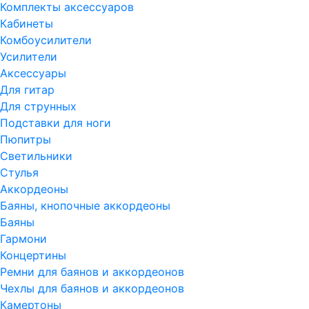
Комплекты аксессуаров
Кабинеты
Комбоусилители
Усилители
Аксессуары
Для гитар
Для струнных
Подставки для ноги
Пюпитры
Светильники
Стулья
Аккордеоны
Баяны, кнопочные аккордеоны
Баяны
Гармони
Концертины
Ремни для баянов и аккордеонов
Чехлы для баянов и аккордеонов
Камертоны