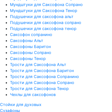
Мундштуки для Саксофона Сопрано
Мундштуки для Саксофона Тенор
Подушечки для саксофона альт
Подушечки для саксофона сопрано
Подушечки для саксофона тенор
Саксофон сопранино
Саксофоны Альт
Саксофоны Баритон
Саксофоны Сопрано
Саксофоны Тенор
Трости для Саксофона Альт
Трости для Саксофона Баритон
Трости для Саксофона Сопранино
Трости для Саксофона Сопрано
Трости для Саксофона Тенор
Чехлы для саксофонов
Стойки для духовых
Сузафоны