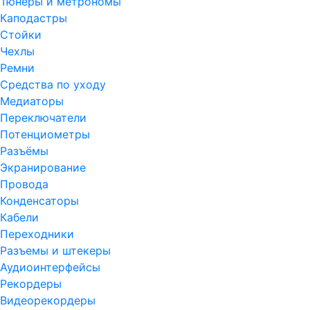
Тюнеры и метрономы
Каподастры
Стойки
Чехлы
Ремни
Средства по уходу
Медиаторы
Переключатели
Потенциометры
Разъёмы
Экранирование
Провода
Конденсаторы
Кабели
Переходники
Разъемы и штекеры
Аудиоинтерфейсы
Рекордеры
Видеорекордеры