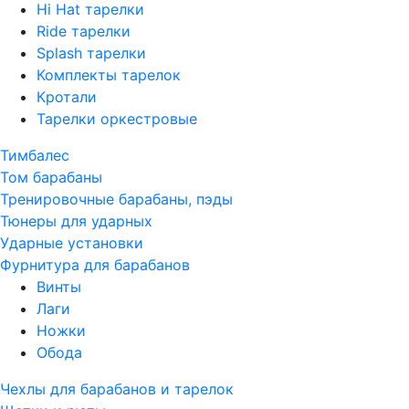
Hi Hat тарелки
Ride тарелки
Splash тарелки
Комплекты тарелок
Кротали
Тарелки оркестровые
Тимбалес
Том барабаны
Тренировочные барабаны, пэды
Тюнеры для ударных
Ударные установки
Фурнитура для барабанов
Винты
Лаги
Ножки
Обода
Чехлы для барабанов и тарелок