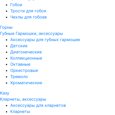
Гобои
Трости для гобоя
Чехлы для гобоев
Горны
Губные Гармошки, аксессуары
Аксессуары для губных гармошек
Детские
Диатонические
Коллекционные
Октавные
Оркестровые
Тремоло
Хроматические
Казу
Кларнеты, аксессуары
Аксессуары для кларнетов
Кларнеты