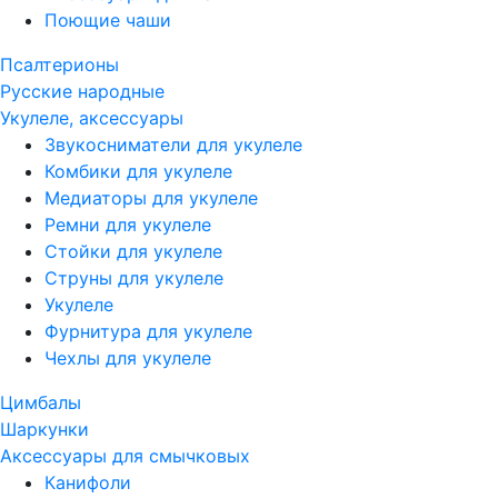
Поющие чаши
Псалтерионы
Русские народные
Укулеле, аксессуары
Звукосниматели для укулеле
Комбики для укулеле
Медиаторы для укулеле
Ремни для укулеле
Стойки для укулеле
Струны для укулеле
Укулеле
Фурнитура для укулеле
Чехлы для укулеле
Цимбалы
Шаркунки
Аксессуары для смычковых
Канифоли