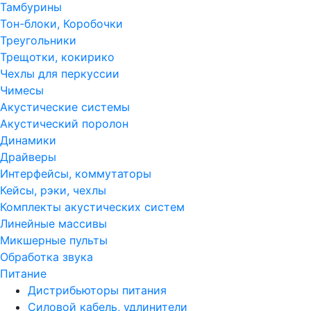
Тамбурины
Тон-блоки, Коробочки
Треугольники
Трещотки, кокирико
Чехлы для перкуссии
Чимесы
Акустические системы
Акустический поролон
Динамики
Драйверы
Интерфейсы, коммутаторы
Кейсы, рэки, чехлы
Комплекты акустических систем
Линейные массивы
Микшерные пульты
Обработка звука
Питание
Дистрибьюторы питания
Силовой кабель, удлинители