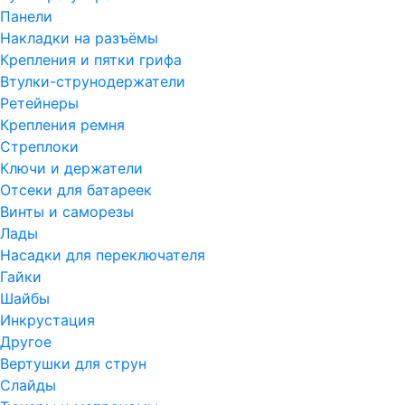
Панели
Накладки на разъёмы
Крепления и пятки грифа
Втулки-струнодержатели
Ретейнеры
Крепления ремня
Стреплоки
Ключи и держатели
Отсеки для батареек
Винты и саморезы
Лады
Насадки для переключателя
Гайки
Шайбы
Инкрустация
Другое
Вертушки для струн
Слайды