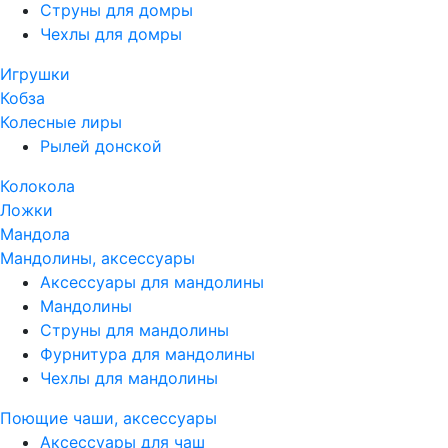
Струны для домры
Чехлы для домры
Игрушки
Кобза
Колесные лиры
Рылей донской
Колокола
Ложки
Мандола
Мандолины, аксессуары
Аксессуары для мандолины
Мандолины
Струны для мандолины
Фурнитура для мандолины
Чехлы для мандолины
Поющие чаши, аксессуары
Аксессуары для чаш