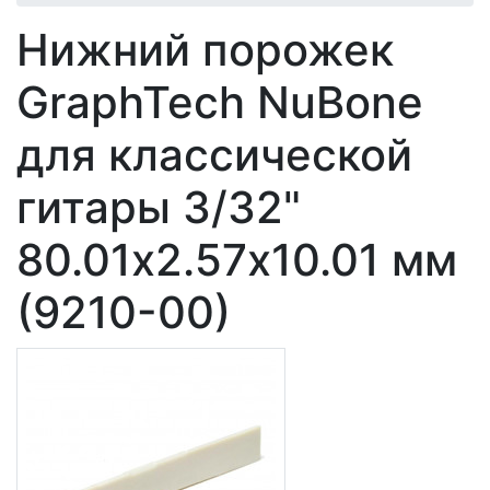
Нижний порожек
GraphTech NuBone
для классической
гитары 3/32"
80.01х2.57х10.01 мм
(9210-00)