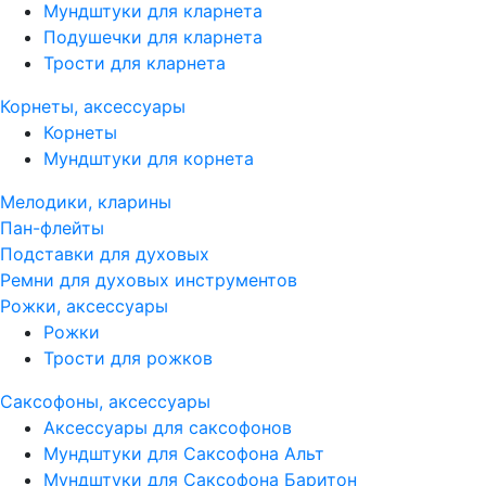
Мундштуки для кларнета
Подушечки для кларнета
Трости для кларнета
Корнеты, аксессуары
Корнеты
Мундштуки для корнета
Мелодики, кларины
Пан-флейты
Подставки для духовых
Ремни для духовых инструментов
Рожки, аксессуары
Рожки
Трости для рожков
Саксофоны, аксессуары
Аксессуары для саксофонов
Мундштуки для Саксофона Альт
Мундштуки для Саксофона Баритон