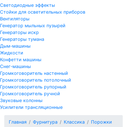
Светодиодные эффекты
Стойки для осветительных приборов
Вентиляторы
Генератор мыльных пузырей
Генераторы искр
Генераторы тумана
Дым-машины
Жидкости
Конфетти машины
Снег-машины
Громкоговоритель настенный
Громкоговоритель потолочный
Громкоговоритель рупорный
Громкоговоритель ручной
Звуковые колонны
Усилители трансляционные
Главная
Фурнитура
Классика
Порожки