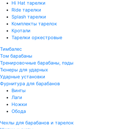
Hi Hat тарелки
Ride тарелки
Splash тарелки
Комплекты тарелок
Кротали
Тарелки оркестровые
Тимбалес
Том барабаны
Тренировочные барабаны, пэды
Тюнеры для ударных
Ударные установки
Фурнитура для барабанов
Винты
Лаги
Ножки
Обода
Чехлы для барабанов и тарелок