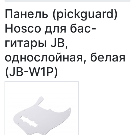
Панель (pickguard)
Hosco для бас-
гитары JB,
однослойная, белая
(JB-W1P)