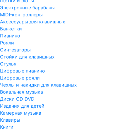
Щетки и рюты
Электронные барабаны
MIDI-контроллеры
Аксессуары для клавишных
Банкетки
Пианино
Рояли
Синтезаторы
Стойки для клавишных
Стулья
Цифровые пианино
Цифровые рояли
Чехлы и накидки для клавишных
Вокальная музыка
Диски CD DVD
Издания для детей
Камерная музыка
Клавиры
Книги