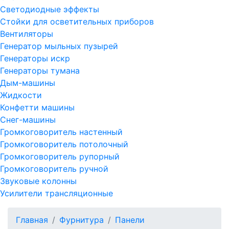
Светодиодные эффекты
Стойки для осветительных приборов
Вентиляторы
Генератор мыльных пузырей
Генераторы искр
Генераторы тумана
Дым-машины
Жидкости
Конфетти машины
Снег-машины
Громкоговоритель настенный
Громкоговоритель потолочный
Громкоговоритель рупорный
Громкоговоритель ручной
Звуковые колонны
Усилители трансляционные
Главная
Фурнитура
Панели