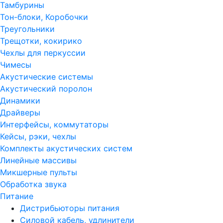
Тамбурины
Тон-блоки, Коробочки
Треугольники
Трещотки, кокирико
Чехлы для перкуссии
Чимесы
Акустические системы
Акустический поролон
Динамики
Драйверы
Интерфейсы, коммутаторы
Кейсы, рэки, чехлы
Комплекты акустических систем
Линейные массивы
Микшерные пульты
Обработка звука
Питание
Дистрибьюторы питания
Силовой кабель, удлинители