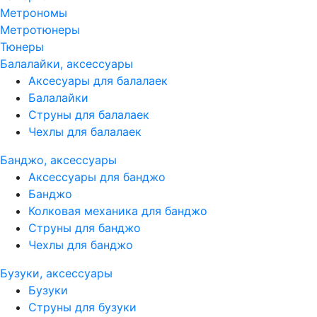
Метрономы
Метротюнеры
Тюнеры
Балалайки, аксессуары
Аксесуары для балалаек
Балалайки
Струны для балалаек
Чехлы для балалаек
Банджо, аксессуары
Аксессуары для банджо
Банджо
Колковая механика для банджо
Струны для банджо
Чехлы для банджо
Бузуки, аксессуары
Бузуки
Струны для бузуки