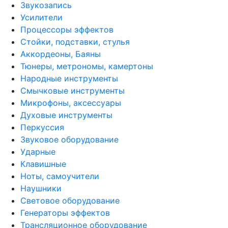
Звукозапись
Усилители
Процессоры эффектов
Стойки, подставки, стулья
Аккордеоны, Баяны
Тюнеры, метрономы, камертоны
Народные инструменты
Смычковые инструменты
Микрофоны, аксессуары
Духовые инструменты
Перкуссия
Звуковое оборудование
Ударные
Клавишные
Ноты, самоучители
Наушники
Световое оборудование
Генераторы эффектов
Трансляционное оборудование