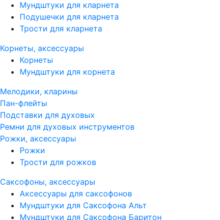
Мундштуки для кларнета
Подушечки для кларнета
Трости для кларнета
Корнеты, аксессуары
Корнеты
Мундштуки для корнета
Мелодики, кларины
Пан-флейты
Подставки для духовых
Ремни для духовых инструментов
Рожки, аксессуары
Рожки
Трости для рожков
Саксофоны, аксессуары
Аксессуары для саксофонов
Мундштуки для Саксофона Альт
Мундштуки для Саксофона Баритон