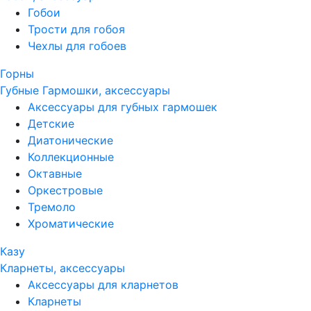
Гобои
Трости для гобоя
Чехлы для гобоев
Горны
Губные Гармошки, аксессуары
Аксессуары для губных гармошек
Детские
Диатонические
Коллекционные
Октавные
Оркестровые
Тремоло
Хроматические
Казу
Кларнеты, аксессуары
Аксессуары для кларнетов
Кларнеты