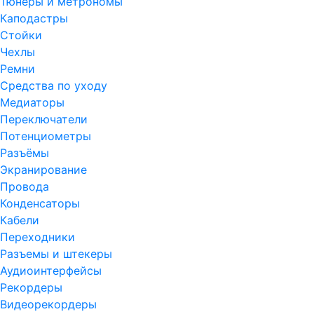
Тюнеры и метрономы
Каподастры
Стойки
Чехлы
Ремни
Средства по уходу
Медиаторы
Переключатели
Потенциометры
Разъёмы
Экранирование
Провода
Конденсаторы
Кабели
Переходники
Разъемы и штекеры
Аудиоинтерфейсы
Рекордеры
Видеорекордеры