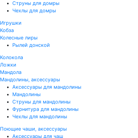
Струны для домры
Чехлы для домры
Игрушки
Кобза
Колесные лиры
Рылей донской
Колокола
Ложки
Мандола
Мандолины, аксессуары
Аксессуары для мандолины
Мандолины
Струны для мандолины
Фурнитура для мандолины
Чехлы для мандолины
Поющие чаши, аксессуары
Аксессуары для чаш