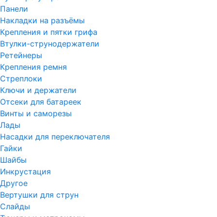
Панели
Накладки на разъёмы
Крепления и пятки грифа
Втулки-струнодержатели
Ретейнеры
Крепления ремня
Стреплоки
Ключи и держатели
Отсеки для батареек
Винты и саморезы
Лады
Насадки для переключателя
Гайки
Шайбы
Инкрустация
Другое
Вертушки для струн
Слайды