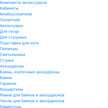
Комплекты аксессуаров
Кабинеты
Комбоусилители
Усилители
Аксессуары
Для гитар
Для струнных
Подставки для ноги
Пюпитры
Светильники
Стулья
Аккордеоны
Баяны, кнопочные аккордеоны
Баяны
Гармони
Концертины
Ремни для баянов и аккордеонов
Чехлы для баянов и аккордеонов
Камертоны