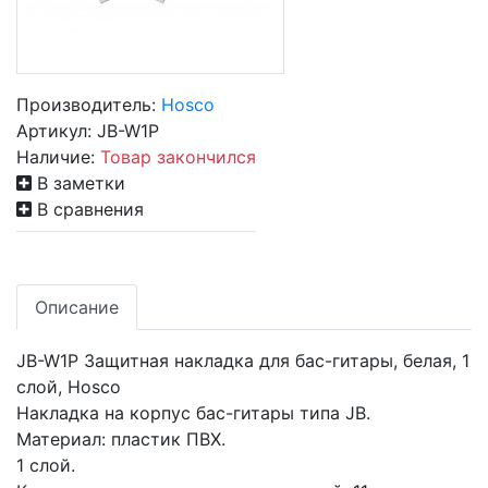
Производитель:
Hosco
Артикул:
JB-W1P
Наличие:
Товар закончился
В заметки
В сравнения
Описание
JB-W1P Защитная накладка для бас-гитары, белая, 1
слой, Hosco
Накладка на корпус бас-гитары типа JB.
Материал: пластик ПВХ.
1 слой.