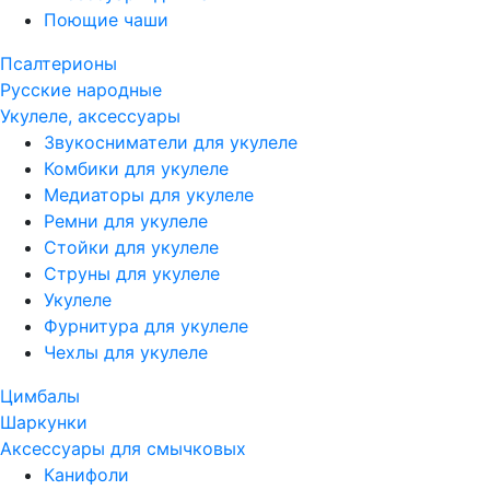
Поющие чаши
Псалтерионы
Русские народные
Укулеле, аксессуары
Звукосниматели для укулеле
Комбики для укулеле
Медиаторы для укулеле
Ремни для укулеле
Стойки для укулеле
Струны для укулеле
Укулеле
Фурнитура для укулеле
Чехлы для укулеле
Цимбалы
Шаркунки
Аксессуары для смычковых
Канифоли