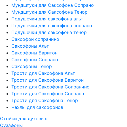
Мундштуки для Саксофона Сопрано
Мундштуки для Саксофона Тенор
Подушечки для саксофона альт
Подушечки для саксофона сопрано
Подушечки для саксофона тенор
Саксофон сопранино
Саксофоны Альт
Саксофоны Баритон
Саксофоны Сопрано
Саксофоны Тенор
Трости для Саксофона Альт
Трости для Саксофона Баритон
Трости для Саксофона Сопранино
Трости для Саксофона Сопрано
Трости для Саксофона Тенор
Чехлы для саксофонов
Стойки для духовых
Сузафоны