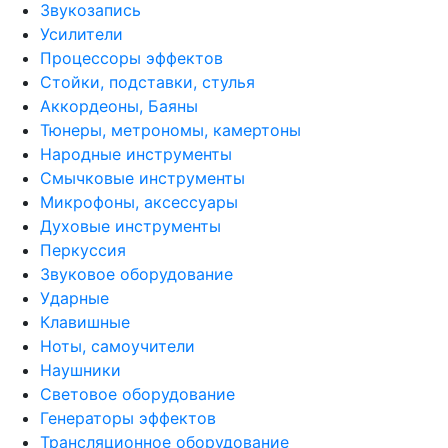
Звукозапись
Усилители
Процессоры эффектов
Стойки, подставки, стулья
Аккордеоны, Баяны
Тюнеры, метрономы, камертоны
Народные инструменты
Смычковые инструменты
Микрофоны, аксессуары
Духовые инструменты
Перкуссия
Звуковое оборудование
Ударные
Клавишные
Ноты, самоучители
Наушники
Световое оборудование
Генераторы эффектов
Трансляционное оборудование