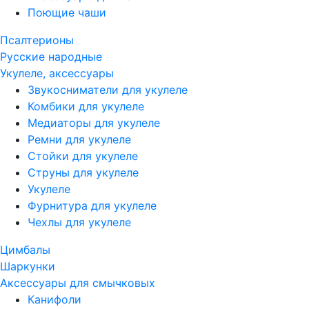
Поющие чаши
Псалтерионы
Русские народные
Укулеле, аксессуары
Звукосниматели для укулеле
Комбики для укулеле
Медиаторы для укулеле
Ремни для укулеле
Стойки для укулеле
Струны для укулеле
Укулеле
Фурнитура для укулеле
Чехлы для укулеле
Цимбалы
Шаркунки
Аксессуары для смычковых
Канифоли