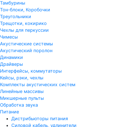
Тамбурины
Тон-блоки, Коробочки
Треугольники
Трещотки, кокирико
Чехлы для перкуссии
Чимесы
Акустические системы
Акустический поролон
Динамики
Драйверы
Интерфейсы, коммутаторы
Кейсы, рэки, чехлы
Комплекты акустических систем
Линейные массивы
Микшерные пульты
Обработка звука
Питание
Дистрибьюторы питания
Силовой кабель, удлинители