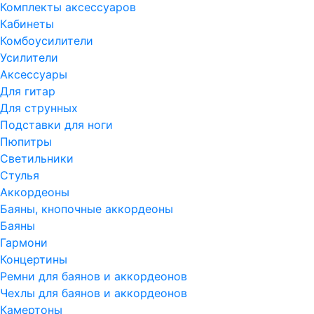
Комплекты аксессуаров
Кабинеты
Комбоусилители
Усилители
Аксессуары
Для гитар
Для струнных
Подставки для ноги
Пюпитры
Светильники
Стулья
Аккордеоны
Баяны, кнопочные аккордеоны
Баяны
Гармони
Концертины
Ремни для баянов и аккордеонов
Чехлы для баянов и аккордеонов
Камертоны