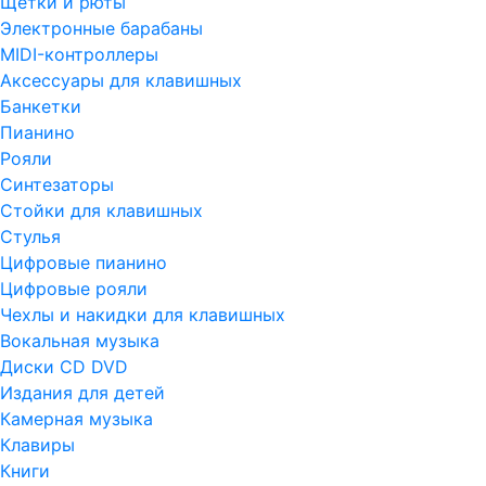
Щетки и рюты
Электронные барабаны
MIDI-контроллеры
Аксессуары для клавишных
Банкетки
Пианино
Рояли
Синтезаторы
Стойки для клавишных
Стулья
Цифровые пианино
Цифровые рояли
Чехлы и накидки для клавишных
Вокальная музыка
Диски CD DVD
Издания для детей
Камерная музыка
Клавиры
Книги