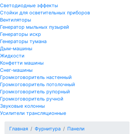
Светодиодные эффекты
Стойки для осветительных приборов
Вентиляторы
Генератор мыльных пузырей
Генераторы искр
Генераторы тумана
Дым-машины
Жидкости
Конфетти машины
Снег-машины
Громкоговоритель настенный
Громкоговоритель потолочный
Громкоговоритель рупорный
Громкоговоритель ручной
Звуковые колонны
Усилители трансляционные
Главная
Фурнитура
Панели