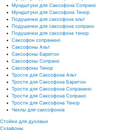
Мундштуки для Саксофона Сопрано
Мундштуки для Саксофона Тенор
Подушечки для саксофона альт
Подушечки для саксофона сопрано
Подушечки для саксофона тенор
Саксофон сопранино
Саксофоны Альт
Саксофоны Баритон
Саксофоны Сопрано
Саксофоны Тенор
Трости для Саксофона Альт
Трости для Саксофона Баритон
Трости для Саксофона Сопранино
Трости для Саксофона Сопрано
Трости для Саксофона Тенор
Чехлы для саксофонов
Стойки для духовых
Сузафоны