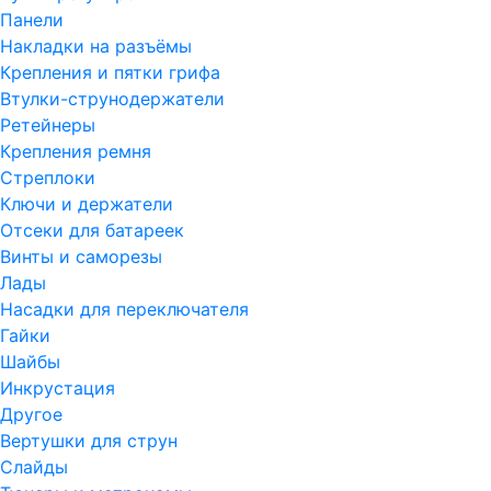
Панели
Накладки на разъёмы
Крепления и пятки грифа
Втулки-струнодержатели
Ретейнеры
Крепления ремня
Стреплоки
Ключи и держатели
Отсеки для батареек
Винты и саморезы
Лады
Насадки для переключателя
Гайки
Шайбы
Инкрустация
Другое
Вертушки для струн
Слайды