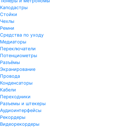
Тюнеры и метрономы
Каподастры
Стойки
Чехлы
Ремни
Средства по уходу
Медиаторы
Переключатели
Потенциометры
Разъёмы
Экранирование
Провода
Конденсаторы
Кабели
Переходники
Разъемы и штекеры
Аудиоинтерфейсы
Рекордеры
Видеорекордеры