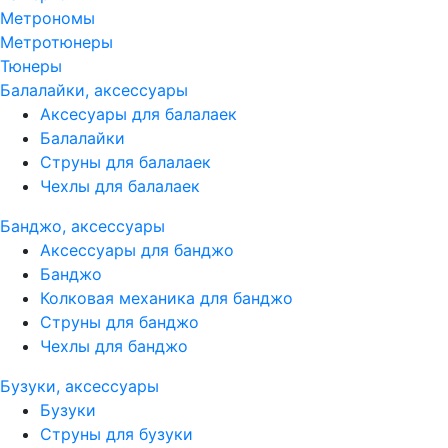
Метрономы
Метротюнеры
Тюнеры
Балалайки, аксессуары
Аксесуары для балалаек
Балалайки
Струны для балалаек
Чехлы для балалаек
Банджо, аксессуары
Аксессуары для банджо
Банджо
Колковая механика для банджо
Струны для банджо
Чехлы для банджо
Бузуки, аксессуары
Бузуки
Струны для бузуки