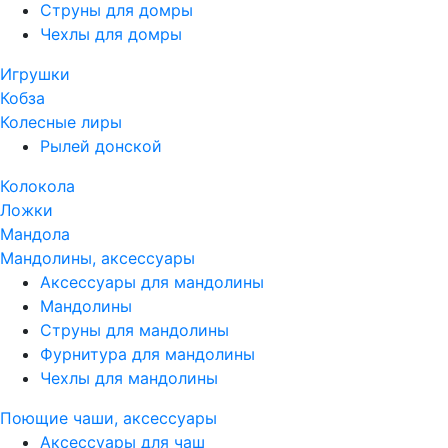
Струны для домры
Чехлы для домры
Игрушки
Кобза
Колесные лиры
Рылей донской
Колокола
Ложки
Мандола
Мандолины, аксессуары
Аксессуары для мандолины
Мандолины
Струны для мандолины
Фурнитура для мандолины
Чехлы для мандолины
Поющие чаши, аксессуары
Аксессуары для чаш