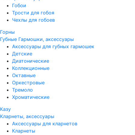
Гобои
Трости для гобоя
Чехлы для гобоев
Горны
Губные Гармошки, аксессуары
Аксессуары для губных гармошек
Детские
Диатонические
Коллекционные
Октавные
Оркестровые
Тремоло
Хроматические
Казу
Кларнеты, аксессуары
Аксессуары для кларнетов
Кларнеты