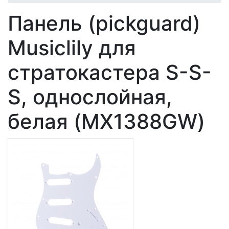
Панель (pickguard)
Musiclily для
стратокастера S-S-
S, однослойная,
белая (MX1388GW)