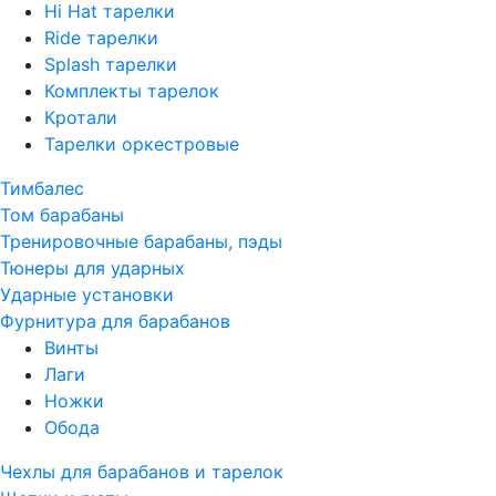
Hi Hat тарелки
Ride тарелки
Splash тарелки
Комплекты тарелок
Кротали
Тарелки оркестровые
Тимбалес
Том барабаны
Тренировочные барабаны, пэды
Тюнеры для ударных
Ударные установки
Фурнитура для барабанов
Винты
Лаги
Ножки
Обода
Чехлы для барабанов и тарелок