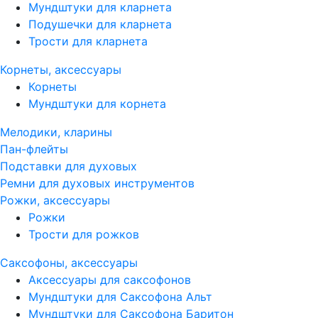
Мундштуки для кларнета
Подушечки для кларнета
Трости для кларнета
Корнеты, аксессуары
Корнеты
Мундштуки для корнета
Мелодики, кларины
Пан-флейты
Подставки для духовых
Ремни для духовых инструментов
Рожки, аксессуары
Рожки
Трости для рожков
Саксофоны, аксессуары
Аксессуары для саксофонов
Мундштуки для Саксофона Альт
Мундштуки для Саксофона Баритон