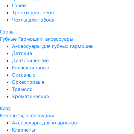
Гобои
Трости для гобоя
Чехлы для гобоев
Горны
Губные Гармошки, аксессуары
Аксессуары для губных гармошек
Детские
Диатонические
Коллекционные
Октавные
Оркестровые
Тремоло
Хроматические
Казу
Кларнеты, аксессуары
Аксессуары для кларнетов
Кларнеты