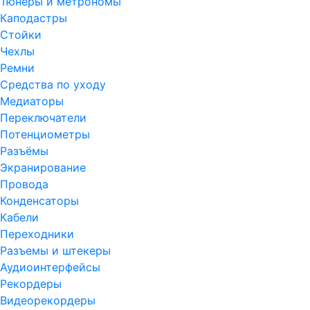
Тюнеры и метрономы
Каподастры
Стойки
Чехлы
Ремни
Средства по уходу
Медиаторы
Переключатели
Потенциометры
Разъёмы
Экранирование
Провода
Конденсаторы
Кабели
Переходники
Разъемы и штекеры
Аудиоинтерфейсы
Рекордеры
Видеорекордеры