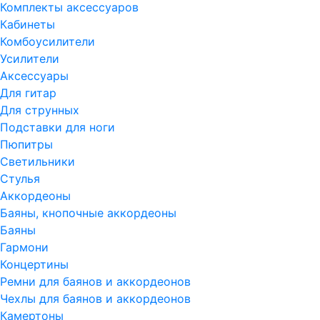
Комплекты аксессуаров
Кабинеты
Комбоусилители
Усилители
Аксессуары
Для гитар
Для струнных
Подставки для ноги
Пюпитры
Светильники
Стулья
Аккордеоны
Баяны, кнопочные аккордеоны
Баяны
Гармони
Концертины
Ремни для баянов и аккордеонов
Чехлы для баянов и аккордеонов
Камертоны