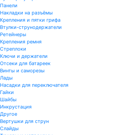
Панели
Накладки на разъёмы
Крепления и пятки грифа
Втулки-струнодержатели
Ретейнеры
Крепления ремня
Стреплоки
Ключи и держатели
Отсеки для батареек
Винты и саморезы
Лады
Насадки для переключателя
Гайки
Шайбы
Инкрустация
Другое
Вертушки для струн
Слайды