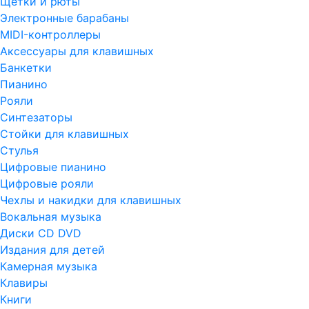
Щетки и рюты
Электронные барабаны
MIDI-контроллеры
Аксессуары для клавишных
Банкетки
Пианино
Рояли
Синтезаторы
Стойки для клавишных
Стулья
Цифровые пианино
Цифровые рояли
Чехлы и накидки для клавишных
Вокальная музыка
Диски CD DVD
Издания для детей
Камерная музыка
Клавиры
Книги