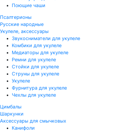
Поющие чаши
Псалтерионы
Русские народные
Укулеле, аксессуары
Звукосниматели для укулеле
Комбики для укулеле
Медиаторы для укулеле
Ремни для укулеле
Стойки для укулеле
Струны для укулеле
Укулеле
Фурнитура для укулеле
Чехлы для укулеле
Цимбалы
Шаркунки
Аксессуары для смычковых
Канифоли