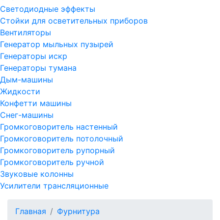
Светодиодные эффекты
Стойки для осветительных приборов
Вентиляторы
Генератор мыльных пузырей
Генераторы искр
Генераторы тумана
Дым-машины
Жидкости
Конфетти машины
Снег-машины
Громкоговоритель настенный
Громкоговоритель потолочный
Громкоговоритель рупорный
Громкоговоритель ручной
Звуковые колонны
Усилители трансляционные
Главная
Фурнитура