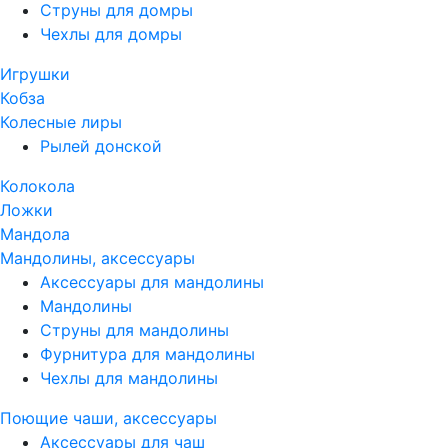
Струны для домры
Чехлы для домры
Игрушки
Кобза
Колесные лиры
Рылей донской
Колокола
Ложки
Мандола
Мандолины, аксессуары
Аксессуары для мандолины
Мандолины
Струны для мандолины
Фурнитура для мандолины
Чехлы для мандолины
Поющие чаши, аксессуары
Аксессуары для чаш