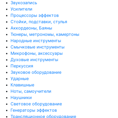
Звукозапись
Усилители
Процессоры эффектов
Стойки, подставки, стулья
Аккордеоны, Баяны
Тюнеры, метрономы, камертоны
Народные инструменты
Смычковые инструменты
Микрофоны, аксессуары
Духовые инструменты
Перкуссия
Звуковое оборудование
Ударные
Клавишные
Ноты, самоучители
Наушники
Световое оборудование
Генераторы эффектов
Трансляционное оборудование