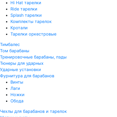
Hi Hat тарелки
Ride тарелки
Splash тарелки
Комплекты тарелок
Кротали
Тарелки оркестровые
Тимбалес
Том барабаны
Тренировочные барабаны, пэды
Тюнеры для ударных
Ударные установки
Фурнитура для барабанов
Винты
Лаги
Ножки
Обода
Чехлы для барабанов и тарелок