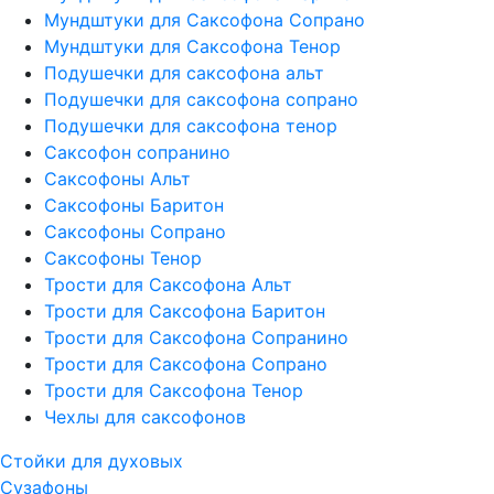
Мундштуки для Саксофона Сопрано
Мундштуки для Саксофона Тенор
Подушечки для саксофона альт
Подушечки для саксофона сопрано
Подушечки для саксофона тенор
Саксофон сопранино
Саксофоны Альт
Саксофоны Баритон
Саксофоны Сопрано
Саксофоны Тенор
Трости для Саксофона Альт
Трости для Саксофона Баритон
Трости для Саксофона Сопранино
Трости для Саксофона Сопрано
Трости для Саксофона Тенор
Чехлы для саксофонов
Стойки для духовых
Сузафоны