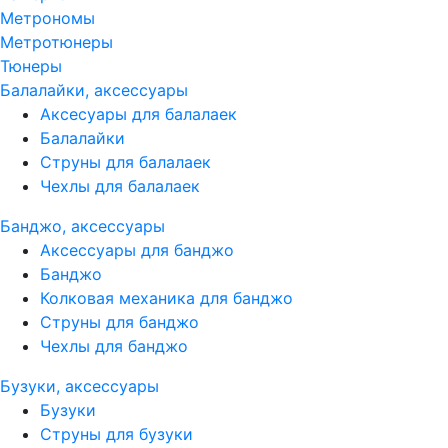
Метрономы
Метротюнеры
Тюнеры
Балалайки, аксессуары
Аксесуары для балалаек
Балалайки
Струны для балалаек
Чехлы для балалаек
Банджо, аксессуары
Аксессуары для банджо
Банджо
Колковая механика для банджо
Струны для банджо
Чехлы для банджо
Бузуки, аксессуары
Бузуки
Струны для бузуки