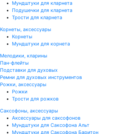
Мундштуки для кларнета
Подушечки для кларнета
Трости для кларнета
Корнеты, аксессуары
Корнеты
Мундштуки для корнета
Мелодики, кларины
Пан-флейты
Подставки для духовых
Ремни для духовых инструментов
Рожки, аксессуары
Рожки
Трости для рожков
Саксофоны, аксессуары
Аксессуары для саксофонов
Мундштуки для Саксофона Альт
Мундштуки для Саксофона Баритон