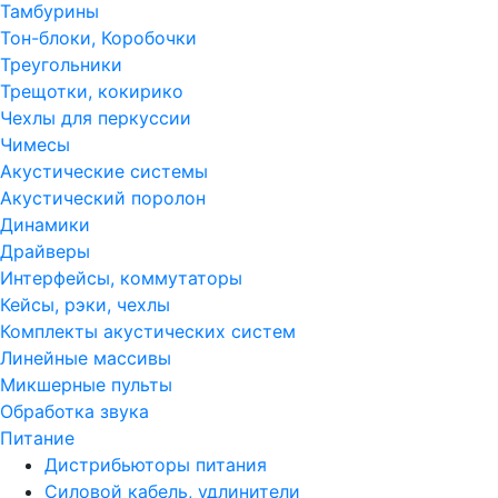
Тамбурины
Тон-блоки, Коробочки
Треугольники
Трещотки, кокирико
Чехлы для перкуссии
Чимесы
Акустические системы
Акустический поролон
Динамики
Драйверы
Интерфейсы, коммутаторы
Кейсы, рэки, чехлы
Комплекты акустических систем
Линейные массивы
Микшерные пульты
Обработка звука
Питание
Дистрибьюторы питания
Силовой кабель, удлинители