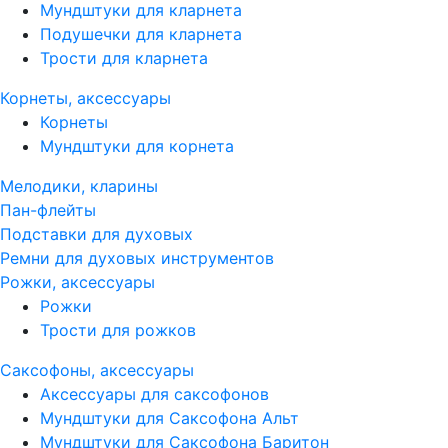
Мундштуки для кларнета
Подушечки для кларнета
Трости для кларнета
Корнеты, аксессуары
Корнеты
Мундштуки для корнета
Мелодики, кларины
Пан-флейты
Подставки для духовых
Ремни для духовых инструментов
Рожки, аксессуары
Рожки
Трости для рожков
Саксофоны, аксессуары
Аксессуары для саксофонов
Мундштуки для Саксофона Альт
Мундштуки для Саксофона Баритон