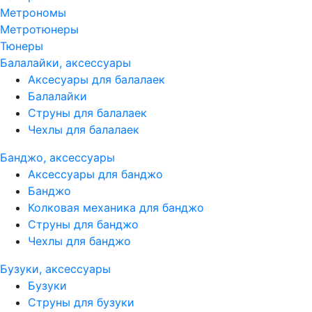
Метрономы
Метротюнеры
Тюнеры
Балалайки, аксессуары
Аксесуары для балалаек
Балалайки
Струны для балалаек
Чехлы для балалаек
Банджо, аксессуары
Аксессуары для банджо
Банджо
Колковая механика для банджо
Струны для банджо
Чехлы для банджо
Бузуки, аксессуары
Бузуки
Струны для бузуки