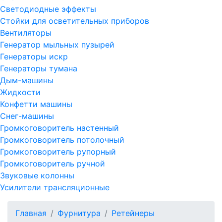
Светодиодные эффекты
Стойки для осветительных приборов
Вентиляторы
Генератор мыльных пузырей
Генераторы искр
Генераторы тумана
Дым-машины
Жидкости
Конфетти машины
Снег-машины
Громкоговоритель настенный
Громкоговоритель потолочный
Громкоговоритель рупорный
Громкоговоритель ручной
Звуковые колонны
Усилители трансляционные
Главная
Фурнитура
Ретейнеры