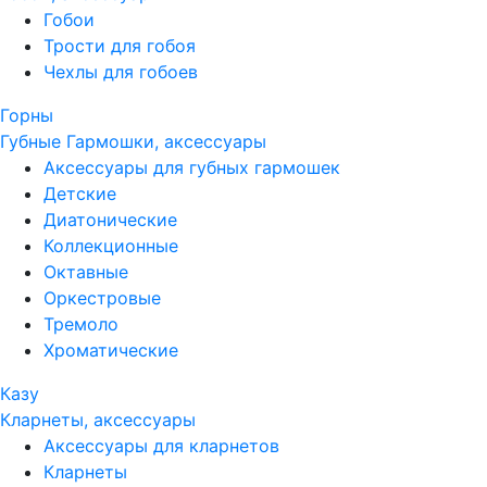
Гобои
Трости для гобоя
Чехлы для гобоев
Горны
Губные Гармошки, аксессуары
Аксессуары для губных гармошек
Детские
Диатонические
Коллекционные
Октавные
Оркестровые
Тремоло
Хроматические
Казу
Кларнеты, аксессуары
Аксессуары для кларнетов
Кларнеты