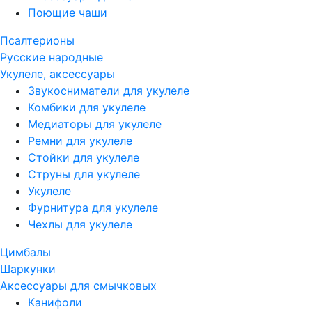
Поющие чаши
Псалтерионы
Русские народные
Укулеле, аксессуары
Звукосниматели для укулеле
Комбики для укулеле
Медиаторы для укулеле
Ремни для укулеле
Стойки для укулеле
Струны для укулеле
Укулеле
Фурнитура для укулеле
Чехлы для укулеле
Цимбалы
Шаркунки
Аксессуары для смычковых
Канифоли