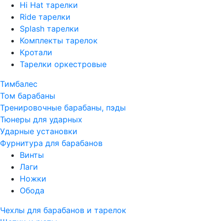
Hi Hat тарелки
Ride тарелки
Splash тарелки
Комплекты тарелок
Кротали
Тарелки оркестровые
Тимбалес
Том барабаны
Тренировочные барабаны, пэды
Тюнеры для ударных
Ударные установки
Фурнитура для барабанов
Винты
Лаги
Ножки
Обода
Чехлы для барабанов и тарелок