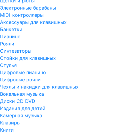
Щетки и рюты
Электронные барабаны
MIDI-контроллеры
Аксессуары для клавишных
Банкетки
Пианино
Рояли
Синтезаторы
Стойки для клавишных
Стулья
Цифровые пианино
Цифровые рояли
Чехлы и накидки для клавишных
Вокальная музыка
Диски CD DVD
Издания для детей
Камерная музыка
Клавиры
Книги