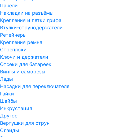
Панели
Накладки на разъёмы
Крепления и пятки грифа
Втулки-струнодержатели
Ретейнеры
Крепления ремня
Стреплоки
Ключи и держатели
Отсеки для батареек
Винты и саморезы
Лады
Насадки для переключателя
Гайки
Шайбы
Инкрустация
Другое
Вертушки для струн
Слайды