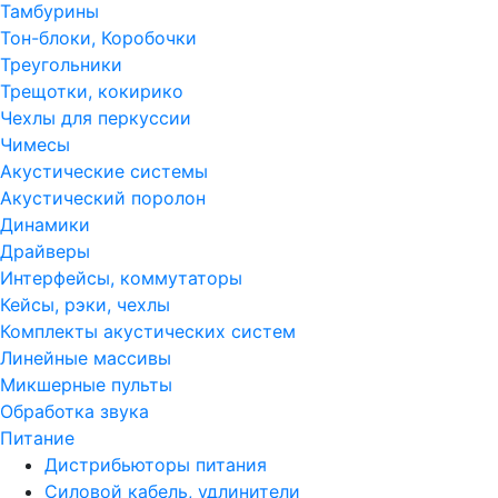
Тамбурины
Тон-блоки, Коробочки
Треугольники
Трещотки, кокирико
Чехлы для перкуссии
Чимесы
Акустические системы
Акустический поролон
Динамики
Драйверы
Интерфейсы, коммутаторы
Кейсы, рэки, чехлы
Комплекты акустических систем
Линейные массивы
Микшерные пульты
Обработка звука
Питание
Дистрибьюторы питания
Силовой кабель, удлинители