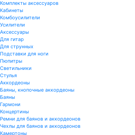
Комплекты аксессуаров
Кабинеты
Комбоусилители
Усилители
Аксессуары
Для гитар
Для струнных
Подставки для ноги
Пюпитры
Светильники
Стулья
Аккордеоны
Баяны, кнопочные аккордеоны
Баяны
Гармони
Концертины
Ремни для баянов и аккордеонов
Чехлы для баянов и аккордеонов
Камертоны