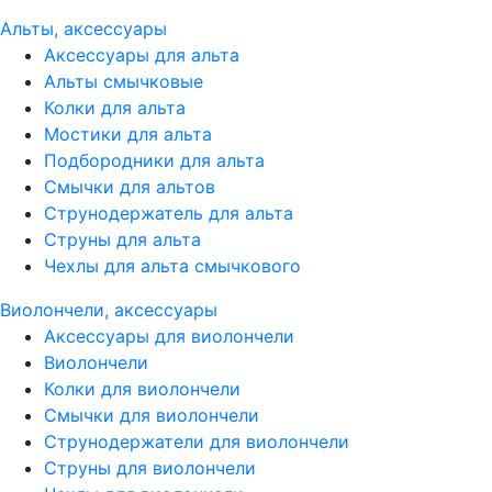
Альты, аксессуары
Аксессуары для альта
Альты смычковые
Колки для альта
Мостики для альта
Подбородники для альта
Смычки для альтов
Струнодержатель для альта
Струны для альта
Чехлы для альта смычкового
Виолончели, аксессуары
Аксессуары для виолончели
Виолончели
Колки для виолончели
Смычки для виолончели
Струнодержатели для виолончели
Струны для виолончели