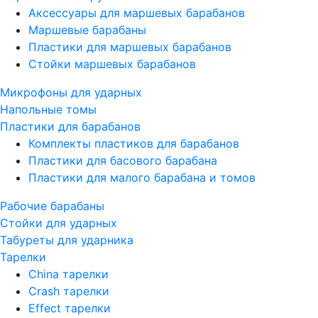
Аксессуары для маршевых барабанов
Маршевые барабаны
Пластики для маршевых барабанов
Стойки маршевых барабанов
Микрофоны для ударных
Напольные томы
Пластики для барабанов
Комплекты пластиков для барабанов
Пластики для басового барабана
Пластики для малого барабана и томов
Рабочие барабаны
Стойки для ударных
Табуреты для ударника
Тарелки
China тарелки
Crash тарелки
Effect тарелки