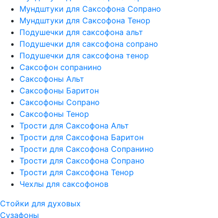
Мундштуки для Саксофона Сопрано
Мундштуки для Саксофона Тенор
Подушечки для саксофона альт
Подушечки для саксофона сопрано
Подушечки для саксофона тенор
Саксофон сопранино
Саксофоны Альт
Саксофоны Баритон
Саксофоны Сопрано
Саксофоны Тенор
Трости для Саксофона Альт
Трости для Саксофона Баритон
Трости для Саксофона Сопранино
Трости для Саксофона Сопрано
Трости для Саксофона Тенор
Чехлы для саксофонов
Стойки для духовых
Сузафоны