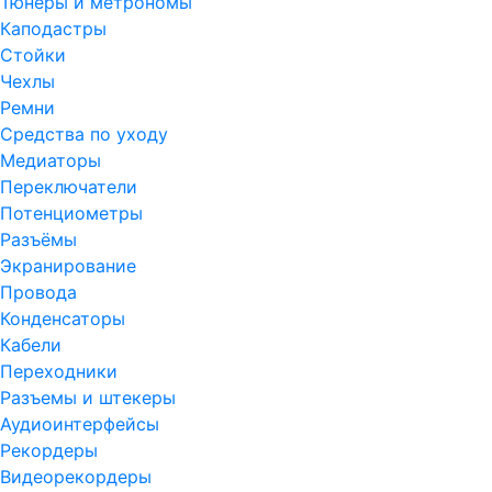
Тюнеры и метрономы
Каподастры
Стойки
Чехлы
Ремни
Средства по уходу
Медиаторы
Переключатели
Потенциометры
Разъёмы
Экранирование
Провода
Конденсаторы
Кабели
Переходники
Разъемы и штекеры
Аудиоинтерфейсы
Рекордеры
Видеорекордеры