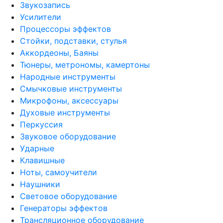
Звукозапись
Усилители
Процессоры эффектов
Стойки, подставки, стулья
Аккордеоны, Баяны
Тюнеры, метрономы, камертоны
Народные инструменты
Смычковые инструменты
Микрофоны, аксессуары
Духовые инструменты
Перкуссия
Звуковое оборудование
Ударные
Клавишные
Ноты, самоучители
Наушники
Световое оборудование
Генераторы эффектов
Трансляционное оборудование