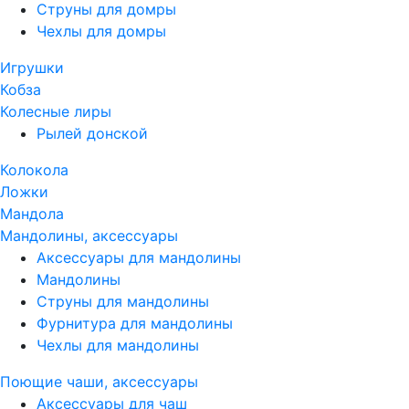
Струны для домры
Чехлы для домры
Игрушки
Кобза
Колесные лиры
Рылей донской
Колокола
Ложки
Мандола
Мандолины, аксессуары
Аксессуары для мандолины
Мандолины
Струны для мандолины
Фурнитура для мандолины
Чехлы для мандолины
Поющие чаши, аксессуары
Аксессуары для чаш