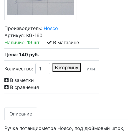
Производитель:
Hosco
Артикул:
KG-160I
Наличие:
19 шт.
В магазине
Цена:
140
руб.
В корзину
Количество:
- или -
В заметки
В сравнения
Описание
Ручка потенциометра Hosco, под дюймовый шток,