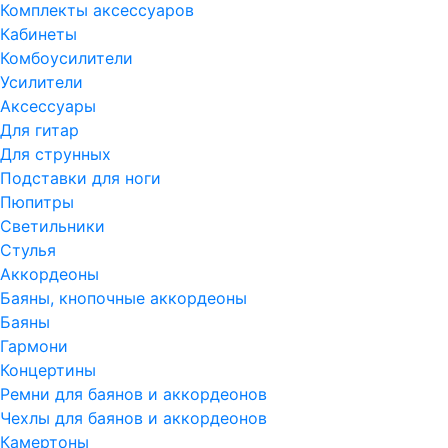
Комплекты аксессуаров
Кабинеты
Комбоусилители
Усилители
Аксессуары
Для гитар
Для струнных
Подставки для ноги
Пюпитры
Светильники
Стулья
Аккордеоны
Баяны, кнопочные аккордеоны
Баяны
Гармони
Концертины
Ремни для баянов и аккордеонов
Чехлы для баянов и аккордеонов
Камертоны