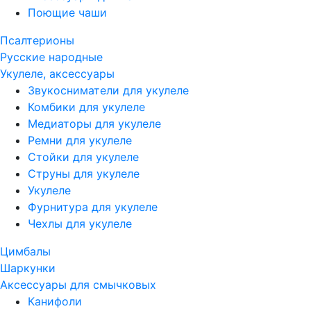
Поющие чаши
Псалтерионы
Русские народные
Укулеле, аксессуары
Звукосниматели для укулеле
Комбики для укулеле
Медиаторы для укулеле
Ремни для укулеле
Стойки для укулеле
Струны для укулеле
Укулеле
Фурнитура для укулеле
Чехлы для укулеле
Цимбалы
Шаркунки
Аксессуары для смычковых
Канифоли