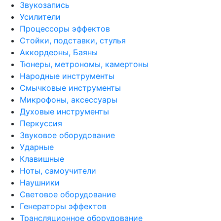
Звукозапись
Усилители
Процессоры эффектов
Стойки, подставки, стулья
Аккордеоны, Баяны
Тюнеры, метрономы, камертоны
Народные инструменты
Смычковые инструменты
Микрофоны, аксессуары
Духовые инструменты
Перкуссия
Звуковое оборудование
Ударные
Клавишные
Ноты, самоучители
Наушники
Световое оборудование
Генераторы эффектов
Трансляционное оборудование