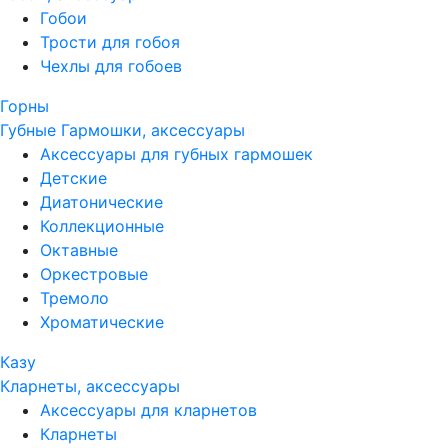
Гобои
Трости для гобоя
Чехлы для гобоев
Горны
Губные Гармошки, аксессуары
Аксессуары для губных гармошек
Детские
Диатонические
Коллекционные
Октавные
Оркестровые
Тремоло
Хроматические
Казу
Кларнеты, аксессуары
Аксессуары для кларнетов
Кларнеты