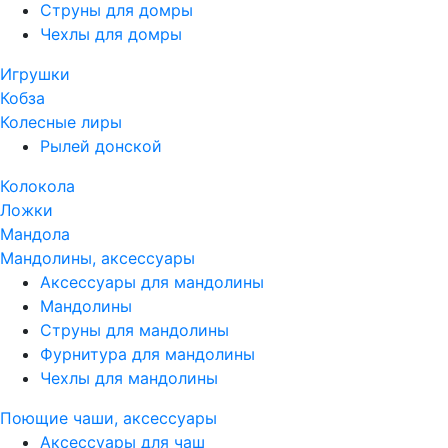
Струны для домры
Чехлы для домры
Игрушки
Кобза
Колесные лиры
Рылей донской
Колокола
Ложки
Мандола
Мандолины, аксессуары
Аксессуары для мандолины
Мандолины
Струны для мандолины
Фурнитура для мандолины
Чехлы для мандолины
Поющие чаши, аксессуары
Аксессуары для чаш