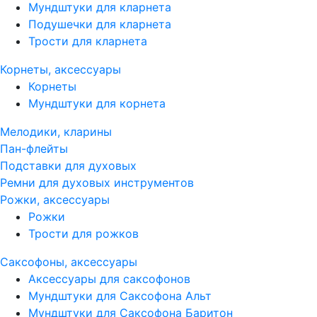
Мундштуки для кларнета
Подушечки для кларнета
Трости для кларнета
Корнеты, аксессуары
Корнеты
Мундштуки для корнета
Мелодики, кларины
Пан-флейты
Подставки для духовых
Ремни для духовых инструментов
Рожки, аксессуары
Рожки
Трости для рожков
Саксофоны, аксессуары
Аксессуары для саксофонов
Мундштуки для Саксофона Альт
Мундштуки для Саксофона Баритон