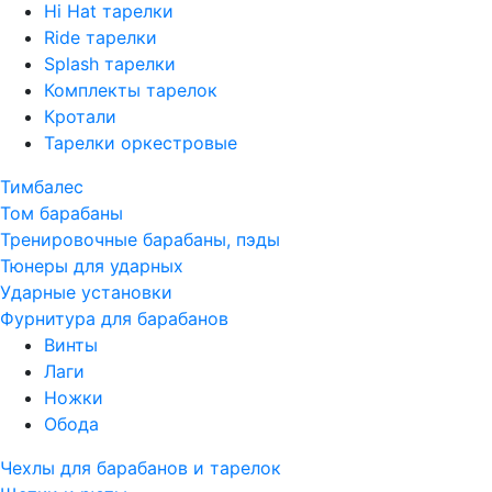
Hi Hat тарелки
Ride тарелки
Splash тарелки
Комплекты тарелок
Кротали
Тарелки оркестровые
Тимбалес
Том барабаны
Тренировочные барабаны, пэды
Тюнеры для ударных
Ударные установки
Фурнитура для барабанов
Винты
Лаги
Ножки
Обода
Чехлы для барабанов и тарелок