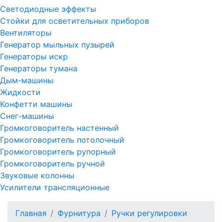
Светодиодные эффекты
Стойки для осветительных приборов
Вентиляторы
Генератор мыльных пузырей
Генераторы искр
Генераторы тумана
Дым-машины
Жидкости
Конфетти машины
Снег-машины
Громкоговоритель настенный
Громкоговоритель потолочный
Громкоговоритель рупорный
Громкоговоритель ручной
Звуковые колонны
Усилители трансляционные
Главная
Фурнитура
Ручки регулировки