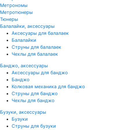
Метрономы
Метротюнеры
Тюнеры
Балалайки, аксессуары
Аксесуары для балалаек
Балалайки
Струны для балалаек
Чехлы для балалаек
Банджо, аксессуары
Аксессуары для банджо
Банджо
Колковая механика для банджо
Струны для банджо
Чехлы для банджо
Бузуки, аксессуары
Бузуки
Струны для бузуки