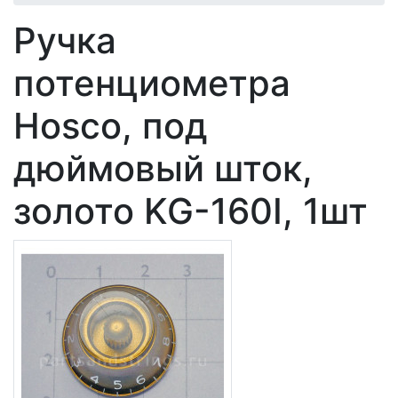
Ручка
потенциометра
Hosco, под
дюймовый шток,
золото KG-160I, 1шт