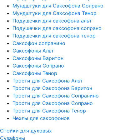
Мундштуки для Саксофона Сопрано
Мундштуки для Саксофона Тенор
Подушечки для саксофона альт
Подушечки для саксофона сопрано
Подушечки для саксофона тенор
Саксофон сопранино
Саксофоны Альт
Саксофоны Баритон
Саксофоны Сопрано
Саксофоны Тенор
Трости для Саксофона Альт
Трости для Саксофона Баритон
Трости для Саксофона Сопранино
Трости для Саксофона Сопрано
Трости для Саксофона Тенор
Чехлы для саксофонов
Стойки для духовых
Сузафоны