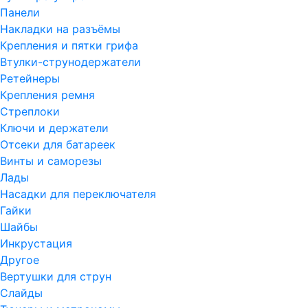
Панели
Накладки на разъёмы
Крепления и пятки грифа
Втулки-струнодержатели
Ретейнеры
Крепления ремня
Стреплоки
Ключи и держатели
Отсеки для батареек
Винты и саморезы
Лады
Насадки для переключателя
Гайки
Шайбы
Инкрустация
Другое
Вертушки для струн
Слайды