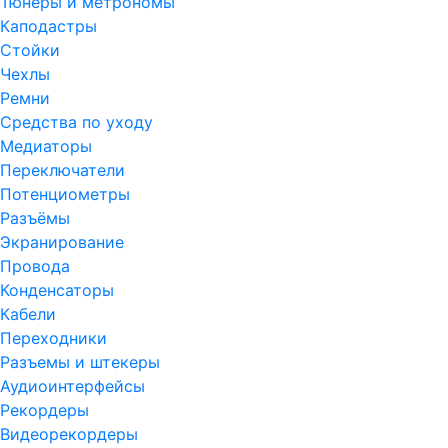
Тюнеры и метрономы
Каподастры
Стойки
Чехлы
Ремни
Средства по уходу
Медиаторы
Переключатели
Потенциометры
Разъёмы
Экранирование
Провода
Конденсаторы
Кабели
Переходники
Разъемы и штекеры
Аудиоинтерфейсы
Рекордеры
Видеорекордеры