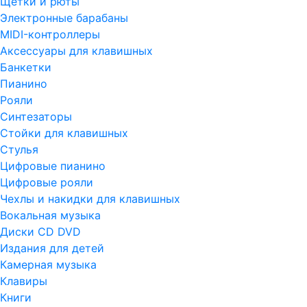
Щетки и рюты
Электронные барабаны
MIDI-контроллеры
Аксессуары для клавишных
Банкетки
Пианино
Рояли
Синтезаторы
Стойки для клавишных
Стулья
Цифровые пианино
Цифровые рояли
Чехлы и накидки для клавишных
Вокальная музыка
Диски CD DVD
Издания для детей
Камерная музыка
Клавиры
Книги