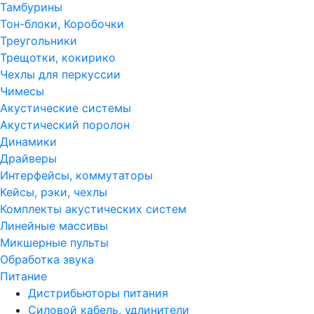
Тамбурины
Тон-блоки, Коробочки
Треугольники
Трещотки, кокирико
Чехлы для перкуссии
Чимесы
Акустические системы
Акустический поролон
Динамики
Драйверы
Интерфейсы, коммутаторы
Кейсы, рэки, чехлы
Комплекты акустических систем
Линейные массивы
Микшерные пульты
Обработка звука
Питание
Дистрибьюторы питания
Силовой кабель, удлинители