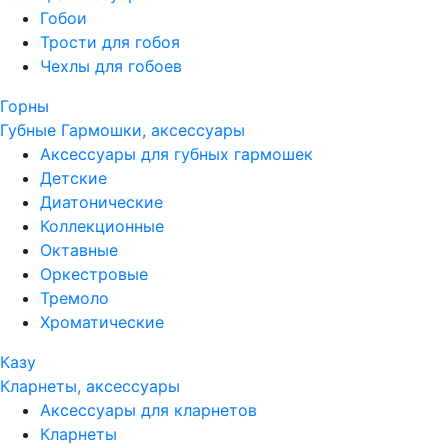
Гобои
Трости для гобоя
Чехлы для гобоев
Горны
Губные Гармошки, аксессуары
Аксессуары для губных гармошек
Детские
Диатонические
Коллекционные
Октавные
Оркестровые
Тремоло
Хроматические
Казу
Кларнеты, аксессуары
Аксессуары для кларнетов
Кларнеты