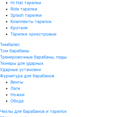
Hi Hat тарелки
Ride тарелки
Splash тарелки
Комплекты тарелок
Кротали
Тарелки оркестровые
Тимбалес
Том барабаны
Тренировочные барабаны, пэды
Тюнеры для ударных
Ударные установки
Фурнитура для барабанов
Винты
Лаги
Ножки
Обода
Чехлы для барабанов и тарелок