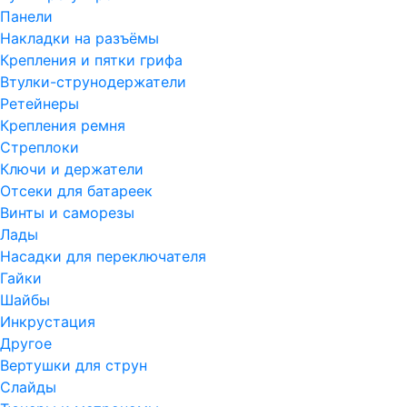
Панели
Накладки на разъёмы
Крепления и пятки грифа
Втулки-струнодержатели
Ретейнеры
Крепления ремня
Стреплоки
Ключи и держатели
Отсеки для батареек
Винты и саморезы
Лады
Насадки для переключателя
Гайки
Шайбы
Инкрустация
Другое
Вертушки для струн
Слайды