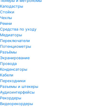
Тюнеры и метрономы
Каподастры
Стойки
Чехлы
Ремни
Средства по уходу
Медиаторы
Переключатели
Потенциометры
Разъёмы
Экранирование
Провода
Конденсаторы
Кабели
Переходники
Разъемы и штекеры
Аудиоинтерфейсы
Рекордеры
Видеорекордеры