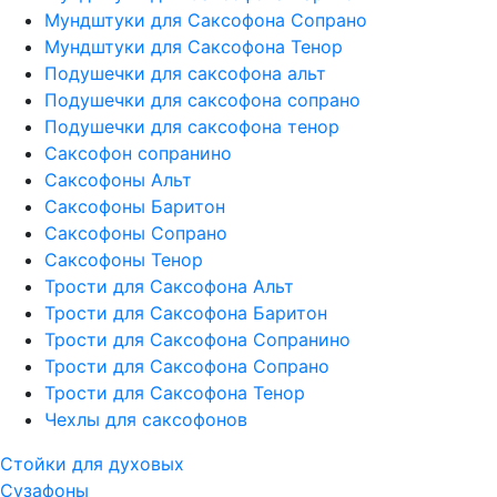
Мундштуки для Саксофона Сопрано
Мундштуки для Саксофона Тенор
Подушечки для саксофона альт
Подушечки для саксофона сопрано
Подушечки для саксофона тенор
Саксофон сопранино
Саксофоны Альт
Саксофоны Баритон
Саксофоны Сопрано
Саксофоны Тенор
Трости для Саксофона Альт
Трости для Саксофона Баритон
Трости для Саксофона Сопранино
Трости для Саксофона Сопрано
Трости для Саксофона Тенор
Чехлы для саксофонов
Стойки для духовых
Сузафоны