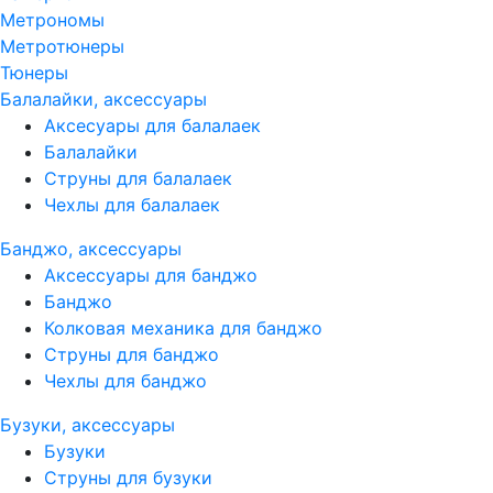
Метрономы
Метротюнеры
Тюнеры
Балалайки, аксессуары
Аксесуары для балалаек
Балалайки
Струны для балалаек
Чехлы для балалаек
Банджо, аксессуары
Аксессуары для банджо
Банджо
Колковая механика для банджо
Струны для банджо
Чехлы для банджо
Бузуки, аксессуары
Бузуки
Струны для бузуки