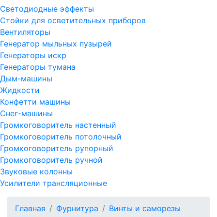
Светодиодные эффекты
Стойки для осветительных приборов
Вентиляторы
Генератор мыльных пузырей
Генераторы искр
Генераторы тумана
Дым-машины
Жидкости
Конфетти машины
Снег-машины
Громкоговоритель настенный
Громкоговоритель потолочный
Громкоговоритель рупорный
Громкоговоритель ручной
Звуковые колонны
Усилители трансляционные
Главная
Фурнитура
Винты и саморезы