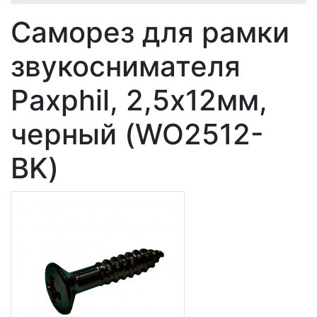
Саморез для рамки
звукоснимателя
Paxphil, 2,5х12мм,
черный (WO2512-
BK)