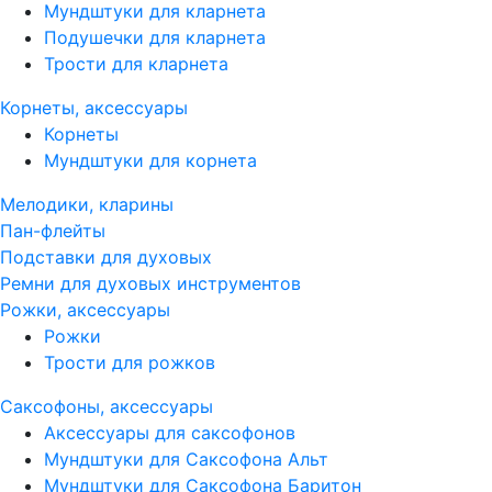
Мундштуки для кларнета
Подушечки для кларнета
Трости для кларнета
Корнеты, аксессуары
Корнеты
Мундштуки для корнета
Мелодики, кларины
Пан-флейты
Подставки для духовых
Ремни для духовых инструментов
Рожки, аксессуары
Рожки
Трости для рожков
Саксофоны, аксессуары
Аксессуары для саксофонов
Мундштуки для Саксофона Альт
Мундштуки для Саксофона Баритон