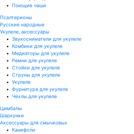
Поющие чаши
Псалтерионы
Русские народные
Укулеле, аксессуары
Звукосниматели для укулеле
Комбики для укулеле
Медиаторы для укулеле
Ремни для укулеле
Стойки для укулеле
Струны для укулеле
Укулеле
Фурнитура для укулеле
Чехлы для укулеле
Цимбалы
Шаркунки
Аксессуары для смычковых
Канифоли