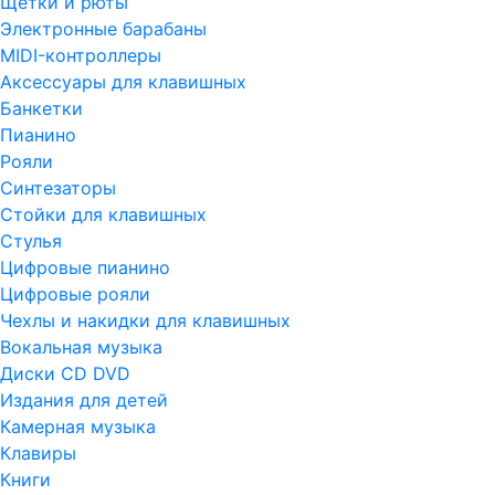
Щетки и рюты
Электронные барабаны
MIDI-контроллеры
Аксессуары для клавишных
Банкетки
Пианино
Рояли
Синтезаторы
Стойки для клавишных
Стулья
Цифровые пианино
Цифровые рояли
Чехлы и накидки для клавишных
Вокальная музыка
Диски CD DVD
Издания для детей
Камерная музыка
Клавиры
Книги