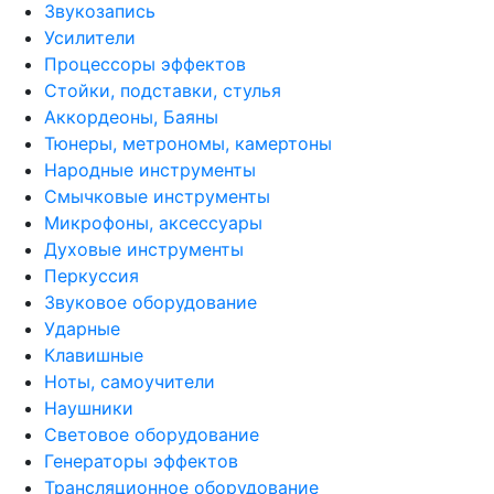
Звукозапись
Усилители
Процессоры эффектов
Стойки, подставки, стулья
Аккордеоны, Баяны
Тюнеры, метрономы, камертоны
Народные инструменты
Смычковые инструменты
Микрофоны, аксессуары
Духовые инструменты
Перкуссия
Звуковое оборудование
Ударные
Клавишные
Ноты, самоучители
Наушники
Световое оборудование
Генераторы эффектов
Трансляционное оборудование