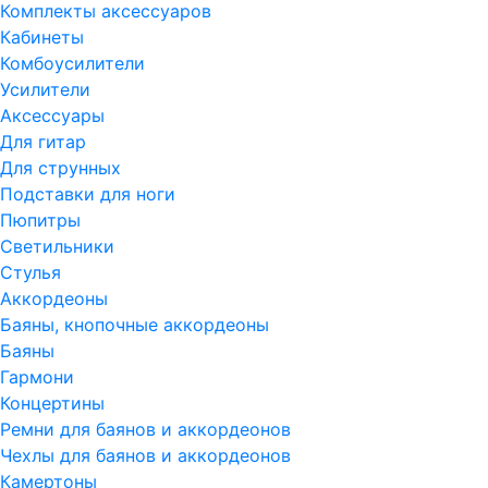
Комплекты аксессуаров
Кабинеты
Комбоусилители
Усилители
Аксессуары
Для гитар
Для струнных
Подставки для ноги
Пюпитры
Светильники
Стулья
Аккордеоны
Баяны, кнопочные аккордеоны
Баяны
Гармони
Концертины
Ремни для баянов и аккордеонов
Чехлы для баянов и аккордеонов
Камертоны