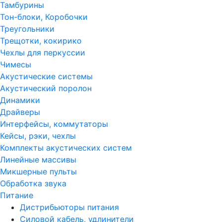
Тамбурины
Тон-блоки, Коробочки
Треугольники
Трещотки, кокирико
Чехлы для перкуссии
Чимесы
Акустические системы
Акустический поролон
Динамики
Драйверы
Интерфейсы, коммутаторы
Кейсы, рэки, чехлы
Комплекты акустических систем
Линейные массивы
Микшерные пульты
Обработка звука
Питание
Дистрибьюторы питания
Силовой кабель, удлинители