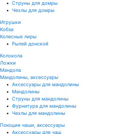
Струны для домры
Чехлы для домры
Игрушки
Кобза
Колесные лиры
Рылей донской
Колокола
Ложки
Мандола
Мандолины, аксессуары
Аксессуары для мандолины
Мандолины
Струны для мандолины
Фурнитура для мандолины
Чехлы для мандолины
Поющие чаши, аксессуары
Аксессуары для чаш