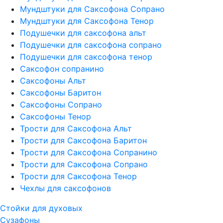
Мундштуки для Саксофона Сопрано
Мундштуки для Саксофона Тенор
Подушечки для саксофона альт
Подушечки для саксофона сопрано
Подушечки для саксофона тенор
Саксофон сопранино
Саксофоны Альт
Саксофоны Баритон
Саксофоны Сопрано
Саксофоны Тенор
Трости для Саксофона Альт
Трости для Саксофона Баритон
Трости для Саксофона Сопранино
Трости для Саксофона Сопрано
Трости для Саксофона Тенор
Чехлы для саксофонов
Стойки для духовых
Сузафоны