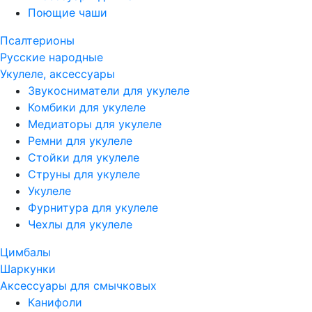
Поющие чаши
Псалтерионы
Русские народные
Укулеле, аксессуары
Звукосниматели для укулеле
Комбики для укулеле
Медиаторы для укулеле
Ремни для укулеле
Стойки для укулеле
Струны для укулеле
Укулеле
Фурнитура для укулеле
Чехлы для укулеле
Цимбалы
Шаркунки
Аксессуары для смычковых
Канифоли