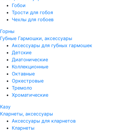
Гобои
Трости для гобоя
Чехлы для гобоев
Горны
Губные Гармошки, аксессуары
Аксессуары для губных гармошек
Детские
Диатонические
Коллекционные
Октавные
Оркестровые
Тремоло
Хроматические
Казу
Кларнеты, аксессуары
Аксессуары для кларнетов
Кларнеты