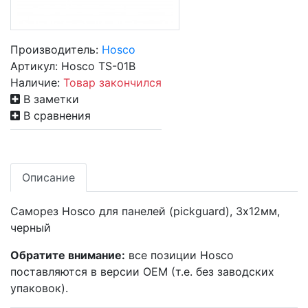
Производитель:
Hosco
Артикул:
Hosco TS-01B
Наличие:
Товар закончился
В заметки
В сравнения
Описание
Саморез Hosco для панелей (pickguard), 3х12мм,
черный
Обратите внимание:
все позиции Hosco
поставляются в версии OEM (т.е. без заводских
упаковок).