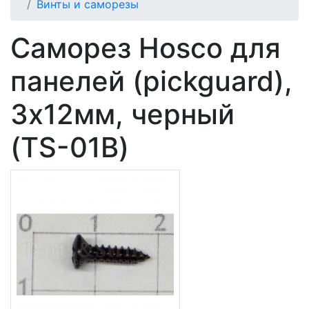
Винты и саморезы
Саморез Hosco для
панелей (pickguard),
3х12мм, черный
(TS-01B)