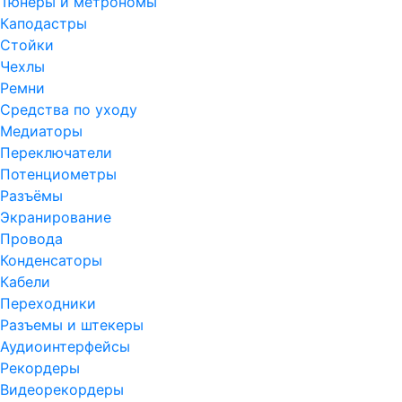
Тюнеры и метрономы
Каподастры
Стойки
Чехлы
Ремни
Средства по уходу
Медиаторы
Переключатели
Потенциометры
Разъёмы
Экранирование
Провода
Конденсаторы
Кабели
Переходники
Разъемы и штекеры
Аудиоинтерфейсы
Рекордеры
Видеорекордеры