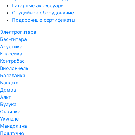
Гитарные аксессуары
Студийное оборудование
Подарочные сертификаты
Электрогитара
Бас-гитара
Акустика
Классика
Контрабас
Виолончель
Балалайка
Банджо
Домра
Альт
Бузука
Скрипка
Укулеле
Мандолина
Поштучно