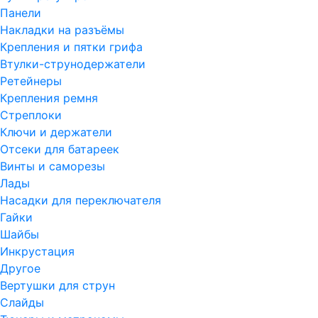
Панели
Накладки на разъёмы
Крепления и пятки грифа
Втулки-струнодержатели
Ретейнеры
Крепления ремня
Стреплоки
Ключи и держатели
Отсеки для батареек
Винты и саморезы
Лады
Насадки для переключателя
Гайки
Шайбы
Инкрустация
Другое
Вертушки для струн
Слайды