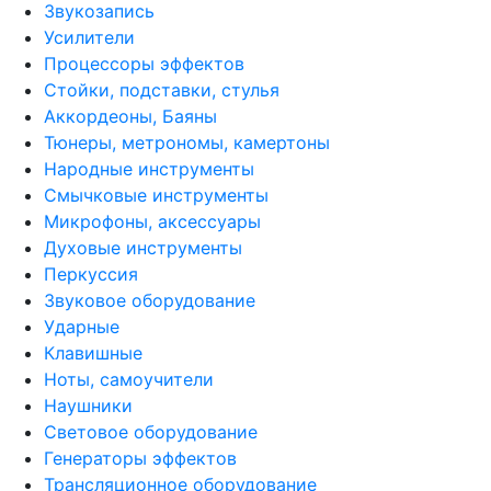
Звукозапись
Усилители
Процессоры эффектов
Стойки, подставки, стулья
Аккордеоны, Баяны
Тюнеры, метрономы, камертоны
Народные инструменты
Смычковые инструменты
Микрофоны, аксессуары
Духовые инструменты
Перкуссия
Звуковое оборудование
Ударные
Клавишные
Ноты, самоучители
Наушники
Световое оборудование
Генераторы эффектов
Трансляционное оборудование