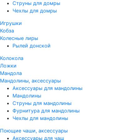
Струны для домры
Чехлы для домры
Игрушки
Кобза
Колесные лиры
Рылей донской
Колокола
Ложки
Мандола
Мандолины, аксессуары
Аксессуары для мандолины
Мандолины
Струны для мандолины
Фурнитура для мандолины
Чехлы для мандолины
Поющие чаши, аксессуары
Аксессуары для чаш