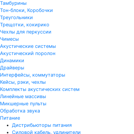
Тамбурины
Тон-блоки, Коробочки
Треугольники
Трещотки, кокирико
Чехлы для перкуссии
Чимесы
Акустические системы
Акустический поролон
Динамики
Драйверы
Интерфейсы, коммутаторы
Кейсы, рэки, чехлы
Комплекты акустических систем
Линейные массивы
Микшерные пульты
Обработка звука
Питание
Дистрибьюторы питания
Силовой кабель, удлинители