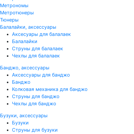
Метрономы
Метротюнеры
Тюнеры
Балалайки, аксессуары
Аксесуары для балалаек
Балалайки
Струны для балалаек
Чехлы для балалаек
Банджо, аксессуары
Аксессуары для банджо
Банджо
Колковая механика для банджо
Струны для банджо
Чехлы для банджо
Бузуки, аксессуары
Бузуки
Струны для бузуки