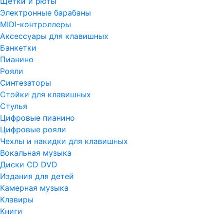
Щетки и рюты
Электронные барабаны
MIDI-контроллеры
Аксессуары для клавишных
Банкетки
Пианино
Рояли
Синтезаторы
Стойки для клавишных
Стулья
Цифровые пианино
Цифровые рояли
Чехлы и накидки для клавишных
Вокальная музыка
Диски CD DVD
Издания для детей
Камерная музыка
Клавиры
Книги