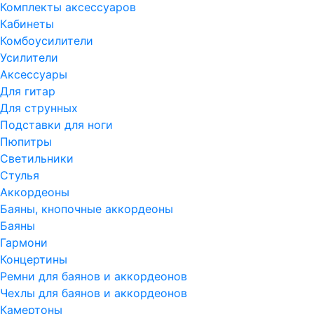
Комплекты аксессуаров
Кабинеты
Комбоусилители
Усилители
Аксессуары
Для гитар
Для струнных
Подставки для ноги
Пюпитры
Светильники
Стулья
Аккордеоны
Баяны, кнопочные аккордеоны
Баяны
Гармони
Концертины
Ремни для баянов и аккордеонов
Чехлы для баянов и аккордеонов
Камертоны