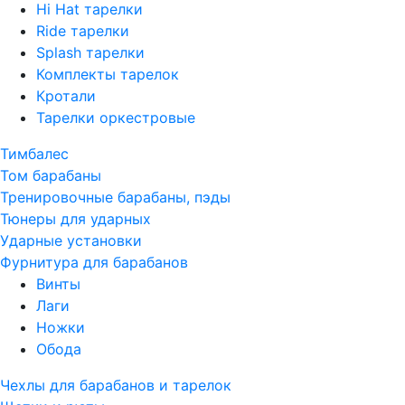
Hi Hat тарелки
Ride тарелки
Splash тарелки
Комплекты тарелок
Кротали
Тарелки оркестровые
Тимбалес
Том барабаны
Тренировочные барабаны, пэды
Тюнеры для ударных
Ударные установки
Фурнитура для барабанов
Винты
Лаги
Ножки
Обода
Чехлы для барабанов и тарелок