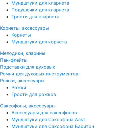
Мундштуки для кларнета
Подушечки для кларнета
Трости для кларнета
Корнеты, аксессуары
Корнеты
Мундштуки для корнета
Мелодики, кларины
Пан-флейты
Подставки для духовых
Ремни для духовых инструментов
Рожки, аксессуары
Рожки
Трости для рожков
Саксофоны, аксессуары
Аксессуары для саксофонов
Мундштуки для Саксофона Альт
Мундштуки для Саксофона Баритон