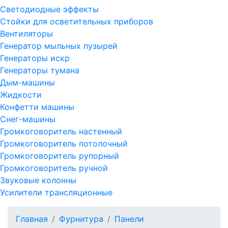
Светодиодные эффекты
Стойки для осветительных приборов
Вентиляторы
Генератор мыльных пузырей
Генераторы искр
Генераторы тумана
Дым-машины
Жидкости
Конфетти машины
Снег-машины
Громкоговоритель настенный
Громкоговоритель потолочный
Громкоговоритель рупорный
Громкоговоритель ручной
Звуковые колонны
Усилители трансляционные
Главная
Фурнитура
Панели