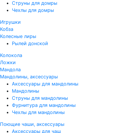
Струны для домры
Чехлы для домры
Игрушки
Кобза
Колесные лиры
Рылей донской
Колокола
Ложки
Мандола
Мандолины, аксессуары
Аксессуары для мандолины
Мандолины
Струны для мандолины
Фурнитура для мандолины
Чехлы для мандолины
Поющие чаши, аксессуары
Аксессуары для чаш