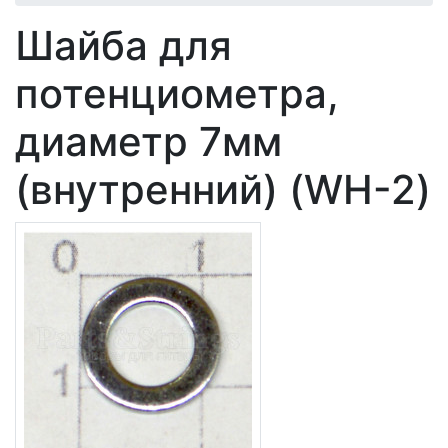
Шайба для
потенциометра,
диаметр 7мм
(внутренний) (WH-2)