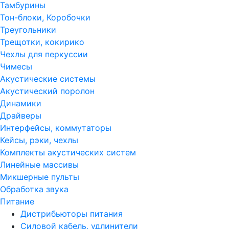
Тамбурины
Тон-блоки, Коробочки
Треугольники
Трещотки, кокирико
Чехлы для перкуссии
Чимесы
Акустические системы
Акустический поролон
Динамики
Драйверы
Интерфейсы, коммутаторы
Кейсы, рэки, чехлы
Комплекты акустических систем
Линейные массивы
Микшерные пульты
Обработка звука
Питание
Дистрибьюторы питания
Силовой кабель, удлинители