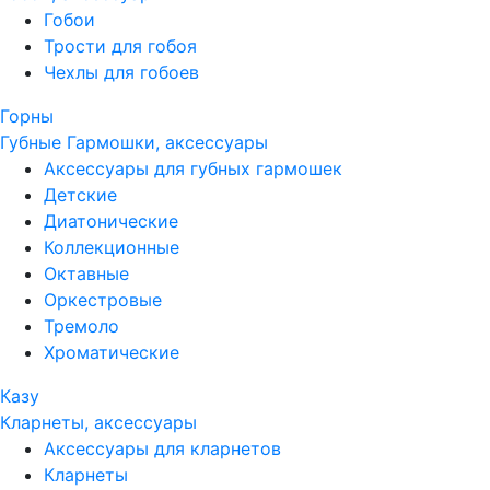
Гобои
Трости для гобоя
Чехлы для гобоев
Горны
Губные Гармошки, аксессуары
Аксессуары для губных гармошек
Детские
Диатонические
Коллекционные
Октавные
Оркестровые
Тремоло
Хроматические
Казу
Кларнеты, аксессуары
Аксессуары для кларнетов
Кларнеты