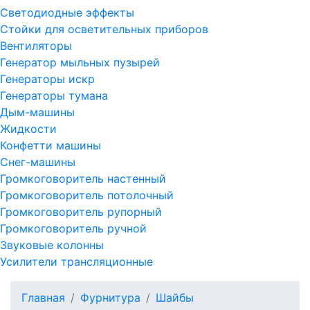
Светодиодные эффекты
Стойки для осветительных приборов
Вентиляторы
Генератор мыльных пузырей
Генераторы искр
Генераторы тумана
Дым-машины
Жидкости
Конфетти машины
Снег-машины
Громкоговоритель настенный
Громкоговоритель потолочный
Громкоговоритель рупорный
Громкоговоритель ручной
Звуковые колонны
Усилители трансляционные
Главная
Фурнитура
Шайбы