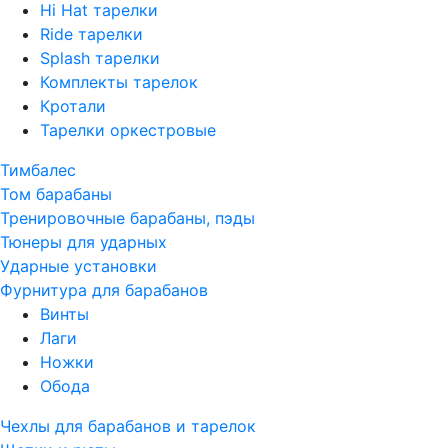
Hi Hat тарелки
Ride тарелки
Splash тарелки
Комплекты тарелок
Кротали
Тарелки оркестровые
Тимбалес
Том барабаны
Тренировочные барабаны, пэды
Тюнеры для ударных
Ударные установки
Фурнитура для барабанов
Винты
Лаги
Ножки
Обода
Чехлы для барабанов и тарелок