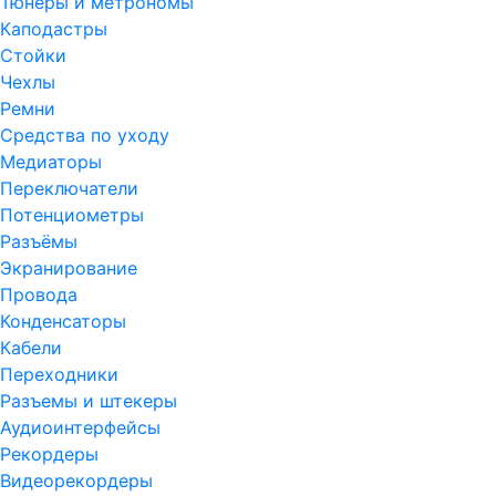
Тюнеры и метрономы
Каподастры
Стойки
Чехлы
Ремни
Средства по уходу
Медиаторы
Переключатели
Потенциометры
Разъёмы
Экранирование
Провода
Конденсаторы
Кабели
Переходники
Разъемы и штекеры
Аудиоинтерфейсы
Рекордеры
Видеорекордеры