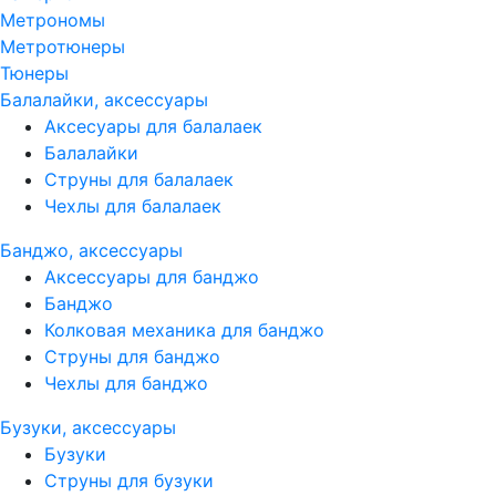
Метрономы
Метротюнеры
Тюнеры
Балалайки, аксессуары
Аксесуары для балалаек
Балалайки
Струны для балалаек
Чехлы для балалаек
Банджо, аксессуары
Аксессуары для банджо
Банджо
Колковая механика для банджо
Струны для банджо
Чехлы для банджо
Бузуки, аксессуары
Бузуки
Струны для бузуки