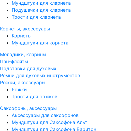
Мундштуки для кларнета
Подушечки для кларнета
Трости для кларнета
Корнеты, аксессуары
Корнеты
Мундштуки для корнета
Мелодики, кларины
Пан-флейты
Подставки для духовых
Ремни для духовых инструментов
Рожки, аксессуары
Рожки
Трости для рожков
Саксофоны, аксессуары
Аксессуары для саксофонов
Мундштуки для Саксофона Альт
Мундштуки для Саксофона Баритон