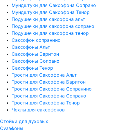
Мундштуки для Саксофона Сопрано
Мундштуки для Саксофона Тенор
Подушечки для саксофона альт
Подушечки для саксофона сопрано
Подушечки для саксофона тенор
Саксофон сопранино
Саксофоны Альт
Саксофоны Баритон
Саксофоны Сопрано
Саксофоны Тенор
Трости для Саксофона Альт
Трости для Саксофона Баритон
Трости для Саксофона Сопранино
Трости для Саксофона Сопрано
Трости для Саксофона Тенор
Чехлы для саксофонов
Стойки для духовых
Сузафоны