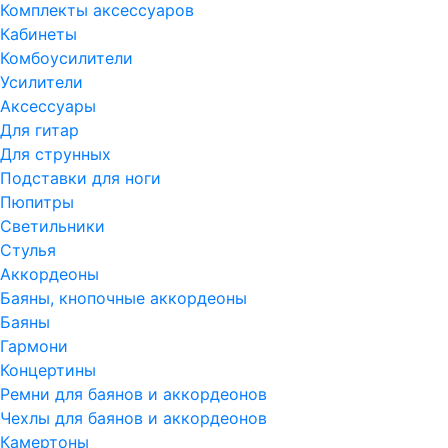
Комплекты аксессуаров
Кабинеты
Комбоусилители
Усилители
Аксессуары
Для гитар
Для струнных
Подставки для ноги
Пюпитры
Светильники
Стулья
Аккордеоны
Баяны, кнопочные аккордеоны
Баяны
Гармони
Концертины
Ремни для баянов и аккордеонов
Чехлы для баянов и аккордеонов
Камертоны