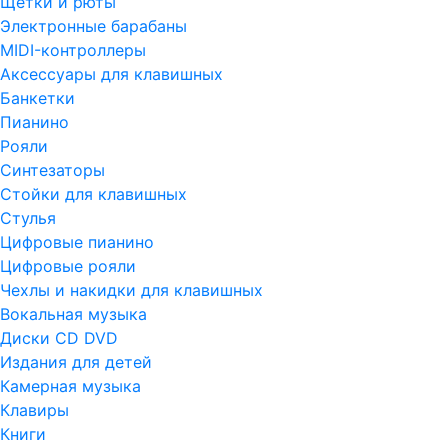
Щетки и рюты
Электронные барабаны
MIDI-контроллеры
Аксессуары для клавишных
Банкетки
Пианино
Рояли
Синтезаторы
Стойки для клавишных
Стулья
Цифровые пианино
Цифровые рояли
Чехлы и накидки для клавишных
Вокальная музыка
Диски CD DVD
Издания для детей
Камерная музыка
Клавиры
Книги