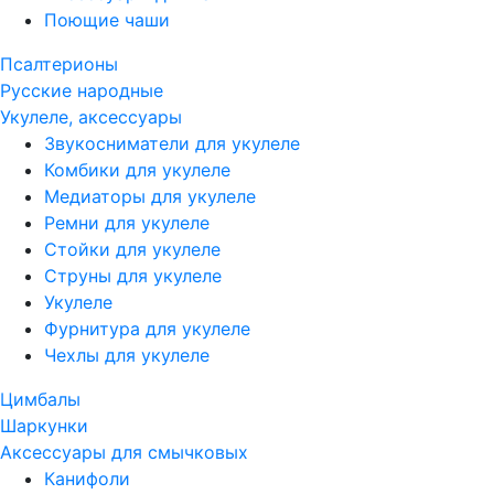
Поющие чаши
Псалтерионы
Русские народные
Укулеле, аксессуары
Звукосниматели для укулеле
Комбики для укулеле
Медиаторы для укулеле
Ремни для укулеле
Стойки для укулеле
Струны для укулеле
Укулеле
Фурнитура для укулеле
Чехлы для укулеле
Цимбалы
Шаркунки
Аксессуары для смычковых
Канифоли