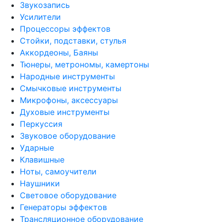
Звукозапись
Усилители
Процессоры эффектов
Стойки, подставки, стулья
Аккордеоны, Баяны
Тюнеры, метрономы, камертоны
Народные инструменты
Смычковые инструменты
Микрофоны, аксессуары
Духовые инструменты
Перкуссия
Звуковое оборудование
Ударные
Клавишные
Ноты, самоучители
Наушники
Световое оборудование
Генераторы эффектов
Трансляционное оборудование