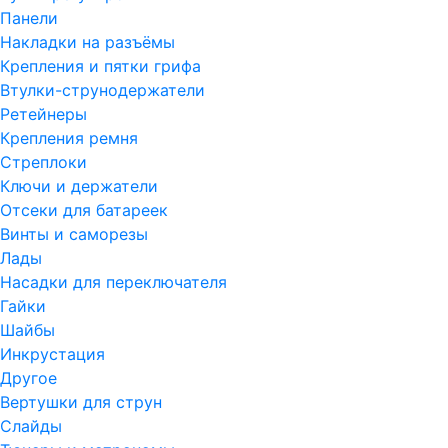
Панели
Накладки на разъёмы
Крепления и пятки грифа
Втулки-струнодержатели
Ретейнеры
Крепления ремня
Стреплоки
Ключи и держатели
Отсеки для батареек
Винты и саморезы
Лады
Насадки для переключателя
Гайки
Шайбы
Инкрустация
Другое
Вертушки для струн
Слайды