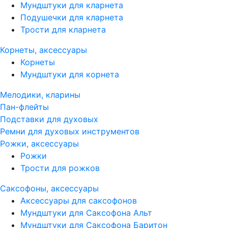
Мундштуки для кларнета
Подушечки для кларнета
Трости для кларнета
Корнеты, аксессуары
Корнеты
Мундштуки для корнета
Мелодики, кларины
Пан-флейты
Подставки для духовых
Ремни для духовых инструментов
Рожки, аксессуары
Рожки
Трости для рожков
Саксофоны, аксессуары
Аксессуары для саксофонов
Мундштуки для Саксофона Альт
Мундштуки для Саксофона Баритон