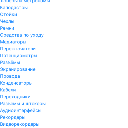
Тюнеры и метрономы
Каподастры
Стойки
Чехлы
Ремни
Средства по уходу
Медиаторы
Переключатели
Потенциометры
Разъёмы
Экранирование
Провода
Конденсаторы
Кабели
Переходники
Разъемы и штекеры
Аудиоинтерфейсы
Рекордеры
Видеорекордеры