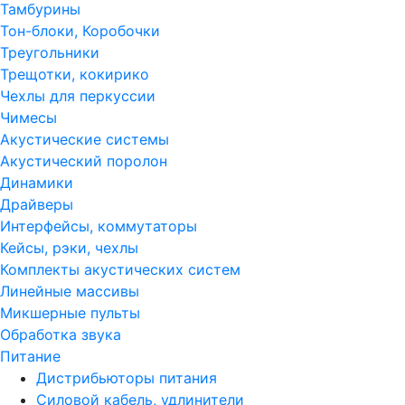
Тамбурины
Тон-блоки, Коробочки
Треугольники
Трещотки, кокирико
Чехлы для перкуссии
Чимесы
Акустические системы
Акустический поролон
Динамики
Драйверы
Интерфейсы, коммутаторы
Кейсы, рэки, чехлы
Комплекты акустических систем
Линейные массивы
Микшерные пульты
Обработка звука
Питание
Дистрибьюторы питания
Силовой кабель, удлинители