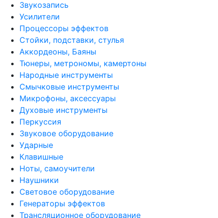
Звукозапись
Усилители
Процессоры эффектов
Стойки, подставки, стулья
Аккордеоны, Баяны
Тюнеры, метрономы, камертоны
Народные инструменты
Смычковые инструменты
Микрофоны, аксессуары
Духовые инструменты
Перкуссия
Звуковое оборудование
Ударные
Клавишные
Ноты, самоучители
Наушники
Световое оборудование
Генераторы эффектов
Трансляционное оборудование