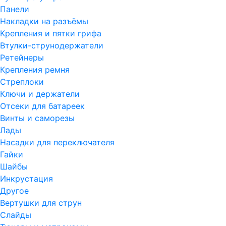
Панели
Накладки на разъёмы
Крепления и пятки грифа
Втулки-струнодержатели
Ретейнеры
Крепления ремня
Стреплоки
Ключи и держатели
Отсеки для батареек
Винты и саморезы
Лады
Насадки для переключателя
Гайки
Шайбы
Инкрустация
Другое
Вертушки для струн
Слайды