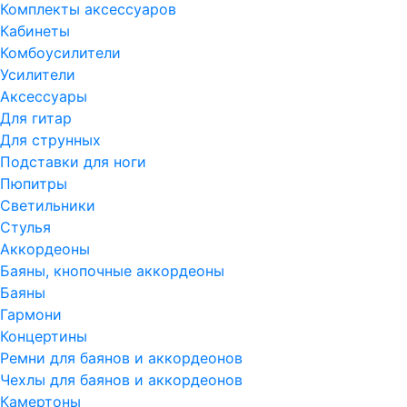
Комплекты аксессуаров
Кабинеты
Комбоусилители
Усилители
Аксессуары
Для гитар
Для струнных
Подставки для ноги
Пюпитры
Светильники
Стулья
Аккордеоны
Баяны, кнопочные аккордеоны
Баяны
Гармони
Концертины
Ремни для баянов и аккордеонов
Чехлы для баянов и аккордеонов
Камертоны