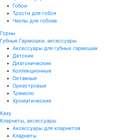
Гобои
Трости для гобоя
Чехлы для гобоев
Горны
Губные Гармошки, аксессуары
Аксессуары для губных гармошек
Детские
Диатонические
Коллекционные
Октавные
Оркестровые
Тремоло
Хроматические
Казу
Кларнеты, аксессуары
Аксессуары для кларнетов
Кларнеты