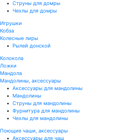
Струны для домры
Чехлы для домры
Игрушки
Кобза
Колесные лиры
Рылей донской
Колокола
Ложки
Мандола
Мандолины, аксессуары
Аксессуары для мандолины
Мандолины
Струны для мандолины
Фурнитура для мандолины
Чехлы для мандолины
Поющие чаши, аксессуары
Аксессуары для чаш