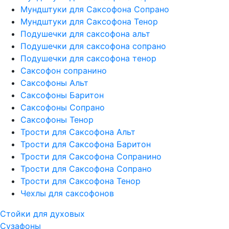
Мундштуки для Саксофона Сопрано
Мундштуки для Саксофона Тенор
Подушечки для саксофона альт
Подушечки для саксофона сопрано
Подушечки для саксофона тенор
Саксофон сопранино
Саксофоны Альт
Саксофоны Баритон
Саксофоны Сопрано
Саксофоны Тенор
Трости для Саксофона Альт
Трости для Саксофона Баритон
Трости для Саксофона Сопранино
Трости для Саксофона Сопрано
Трости для Саксофона Тенор
Чехлы для саксофонов
Стойки для духовых
Сузафоны