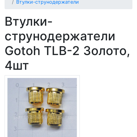
Втулки-струнодержатели
Втулки-
струнодержатели
Gotoh TLB-2 Золото,
4шт