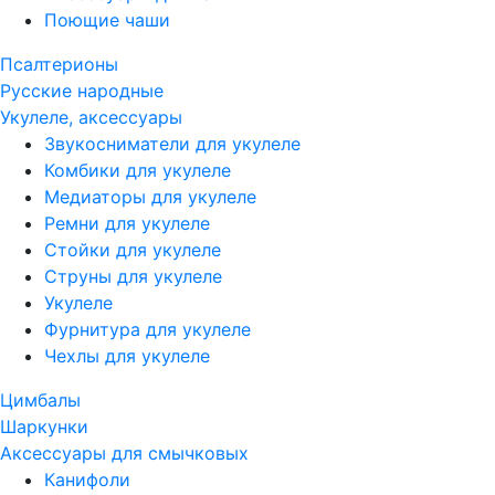
Поющие чаши
Псалтерионы
Русские народные
Укулеле, аксессуары
Звукосниматели для укулеле
Комбики для укулеле
Медиаторы для укулеле
Ремни для укулеле
Стойки для укулеле
Струны для укулеле
Укулеле
Фурнитура для укулеле
Чехлы для укулеле
Цимбалы
Шаркунки
Аксессуары для смычковых
Канифоли