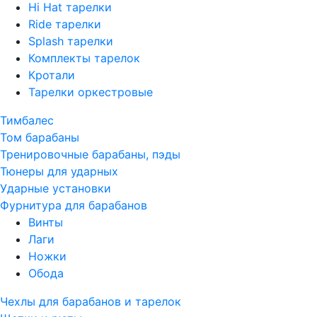
Hi Hat тарелки
Ride тарелки
Splash тарелки
Комплекты тарелок
Кротали
Тарелки оркестровые
Тимбалес
Том барабаны
Тренировочные барабаны, пэды
Тюнеры для ударных
Ударные установки
Фурнитура для барабанов
Винты
Лаги
Ножки
Обода
Чехлы для барабанов и тарелок