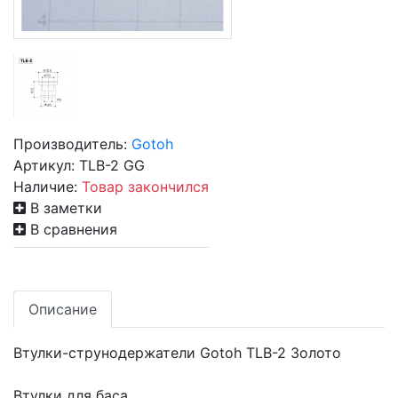
Производитель:
Gotoh
Артикул:
TLB-2 GG
Наличие:
Товар закончился
В заметки
В сравнения
Описание
Втулки-струнодержатели Gotoh TLB-2 Золото
Втулки для баса