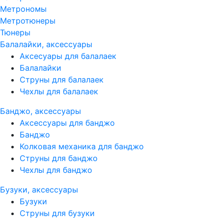
Метрономы
Метротюнеры
Тюнеры
Балалайки, аксессуары
Аксесуары для балалаек
Балалайки
Струны для балалаек
Чехлы для балалаек
Банджо, аксессуары
Аксессуары для банджо
Банджо
Колковая механика для банджо
Струны для банджо
Чехлы для банджо
Бузуки, аксессуары
Бузуки
Струны для бузуки