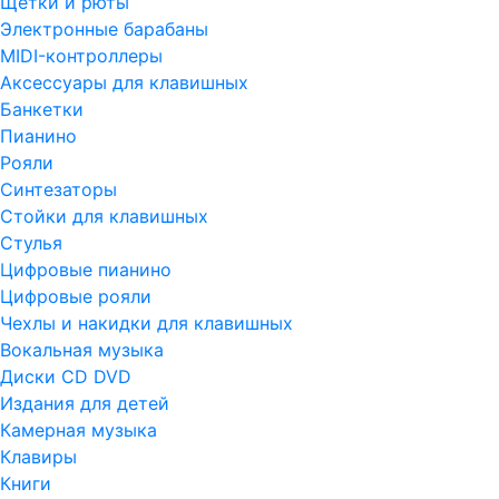
Щетки и рюты
Электронные барабаны
MIDI-контроллеры
Аксессуары для клавишных
Банкетки
Пианино
Рояли
Синтезаторы
Стойки для клавишных
Стулья
Цифровые пианино
Цифровые рояли
Чехлы и накидки для клавишных
Вокальная музыка
Диски CD DVD
Издания для детей
Камерная музыка
Клавиры
Книги