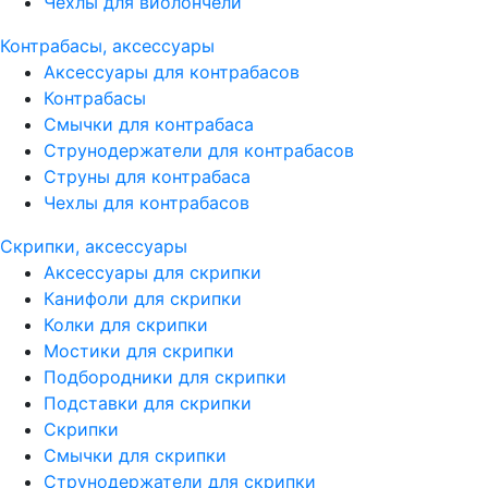
Чехлы для виолончели
Контрабасы, аксессуары
Аксессуары для контрабасов
Контрабасы
Смычки для контрабаса
Струнодержатели для контрабасов
Струны для контрабаса
Чехлы для контрабасов
Скрипки, аксессуары
Аксессуары для скрипки
Канифоли для скрипки
Колки для скрипки
Мостики для скрипки
Подбородники для скрипки
Подставки для скрипки
Скрипки
Смычки для скрипки
Струнодержатели для скрипки