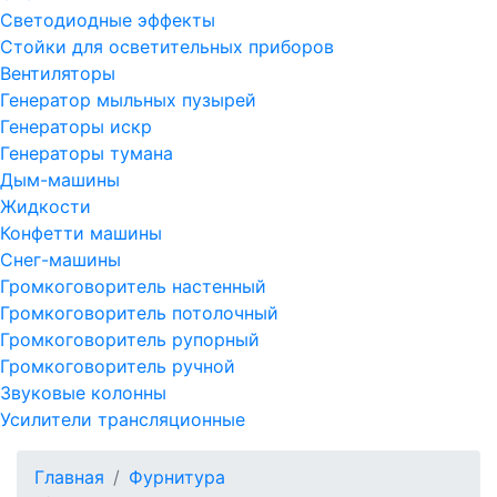
Светодиодные эффекты
Стойки для осветительных приборов
Вентиляторы
Генератор мыльных пузырей
Генераторы искр
Генераторы тумана
Дым-машины
Жидкости
Конфетти машины
Снег-машины
Громкоговоритель настенный
Громкоговоритель потолочный
Громкоговоритель рупорный
Громкоговоритель ручной
Звуковые колонны
Усилители трансляционные
Главная
Фурнитура