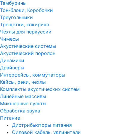
Тамбурины
Тон-блоки, Коробочки
Треугольники
Трещотки, кокирико
Чехлы для перкуссии
Чимесы
Акустические системы
Акустический поролон
Динамики
Драйверы
Интерфейсы, коммутаторы
Кейсы, рэки, чехлы
Комплекты акустических систем
Линейные массивы
Микшерные пульты
Обработка звука
Питание
Дистрибьюторы питания
Силовой кабель, удлинители