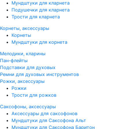
Мундштуки для кларнета
Подушечки для кларнета
Трости для кларнета
Корнеты, аксессуары
Корнеты
Мундштуки для корнета
Мелодики, кларины
Пан-флейты
Подставки для духовых
Ремни для духовых инструментов
Рожки, аксессуары
Рожки
Трости для рожков
Саксофоны, аксессуары
Аксессуары для саксофонов
Мундштуки для Саксофона Альт
Мундштуки для Саксофона Баритон