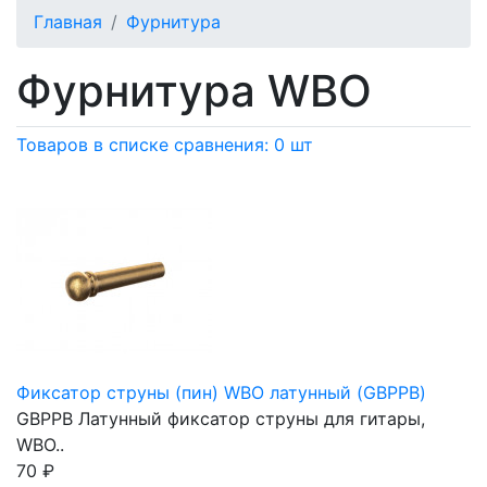
Главная
Фурнитура
Фурнитура WBO
Товаров в списке сравнения: 0 шт
Фиксатор струны (пин) WBO латунный (GBPPB)
GBPPB Латунный фиксатор струны для гитары,
WBO..
70
₽