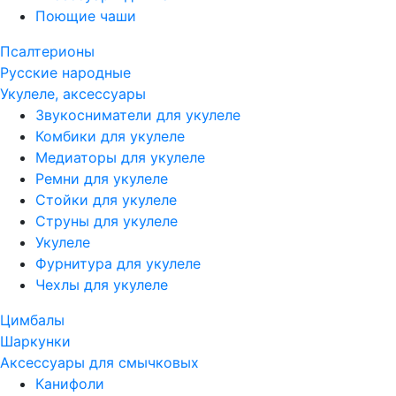
Поющие чаши
Псалтерионы
Русские народные
Укулеле, аксессуары
Звукосниматели для укулеле
Комбики для укулеле
Медиаторы для укулеле
Ремни для укулеле
Стойки для укулеле
Струны для укулеле
Укулеле
Фурнитура для укулеле
Чехлы для укулеле
Цимбалы
Шаркунки
Аксессуары для смычковых
Канифоли