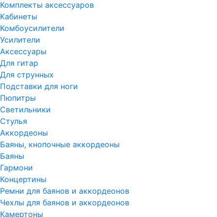
Комплекты аксессуаров
Кабинеты
Комбоусилители
Усилители
Аксессуары
Для гитар
Для струнных
Подставки для ноги
Пюпитры
Светильники
Стулья
Аккордеоны
Баяны, кнопочные аккордеоны
Баяны
Гармони
Концертины
Ремни для баянов и аккордеонов
Чехлы для баянов и аккордеонов
Камертоны