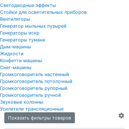
Светодиодные эффекты
Стойки для осветительных приборов
Вентиляторы
Генератор мыльных пузырей
Генераторы искр
Генераторы тумана
Дым-машины
Жидкости
Конфетти машины
Снег-машины
Громкоговоритель настенный
Громкоговоритель потолочный
Громкоговоритель рупорный
Громкоговоритель ручной
Звуковые колонны
Усилители трансляционные
Показать фильтры товаров