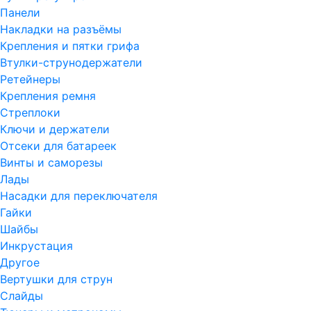
Панели
Накладки на разъёмы
Крепления и пятки грифа
Втулки-струнодержатели
Ретейнеры
Крепления ремня
Стреплоки
Ключи и держатели
Отсеки для батареек
Винты и саморезы
Лады
Насадки для переключателя
Гайки
Шайбы
Инкрустация
Другое
Вертушки для струн
Слайды