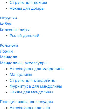
Струны для домры
Чехлы для домры
Игрушки
Кобза
Колесные лиры
Рылей донской
Колокола
Ложки
Мандола
Мандолины, аксессуары
Аксессуары для мандолины
Мандолины
Струны для мандолины
Фурнитура для мандолины
Чехлы для мандолины
Поющие чаши, аксессуары
Аксессуары для чаш