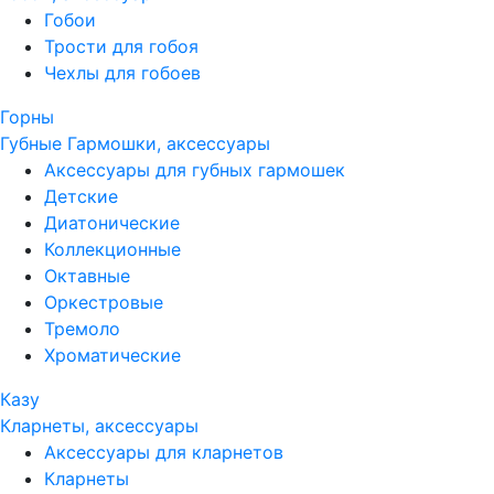
Гобои
Трости для гобоя
Чехлы для гобоев
Горны
Губные Гармошки, аксессуары
Аксессуары для губных гармошек
Детские
Диатонические
Коллекционные
Октавные
Оркестровые
Тремоло
Хроматические
Казу
Кларнеты, аксессуары
Аксессуары для кларнетов
Кларнеты