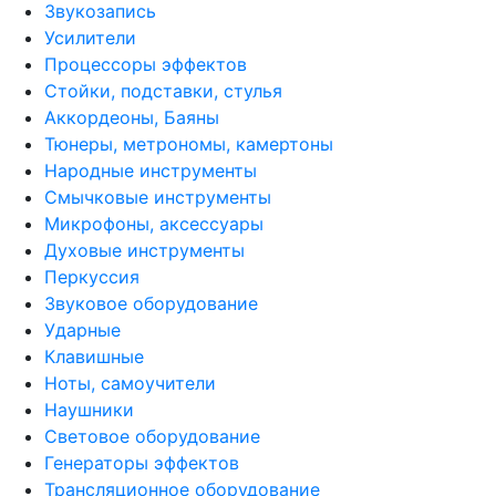
Звукозапись
Усилители
Процессоры эффектов
Стойки, подставки, стулья
Аккордеоны, Баяны
Тюнеры, метрономы, камертоны
Народные инструменты
Смычковые инструменты
Микрофоны, аксессуары
Духовые инструменты
Перкуссия
Звуковое оборудование
Ударные
Клавишные
Ноты, самоучители
Наушники
Световое оборудование
Генераторы эффектов
Трансляционное оборудование