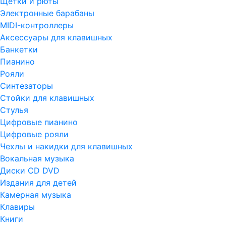
Щетки и рюты
Электронные барабаны
MIDI-контроллеры
Аксессуары для клавишных
Банкетки
Пианино
Рояли
Синтезаторы
Стойки для клавишных
Стулья
Цифровые пианино
Цифровые рояли
Чехлы и накидки для клавишных
Вокальная музыка
Диски CD DVD
Издания для детей
Камерная музыка
Клавиры
Книги