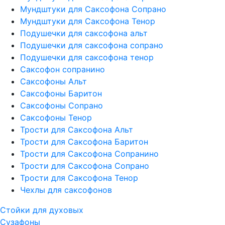
Мундштуки для Саксофона Сопрано
Мундштуки для Саксофона Тенор
Подушечки для саксофона альт
Подушечки для саксофона сопрано
Подушечки для саксофона тенор
Саксофон сопранино
Саксофоны Альт
Саксофоны Баритон
Саксофоны Сопрано
Саксофоны Тенор
Трости для Саксофона Альт
Трости для Саксофона Баритон
Трости для Саксофона Сопранино
Трости для Саксофона Сопрано
Трости для Саксофона Тенор
Чехлы для саксофонов
Стойки для духовых
Сузафоны