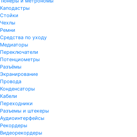
Тюнеры и метрономы
Каподастры
Стойки
Чехлы
Ремни
Средства по уходу
Медиаторы
Переключатели
Потенциометры
Разъёмы
Экранирование
Провода
Конденсаторы
Кабели
Переходники
Разъемы и штекеры
Аудиоинтерфейсы
Рекордеры
Видеорекордеры