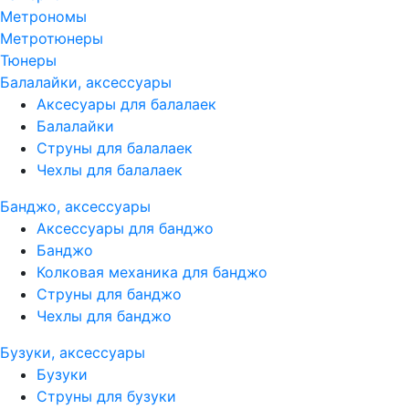
Метрономы
Метротюнеры
Тюнеры
Балалайки, аксессуары
Аксесуары для балалаек
Балалайки
Струны для балалаек
Чехлы для балалаек
Банджо, аксессуары
Аксессуары для банджо
Банджо
Колковая механика для банджо
Струны для банджо
Чехлы для банджо
Бузуки, аксессуары
Бузуки
Струны для бузуки