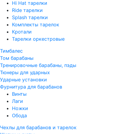
Hi Hat тарелки
Ride тарелки
Splash тарелки
Комплекты тарелок
Кротали
Тарелки оркестровые
Тимбалес
Том барабаны
Тренировочные барабаны, пэды
Тюнеры для ударных
Ударные установки
Фурнитура для барабанов
Винты
Лаги
Ножки
Обода
Чехлы для барабанов и тарелок