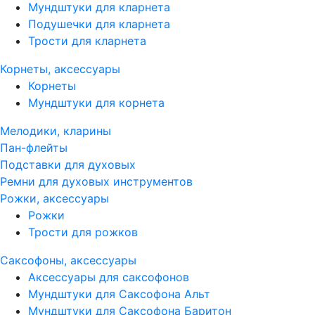
Мундштуки для кларнета
Подушечки для кларнета
Трости для кларнета
Корнеты, аксессуары
Корнеты
Мундштуки для корнета
Мелодики, кларины
Пан-флейты
Подставки для духовых
Ремни для духовых инструментов
Рожки, аксессуары
Рожки
Трости для рожков
Саксофоны, аксессуары
Аксессуары для саксофонов
Мундштуки для Саксофона Альт
Мундштуки для Саксофона Баритон