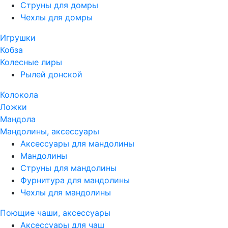
Струны для домры
Чехлы для домры
Игрушки
Кобза
Колесные лиры
Рылей донской
Колокола
Ложки
Мандола
Мандолины, аксессуары
Аксессуары для мандолины
Мандолины
Струны для мандолины
Фурнитура для мандолины
Чехлы для мандолины
Поющие чаши, аксессуары
Аксессуары для чаш