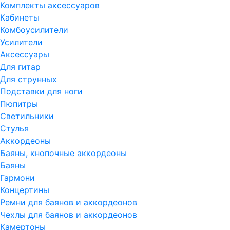
Комплекты аксессуаров
Кабинеты
Комбоусилители
Усилители
Аксессуары
Для гитар
Для струнных
Подставки для ноги
Пюпитры
Светильники
Стулья
Аккордеоны
Баяны, кнопочные аккордеоны
Баяны
Гармони
Концертины
Ремни для баянов и аккордеонов
Чехлы для баянов и аккордеонов
Камертоны