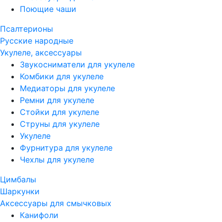
Поющие чаши
Псалтерионы
Русские народные
Укулеле, аксессуары
Звукосниматели для укулеле
Комбики для укулеле
Медиаторы для укулеле
Ремни для укулеле
Стойки для укулеле
Струны для укулеле
Укулеле
Фурнитура для укулеле
Чехлы для укулеле
Цимбалы
Шаркунки
Аксессуары для смычковых
Канифоли