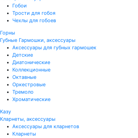
Гобои
Трости для гобоя
Чехлы для гобоев
Горны
Губные Гармошки, аксессуары
Аксессуары для губных гармошек
Детские
Диатонические
Коллекционные
Октавные
Оркестровые
Тремоло
Хроматические
Казу
Кларнеты, аксессуары
Аксессуары для кларнетов
Кларнеты