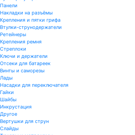
Панели
Накладки на разъёмы
Крепления и пятки грифа
Втулки-струнодержатели
Ретейнеры
Крепления ремня
Стреплоки
Ключи и держатели
Отсеки для батареек
Винты и саморезы
Лады
Насадки для переключателя
Гайки
Шайбы
Инкрустация
Другое
Вертушки для струн
Слайды