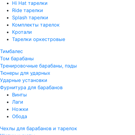
Hi Hat тарелки
Ride тарелки
Splash тарелки
Комплекты тарелок
Кротали
Тарелки оркестровые
Тимбалес
Том барабаны
Тренировочные барабаны, пэды
Тюнеры для ударных
Ударные установки
Фурнитура для барабанов
Винты
Лаги
Ножки
Обода
Чехлы для барабанов и тарелок