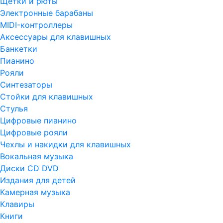
Щетки и рюты
Электронные барабаны
MIDI-контроллеры
Аксессуары для клавишных
Банкетки
Пианино
Рояли
Синтезаторы
Стойки для клавишных
Стулья
Цифровые пианино
Цифровые рояли
Чехлы и накидки для клавишных
Вокальная музыка
Диски CD DVD
Издания для детей
Камерная музыка
Клавиры
Книги