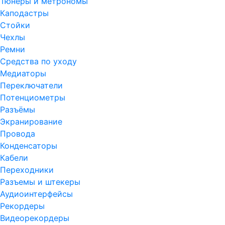
Тюнеры и метрономы
Каподастры
Стойки
Чехлы
Ремни
Средства по уходу
Медиаторы
Переключатели
Потенциометры
Разъёмы
Экранирование
Провода
Конденсаторы
Кабели
Переходники
Разъемы и штекеры
Аудиоинтерфейсы
Рекордеры
Видеорекордеры