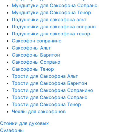
Мундштуки для Саксофона Сопрано
Мундштуки для Саксофона Тенор
Подушечки для саксофона альт
Подушечки для саксофона сопрано
Подушечки для саксофона тенор
Саксофон сопранино
Саксофоны Альт
Саксофоны Баритон
Саксофоны Сопрано
Саксофоны Тенор
Трости для Саксофона Альт
Трости для Саксофона Баритон
Трости для Саксофона Сопранино
Трости для Саксофона Сопрано
Трости для Саксофона Тенор
Чехлы для саксофонов
Стойки для духовых
Сузафоны