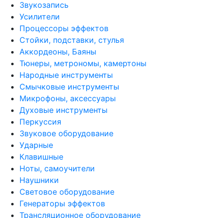
Звукозапись
Усилители
Процессоры эффектов
Стойки, подставки, стулья
Аккордеоны, Баяны
Тюнеры, метрономы, камертоны
Народные инструменты
Смычковые инструменты
Микрофоны, аксессуары
Духовые инструменты
Перкуссия
Звуковое оборудование
Ударные
Клавишные
Ноты, самоучители
Наушники
Световое оборудование
Генераторы эффектов
Трансляционное оборудование