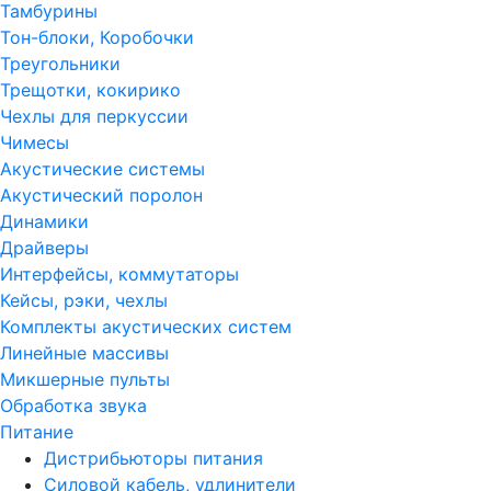
Тамбурины
Тон-блоки, Коробочки
Треугольники
Трещотки, кокирико
Чехлы для перкуссии
Чимесы
Акустические системы
Акустический поролон
Динамики
Драйверы
Интерфейсы, коммутаторы
Кейсы, рэки, чехлы
Комплекты акустических систем
Линейные массивы
Микшерные пульты
Обработка звука
Питание
Дистрибьюторы питания
Силовой кабель, удлинители