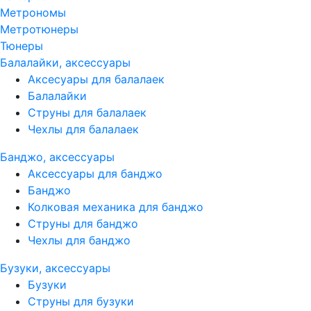
Метрономы
Метротюнеры
Тюнеры
Балалайки, аксессуары
Аксесуары для балалаек
Балалайки
Струны для балалаек
Чехлы для балалаек
Банджо, аксессуары
Аксессуары для банджо
Банджо
Колковая механика для банджо
Струны для банджо
Чехлы для банджо
Бузуки, аксессуары
Бузуки
Струны для бузуки