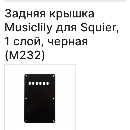
Задняя крышка
Musiclily для Squier,
1 слой, черная
(M232)