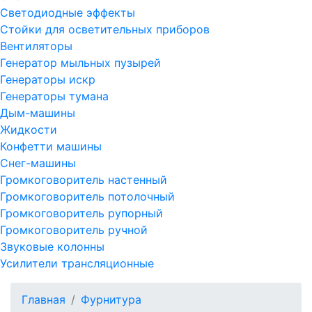
Светодиодные эффекты
Стойки для осветительных приборов
Вентиляторы
Генератор мыльных пузырей
Генераторы искр
Генераторы тумана
Дым-машины
Жидкости
Конфетти машины
Снег-машины
Громкоговоритель настенный
Громкоговоритель потолочный
Громкоговоритель рупорный
Громкоговоритель ручной
Звуковые колонны
Усилители трансляционные
Главная
Фурнитура