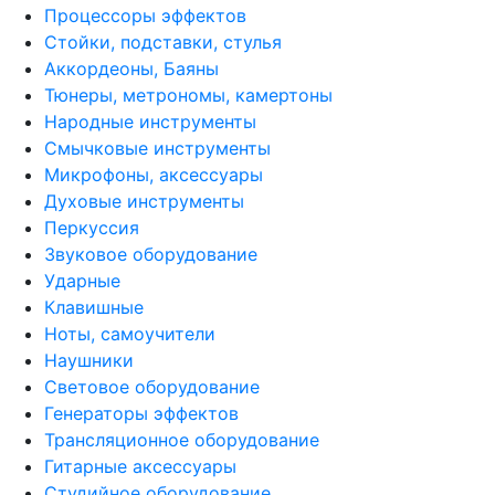
Процессоры эффектов
Стойки, подставки, стулья
Аккордеоны, Баяны
Тюнеры, метрономы, камертоны
Народные инструменты
Смычковые инструменты
Микрофоны, аксессуары
Духовые инструменты
Перкуссия
Звуковое оборудование
Ударные
Клавишные
Ноты, самоучители
Наушники
Световое оборудование
Генераторы эффектов
Трансляционное оборудование
Гитарные аксессуары
Студийное оборудование