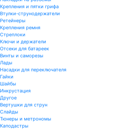
Крепления и пятки грифа
Втулки-струнодержатели
Ретейнеры
Крепления ремня
Стреплоки
Ключи и держатели
Отсеки для батареек
Винты и саморезы
Лады
Насадки для переключателя
Гайки
Шайбы
Инкрустация
Другое
Вертушки для струн
Слайды
Тюнеры и метрономы
Каподастры