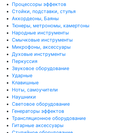
Процессоры эффектов
Стойки, подставки, стулья
Аккордеоны, Баяны
Тюнеры, метрономы, камертоны
Народные инструменты
Смычковые инструменты
Микрофоны, аксессуары
Духовые инструменты
Перкуссия
Звуковое оборудование
Ударные
Клавишные
Ноты, самоучители
Наушники
Световое оборудование
Генераторы эффектов
Трансляционное оборудование
Гитарные аксессуары
Студийное оборудование