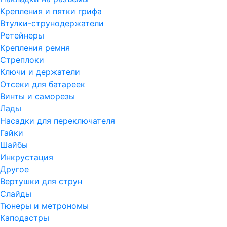
Крепления и пятки грифа
Втулки-струнодержатели
Ретейнеры
Крепления ремня
Стреплоки
Ключи и держатели
Отсеки для батареек
Винты и саморезы
Лады
Насадки для переключателя
Гайки
Шайбы
Инкрустация
Другое
Вертушки для струн
Слайды
Тюнеры и метрономы
Каподастры