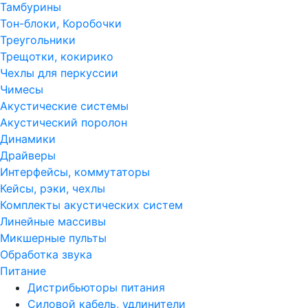
Тамбурины
Тон-блоки, Коробочки
Треугольники
Трещотки, кокирико
Чехлы для перкуссии
Чимесы
Акустические системы
Акустический поролон
Динамики
Драйверы
Интерфейсы, коммутаторы
Кейсы, рэки, чехлы
Комплекты акустических систем
Линейные массивы
Микшерные пульты
Обработка звука
Питание
Дистрибьюторы питания
Силовой кабель, удлинители