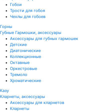
Гобои
Трости для гобоя
Чехлы для гобоев
Горны
Губные Гармошки, аксессуары
Аксессуары для губных гармошек
Детские
Диатонические
Коллекционные
Октавные
Оркестровые
Тремоло
Хроматические
Казу
Кларнеты, аксессуары
Аксессуары для кларнетов
Кларнеты