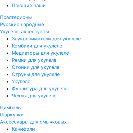
Поющие чаши
Псалтерионы
Русские народные
Укулеле, аксессуары
Звукосниматели для укулеле
Комбики для укулеле
Медиаторы для укулеле
Ремни для укулеле
Стойки для укулеле
Струны для укулеле
Укулеле
Фурнитура для укулеле
Чехлы для укулеле
Цимбалы
Шаркунки
Аксессуары для смычковых
Канифоли