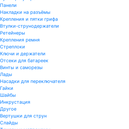
Панели
Накладки на разъёмы
Крепления и пятки грифа
Втулки-струнодержатели
Ретейнеры
Крепления ремня
Стреплоки
Ключи и держатели
Отсеки для батареек
Винты и саморезы
Лады
Насадки для переключателя
Гайки
Шайбы
Инкрустация
Другое
Вертушки для струн
Слайды