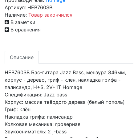
Производитель:
Homage
Артикул:
HEB760SB
Наличие:
Товар закончился
В заметки
В сравнения
Описание
HEB760SB Бас-гитара Jazz Bass, мензура 846мм,
корпус - дерево, гриф - клен, накладка грифа -
палисандр, H+S, 2V+1T Homage
Спецификация: Jazz bass
Корпус: массив твёрдого дерева (белый тополь)
Гриф: клён
Накладка грифа: палисандр
Колковая механика: гроверная
Звукосниматель: 2 j-bass