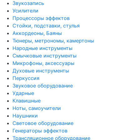
Звукозапись
Усилители
Процессоры эффектов
Стойки, подставки, стулья
Аккордеоны, Баяны
Тюнеры, метрономы, камертоны
Народные инструменты
Смычковые инструменты
Микрофоны, аксессуары
Духовые инструменты
Перкуссия
Звуковое оборудование
Ударные
Клавишные
Ноты, самоучители
Наушники
Световое оборудование
Генераторы эффектов
Трансляционное оборудование