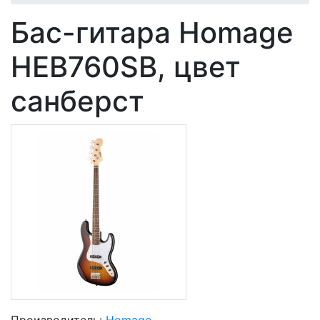
Бас-гитара Homage
HEB760SB, цвет
санберст