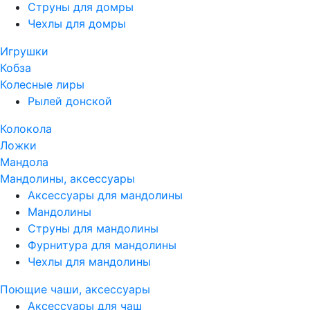
Струны для домры
Чехлы для домры
Игрушки
Кобза
Колесные лиры
Рылей донской
Колокола
Ложки
Мандола
Мандолины, аксессуары
Аксессуары для мандолины
Мандолины
Струны для мандолины
Фурнитура для мандолины
Чехлы для мандолины
Поющие чаши, аксессуары
Аксессуары для чаш