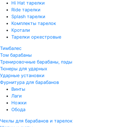
Hi Hat тарелки
Ride тарелки
Splash тарелки
Комплекты тарелок
Кротали
Тарелки оркестровые
Тимбалес
Том барабаны
Тренировочные барабаны, пэды
Тюнеры для ударных
Ударные установки
Фурнитура для барабанов
Винты
Лаги
Ножки
Обода
Чехлы для барабанов и тарелок