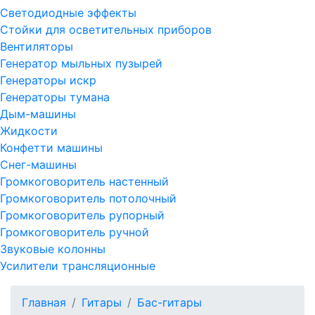
Светодиодные эффекты
Стойки для осветительных приборов
Вентиляторы
Генератор мыльных пузырей
Генераторы искр
Генераторы тумана
Дым-машины
Жидкости
Конфетти машины
Снег-машины
Громкоговоритель настенный
Громкоговоритель потолочный
Громкоговоритель рупорный
Громкоговоритель ручной
Звуковые колонны
Усилители трансляционные
Главная
Гитары
Бас-гитары