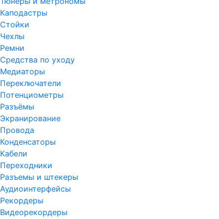
Тюнеры и метрономы
Каподастры
Стойки
Чехлы
Ремни
Средства по уходу
Медиаторы
Переключатели
Потенциометры
Разъёмы
Экранирование
Провода
Конденсаторы
Кабели
Переходники
Разъемы и штекеры
Аудиоинтерфейсы
Рекордеры
Видеорекордеры