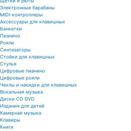
Щетки и рюты
Электронные барабаны
MIDI-контроллеры
Аксессуары для клавишных
Банкетки
Пианино
Рояли
Синтезаторы
Стойки для клавишных
Стулья
Цифровые пианино
Цифровые рояли
Чехлы и накидки для клавишных
Вокальная музыка
Диски CD DVD
Издания для детей
Камерная музыка
Клавиры
Книги