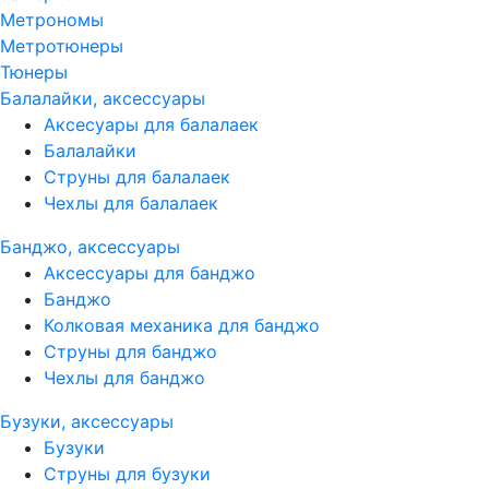
Метрономы
Метротюнеры
Тюнеры
Балалайки, аксессуары
Аксесуары для балалаек
Балалайки
Струны для балалаек
Чехлы для балалаек
Банджо, аксессуары
Аксессуары для банджо
Банджо
Колковая механика для банджо
Струны для банджо
Чехлы для банджо
Бузуки, аксессуары
Бузуки
Струны для бузуки