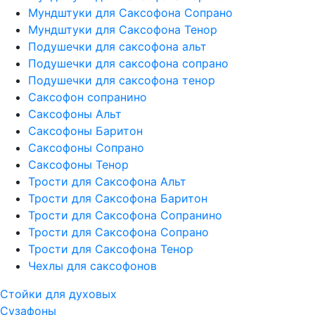
Мундштуки для Саксофона Сопрано
Мундштуки для Саксофона Тенор
Подушечки для саксофона альт
Подушечки для саксофона сопрано
Подушечки для саксофона тенор
Саксофон сопранино
Саксофоны Альт
Саксофоны Баритон
Саксофоны Сопрано
Саксофоны Тенор
Трости для Саксофона Альт
Трости для Саксофона Баритон
Трости для Саксофона Сопранино
Трости для Саксофона Сопрано
Трости для Саксофона Тенор
Чехлы для саксофонов
Стойки для духовых
Сузафоны