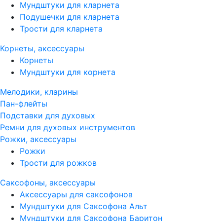
Мундштуки для кларнета
Подушечки для кларнета
Трости для кларнета
Корнеты, аксессуары
Корнеты
Мундштуки для корнета
Мелодики, кларины
Пан-флейты
Подставки для духовых
Ремни для духовых инструментов
Рожки, аксессуары
Рожки
Трости для рожков
Саксофоны, аксессуары
Аксессуары для саксофонов
Мундштуки для Саксофона Альт
Мундштуки для Саксофона Баритон