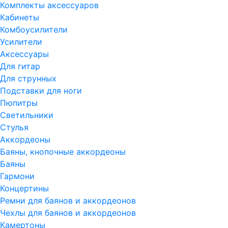
Комплекты аксессуаров
Кабинеты
Комбоусилители
Усилители
Аксессуары
Для гитар
Для струнных
Подставки для ноги
Пюпитры
Светильники
Стулья
Аккордеоны
Баяны, кнопочные аккордеоны
Баяны
Гармони
Концертины
Ремни для баянов и аккордеонов
Чехлы для баянов и аккордеонов
Камертоны