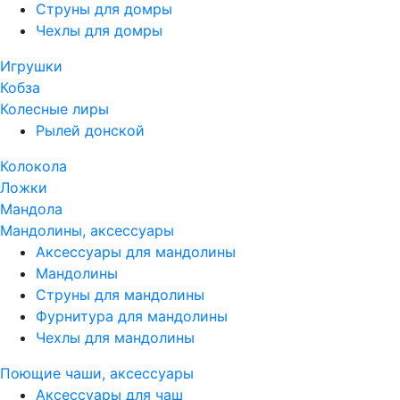
Струны для домры
Чехлы для домры
Игрушки
Кобза
Колесные лиры
Рылей донской
Колокола
Ложки
Мандола
Мандолины, аксессуары
Аксессуары для мандолины
Мандолины
Струны для мандолины
Фурнитура для мандолины
Чехлы для мандолины
Поющие чаши, аксессуары
Аксессуары для чаш