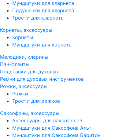
Мундштуки для кларнета
Подушечки для кларнета
Трости для кларнета
Корнеты, аксессуары
Корнеты
Мундштуки для корнета
Мелодики, кларины
Пан-флейты
Подставки для духовых
Ремни для духовых инструментов
Рожки, аксессуары
Рожки
Трости для рожков
Саксофоны, аксессуары
Аксессуары для саксофонов
Мундштуки для Саксофона Альт
Мундштуки для Саксофона Баритон