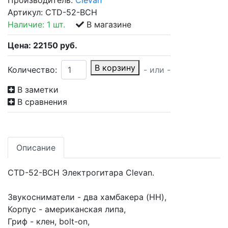
Производитель:
Clevan
Артикул:
CTD-52-BCH
Наличие:
1 шт.
В магазине
Цена:
22150
руб.
В корзину
Количество:
- или -
В заметки
В сравнения
Описание
CTD-52-BCH Электрогитара Clevan.
Звукосниматели - два хамбакера (HH),
Корпус - американская липа,
Гриф - клен, bolt-on,