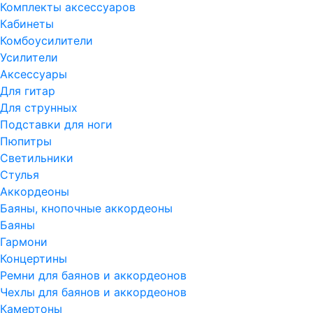
Комплекты аксессуаров
Кабинеты
Комбоусилители
Усилители
Аксессуары
Для гитар
Для струнных
Подставки для ноги
Пюпитры
Светильники
Стулья
Аккордеоны
Баяны, кнопочные аккордеоны
Баяны
Гармони
Концертины
Ремни для баянов и аккордеонов
Чехлы для баянов и аккордеонов
Камертоны