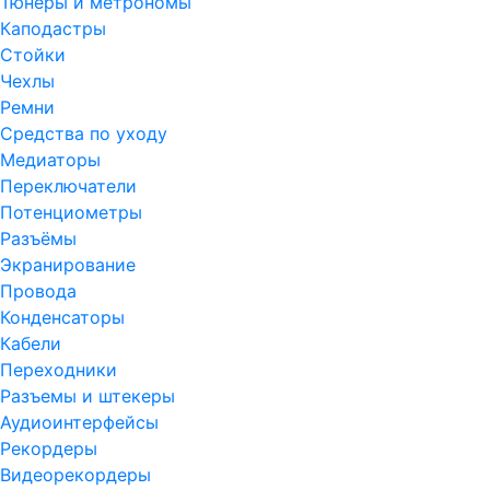
Тюнеры и метрономы
Каподастры
Стойки
Чехлы
Ремни
Средства по уходу
Медиаторы
Переключатели
Потенциометры
Разъёмы
Экранирование
Провода
Конденсаторы
Кабели
Переходники
Разъемы и штекеры
Аудиоинтерфейсы
Рекордеры
Видеорекордеры