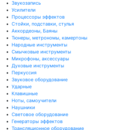
Звукозапись
Усилители
Процессоры эффектов
Стойки, подставки, стулья
Аккордеоны, Баяны
Тюнеры, метрономы, камертоны
Народные инструменты
Смычковые инструменты
Микрофоны, аксессуары
Духовые инструменты
Перкуссия
Звуковое оборудование
Ударные
Клавишные
Ноты, самоучители
Наушники
Световое оборудование
Генераторы эффектов
Трансляционное оборудование