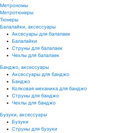
Метрономы
Метротюнеры
Тюнеры
Балалайки, аксессуары
Аксесуары для балалаек
Балалайки
Струны для балалаек
Чехлы для балалаек
Банджо, аксессуары
Аксессуары для банджо
Банджо
Колковая механика для банджо
Струны для банджо
Чехлы для банджо
Бузуки, аксессуары
Бузуки
Струны для бузуки