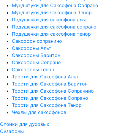
Мундштуки для Саксофона Сопрано
Мундштуки для Саксофона Тенор
Подушечки для саксофона альт
Подушечки для саксофона сопрано
Подушечки для саксофона тенор
Саксофон сопранино
Саксофоны Альт
Саксофоны Баритон
Саксофоны Сопрано
Саксофоны Тенор
Трости для Саксофона Альт
Трости для Саксофона Баритон
Трости для Саксофона Сопранино
Трости для Саксофона Сопрано
Трости для Саксофона Тенор
Чехлы для саксофонов
Стойки для духовых
Сузафоны