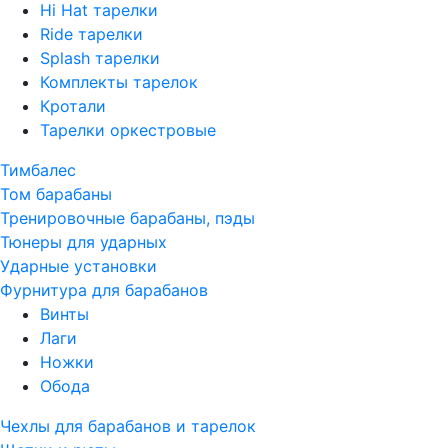
Hi Hat тарелки
Ride тарелки
Splash тарелки
Комплекты тарелок
Кротали
Тарелки оркестровые
Тимбалес
Том барабаны
Тренировочные барабаны, пэды
Тюнеры для ударных
Ударные установки
Фурнитура для барабанов
Винты
Лаги
Ножки
Обода
Чехлы для барабанов и тарелок