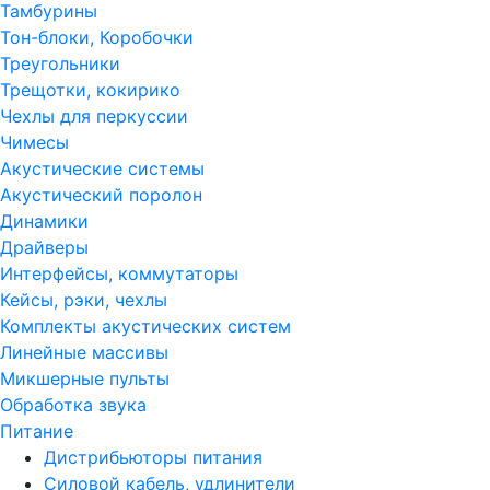
Тамбурины
Тон-блоки, Коробочки
Треугольники
Трещотки, кокирико
Чехлы для перкуссии
Чимесы
Акустические системы
Акустический поролон
Динамики
Драйверы
Интерфейсы, коммутаторы
Кейсы, рэки, чехлы
Комплекты акустических систем
Линейные массивы
Микшерные пульты
Обработка звука
Питание
Дистрибьюторы питания
Силовой кабель, удлинители