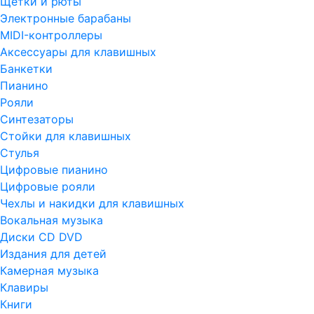
Щетки и рюты
Электронные барабаны
MIDI-контроллеры
Аксессуары для клавишных
Банкетки
Пианино
Рояли
Синтезаторы
Стойки для клавишных
Стулья
Цифровые пианино
Цифровые рояли
Чехлы и накидки для клавишных
Вокальная музыка
Диски CD DVD
Издания для детей
Камерная музыка
Клавиры
Книги