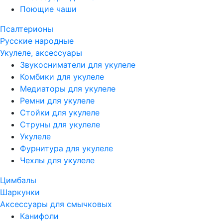
Поющие чаши
Псалтерионы
Русские народные
Укулеле, аксессуары
Звукосниматели для укулеле
Комбики для укулеле
Медиаторы для укулеле
Ремни для укулеле
Стойки для укулеле
Струны для укулеле
Укулеле
Фурнитура для укулеле
Чехлы для укулеле
Цимбалы
Шаркунки
Аксессуары для смычковых
Канифоли