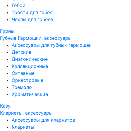
Гобои
Трости для гобоя
Чехлы для гобоев
Горны
Губные Гармошки, аксессуары
Аксессуары для губных гармошек
Детские
Диатонические
Коллекционные
Октавные
Оркестровые
Тремоло
Хроматические
Казу
Кларнеты, аксессуары
Аксессуары для кларнетов
Кларнеты