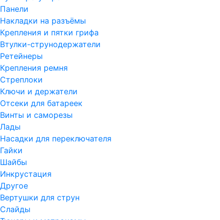
Панели
Накладки на разъёмы
Крепления и пятки грифа
Втулки-струнодержатели
Ретейнеры
Крепления ремня
Стреплоки
Ключи и держатели
Отсеки для батареек
Винты и саморезы
Лады
Насадки для переключателя
Гайки
Шайбы
Инкрустация
Другое
Вертушки для струн
Слайды