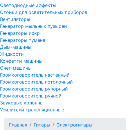
Светодиодные эффекты
Стойки для осветительных приборов
Вентиляторы
Генератор мыльных пузырей
Генераторы искр
Генераторы тумана
Дым-машины
Жидкости
Конфетти машины
Снег-машины
Громкоговоритель настенный
Громкоговоритель потолочный
Громкоговоритель рупорный
Громкоговоритель ручной
Звуковые колонны
Усилители трансляционные
Главная
Гитары
Электрогитары