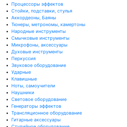
Процессоры эффектов
Стойки, подставки, стулья
Аккордеоны, Баяны
Тюнеры, метрономы, камертоны
Народные инструменты
Смычковые инструменты
Микрофоны, аксессуары
Духовые инструменты
Перкуссия
Звуковое оборудование
Ударные
Клавишные
Ноты, самоучители
Наушники
Световое оборудование
Генераторы эффектов
Трансляционное оборудование
Гитарные аксессуары
Студийное оборудование