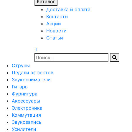
Каталог
Доставка и оплата
Контакты
Акции
Новости
Статьи
Струны
Педали эффектов
Звукосниматели
Гитары
Фурнитура
Аксессуары
Электроника
Коммутация
Звукозапись
Усилители