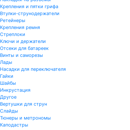
Крепления и пятки грифа
Втулки-струнодержатели
Ретейнеры
Крепления ремня
Стреплоки
Ключи и держатели
Отсеки для батареек
Винты и саморезы
Лады
Насадки для переключателя
Гайки
Шайбы
Инкрустация
Другое
Вертушки для струн
Слайды
Тюнеры и метрономы
Каподастры