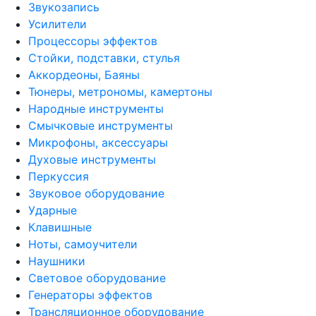
Звукозапись
Усилители
Процессоры эффектов
Стойки, подставки, стулья
Аккордеоны, Баяны
Тюнеры, метрономы, камертоны
Народные инструменты
Смычковые инструменты
Микрофоны, аксессуары
Духовые инструменты
Перкуссия
Звуковое оборудование
Ударные
Клавишные
Ноты, самоучители
Наушники
Световое оборудование
Генераторы эффектов
Трансляционное оборудование