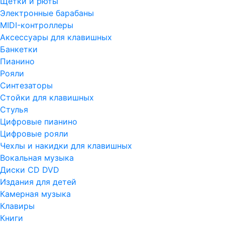
Щетки и рюты
Электронные барабаны
MIDI-контроллеры
Аксессуары для клавишных
Банкетки
Пианино
Рояли
Синтезаторы
Стойки для клавишных
Стулья
Цифровые пианино
Цифровые рояли
Чехлы и накидки для клавишных
Вокальная музыка
Диски CD DVD
Издания для детей
Камерная музыка
Клавиры
Книги