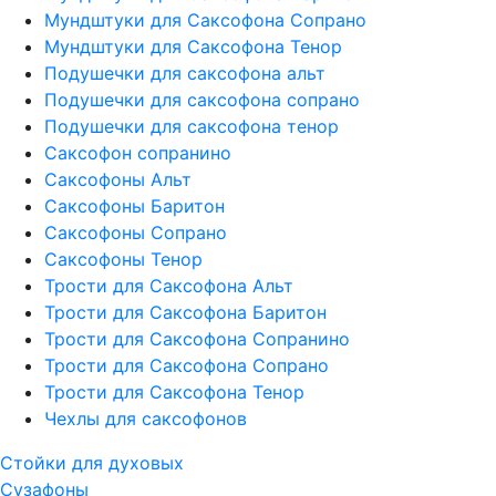
Мундштуки для Саксофона Сопрано
Мундштуки для Саксофона Тенор
Подушечки для саксофона альт
Подушечки для саксофона сопрано
Подушечки для саксофона тенор
Саксофон сопранино
Саксофоны Альт
Саксофоны Баритон
Саксофоны Сопрано
Саксофоны Тенор
Трости для Саксофона Альт
Трости для Саксофона Баритон
Трости для Саксофона Сопранино
Трости для Саксофона Сопрано
Трости для Саксофона Тенор
Чехлы для саксофонов
Стойки для духовых
Сузафоны