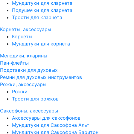
Мундштуки для кларнета
Подушечки для кларнета
Трости для кларнета
Корнеты, аксессуары
Корнеты
Мундштуки для корнета
Мелодики, кларины
Пан-флейты
Подставки для духовых
Ремни для духовых инструментов
Рожки, аксессуары
Рожки
Трости для рожков
Саксофоны, аксессуары
Аксессуары для саксофонов
Мундштуки для Саксофона Альт
Мундштуки для Саксофона Баритон