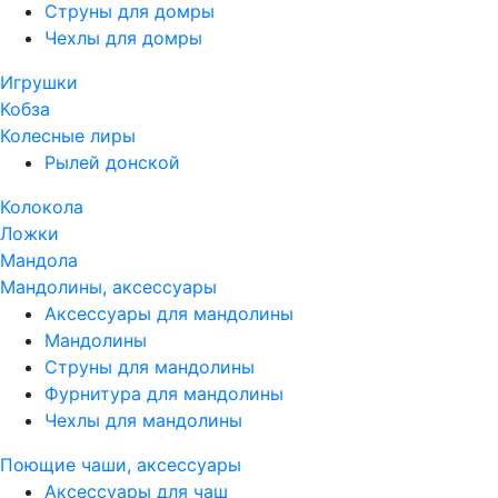
Струны для домры
Чехлы для домры
Игрушки
Кобза
Колесные лиры
Рылей донской
Колокола
Ложки
Мандола
Мандолины, аксессуары
Аксессуары для мандолины
Мандолины
Струны для мандолины
Фурнитура для мандолины
Чехлы для мандолины
Поющие чаши, аксессуары
Аксессуары для чаш