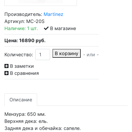
Производитель:
Martinez
Артикул:
MC-20S
Наличие:
1 шт.
В магазине
Цена:
16890
руб.
В корзину
Количество:
- или -
В заметки
В сравнения
Описание
Мензура: 650 мм.
Верхняя дека: ель.
Задняя дека и обечайка: сапеле.