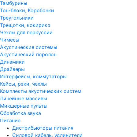
Тамбурины
Тон-блоки, Коробочки
Треугольники
Трещотки, кокирико
Чехлы для перкуссии
Чимесы
Акустические системы
Акустический поролон
Динамики
Драйверы
Интерфейсы, коммутаторы
Кейсы, рэки, чехлы
Комплекты акустических систем
Линейные массивы
Микшерные пульты
Обработка звука
Питание
Дистрибьюторы питания
Силовой кабель, удлинители