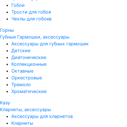
Гобои
Трости для гобоя
Чехлы для гобоев
Горны
Губные Гармошки, аксессуары
Аксессуары для губных гармошек
Детские
Диатонические
Коллекционные
Октавные
Оркестровые
Тремоло
Хроматические
Казу
Кларнеты, аксессуары
Аксессуары для кларнетов
Кларнеты