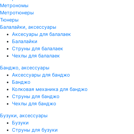
Метрономы
Метротюнеры
Тюнеры
Балалайки, аксессуары
Аксесуары для балалаек
Балалайки
Струны для балалаек
Чехлы для балалаек
Банджо, аксессуары
Аксессуары для банджо
Банджо
Колковая механика для банджо
Струны для банджо
Чехлы для банджо
Бузуки, аксессуары
Бузуки
Струны для бузуки