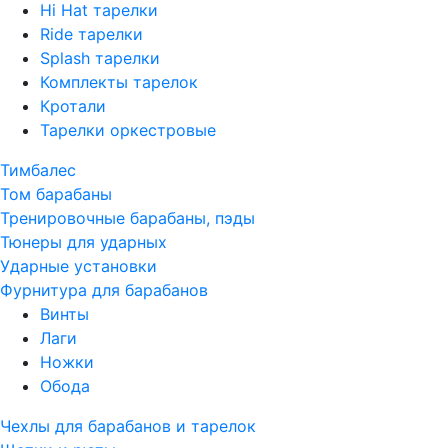
Hi Hat тарелки
Ride тарелки
Splash тарелки
Комплекты тарелок
Кротали
Тарелки оркестровые
Тимбалес
Том барабаны
Тренировочные барабаны, пэды
Тюнеры для ударных
Ударные установки
Фурнитура для барабанов
Винты
Лаги
Ножки
Обода
Чехлы для барабанов и тарелок