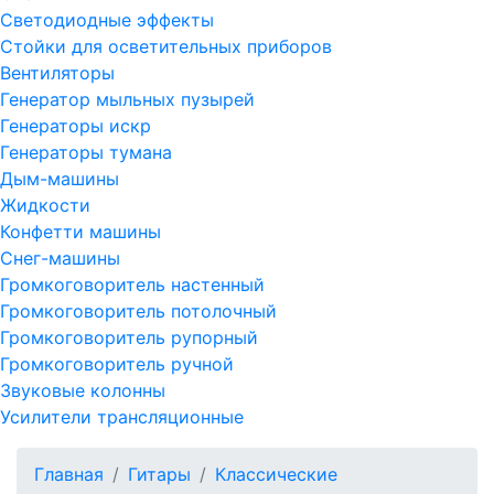
Светодиодные эффекты
Стойки для осветительных приборов
Вентиляторы
Генератор мыльных пузырей
Генераторы искр
Генераторы тумана
Дым-машины
Жидкости
Конфетти машины
Снег-машины
Громкоговоритель настенный
Громкоговоритель потолочный
Громкоговоритель рупорный
Громкоговоритель ручной
Звуковые колонны
Усилители трансляционные
Главная
Гитары
Классические