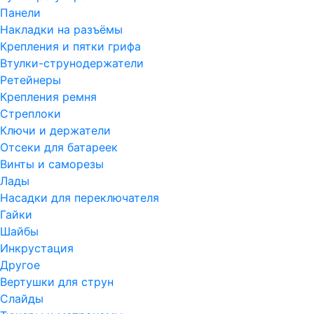
Панели
Накладки на разъёмы
Крепления и пятки грифа
Втулки-струнодержатели
Ретейнеры
Крепления ремня
Стреплоки
Ключи и держатели
Отсеки для батареек
Винты и саморезы
Лады
Насадки для переключателя
Гайки
Шайбы
Инкрустация
Другое
Вертушки для струн
Слайды