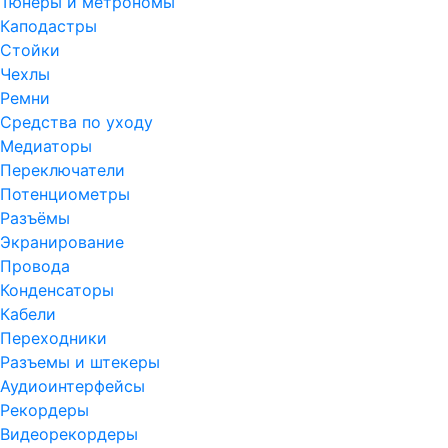
Тюнеры и метрономы
Каподастры
Стойки
Чехлы
Ремни
Средства по уходу
Медиаторы
Переключатели
Потенциометры
Разъёмы
Экранирование
Провода
Конденсаторы
Кабели
Переходники
Разъемы и штекеры
Аудиоинтерфейсы
Рекордеры
Видеорекордеры