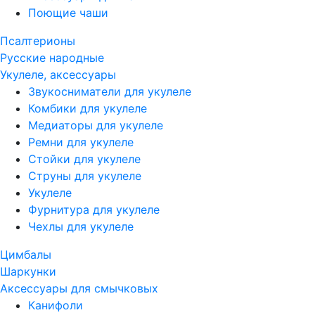
Поющие чаши
Псалтерионы
Русские народные
Укулеле, аксессуары
Звукосниматели для укулеле
Комбики для укулеле
Медиаторы для укулеле
Ремни для укулеле
Стойки для укулеле
Струны для укулеле
Укулеле
Фурнитура для укулеле
Чехлы для укулеле
Цимбалы
Шаркунки
Аксессуары для смычковых
Канифоли