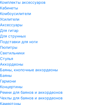
Комплекты аксессуаров
Кабинеты
Комбоусилители
Усилители
Аксессуары
Для гитар
Для струнных
Подставки для ноги
Пюпитры
Светильники
Стулья
Аккордеоны
Баяны, кнопочные аккордеоны
Баяны
Гармони
Концертины
Ремни для баянов и аккордеонов
Чехлы для баянов и аккордеонов
Камертоны