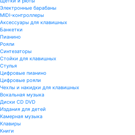
Щетки и рюты
Электронные барабаны
MIDI-контроллеры
Аксессуары для клавишных
Банкетки
Пианино
Рояли
Синтезаторы
Стойки для клавишных
Стулья
Цифровые пианино
Цифровые рояли
Чехлы и накидки для клавишных
Вокальная музыка
Диски CD DVD
Издания для детей
Камерная музыка
Клавиры
Книги