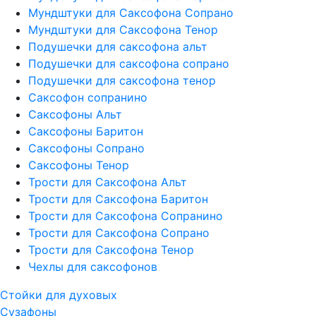
Мундштуки для Саксофона Сопрано
Мундштуки для Саксофона Тенор
Подушечки для саксофона альт
Подушечки для саксофона сопрано
Подушечки для саксофона тенор
Саксофон сопранино
Саксофоны Альт
Саксофоны Баритон
Саксофоны Сопрано
Саксофоны Тенор
Трости для Саксофона Альт
Трости для Саксофона Баритон
Трости для Саксофона Сопранино
Трости для Саксофона Сопрано
Трости для Саксофона Тенор
Чехлы для саксофонов
Стойки для духовых
Сузафоны