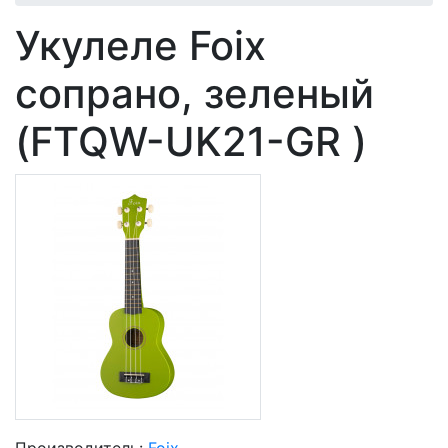
Укулеле Foix
сопрано, зеленый
(FTQW-UK21-GR )