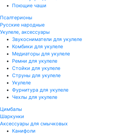
Поющие чаши
Псалтерионы
Русские народные
Укулеле, аксессуары
Звукосниматели для укулеле
Комбики для укулеле
Медиаторы для укулеле
Ремни для укулеле
Стойки для укулеле
Струны для укулеле
Укулеле
Фурнитура для укулеле
Чехлы для укулеле
Цимбалы
Шаркунки
Аксессуары для смычковых
Канифоли