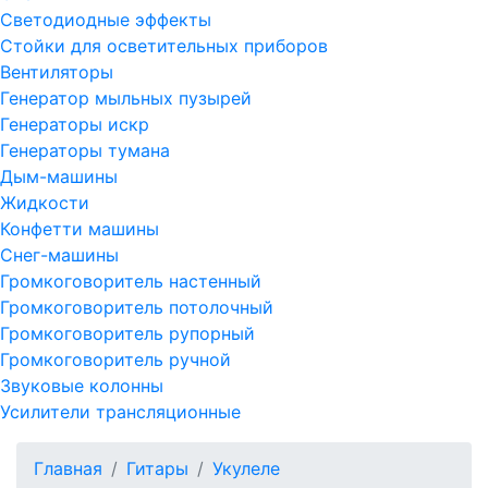
Светодиодные эффекты
Стойки для осветительных приборов
Вентиляторы
Генератор мыльных пузырей
Генераторы искр
Генераторы тумана
Дым-машины
Жидкости
Конфетти машины
Снег-машины
Громкоговоритель настенный
Громкоговоритель потолочный
Громкоговоритель рупорный
Громкоговоритель ручной
Звуковые колонны
Усилители трансляционные
Главная
Гитары
Укулеле