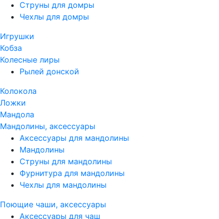
Струны для домры
Чехлы для домры
Игрушки
Кобза
Колесные лиры
Рылей донской
Колокола
Ложки
Мандола
Мандолины, аксессуары
Аксессуары для мандолины
Мандолины
Струны для мандолины
Фурнитура для мандолины
Чехлы для мандолины
Поющие чаши, аксессуары
Аксессуары для чаш