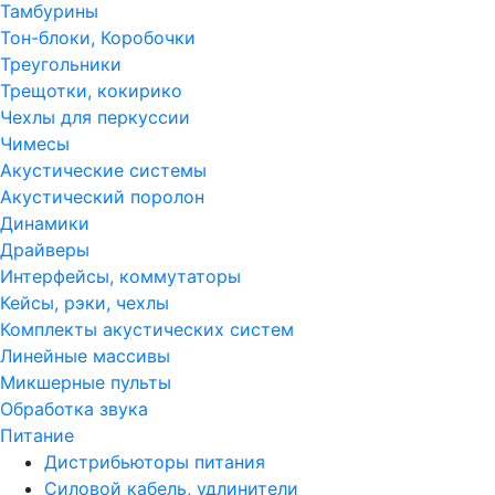
Тамбурины
Тон-блоки, Коробочки
Треугольники
Трещотки, кокирико
Чехлы для перкуссии
Чимесы
Акустические системы
Акустический поролон
Динамики
Драйверы
Интерфейсы, коммутаторы
Кейсы, рэки, чехлы
Комплекты акустических систем
Линейные массивы
Микшерные пульты
Обработка звука
Питание
Дистрибьюторы питания
Силовой кабель, удлинители