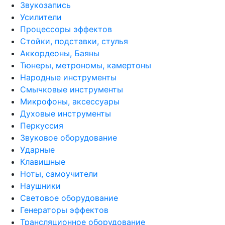
Звукозапись
Усилители
Процессоры эффектов
Стойки, подставки, стулья
Аккордеоны, Баяны
Тюнеры, метрономы, камертоны
Народные инструменты
Смычковые инструменты
Микрофоны, аксессуары
Духовые инструменты
Перкуссия
Звуковое оборудование
Ударные
Клавишные
Ноты, самоучители
Наушники
Световое оборудование
Генераторы эффектов
Трансляционное оборудование