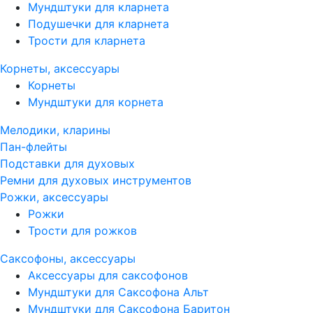
Мундштуки для кларнета
Подушечки для кларнета
Трости для кларнета
Корнеты, аксессуары
Корнеты
Мундштуки для корнета
Мелодики, кларины
Пан-флейты
Подставки для духовых
Ремни для духовых инструментов
Рожки, аксессуары
Рожки
Трости для рожков
Саксофоны, аксессуары
Аксессуары для саксофонов
Мундштуки для Саксофона Альт
Мундштуки для Саксофона Баритон