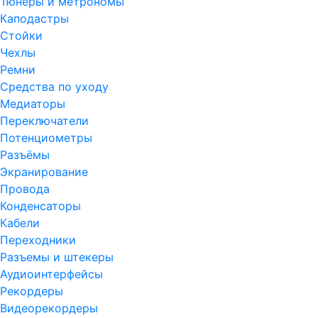
Тюнеры и метрономы
Каподастры
Стойки
Чехлы
Ремни
Средства по уходу
Медиаторы
Переключатели
Потенциометры
Разъёмы
Экранирование
Провода
Конденсаторы
Кабели
Переходники
Разъемы и штекеры
Аудиоинтерфейсы
Рекордеры
Видеорекордеры