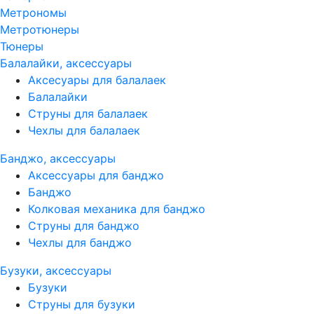
Метрономы
Метротюнеры
Тюнеры
Балалайки, аксессуары
Аксесуары для балалаек
Балалайки
Струны для балалаек
Чехлы для балалаек
Банджо, аксессуары
Аксессуары для банджо
Банджо
Колковая механика для банджо
Струны для банджо
Чехлы для банджо
Бузуки, аксессуары
Бузуки
Струны для бузуки