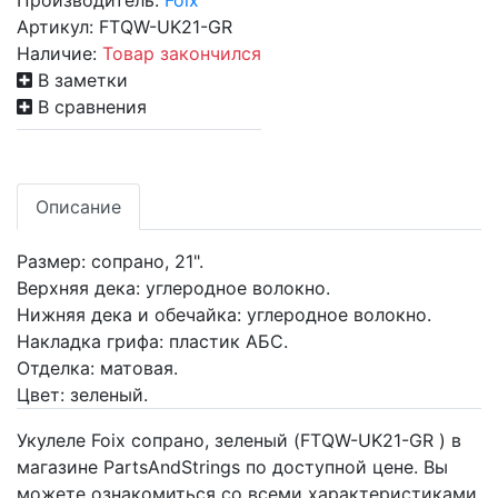
Производитель:
Foix
Артикул:
FTQW-UK21-GR
Наличие:
Товар закончился
В заметки
В сравнения
Описание
Размер: сопрано, 21".
Верхняя дека: углеродное волокно.
Нижняя дека и обечайка: углеродное волокно.
Накладка грифа: пластик АБС.
Отделка: матовая.
Цвет: зеленый.
Укулеле Foix сопрано, зеленый (FTQW-UK21-GR ) в
магазине PartsAndStrings по доступной цене. Вы
можете ознакомиться со всеми характеристиками,