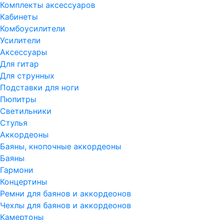
Комплекты аксессуаров
Кабинеты
Комбоусилители
Усилители
Аксессуары
Для гитар
Для струнных
Подставки для ноги
Пюпитры
Светильники
Стулья
Аккордеоны
Баяны, кнопочные аккордеоны
Баяны
Гармони
Концертины
Ремни для баянов и аккордеонов
Чехлы для баянов и аккордеонов
Камертоны