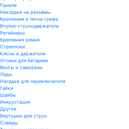
Панели
Накладки на разъёмы
Крепления и пятки грифа
Втулки-струнодержатели
Ретейнеры
Крепления ремня
Стреплоки
Ключи и держатели
Отсеки для батареек
Винты и саморезы
Лады
Насадки для переключателя
Гайки
Шайбы
Инкрустация
Другое
Вертушки для струн
Слайды