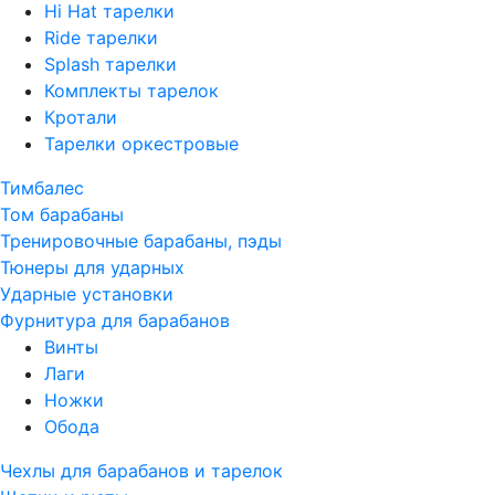
Hi Hat тарелки
Ride тарелки
Splash тарелки
Комплекты тарелок
Кротали
Тарелки оркестровые
Тимбалес
Том барабаны
Тренировочные барабаны, пэды
Тюнеры для ударных
Ударные установки
Фурнитура для барабанов
Винты
Лаги
Ножки
Обода
Чехлы для барабанов и тарелок