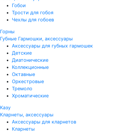
Гобои
Трости для гобоя
Чехлы для гобоев
Горны
Губные Гармошки, аксессуары
Аксессуары для губных гармошек
Детские
Диатонические
Коллекционные
Октавные
Оркестровые
Тремоло
Хроматические
Казу
Кларнеты, аксессуары
Аксессуары для кларнетов
Кларнеты