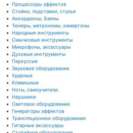
Процессоры эффектов
Стойки, подставки, стулья
Аккордеоны, Баяны
Тюнеры, метрономы, камертоны
Народные инструменты
Смычковые инструменты
Микрофоны, аксессуары
Духовые инструменты
Перкуссия
Звуковое оборудование
Ударные
Клавишные
Ноты, самоучители
Наушники
Световое оборудование
Генераторы эффектов
Трансляционное оборудование
Гитарные аксессуары
Студийное оборудование