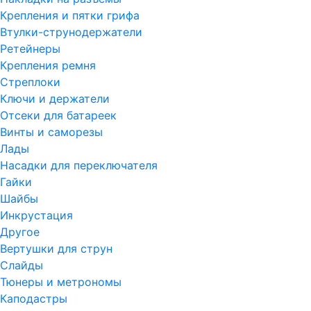
Крепления и пятки грифа
Втулки-струнодержатели
Ретейнеры
Крепления ремня
Стреплоки
Ключи и держатели
Отсеки для батареек
Винты и саморезы
Лады
Насадки для переключателя
Гайки
Шайбы
Инкрустация
Другое
Вертушки для струн
Слайды
Тюнеры и метрономы
Каподастры