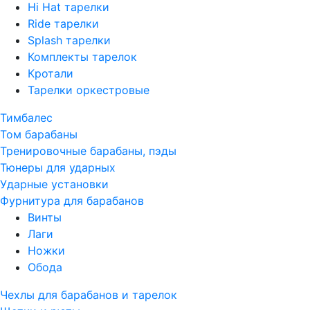
Hi Hat тарелки
Ride тарелки
Splash тарелки
Комплекты тарелок
Кротали
Тарелки оркестровые
Тимбалес
Том барабаны
Тренировочные барабаны, пэды
Тюнеры для ударных
Ударные установки
Фурнитура для барабанов
Винты
Лаги
Ножки
Обода
Чехлы для барабанов и тарелок