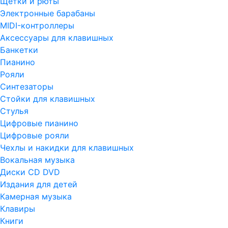
Щетки и рюты
Электронные барабаны
MIDI-контроллеры
Аксессуары для клавишных
Банкетки
Пианино
Рояли
Синтезаторы
Стойки для клавишных
Стулья
Цифровые пианино
Цифровые рояли
Чехлы и накидки для клавишных
Вокальная музыка
Диски CD DVD
Издания для детей
Камерная музыка
Клавиры
Книги