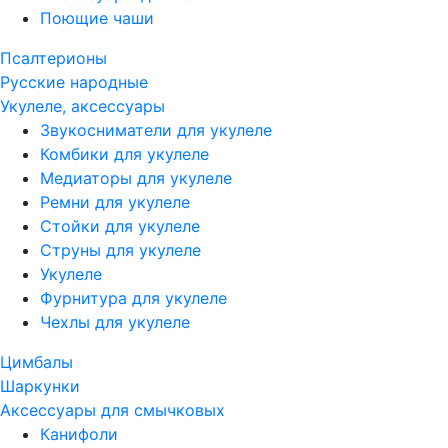
Поющие чаши
Псалтерионы
Русские народные
Укулеле, аксессуары
Звукосниматели для укулеле
Комбики для укулеле
Медиаторы для укулеле
Ремни для укулеле
Стойки для укулеле
Струны для укулеле
Укулеле
Фурнитура для укулеле
Чехлы для укулеле
Цимбалы
Шаркунки
Аксессуары для смычковых
Канифоли