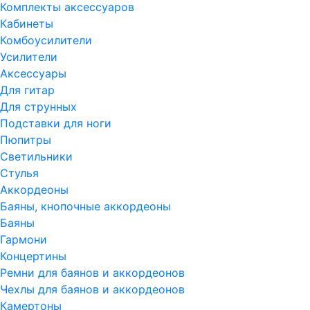
Комплекты аксессуаров
Кабинеты
Комбоусилители
Усилители
Аксессуары
Для гитар
Для струнных
Подставки для ноги
Пюпитры
Светильники
Стулья
Аккордеоны
Баяны, кнопочные аккордеоны
Баяны
Гармони
Концертины
Ремни для баянов и аккордеонов
Чехлы для баянов и аккордеонов
Камертоны