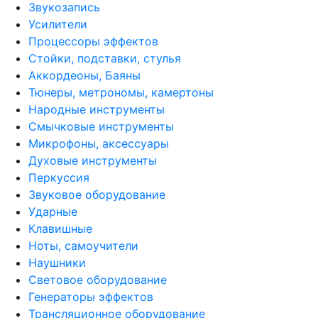
Звукозапись
Усилители
Процессоры эффектов
Стойки, подставки, стулья
Аккордеоны, Баяны
Тюнеры, метрономы, камертоны
Народные инструменты
Смычковые инструменты
Микрофоны, аксессуары
Духовые инструменты
Перкуссия
Звуковое оборудование
Ударные
Клавишные
Ноты, самоучители
Наушники
Световое оборудование
Генераторы эффектов
Трансляционное оборудование