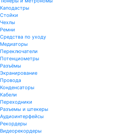
Тюнеры и метрономы
Каподастры
Стойки
Чехлы
Ремни
Средства по уходу
Медиаторы
Переключатели
Потенциометры
Разъёмы
Экранирование
Провода
Конденсаторы
Кабели
Переходники
Разъемы и штекеры
Аудиоинтерфейсы
Рекордеры
Видеорекордеры