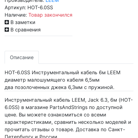
Производитель:
LEEM
Артикул:
HOT-6.0SS
Наличие:
Товар закончился
В заметки
В сравнения
Описание
HOT-6.0SS Инструментальный кабель 6м LEEM
диаметр малошумящего кабеля 6,5мм
два позолоченных джека 6,3мм с пружиной.
Инструментальный кабель LEEM, Jack 6.3, 6м (HOT-
6.0SS) в магазине PartsAndStrings по доступной
цене. Вы можете ознакомиться со всеми
характеристиками, сравнить несколько моделей и
прочитать отзывы о товаре. Доставка по Санкт-
Петербургу и России.