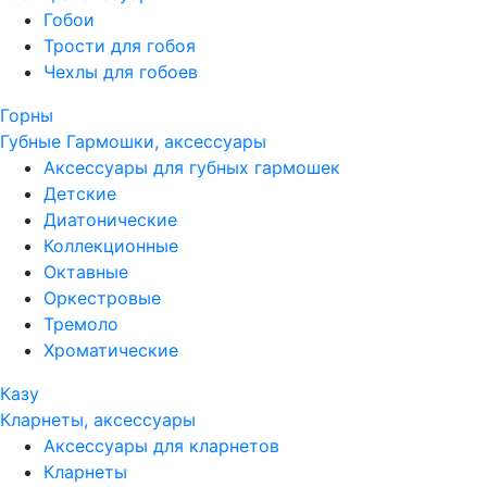
Гобои
Трости для гобоя
Чехлы для гобоев
Горны
Губные Гармошки, аксессуары
Аксессуары для губных гармошек
Детские
Диатонические
Коллекционные
Октавные
Оркестровые
Тремоло
Хроматические
Казу
Кларнеты, аксессуары
Аксессуары для кларнетов
Кларнеты