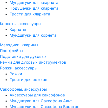
Мундштуки для кларнета
Подушечки для кларнета
Трости для кларнета
Корнеты, аксессуары
Корнеты
Мундштуки для корнета
Мелодики, кларины
Пан-флейты
Подставки для духовых
Ремни для духовых инструментов
Рожки, аксессуары
Рожки
Трости для рожков
Саксофоны, аксессуары
Аксессуары для саксофонов
Мундштуки для Саксофона Альт
Мундштуки для Саксофона Баритон