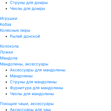
Струны для домры
Чехлы для домры
Игрушки
Кобза
Колесные лиры
Рылей донской
Колокола
Ложки
Мандола
Мандолины, аксессуары
Аксессуары для мандолины
Мандолины
Струны для мандолины
Фурнитура для мандолины
Чехлы для мандолины
Поющие чаши, аксессуары
Аксессуары для чаш