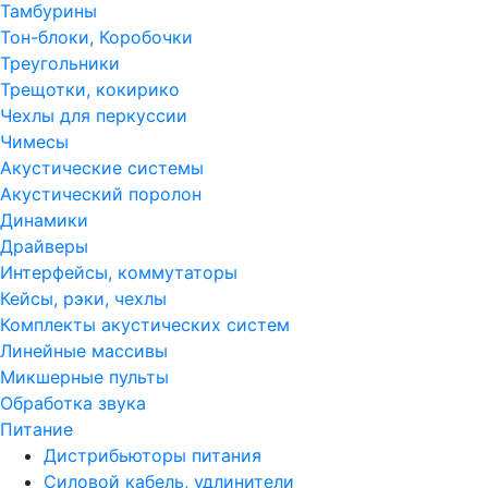
Тамбурины
Тон-блоки, Коробочки
Треугольники
Трещотки, кокирико
Чехлы для перкуссии
Чимесы
Акустические системы
Акустический поролон
Динамики
Драйверы
Интерфейсы, коммутаторы
Кейсы, рэки, чехлы
Комплекты акустических систем
Линейные массивы
Микшерные пульты
Обработка звука
Питание
Дистрибьюторы питания
Силовой кабель, удлинители