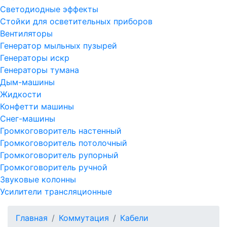
Светодиодные эффекты
Стойки для осветительных приборов
Вентиляторы
Генератор мыльных пузырей
Генераторы искр
Генераторы тумана
Дым-машины
Жидкости
Конфетти машины
Снег-машины
Громкоговоритель настенный
Громкоговоритель потолочный
Громкоговоритель рупорный
Громкоговоритель ручной
Звуковые колонны
Усилители трансляционные
Главная
Коммутация
Кабели