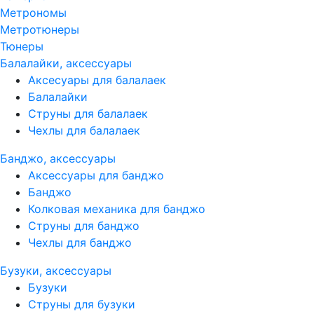
Метрономы
Метротюнеры
Тюнеры
Балалайки, аксессуары
Аксесуары для балалаек
Балалайки
Струны для балалаек
Чехлы для балалаек
Банджо, аксессуары
Аксессуары для банджо
Банджо
Колковая механика для банджо
Струны для банджо
Чехлы для банджо
Бузуки, аксессуары
Бузуки
Струны для бузуки