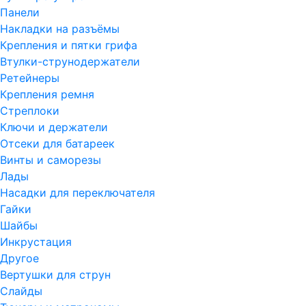
Панели
Накладки на разъёмы
Крепления и пятки грифа
Втулки-струнодержатели
Ретейнеры
Крепления ремня
Стреплоки
Ключи и держатели
Отсеки для батареек
Винты и саморезы
Лады
Насадки для переключателя
Гайки
Шайбы
Инкрустация
Другое
Вертушки для струн
Слайды