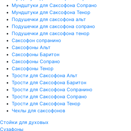
Мундштуки для Саксофона Сопрано
Мундштуки для Саксофона Тенор
Подушечки для саксофона альт
Подушечки для саксофона сопрано
Подушечки для саксофона тенор
Саксофон сопранино
Саксофоны Альт
Саксофоны Баритон
Саксофоны Сопрано
Саксофоны Тенор
Трости для Саксофона Альт
Трости для Саксофона Баритон
Трости для Саксофона Сопранино
Трости для Саксофона Сопрано
Трости для Саксофона Тенор
Чехлы для саксофонов
Стойки для духовых
Сузафоны