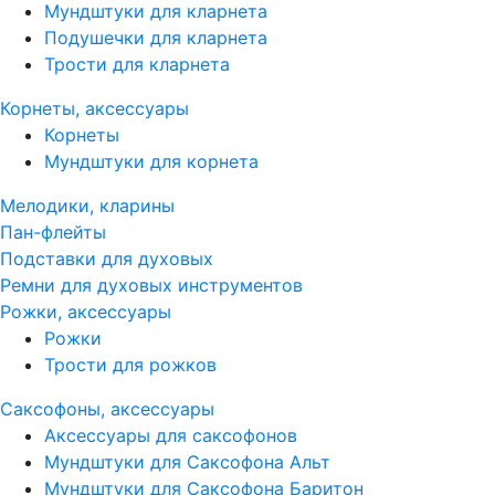
Мундштуки для кларнета
Подушечки для кларнета
Трости для кларнета
Корнеты, аксессуары
Корнеты
Мундштуки для корнета
Мелодики, кларины
Пан-флейты
Подставки для духовых
Ремни для духовых инструментов
Рожки, аксессуары
Рожки
Трости для рожков
Саксофоны, аксессуары
Аксессуары для саксофонов
Мундштуки для Саксофона Альт
Мундштуки для Саксофона Баритон