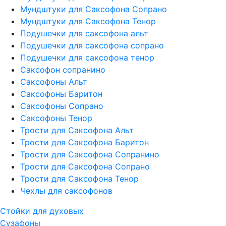
Мундштуки для Саксофона Сопрано
Мундштуки для Саксофона Тенор
Подушечки для саксофона альт
Подушечки для саксофона сопрано
Подушечки для саксофона тенор
Саксофон сопранино
Саксофоны Альт
Саксофоны Баритон
Саксофоны Сопрано
Саксофоны Тенор
Трости для Саксофона Альт
Трости для Саксофона Баритон
Трости для Саксофона Сопранино
Трости для Саксофона Сопрано
Трости для Саксофона Тенор
Чехлы для саксофонов
Стойки для духовых
Сузафоны