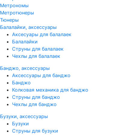
Метрономы
Метротюнеры
Тюнеры
Балалайки, аксессуары
Аксесуары для балалаек
Балалайки
Струны для балалаек
Чехлы для балалаек
Банджо, аксессуары
Аксессуары для банджо
Банджо
Колковая механика для банджо
Струны для банджо
Чехлы для банджо
Бузуки, аксессуары
Бузуки
Струны для бузуки