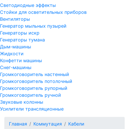
Светодиодные эффекты
Стойки для осветительных приборов
Вентиляторы
Генератор мыльных пузырей
Генераторы искр
Генераторы тумана
Дым-машины
Жидкости
Конфетти машины
Снег-машины
Громкоговоритель настенный
Громкоговоритель потолочный
Громкоговоритель рупорный
Громкоговоритель ручной
Звуковые колонны
Усилители трансляционные
Главная
Коммутация
Кабели