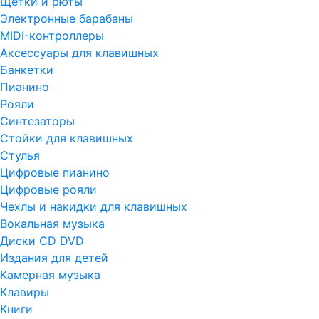
Щетки и рюты
Электронные барабаны
MIDI-контроллеры
Аксессуары для клавишных
Банкетки
Пианино
Рояли
Синтезаторы
Стойки для клавишных
Стулья
Цифровые пианино
Цифровые рояли
Чехлы и накидки для клавишных
Вокальная музыка
Диски CD DVD
Издания для детей
Камерная музыка
Клавиры
Книги