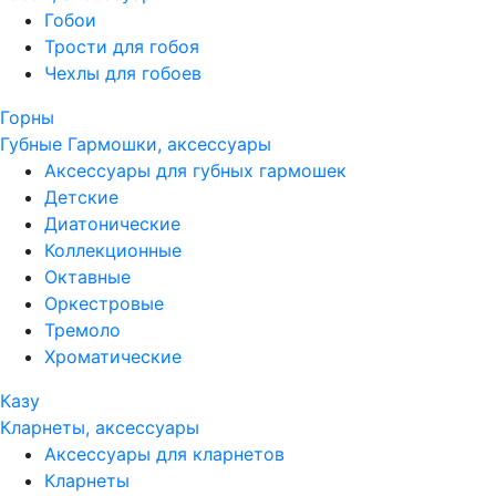
Гобои
Трости для гобоя
Чехлы для гобоев
Горны
Губные Гармошки, аксессуары
Аксессуары для губных гармошек
Детские
Диатонические
Коллекционные
Октавные
Оркестровые
Тремоло
Хроматические
Казу
Кларнеты, аксессуары
Аксессуары для кларнетов
Кларнеты