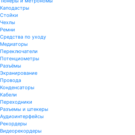
Тюнеры и метрономы
Каподастры
Стойки
Чехлы
Ремни
Средства по уходу
Медиаторы
Переключатели
Потенциометры
Разъёмы
Экранирование
Провода
Конденсаторы
Кабели
Переходники
Разъемы и штекеры
Аудиоинтерфейсы
Рекордеры
Видеорекордеры