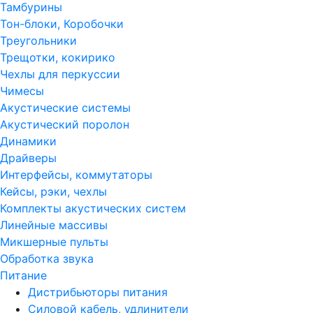
Тамбурины
Тон-блоки, Коробочки
Треугольники
Трещотки, кокирико
Чехлы для перкуссии
Чимесы
Акустические системы
Акустический поролон
Динамики
Драйверы
Интерфейсы, коммутаторы
Кейсы, рэки, чехлы
Комплекты акустических систем
Линейные массивы
Микшерные пульты
Обработка звука
Питание
Дистрибьюторы питания
Силовой кабель, удлинители