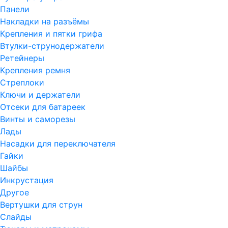
Панели
Накладки на разъёмы
Крепления и пятки грифа
Втулки-струнодержатели
Ретейнеры
Крепления ремня
Стреплоки
Ключи и держатели
Отсеки для батареек
Винты и саморезы
Лады
Насадки для переключателя
Гайки
Шайбы
Инкрустация
Другое
Вертушки для струн
Слайды