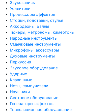
Звукозапись
Усилители
Процессоры эффектов
Стойки, подставки, стулья
Аккордеоны, Баяны
Тюнеры, метрономы, камертоны
Народные инструменты
Смычковые инструменты
Микрофоны, аксессуары
Духовые инструменты
Перкуссия
Звуковое оборудование
Ударные
Клавишные
Ноты, самоучители
Наушники
Световое оборудование
Генераторы эффектов
Трансляционное оборудование