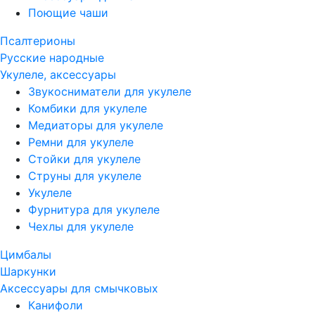
Поющие чаши
Псалтерионы
Русские народные
Укулеле, аксессуары
Звукосниматели для укулеле
Комбики для укулеле
Медиаторы для укулеле
Ремни для укулеле
Стойки для укулеле
Струны для укулеле
Укулеле
Фурнитура для укулеле
Чехлы для укулеле
Цимбалы
Шаркунки
Аксессуары для смычковых
Канифоли