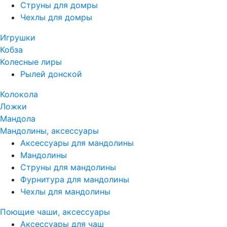
Струны для домры
Чехлы для домры
Игрушки
Кобза
Колесные лиры
Рылей донской
Колокола
Ложки
Мандола
Мандолины, аксессуары
Аксессуары для мандолины
Мандолины
Струны для мандолины
Фурнитура для мандолины
Чехлы для мандолины
Поющие чаши, аксессуары
Аксессуары для чаш