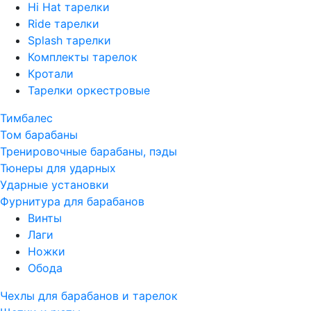
Hi Hat тарелки
Ride тарелки
Splash тарелки
Комплекты тарелок
Кротали
Тарелки оркестровые
Тимбалес
Том барабаны
Тренировочные барабаны, пэды
Тюнеры для ударных
Ударные установки
Фурнитура для барабанов
Винты
Лаги
Ножки
Обода
Чехлы для барабанов и тарелок