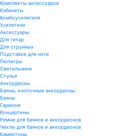
Комплекты аксессуаров
Кабинеты
Комбоусилители
Усилители
Аксессуары
Для гитар
Для струнных
Подставки для ноги
Пюпитры
Светильники
Стулья
Аккордеоны
Баяны, кнопочные аккордеоны
Баяны
Гармони
Концертины
Ремни для баянов и аккордеонов
Чехлы для баянов и аккордеонов
Камертоны