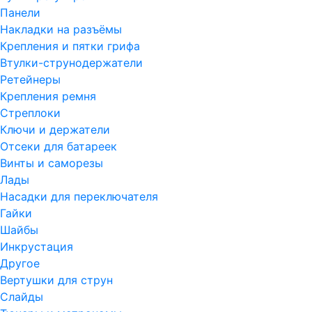
Панели
Накладки на разъёмы
Крепления и пятки грифа
Втулки-струнодержатели
Ретейнеры
Крепления ремня
Стреплоки
Ключи и держатели
Отсеки для батареек
Винты и саморезы
Лады
Насадки для переключателя
Гайки
Шайбы
Инкрустация
Другое
Вертушки для струн
Слайды