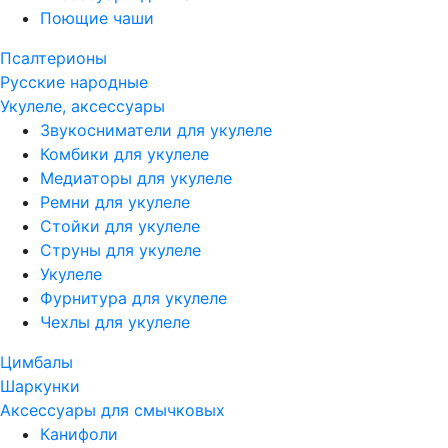
Поющие чаши
Псалтерионы
Русские народные
Укулеле, аксессуары
Звукосниматели для укулеле
Комбики для укулеле
Медиаторы для укулеле
Ремни для укулеле
Стойки для укулеле
Струны для укулеле
Укулеле
Фурнитура для укулеле
Чехлы для укулеле
Цимбалы
Шаркунки
Аксессуары для смычковых
Канифоли