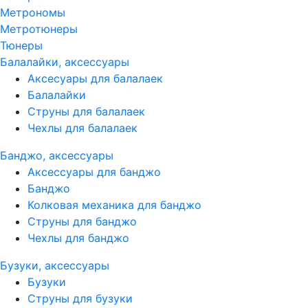
Метрономы
Метротюнеры
Тюнеры
Балалайки, аксессуары
Аксесуары для балалаек
Балалайки
Струны для балалаек
Чехлы для балалаек
Банджо, аксессуары
Аксессуары для банджо
Банджо
Колковая механика для банджо
Струны для банджо
Чехлы для банджо
Бузуки, аксессуары
Бузуки
Струны для бузуки