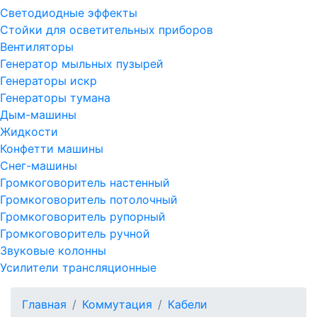
Светодиодные эффекты
Стойки для осветительных приборов
Вентиляторы
Генератор мыльных пузырей
Генераторы искр
Генераторы тумана
Дым-машины
Жидкости
Конфетти машины
Снег-машины
Громкоговоритель настенный
Громкоговоритель потолочный
Громкоговоритель рупорный
Громкоговоритель ручной
Звуковые колонны
Усилители трансляционные
Главная
Коммутация
Кабели