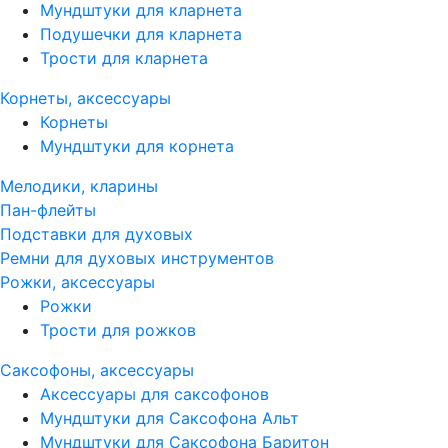
Мундштуки для кларнета
Подушечки для кларнета
Трости для кларнета
Корнеты, аксессуары
Корнеты
Мундштуки для корнета
Мелодики, кларины
Пан-флейты
Подставки для духовых
Ремни для духовых инструментов
Рожки, аксессуары
Рожки
Трости для рожков
Саксофоны, аксессуары
Аксессуары для саксофонов
Мундштуки для Саксофона Альт
Мундштуки для Саксофона Баритон