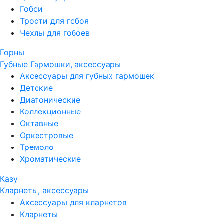
Гобои
Трости для гобоя
Чехлы для гобоев
Горны
Губные Гармошки, аксессуары
Аксессуары для губных гармошек
Детские
Диатонические
Коллекционные
Октавные
Оркестровые
Тремоло
Хроматические
Казу
Кларнеты, аксессуары
Аксессуары для кларнетов
Кларнеты