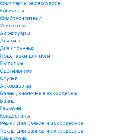
Комплекты аксессуаров
Кабинеты
Комбоусилители
Усилители
Аксессуары
Для гитар
Для струнных
Подставки для ноги
Пюпитры
Светильники
Стулья
Аккордеоны
Баяны, кнопочные аккордеоны
Баяны
Гармони
Концертины
Ремни для баянов и аккордеонов
Чехлы для баянов и аккордеонов
Камертоны