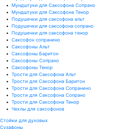
Мундштуки для Саксофона Сопрано
Мундштуки для Саксофона Тенор
Подушечки для саксофона альт
Подушечки для саксофона сопрано
Подушечки для саксофона тенор
Саксофон сопранино
Саксофоны Альт
Саксофоны Баритон
Саксофоны Сопрано
Саксофоны Тенор
Трости для Саксофона Альт
Трости для Саксофона Баритон
Трости для Саксофона Сопранино
Трости для Саксофона Сопрано
Трости для Саксофона Тенор
Чехлы для саксофонов
Стойки для духовых
Сузафоны