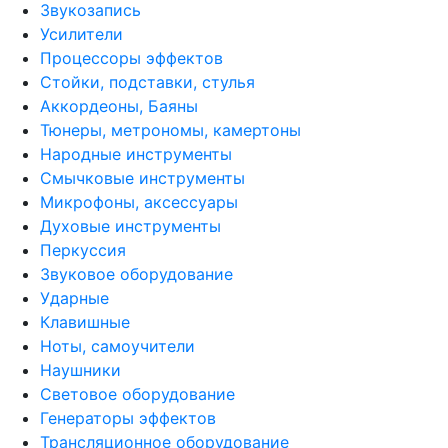
Звукозапись
Усилители
Процессоры эффектов
Стойки, подставки, стулья
Аккордеоны, Баяны
Тюнеры, метрономы, камертоны
Народные инструменты
Смычковые инструменты
Микрофоны, аксессуары
Духовые инструменты
Перкуссия
Звуковое оборудование
Ударные
Клавишные
Ноты, самоучители
Наушники
Световое оборудование
Генераторы эффектов
Трансляционное оборудование