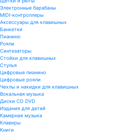
Щетки и рюты
Электронные барабаны
MIDI-контроллеры
Аксессуары для клавишных
Банкетки
Пианино
Рояли
Синтезаторы
Стойки для клавишных
Стулья
Цифровые пианино
Цифровые рояли
Чехлы и накидки для клавишных
Вокальная музыка
Диски CD DVD
Издания для детей
Камерная музыка
Клавиры
Книги