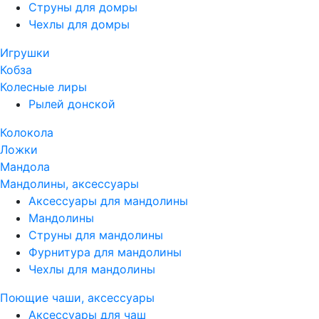
Струны для домры
Чехлы для домры
Игрушки
Кобза
Колесные лиры
Рылей донской
Колокола
Ложки
Мандола
Мандолины, аксессуары
Аксессуары для мандолины
Мандолины
Струны для мандолины
Фурнитура для мандолины
Чехлы для мандолины
Поющие чаши, аксессуары
Аксессуары для чаш