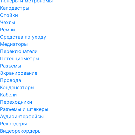
Тюнеры и метрономы
Каподастры
Стойки
Чехлы
Ремни
Средства по уходу
Медиаторы
Переключатели
Потенциометры
Разъёмы
Экранирование
Провода
Конденсаторы
Кабели
Переходники
Разъемы и штекеры
Аудиоинтерфейсы
Рекордеры
Видеорекордеры