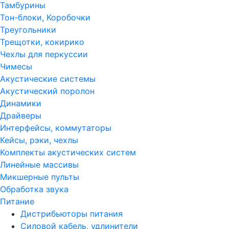
Тамбурины
Тон-блоки, Коробочки
Треугольники
Трещотки, кокирико
Чехлы для перкуссии
Чимесы
Акустические системы
Акустический поролон
Динамики
Драйверы
Интерфейсы, коммутаторы
Кейсы, рэки, чехлы
Комплекты акустических систем
Линейные массивы
Микшерные пульты
Обработка звука
Питание
Дистрибьюторы питания
Силовой кабель, удлинители