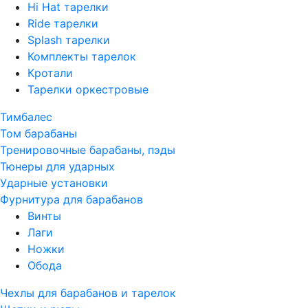
Hi Hat тарелки
Ride тарелки
Splash тарелки
Комплекты тарелок
Кротали
Тарелки оркестровые
Тимбалес
Том барабаны
Тренировочные барабаны, пэды
Тюнеры для ударных
Ударные установки
Фурнитура для барабанов
Винты
Лаги
Ножки
Обода
Чехлы для барабанов и тарелок