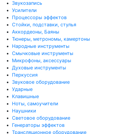
Звукозапись
Усилители
Процессоры эффектов
Стойки, подставки, стулья
Аккордеоны, Баяны
Тюнеры, метрономы, камертоны
Народные инструменты
Смычковые инструменты
Микрофоны, аксессуары
Духовые инструменты
Перкуссия
Звуковое оборудование
Ударные
Клавишные
Ноты, самоучители
Наушники
Световое оборудование
Генераторы эффектов
Трансляционное оборудование