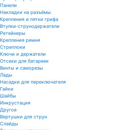
Панели
Накладки на разъёмы
Крепления и пятки грифа
Втулки-струнодержатели
Ретейнеры
Крепления ремня
Стреплоки
Ключи и держатели
Отсеки для батареек
Винты и саморезы
Лады
Насадки для переключателя
Гайки
Шайбы
Инкрустация
Другое
Вертушки для струн
Слайды