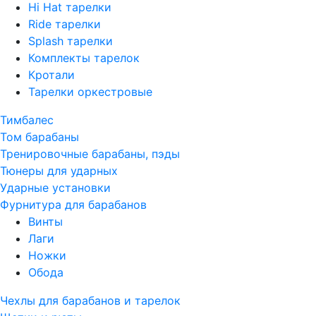
Hi Hat тарелки
Ride тарелки
Splash тарелки
Комплекты тарелок
Кротали
Тарелки оркестровые
Тимбалес
Том барабаны
Тренировочные барабаны, пэды
Тюнеры для ударных
Ударные установки
Фурнитура для барабанов
Винты
Лаги
Ножки
Обода
Чехлы для барабанов и тарелок