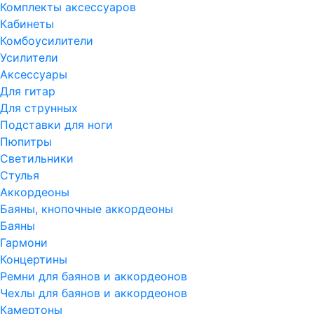
Комплекты аксессуаров
Кабинеты
Комбоусилители
Усилители
Аксессуары
Для гитар
Для струнных
Подставки для ноги
Пюпитры
Светильники
Стулья
Аккордеоны
Баяны, кнопочные аккордеоны
Баяны
Гармони
Концертины
Ремни для баянов и аккордеонов
Чехлы для баянов и аккордеонов
Камертоны