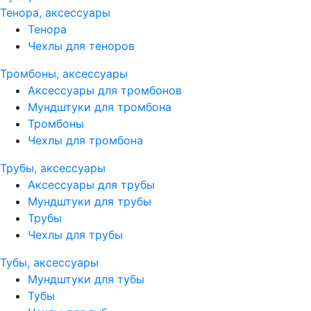
Тенора, аксессуары
Тенора
Чехлы для теноров
Тромбоны, аксессуары
Аксессуары для тромбонов
Мундштуки для тромбона
Тромбоны
Чехлы для тромбона
Трубы, аксессуары
Аксессуары для трубы
Мундштуки для трубы
Трубы
Чехлы для трубы
Тубы, аксессуары
Мундштуки для тубы
Тубы