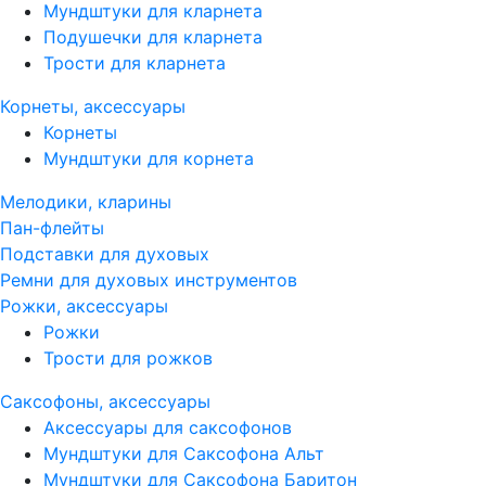
Мундштуки для кларнета
Подушечки для кларнета
Трости для кларнета
Корнеты, аксессуары
Корнеты
Мундштуки для корнета
Мелодики, кларины
Пан-флейты
Подставки для духовых
Ремни для духовых инструментов
Рожки, аксессуары
Рожки
Трости для рожков
Саксофоны, аксессуары
Аксессуары для саксофонов
Мундштуки для Саксофона Альт
Мундштуки для Саксофона Баритон