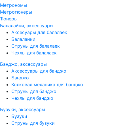
Метрономы
Метротюнеры
Тюнеры
Балалайки, аксессуары
Аксесуары для балалаек
Балалайки
Струны для балалаек
Чехлы для балалаек
Банджо, аксессуары
Аксессуары для банджо
Банджо
Колковая механика для банджо
Струны для банджо
Чехлы для банджо
Бузуки, аксессуары
Бузуки
Струны для бузуки