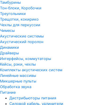
Тамбурины
Тон-блоки, Коробочки
Треугольники
Трещотки, кокирико
Чехлы для перкуссии
Чимесы
Акустические системы
Акустический поролон
Динамики
Драйверы
Интерфейсы, коммутаторы
Кейсы, рэки, чехлы
Комплекты акустических систем
Линейные массивы
Микшерные пульты
Обработка звука
Питание
Дистрибьюторы питания
Силовой кабель, удлинители