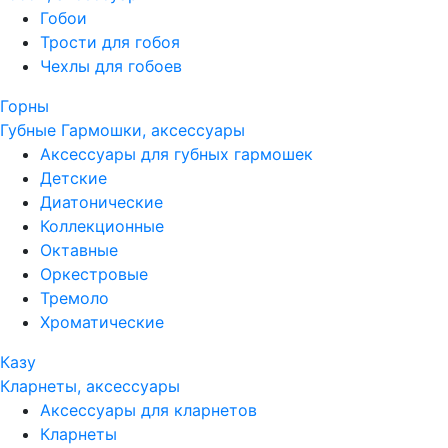
Гобои
Трости для гобоя
Чехлы для гобоев
Горны
Губные Гармошки, аксессуары
Аксессуары для губных гармошек
Детские
Диатонические
Коллекционные
Октавные
Оркестровые
Тремоло
Хроматические
Казу
Кларнеты, аксессуары
Аксессуары для кларнетов
Кларнеты