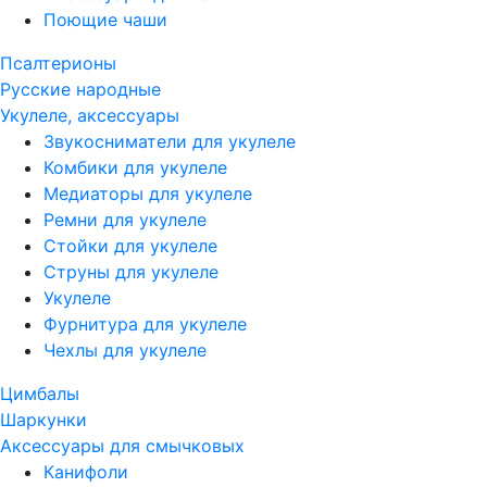
Поющие чаши
Псалтерионы
Русские народные
Укулеле, аксессуары
Звукосниматели для укулеле
Комбики для укулеле
Медиаторы для укулеле
Ремни для укулеле
Стойки для укулеле
Струны для укулеле
Укулеле
Фурнитура для укулеле
Чехлы для укулеле
Цимбалы
Шаркунки
Аксессуары для смычковых
Канифоли