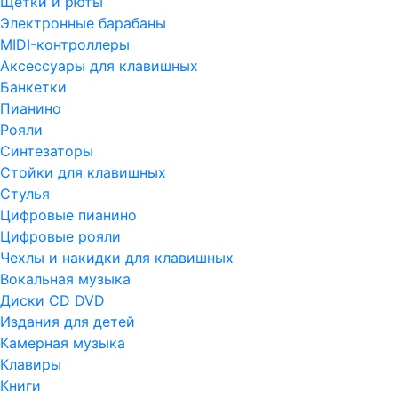
Щетки и рюты
Электронные барабаны
MIDI-контроллеры
Аксессуары для клавишных
Банкетки
Пианино
Рояли
Синтезаторы
Стойки для клавишных
Стулья
Цифровые пианино
Цифровые рояли
Чехлы и накидки для клавишных
Вокальная музыка
Диски CD DVD
Издания для детей
Камерная музыка
Клавиры
Книги