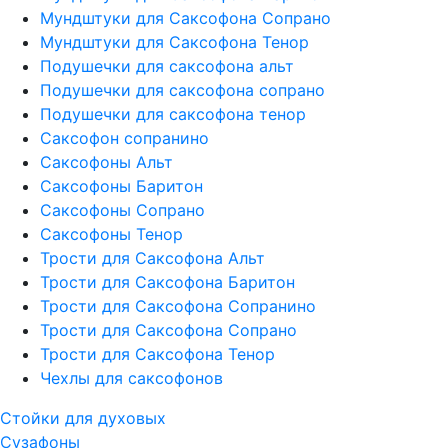
Мундштуки для Саксофона Сопрано
Мундштуки для Саксофона Тенор
Подушечки для саксофона альт
Подушечки для саксофона сопрано
Подушечки для саксофона тенор
Саксофон сопранино
Саксофоны Альт
Саксофоны Баритон
Саксофоны Сопрано
Саксофоны Тенор
Трости для Саксофона Альт
Трости для Саксофона Баритон
Трости для Саксофона Сопранино
Трости для Саксофона Сопрано
Трости для Саксофона Тенор
Чехлы для саксофонов
Стойки для духовых
Сузафоны