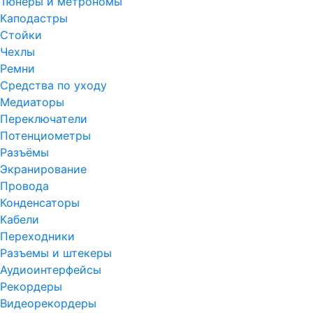
Тюнеры и метрономы
Каподастры
Стойки
Чехлы
Ремни
Средства по уходу
Медиаторы
Переключатели
Потенциометры
Разъёмы
Экранирование
Провода
Конденсаторы
Кабели
Переходники
Разъемы и штекеры
Аудиоинтерфейсы
Рекордеры
Видеорекордеры