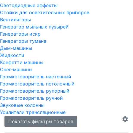
Светодиодные эффекты
Стойки для осветительных приборов
Вентиляторы
Генератор мыльных пузырей
Генераторы искр
Генераторы тумана
Дым-машины
Жидкости
Конфетти машины
Снег-машины
Громкоговоритель настенный
Громкоговоритель потолочный
Громкоговоритель рупорный
Громкоговоритель ручной
Звуковые колонны
Усилители трансляционные
Показать фильтры товаров