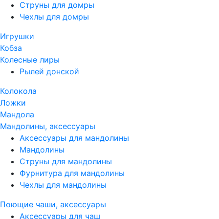
Струны для домры
Чехлы для домры
Игрушки
Кобза
Колесные лиры
Рылей донской
Колокола
Ложки
Мандола
Мандолины, аксессуары
Аксессуары для мандолины
Мандолины
Струны для мандолины
Фурнитура для мандолины
Чехлы для мандолины
Поющие чаши, аксессуары
Аксессуары для чаш