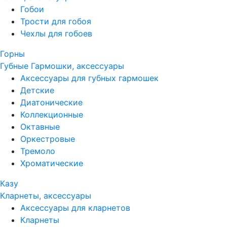
Гобои
Трости для гобоя
Чехлы для гобоев
Горны
Губные Гармошки, аксессуары
Аксессуары для губных гармошек
Детские
Диатонические
Коллекционные
Октавные
Оркестровые
Тремоло
Хроматические
Казу
Кларнеты, аксессуары
Аксессуары для кларнетов
Кларнеты