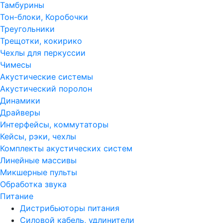
Тамбурины
Тон-блоки, Коробочки
Треугольники
Трещотки, кокирико
Чехлы для перкуссии
Чимесы
Акустические системы
Акустический поролон
Динамики
Драйверы
Интерфейсы, коммутаторы
Кейсы, рэки, чехлы
Комплекты акустических систем
Линейные массивы
Микшерные пульты
Обработка звука
Питание
Дистрибьюторы питания
Силовой кабель, удлинители