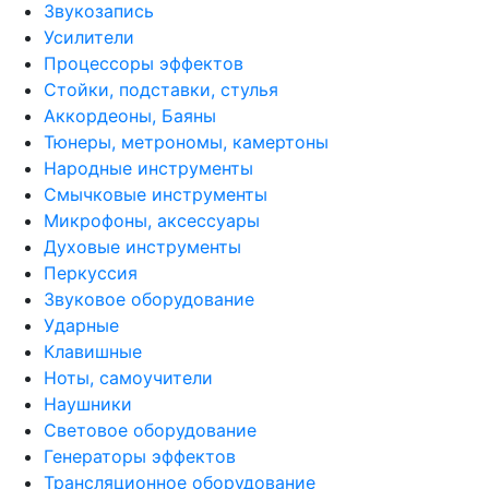
Звукозапись
Усилители
Процессоры эффектов
Стойки, подставки, стулья
Аккордеоны, Баяны
Тюнеры, метрономы, камертоны
Народные инструменты
Смычковые инструменты
Микрофоны, аксессуары
Духовые инструменты
Перкуссия
Звуковое оборудование
Ударные
Клавишные
Ноты, самоучители
Наушники
Световое оборудование
Генераторы эффектов
Трансляционное оборудование