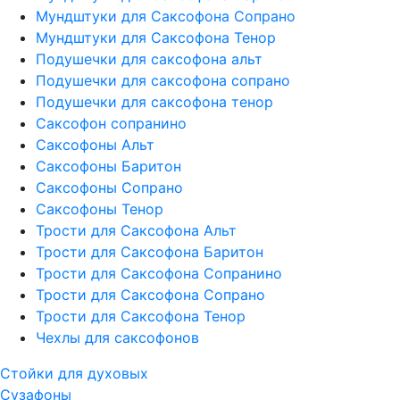
Мундштуки для Саксофона Сопрано
Мундштуки для Саксофона Тенор
Подушечки для саксофона альт
Подушечки для саксофона сопрано
Подушечки для саксофона тенор
Саксофон сопранино
Саксофоны Альт
Саксофоны Баритон
Саксофоны Сопрано
Саксофоны Тенор
Трости для Саксофона Альт
Трости для Саксофона Баритон
Трости для Саксофона Сопранино
Трости для Саксофона Сопрано
Трости для Саксофона Тенор
Чехлы для саксофонов
Стойки для духовых
Сузафоны