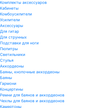
Комплекты аксессуаров
Кабинеты
Комбоусилители
Усилители
Аксессуары
Для гитар
Для струнных
Подставки для ноги
Пюпитры
Светильники
Стулья
Аккордеоны
Баяны, кнопочные аккордеоны
Баяны
Гармони
Концертины
Ремни для баянов и аккордеонов
Чехлы для баянов и аккордеонов
Камертоны