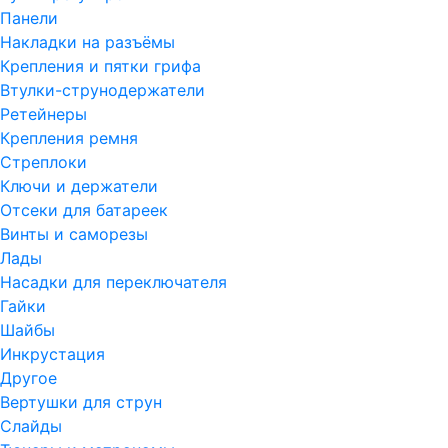
Панели
Накладки на разъёмы
Крепления и пятки грифа
Втулки-струнодержатели
Ретейнеры
Крепления ремня
Стреплоки
Ключи и держатели
Отсеки для батареек
Винты и саморезы
Лады
Насадки для переключателя
Гайки
Шайбы
Инкрустация
Другое
Вертушки для струн
Слайды