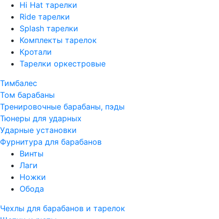
Hi Hat тарелки
Ride тарелки
Splash тарелки
Комплекты тарелок
Кротали
Тарелки оркестровые
Тимбалес
Том барабаны
Тренировочные барабаны, пэды
Тюнеры для ударных
Ударные установки
Фурнитура для барабанов
Винты
Лаги
Ножки
Обода
Чехлы для барабанов и тарелок