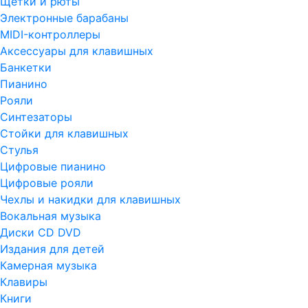
Щетки и рюты
Электронные барабаны
MIDI-контроллеры
Аксессуары для клавишных
Банкетки
Пианино
Рояли
Синтезаторы
Стойки для клавишных
Стулья
Цифровые пианино
Цифровые рояли
Чехлы и накидки для клавишных
Вокальная музыка
Диски CD DVD
Издания для детей
Камерная музыка
Клавиры
Книги