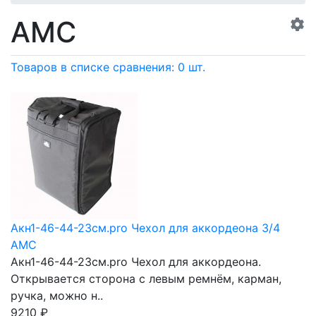
AMC
Товаров в списке сравнения: 0 шт.
Акн1-46-44-23см.pro Чехол для аккордеона 3/4
AMC
Акн1-46-44-23см.pro Чехол для аккордеона.
Открывается сторона с левым ремнём, карман,
ручка, можно н..
9210
₽