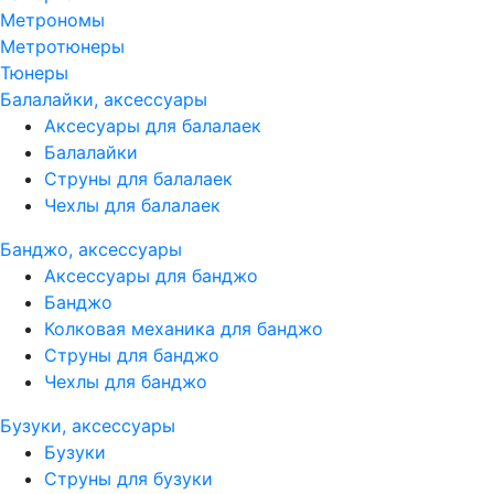
Метрономы
Метротюнеры
Тюнеры
Балалайки, аксессуары
Аксесуары для балалаек
Балалайки
Струны для балалаек
Чехлы для балалаек
Банджо, аксессуары
Аксессуары для банджо
Банджо
Колковая механика для банджо
Струны для банджо
Чехлы для банджо
Бузуки, аксессуары
Бузуки
Струны для бузуки