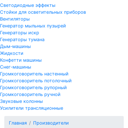
Светодиодные эффекты
Стойки для осветительных приборов
Вентиляторы
Генератор мыльных пузырей
Генераторы искр
Генераторы тумана
Дым-машины
Жидкости
Конфетти машины
Снег-машины
Громкоговоритель настенный
Громкоговоритель потолочный
Громкоговоритель рупорный
Громкоговоритель ручной
Звуковые колонны
Усилители трансляционные
Главная
Производители