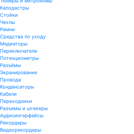
Тюнеры и метрономы
Каподастры
Стойки
Чехлы
Ремни
Средства по уходу
Медиаторы
Переключатели
Потенциометры
Разъёмы
Экранирование
Провода
Конденсаторы
Кабели
Переходники
Разъемы и штекеры
Аудиоинтерфейсы
Рекордеры
Видеорекордеры