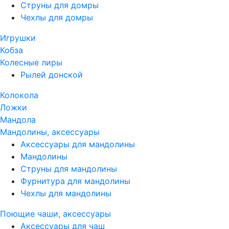
Струны для домры
Чехлы для домры
Игрушки
Кобза
Колесные лиры
Рылей донской
Колокола
Ложки
Мандола
Мандолины, аксессуары
Аксессуары для мандолины
Мандолины
Струны для мандолины
Фурнитура для мандолины
Чехлы для мандолины
Поющие чаши, аксессуары
Аксессуары для чаш