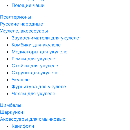
Поющие чаши
Псалтерионы
Русские народные
Укулеле, аксессуары
Звукосниматели для укулеле
Комбики для укулеле
Медиаторы для укулеле
Ремни для укулеле
Стойки для укулеле
Струны для укулеле
Укулеле
Фурнитура для укулеле
Чехлы для укулеле
Цимбалы
Шаркунки
Аксессуары для смычковых
Канифоли