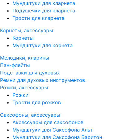
Мундштуки для кларнета
Подушечки для кларнета
Трости для кларнета
Корнеты, аксессуары
Корнеты
Мундштуки для корнета
Мелодики, кларины
Пан-флейты
Подставки для духовых
Ремни для духовых инструментов
Рожки, аксессуары
Рожки
Трости для рожков
Саксофоны, аксессуары
Аксессуары для саксофонов
Мундштуки для Саксофона Альт
Мундштуки для Саксофона Баритон