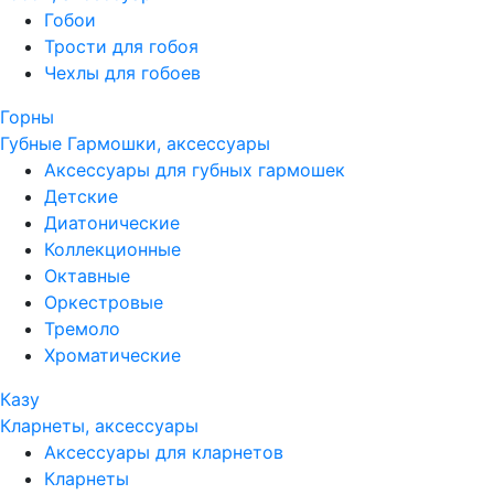
Гобои
Трости для гобоя
Чехлы для гобоев
Горны
Губные Гармошки, аксессуары
Аксессуары для губных гармошек
Детские
Диатонические
Коллекционные
Октавные
Оркестровые
Тремоло
Хроматические
Казу
Кларнеты, аксессуары
Аксессуары для кларнетов
Кларнеты