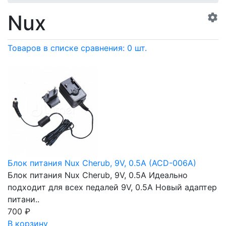
Nux
Товаров в списке сравнения: 0 шт.
Блок питания Nux Cherub, 9V, 0.5A (ACD-006A)
Блок питания Nux Cherub, 9V, 0.5A Идеально
подходит для всех педалей 9V, 0.5A Новый адаптер
питани..
700
₽
В корзину