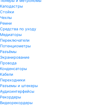
Тюнеры и метрономы
Каподастры
Стойки
Чехлы
Ремни
Средства по уходу
Медиаторы
Переключатели
Потенциометры
Разъёмы
Экранирование
Провода
Конденсаторы
Кабели
Переходники
Разъемы и штекеры
Аудиоинтерфейсы
Рекордеры
Видеорекордеры