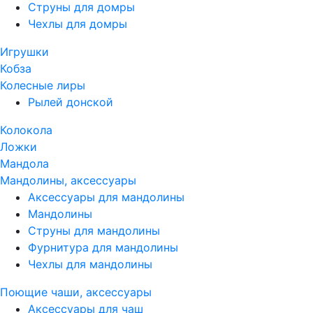
Струны для домры
Чехлы для домры
Игрушки
Кобза
Колесные лиры
Рылей донской
Колокола
Ложки
Мандола
Мандолины, аксессуары
Аксессуары для мандолины
Мандолины
Струны для мандолины
Фурнитура для мандолины
Чехлы для мандолины
Поющие чаши, аксессуары
Аксессуары для чаш