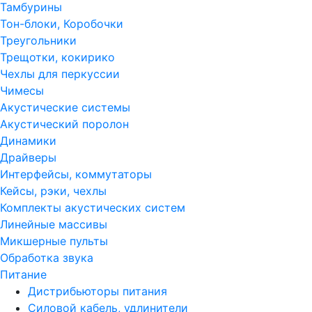
Тамбурины
Тон-блоки, Коробочки
Треугольники
Трещотки, кокирико
Чехлы для перкуссии
Чимесы
Акустические системы
Акустический поролон
Динамики
Драйверы
Интерфейсы, коммутаторы
Кейсы, рэки, чехлы
Комплекты акустических систем
Линейные массивы
Микшерные пульты
Обработка звука
Питание
Дистрибьюторы питания
Силовой кабель, удлинители