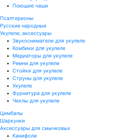
Поющие чаши
Псалтерионы
Русские народные
Укулеле, аксессуары
Звукосниматели для укулеле
Комбики для укулеле
Медиаторы для укулеле
Ремни для укулеле
Стойки для укулеле
Струны для укулеле
Укулеле
Фурнитура для укулеле
Чехлы для укулеле
Цимбалы
Шаркунки
Аксессуары для смычковых
Канифоли