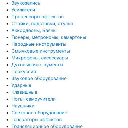
Звукозапись
Усилители
Процессоры эффектов
Стойки, подставки, стулья
Аккордеоны, Баяны
Тюнеры, метрономы, камертоны
Народные инструменты
Смычковые инструменты
Микрофоны, аксессуары
Духовые инструменты
Перкуссия
Звуковое оборудование
Ударные
Клавишные
Ноты, самоучители
Наушники
Световое оборудование
Генераторы эффектов
Трансляционное оборудование