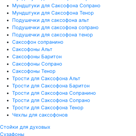
Мундштуки для Саксофона Сопрано
Мундштуки для Саксофона Тенор
Подушечки для саксофона альт
Подушечки для саксофона сопрано
Подушечки для саксофона тенор
Саксофон сопранино
Саксофоны Альт
Саксофоны Баритон
Саксофоны Сопрано
Саксофоны Тенор
Трости для Саксофона Альт
Трости для Саксофона Баритон
Трости для Саксофона Сопранино
Трости для Саксофона Сопрано
Трости для Саксофона Тенор
Чехлы для саксофонов
Стойки для духовых
Сузафоны