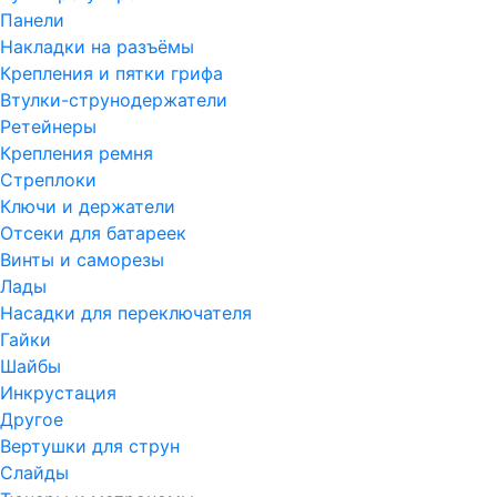
Панели
Накладки на разъёмы
Крепления и пятки грифа
Втулки-струнодержатели
Ретейнеры
Крепления ремня
Стреплоки
Ключи и держатели
Отсеки для батареек
Винты и саморезы
Лады
Насадки для переключателя
Гайки
Шайбы
Инкрустация
Другое
Вертушки для струн
Слайды