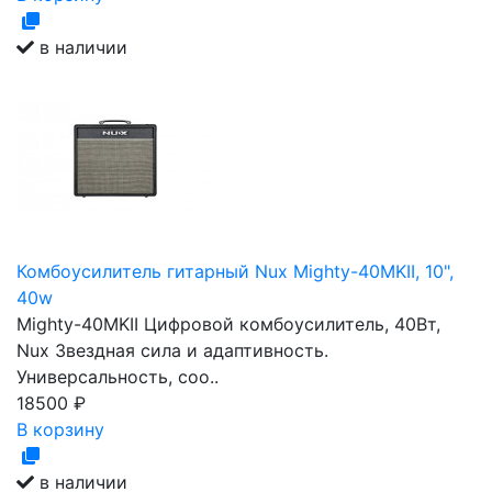
в наличии
Комбоусилитель гитарный Nux Mighty-40MKII, 10",
40w
Mighty-40MKII Цифровой комбоусилитель, 40Вт,
Nux Звездная сила и адаптивность.
Универсальность, соо..
18500
₽
В корзину
в наличии