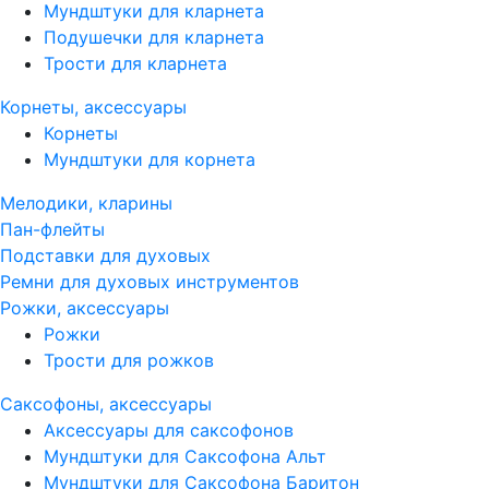
Мундштуки для кларнета
Подушечки для кларнета
Трости для кларнета
Корнеты, аксессуары
Корнеты
Мундштуки для корнета
Мелодики, кларины
Пан-флейты
Подставки для духовых
Ремни для духовых инструментов
Рожки, аксессуары
Рожки
Трости для рожков
Саксофоны, аксессуары
Аксессуары для саксофонов
Мундштуки для Саксофона Альт
Мундштуки для Саксофона Баритон