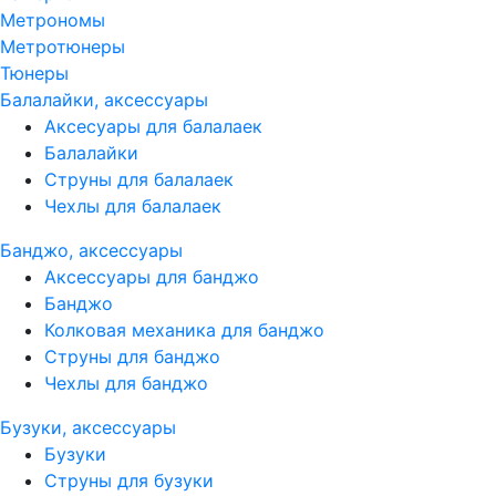
Метрономы
Метротюнеры
Тюнеры
Балалайки, аксессуары
Аксесуары для балалаек
Балалайки
Струны для балалаек
Чехлы для балалаек
Банджо, аксессуары
Аксессуары для банджо
Банджо
Колковая механика для банджо
Струны для банджо
Чехлы для банджо
Бузуки, аксессуары
Бузуки
Струны для бузуки