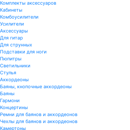
Комплекты аксессуаров
Кабинеты
Комбоусилители
Усилители
Аксессуары
Для гитар
Для струнных
Подставки для ноги
Пюпитры
Светильники
Стулья
Аккордеоны
Баяны, кнопочные аккордеоны
Баяны
Гармони
Концертины
Ремни для баянов и аккордеонов
Чехлы для баянов и аккордеонов
Камертоны