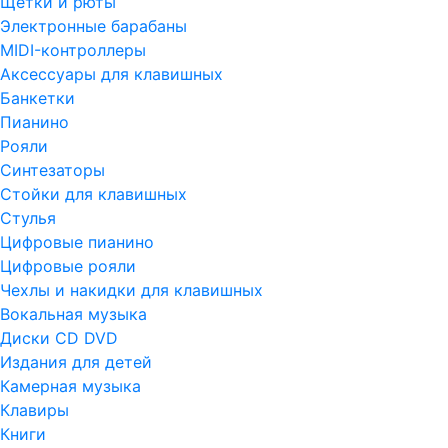
Щетки и рюты
Электронные барабаны
MIDI-контроллеры
Аксессуары для клавишных
Банкетки
Пианино
Рояли
Синтезаторы
Стойки для клавишных
Стулья
Цифровые пианино
Цифровые рояли
Чехлы и накидки для клавишных
Вокальная музыка
Диски CD DVD
Издания для детей
Камерная музыка
Клавиры
Книги