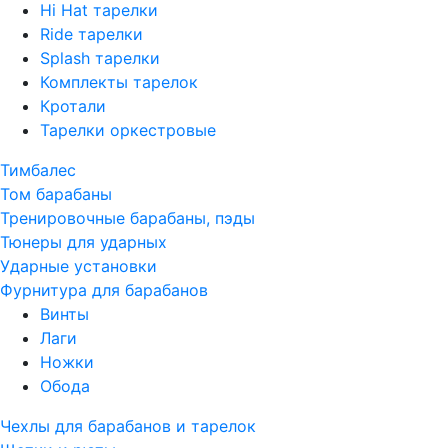
Hi Hat тарелки
Ride тарелки
Splash тарелки
Комплекты тарелок
Кротали
Тарелки оркестровые
Тимбалес
Том барабаны
Тренировочные барабаны, пэды
Тюнеры для ударных
Ударные установки
Фурнитура для барабанов
Винты
Лаги
Ножки
Обода
Чехлы для барабанов и тарелок