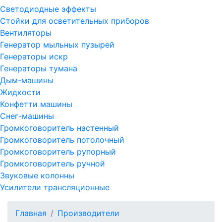
Светодиодные эффекты
Стойки для осветительных приборов
Вентиляторы
Генератор мыльных пузырей
Генераторы искр
Генераторы тумана
Дым-машины
Жидкости
Конфетти машины
Снег-машины
Громкоговоритель настенный
Громкоговоритель потолочный
Громкоговоритель рупорный
Громкоговоритель ручной
Звуковые колонны
Усилители трансляционные
Главная
Производители