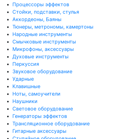
Процессоры эффектов
Стойки, подставки, стулья
Аккордеоны, Баяны
Тюнеры, метрономы, камертоны
Народные инструменты
Смычковые инструменты
Микрофоны, аксессуары
Духовые инструменты
Перкуссия
Звуковое оборудование
Ударные
Клавишные
Ноты, самоучители
Наушники
Световое оборудование
Генераторы эффектов
Трансляционное оборудование
Гитарные аксессуары
Студийное оборудование