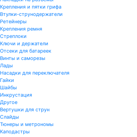
Крепления и пятки грифа
Втулки-струнодержатели
Ретейнеры
Крепления ремня
Стреплоки
Ключи и держатели
Отсеки для батареек
Винты и саморезы
Лады
Насадки для переключателя
Гайки
Шайбы
Инкрустация
Другое
Вертушки для струн
Слайды
Тюнеры и метрономы
Каподастры