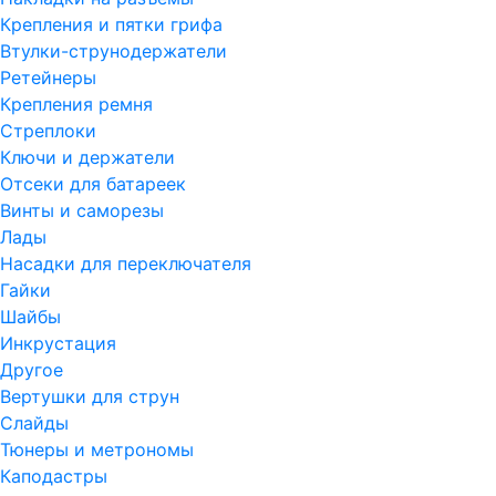
Крепления и пятки грифа
Втулки-струнодержатели
Ретейнеры
Крепления ремня
Стреплоки
Ключи и держатели
Отсеки для батареек
Винты и саморезы
Лады
Насадки для переключателя
Гайки
Шайбы
Инкрустация
Другое
Вертушки для струн
Слайды
Тюнеры и метрономы
Каподастры