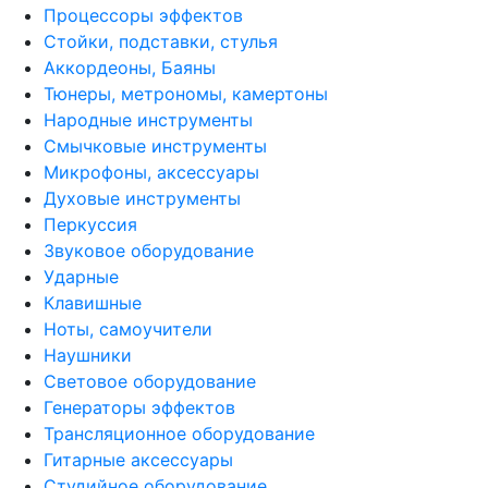
Процессоры эффектов
Стойки, подставки, стулья
Аккордеоны, Баяны
Тюнеры, метрономы, камертоны
Народные инструменты
Смычковые инструменты
Микрофоны, аксессуары
Духовые инструменты
Перкуссия
Звуковое оборудование
Ударные
Клавишные
Ноты, самоучители
Наушники
Световое оборудование
Генераторы эффектов
Трансляционное оборудование
Гитарные аксессуары
Студийное оборудование