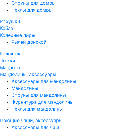
Струны для домры
Чехлы для домры
Игрушки
Кобза
Колесные лиры
Рылей донской
Колокола
Ложки
Мандола
Мандолины, аксессуары
Аксессуары для мандолины
Мандолины
Струны для мандолины
Фурнитура для мандолины
Чехлы для мандолины
Поющие чаши, аксессуары
Аксессуары для чаш