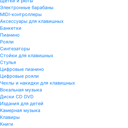
Щетки и рюты
Электронные барабаны
MIDI-контроллеры
Аксессуары для клавишных
Банкетки
Пианино
Рояли
Синтезаторы
Стойки для клавишных
Стулья
Цифровые пианино
Цифровые рояли
Чехлы и накидки для клавишных
Вокальная музыка
Диски CD DVD
Издания для детей
Камерная музыка
Клавиры
Книги