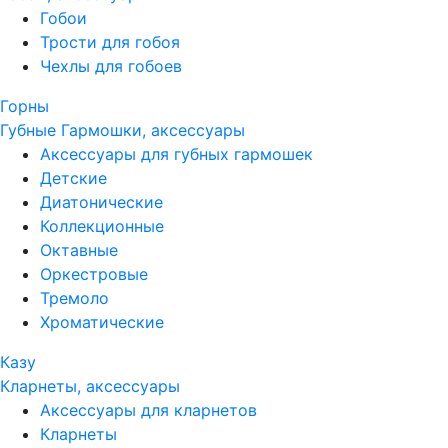
Гобои
Трости для гобоя
Чехлы для гобоев
Горны
Губные Гармошки, аксессуары
Аксессуары для губных гармошек
Детские
Диатонические
Коллекционные
Октавные
Оркестровые
Тремоло
Хроматические
Казу
Кларнеты, аксессуары
Аксессуары для кларнетов
Кларнеты