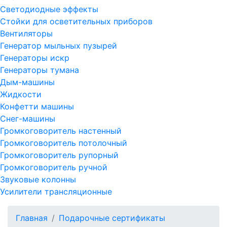
Светодиодные эффекты
Стойки для осветительных приборов
Вентиляторы
Генератор мыльных пузырей
Генераторы искр
Генераторы тумана
Дым-машины
Жидкости
Конфетти машины
Снег-машины
Громкоговоритель настенный
Громкоговоритель потолочный
Громкоговоритель рупорный
Громкоговоритель ручной
Звуковые колонны
Усилители трансляционные
Главная
Подарочные сертификаты