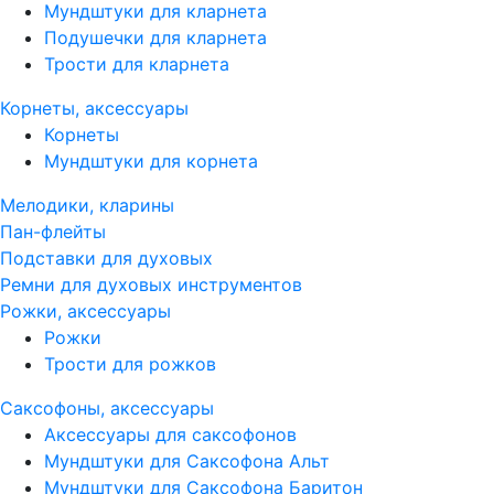
Мундштуки для кларнета
Подушечки для кларнета
Трости для кларнета
Корнеты, аксессуары
Корнеты
Мундштуки для корнета
Мелодики, кларины
Пан-флейты
Подставки для духовых
Ремни для духовых инструментов
Рожки, аксессуары
Рожки
Трости для рожков
Саксофоны, аксессуары
Аксессуары для саксофонов
Мундштуки для Саксофона Альт
Мундштуки для Саксофона Баритон