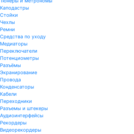
Тюнеры и метрономы
Каподастры
Стойки
Чехлы
Ремни
Средства по уходу
Медиаторы
Переключатели
Потенциометры
Разъёмы
Экранирование
Провода
Конденсаторы
Кабели
Переходники
Разъемы и штекеры
Аудиоинтерфейсы
Рекордеры
Видеорекордеры