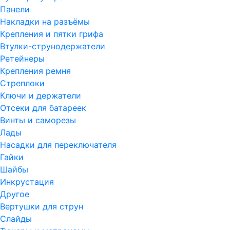
Панели
Накладки на разъёмы
Крепления и пятки грифа
Втулки-струнодержатели
Ретейнеры
Крепления ремня
Стреплоки
Ключи и держатели
Отсеки для батареек
Винты и саморезы
Лады
Насадки для переключателя
Гайки
Шайбы
Инкрустация
Другое
Вертушки для струн
Слайды