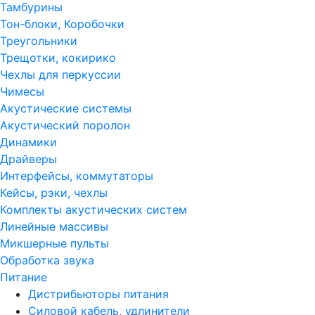
Тамбурины
Тон-блоки, Коробочки
Треугольники
Трещотки, кокирико
Чехлы для перкуссии
Чимесы
Акустические системы
Акустический поролон
Динамики
Драйверы
Интерфейсы, коммутаторы
Кейсы, рэки, чехлы
Комплекты акустических систем
Линейные массивы
Микшерные пульты
Обработка звука
Питание
Дистрибьюторы питания
Силовой кабель, удлинители