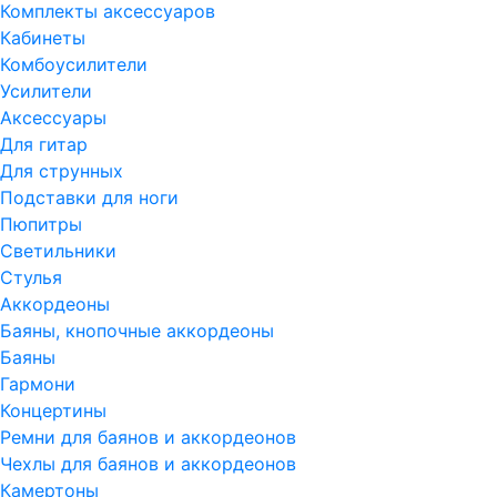
Комплекты аксессуаров
Кабинеты
Комбоусилители
Усилители
Аксессуары
Для гитар
Для струнных
Подставки для ноги
Пюпитры
Светильники
Стулья
Аккордеоны
Баяны, кнопочные аккордеоны
Баяны
Гармони
Концертины
Ремни для баянов и аккордеонов
Чехлы для баянов и аккордеонов
Камертоны