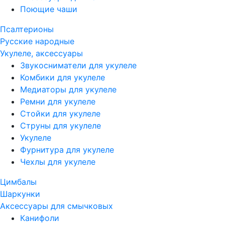
Поющие чаши
Псалтерионы
Русские народные
Укулеле, аксессуары
Звукосниматели для укулеле
Комбики для укулеле
Медиаторы для укулеле
Ремни для укулеле
Стойки для укулеле
Струны для укулеле
Укулеле
Фурнитура для укулеле
Чехлы для укулеле
Цимбалы
Шаркунки
Аксессуары для смычковых
Канифоли