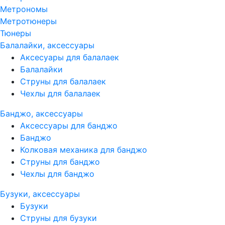
Метрономы
Метротюнеры
Тюнеры
Балалайки, аксессуары
Аксесуары для балалаек
Балалайки
Струны для балалаек
Чехлы для балалаек
Банджо, аксессуары
Аксессуары для банджо
Банджо
Колковая механика для банджо
Струны для банджо
Чехлы для банджо
Бузуки, аксессуары
Бузуки
Струны для бузуки