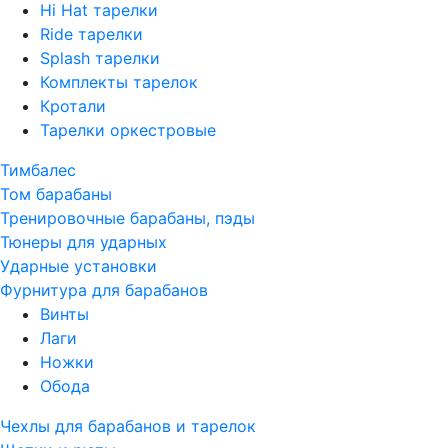
Hi Hat тарелки
Ride тарелки
Splash тарелки
Комплекты тарелок
Кротали
Тарелки оркестровые
Тимбалес
Том барабаны
Тренировочные барабаны, пэды
Тюнеры для ударных
Ударные установки
Фурнитура для барабанов
Винты
Лаги
Ножки
Обода
Чехлы для барабанов и тарелок