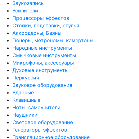
Звукозапись
Усилители
Процессоры эффектов
Стойки, подставки, стулья
Аккордеоны, Баяны
Тюнеры, метрономы, камертоны
Народные инструменты
Смычковые инструменты
Микрофоны, аксессуары
Духовые инструменты
Перкуссия
Звуковое оборудование
Ударные
Клавишные
Ноты, самоучители
Наушники
Световое оборудование
Генераторы эффектов
Трансляционное оборудование