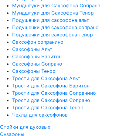
Мундштуки для Саксофона Сопрано
Мундштуки для Саксофона Тенор
Подушечки для саксофона альт
Подушечки для саксофона сопрано
Подушечки для саксофона тенор
Саксофон сопранино
Саксофоны Альт
Саксофоны Баритон
Саксофоны Сопрано
Саксофоны Тенор
Трости для Саксофона Альт
Трости для Саксофона Баритон
Трости для Саксофона Сопранино
Трости для Саксофона Сопрано
Трости для Саксофона Тенор
Чехлы для саксофонов
Стойки для духовых
Сузафоны