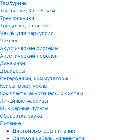
Тамбурины
Тон-блоки, Коробочки
Треугольники
Трещотки, кокирико
Чехлы для перкуссии
Чимесы
Акустические системы
Акустический поролон
Динамики
Драйверы
Интерфейсы, коммутаторы
Кейсы, рэки, чехлы
Комплекты акустических систем
Линейные массивы
Микшерные пульты
Обработка звука
Питание
Дистрибьюторы питания
Силовой кабель, удлинители