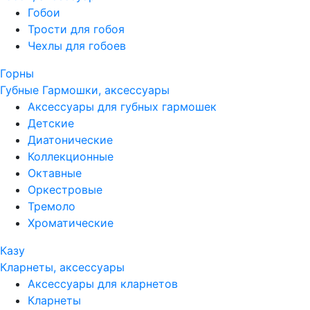
Гобои
Трости для гобоя
Чехлы для гобоев
Горны
Губные Гармошки, аксессуары
Аксессуары для губных гармошек
Детские
Диатонические
Коллекционные
Октавные
Оркестровые
Тремоло
Хроматические
Казу
Кларнеты, аксессуары
Аксессуары для кларнетов
Кларнеты