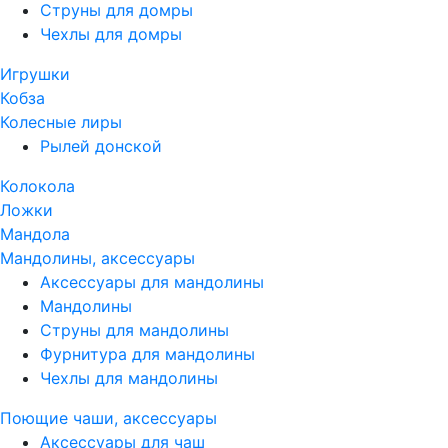
Струны для домры
Чехлы для домры
Игрушки
Кобза
Колесные лиры
Рылей донской
Колокола
Ложки
Мандола
Мандолины, аксессуары
Аксессуары для мандолины
Мандолины
Струны для мандолины
Фурнитура для мандолины
Чехлы для мандолины
Поющие чаши, аксессуары
Аксессуары для чаш