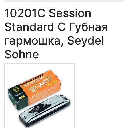
10201C Session
Standard C Губная
гармошка, Seydel
Sohne