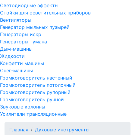
Светодиодные эффекты
Стойки для осветительных приборов
Вентиляторы
Генератор мыльных пузырей
Генераторы искр
Генераторы тумана
Дым-машины
Жидкости
Конфетти машины
Снег-машины
Громкоговоритель настенный
Громкоговоритель потолочный
Громкоговоритель рупорный
Громкоговоритель ручной
Звуковые колонны
Усилители трансляционные
Главная
Духовые инструменты