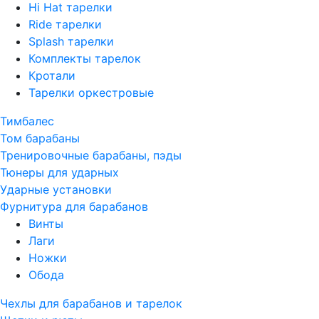
Hi Hat тарелки
Ride тарелки
Splash тарелки
Комплекты тарелок
Кротали
Тарелки оркестровые
Тимбалес
Том барабаны
Тренировочные барабаны, пэды
Тюнеры для ударных
Ударные установки
Фурнитура для барабанов
Винты
Лаги
Ножки
Обода
Чехлы для барабанов и тарелок