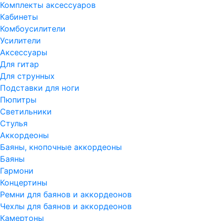
Комплекты аксессуаров
Кабинеты
Комбоусилители
Усилители
Аксессуары
Для гитар
Для струнных
Подставки для ноги
Пюпитры
Светильники
Стулья
Аккордеоны
Баяны, кнопочные аккордеоны
Баяны
Гармони
Концертины
Ремни для баянов и аккордеонов
Чехлы для баянов и аккордеонов
Камертоны