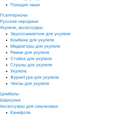
Поющие чаши
Псалтерионы
Русские народные
Укулеле, аксессуары
Звукосниматели для укулеле
Комбики для укулеле
Медиаторы для укулеле
Ремни для укулеле
Стойки для укулеле
Струны для укулеле
Укулеле
Фурнитура для укулеле
Чехлы для укулеле
Цимбалы
Шаркунки
Аксессуары для смычковых
Канифоли