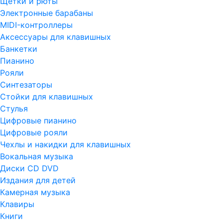
Щетки и рюты
Электронные барабаны
MIDI-контроллеры
Аксессуары для клавишных
Банкетки
Пианино
Рояли
Синтезаторы
Стойки для клавишных
Стулья
Цифровые пианино
Цифровые рояли
Чехлы и накидки для клавишных
Вокальная музыка
Диски CD DVD
Издания для детей
Камерная музыка
Клавиры
Книги