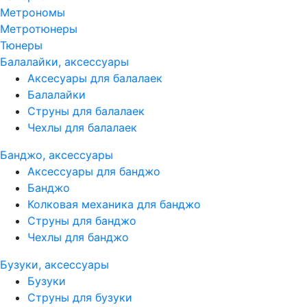
Метрономы
Метротюнеры
Тюнеры
Балалайки, аксессуары
Аксесуары для балалаек
Балалайки
Струны для балалаек
Чехлы для балалаек
Банджо, аксессуары
Аксессуары для банджо
Банджо
Колковая механика для банджо
Струны для банджо
Чехлы для банджо
Бузуки, аксессуары
Бузуки
Струны для бузуки