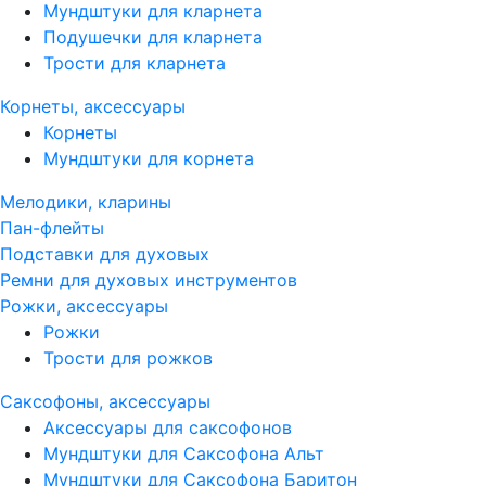
Мундштуки для кларнета
Подушечки для кларнета
Трости для кларнета
Корнеты, аксессуары
Корнеты
Мундштуки для корнета
Мелодики, кларины
Пан-флейты
Подставки для духовых
Ремни для духовых инструментов
Рожки, аксессуары
Рожки
Трости для рожков
Саксофоны, аксессуары
Аксессуары для саксофонов
Мундштуки для Саксофона Альт
Мундштуки для Саксофона Баритон