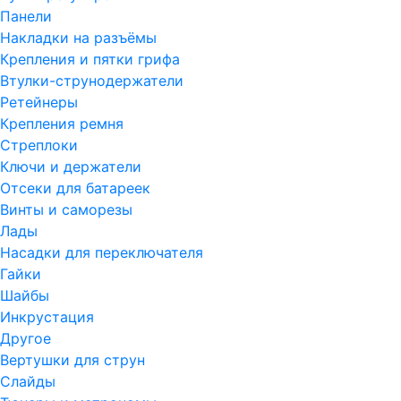
Панели
Накладки на разъёмы
Крепления и пятки грифа
Втулки-струнодержатели
Ретейнеры
Крепления ремня
Стреплоки
Ключи и держатели
Отсеки для батареек
Винты и саморезы
Лады
Насадки для переключателя
Гайки
Шайбы
Инкрустация
Другое
Вертушки для струн
Слайды