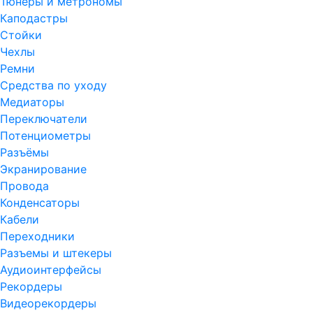
Тюнеры и метрономы
Каподастры
Стойки
Чехлы
Ремни
Средства по уходу
Медиаторы
Переключатели
Потенциометры
Разъёмы
Экранирование
Провода
Конденсаторы
Кабели
Переходники
Разъемы и штекеры
Аудиоинтерфейсы
Рекордеры
Видеорекордеры