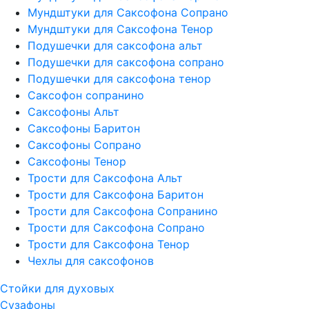
Мундштуки для Саксофона Сопрано
Мундштуки для Саксофона Тенор
Подушечки для саксофона альт
Подушечки для саксофона сопрано
Подушечки для саксофона тенор
Саксофон сопранино
Саксофоны Альт
Саксофоны Баритон
Саксофоны Сопрано
Саксофоны Тенор
Трости для Саксофона Альт
Трости для Саксофона Баритон
Трости для Саксофона Сопранино
Трости для Саксофона Сопрано
Трости для Саксофона Тенор
Чехлы для саксофонов
Стойки для духовых
Сузафоны