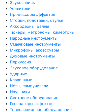
Звукозапись
Усилители
Процессоры эффектов
Стойки, подставки, стулья
Аккордеоны, Баяны
Тюнеры, метрономы, камертоны
Народные инструменты
Смычковые инструменты
Микрофоны, аксессуары
Духовые инструменты
Перкуссия
Звуковое оборудование
Ударные
Клавишные
Ноты, самоучители
Наушники
Световое оборудование
Генераторы эффектов
Трансляционное оборудование