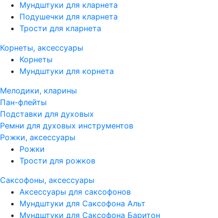
Мундштуки для кларнета
Подушечки для кларнета
Трости для кларнета
Корнеты, аксессуары
Корнеты
Мундштуки для корнета
Мелодики, кларины
Пан-флейты
Подставки для духовых
Ремни для духовых инструментов
Рожки, аксессуары
Рожки
Трости для рожков
Саксофоны, аксессуары
Аксессуары для саксофонов
Мундштуки для Саксофона Альт
Мундштуки для Саксофона Баритон