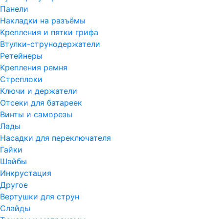
Панели
Накладки на разъёмы
Крепления и пятки грифа
Втулки-струнодержатели
Ретейнеры
Крепления ремня
Стреплоки
Ключи и держатели
Отсеки для батареек
Винты и саморезы
Лады
Насадки для переключателя
Гайки
Шайбы
Инкрустация
Другое
Вертушки для струн
Слайды