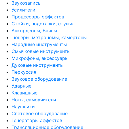
Звукозапись
Усилители
Процессоры эффектов
Стойки, подставки, стулья
Аккордеоны, Баяны
Тюнеры, метрономы, камертоны
Народные инструменты
Смычковые инструменты
Микрофоны, аксессуары
Духовые инструменты
Перкуссия
Звуковое оборудование
Ударные
Клавишные
Ноты, самоучители
Наушники
Световое оборудование
Генераторы эффектов
Трансляционное оборудование