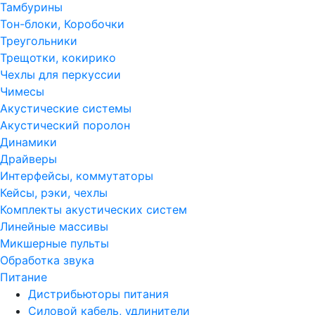
Тамбурины
Тон-блоки, Коробочки
Треугольники
Трещотки, кокирико
Чехлы для перкуссии
Чимесы
Акустические системы
Акустический поролон
Динамики
Драйверы
Интерфейсы, коммутаторы
Кейсы, рэки, чехлы
Комплекты акустических систем
Линейные массивы
Микшерные пульты
Обработка звука
Питание
Дистрибьюторы питания
Силовой кабель, удлинители