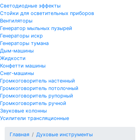
Светодиодные эффекты
Стойки для осветительных приборов
Вентиляторы
Генератор мыльных пузырей
Генераторы искр
Генераторы тумана
Дым-машины
Жидкости
Конфетти машины
Снег-машины
Громкоговоритель настенный
Громкоговоритель потолочный
Громкоговоритель рупорный
Громкоговоритель ручной
Звуковые колонны
Усилители трансляционные
Главная
Духовые инструменты