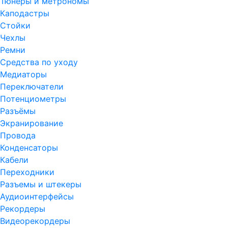
Тюнеры и метрономы
Каподастры
Стойки
Чехлы
Ремни
Средства по уходу
Медиаторы
Переключатели
Потенциометры
Разъёмы
Экранирование
Провода
Конденсаторы
Кабели
Переходники
Разъемы и штекеры
Аудиоинтерфейсы
Рекордеры
Видеорекордеры