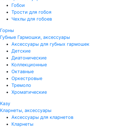
Гобои
Трости для гобоя
Чехлы для гобоев
Горны
Губные Гармошки, аксессуары
Аксессуары для губных гармошек
Детские
Диатонические
Коллекционные
Октавные
Оркестровые
Тремоло
Хроматические
Казу
Кларнеты, аксессуары
Аксессуары для кларнетов
Кларнеты