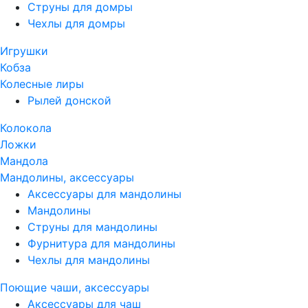
Струны для домры
Чехлы для домры
Игрушки
Кобза
Колесные лиры
Рылей донской
Колокола
Ложки
Мандола
Мандолины, аксессуары
Аксессуары для мандолины
Мандолины
Струны для мандолины
Фурнитура для мандолины
Чехлы для мандолины
Поющие чаши, аксессуары
Аксессуары для чаш