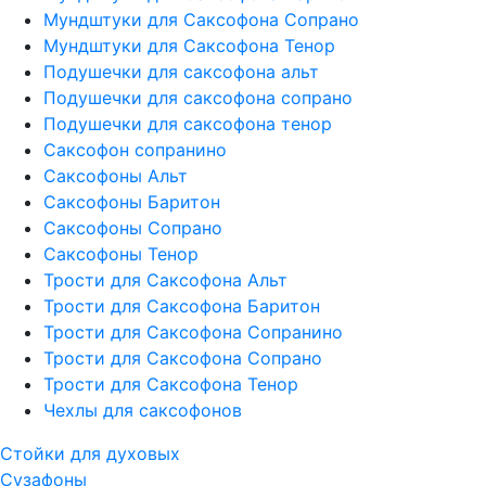
Мундштуки для Саксофона Сопрано
Мундштуки для Саксофона Тенор
Подушечки для саксофона альт
Подушечки для саксофона сопрано
Подушечки для саксофона тенор
Саксофон сопранино
Саксофоны Альт
Саксофоны Баритон
Саксофоны Сопрано
Саксофоны Тенор
Трости для Саксофона Альт
Трости для Саксофона Баритон
Трости для Саксофона Сопранино
Трости для Саксофона Сопрано
Трости для Саксофона Тенор
Чехлы для саксофонов
Стойки для духовых
Сузафоны