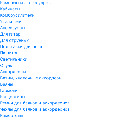
Комплекты аксессуаров
Кабинеты
Комбоусилители
Усилители
Аксессуары
Для гитар
Для струнных
Подставки для ноги
Пюпитры
Светильники
Стулья
Аккордеоны
Баяны, кнопочные аккордеоны
Баяны
Гармони
Концертины
Ремни для баянов и аккордеонов
Чехлы для баянов и аккордеонов
Камертоны