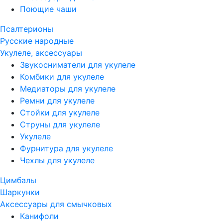
Поющие чаши
Псалтерионы
Русские народные
Укулеле, аксессуары
Звукосниматели для укулеле
Комбики для укулеле
Медиаторы для укулеле
Ремни для укулеле
Стойки для укулеле
Струны для укулеле
Укулеле
Фурнитура для укулеле
Чехлы для укулеле
Цимбалы
Шаркунки
Аксессуары для смычковых
Канифоли