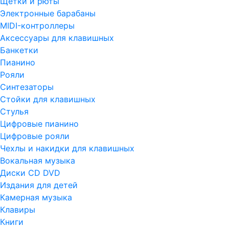
Щетки и рюты
Электронные барабаны
MIDI-контроллеры
Аксессуары для клавишных
Банкетки
Пианино
Рояли
Синтезаторы
Стойки для клавишных
Стулья
Цифровые пианино
Цифровые рояли
Чехлы и накидки для клавишных
Вокальная музыка
Диски CD DVD
Издания для детей
Камерная музыка
Клавиры
Книги