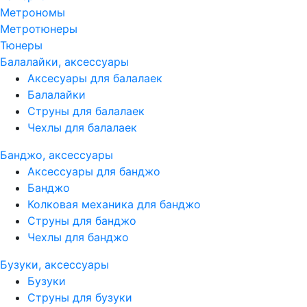
Метрономы
Метротюнеры
Тюнеры
Балалайки, аксессуары
Аксесуары для балалаек
Балалайки
Струны для балалаек
Чехлы для балалаек
Банджо, аксессуары
Аксессуары для банджо
Банджо
Колковая механика для банджо
Струны для банджо
Чехлы для банджо
Бузуки, аксессуары
Бузуки
Струны для бузуки