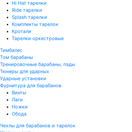
Hi Hat тарелки
Ride тарелки
Splash тарелки
Комплекты тарелок
Кротали
Тарелки оркестровые
Тимбалес
Том барабаны
Тренировочные барабаны, пэды
Тюнеры для ударных
Ударные установки
Фурнитура для барабанов
Винты
Лаги
Ножки
Обода
Чехлы для барабанов и тарелок