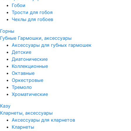
Гобои
Трости для гобоя
Чехлы для гобоев
Горны
Губные Гармошки, аксессуары
Аксессуары для губных гармошек
Детские
Диатонические
Коллекционные
Октавные
Оркестровые
Тремоло
Хроматические
Казу
Кларнеты, аксессуары
Аксессуары для кларнетов
Кларнеты