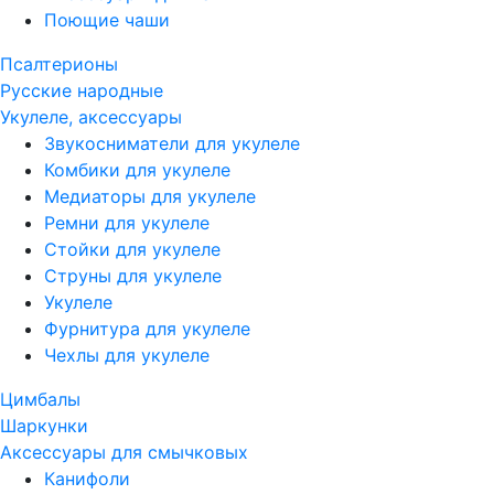
Поющие чаши
Псалтерионы
Русские народные
Укулеле, аксессуары
Звукосниматели для укулеле
Комбики для укулеле
Медиаторы для укулеле
Ремни для укулеле
Стойки для укулеле
Струны для укулеле
Укулеле
Фурнитура для укулеле
Чехлы для укулеле
Цимбалы
Шаркунки
Аксессуары для смычковых
Канифоли