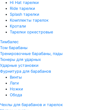
Hi Hat тарелки
Ride тарелки
Splash тарелки
Комплекты тарелок
Кротали
Тарелки оркестровые
Тимбалес
Том барабаны
Тренировочные барабаны, пэды
Тюнеры для ударных
Ударные установки
Фурнитура для барабанов
Винты
Лаги
Ножки
Обода
Чехлы для барабанов и тарелок