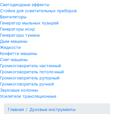
Светодиодные эффекты
Стойки для осветительных приборов
Вентиляторы
Генератор мыльных пузырей
Генераторы искр
Генераторы тумана
Дым-машины
Жидкости
Конфетти машины
Снег-машины
Громкоговоритель настенный
Громкоговоритель потолочный
Громкоговоритель рупорный
Громкоговоритель ручной
Звуковые колонны
Усилители трансляционные
Главная
Духовые инструменты