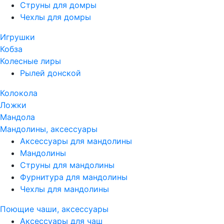
Струны для домры
Чехлы для домры
Игрушки
Кобза
Колесные лиры
Рылей донской
Колокола
Ложки
Мандола
Мандолины, аксессуары
Аксессуары для мандолины
Мандолины
Струны для мандолины
Фурнитура для мандолины
Чехлы для мандолины
Поющие чаши, аксессуары
Аксессуары для чаш