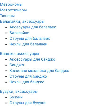
Метрономы
Метротюнеры
Тюнеры
Балалайки, аксессуары
Аксесуары для балалаек
Балалайки
Струны для балалаек
Чехлы для балалаек
Банджо, аксессуары
Аксессуары для банджо
Банджо
Колковая механика для банджо
Струны для банджо
Чехлы для банджо
Бузуки, аксессуары
Бузуки
Струны для бузуки