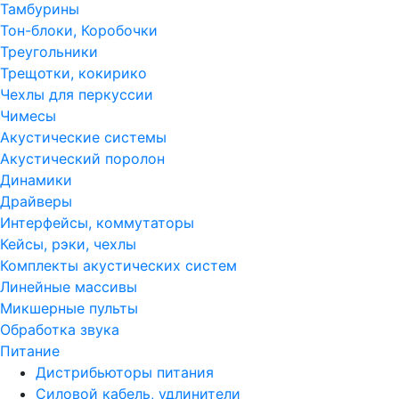
Тамбурины
Тон-блоки, Коробочки
Треугольники
Трещотки, кокирико
Чехлы для перкуссии
Чимесы
Акустические системы
Акустический поролон
Динамики
Драйверы
Интерфейсы, коммутаторы
Кейсы, рэки, чехлы
Комплекты акустических систем
Линейные массивы
Микшерные пульты
Обработка звука
Питание
Дистрибьюторы питания
Силовой кабель, удлинители