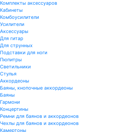
Комплекты аксессуаров
Кабинеты
Комбоусилители
Усилители
Аксессуары
Для гитар
Для струнных
Подставки для ноги
Пюпитры
Светильники
Стулья
Аккордеоны
Баяны, кнопочные аккордеоны
Баяны
Гармони
Концертины
Ремни для баянов и аккордеонов
Чехлы для баянов и аккордеонов
Камертоны