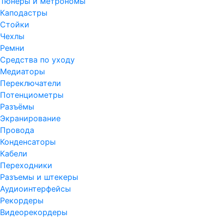
Тюнеры и метрономы
Каподастры
Стойки
Чехлы
Ремни
Средства по уходу
Медиаторы
Переключатели
Потенциометры
Разъёмы
Экранирование
Провода
Конденсаторы
Кабели
Переходники
Разъемы и штекеры
Аудиоинтерфейсы
Рекордеры
Видеорекордеры