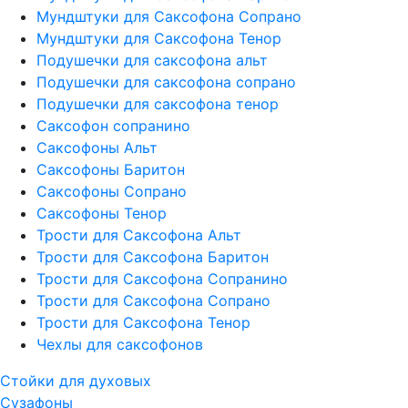
Мундштуки для Саксофона Сопрано
Мундштуки для Саксофона Тенор
Подушечки для саксофона альт
Подушечки для саксофона сопрано
Подушечки для саксофона тенор
Саксофон сопранино
Саксофоны Альт
Саксофоны Баритон
Саксофоны Сопрано
Саксофоны Тенор
Трости для Саксофона Альт
Трости для Саксофона Баритон
Трости для Саксофона Сопранино
Трости для Саксофона Сопрано
Трости для Саксофона Тенор
Чехлы для саксофонов
Стойки для духовых
Сузафоны