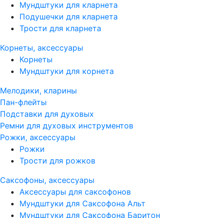
Мундштуки для кларнета
Подушечки для кларнета
Трости для кларнета
Корнеты, аксессуары
Корнеты
Мундштуки для корнета
Мелодики, кларины
Пан-флейты
Подставки для духовых
Ремни для духовых инструментов
Рожки, аксессуары
Рожки
Трости для рожков
Саксофоны, аксессуары
Аксессуары для саксофонов
Мундштуки для Саксофона Альт
Мундштуки для Саксофона Баритон