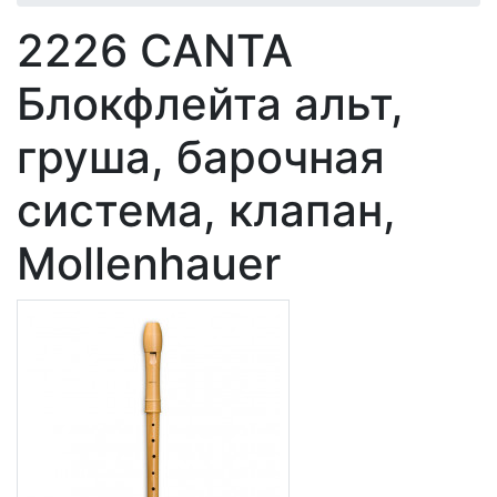
2226 CANTA
Блокфлейта альт,
груша, барочная
система, клапан,
Mollenhauer