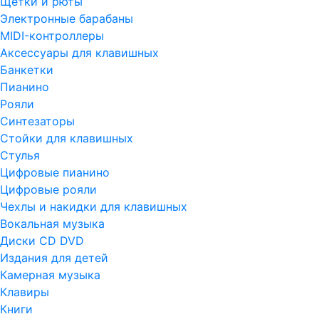
Щетки и рюты
Электронные барабаны
MIDI-контроллеры
Аксессуары для клавишных
Банкетки
Пианино
Рояли
Синтезаторы
Стойки для клавишных
Стулья
Цифровые пианино
Цифровые рояли
Чехлы и накидки для клавишных
Вокальная музыка
Диски CD DVD
Издания для детей
Камерная музыка
Клавиры
Книги