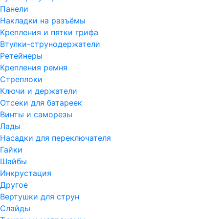
Панели
Накладки на разъёмы
Крепления и пятки грифа
Втулки-струнодержатели
Ретейнеры
Крепления ремня
Стреплоки
Ключи и держатели
Отсеки для батареек
Винты и саморезы
Лады
Насадки для переключателя
Гайки
Шайбы
Инкрустация
Другое
Вертушки для струн
Слайды