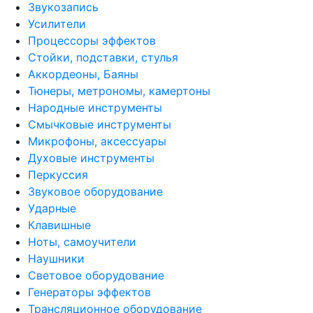
Звукозапись
Усилители
Процессоры эффектов
Стойки, подставки, стулья
Аккордеоны, Баяны
Тюнеры, метрономы, камертоны
Народные инструменты
Смычковые инструменты
Микрофоны, аксессуары
Духовые инструменты
Перкуссия
Звуковое оборудование
Ударные
Клавишные
Ноты, самоучители
Наушники
Световое оборудование
Генераторы эффектов
Трансляционное оборудование