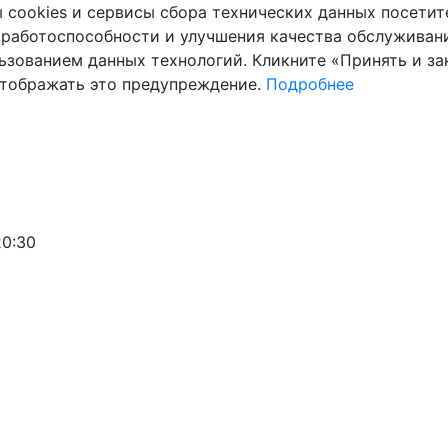
cookies и сервисы сбора технических данных посетите
 работоспособности и улучшения качества обслуживани
ьзованием данных технологий. Кликните «Принять и зак
отображать это предупреждение.
Подробнее
20:30