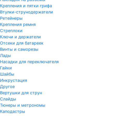
Крепления и пятки грифа
Втулки-струнодержатели
Ретейнеры
Крепления ремня
Стреплоки
Ключи и держатели
Отсеки для батареек
Винты и саморезы
Лады
Насадки для переключателя
Гайки
Шайбы
Инкрустация
Другое
Вертушки для струн
Слайды
Тюнеры и метрономы
Каподастры