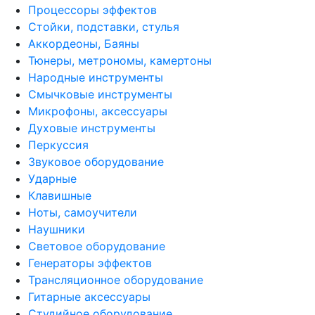
Процессоры эффектов
Стойки, подставки, стулья
Аккордеоны, Баяны
Тюнеры, метрономы, камертоны
Народные инструменты
Смычковые инструменты
Микрофоны, аксессуары
Духовые инструменты
Перкуссия
Звуковое оборудование
Ударные
Клавишные
Ноты, самоучители
Наушники
Световое оборудование
Генераторы эффектов
Трансляционное оборудование
Гитарные аксессуары
Студийное оборудование