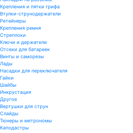
Крепления и пятки грифа
Втулки-струнодержатели
Ретейнеры
Крепления ремня
Стреплоки
Ключи и держатели
Отсеки для батареек
Винты и саморезы
Лады
Насадки для переключателя
Гайки
Шайбы
Инкрустация
Другое
Вертушки для струн
Слайды
Тюнеры и метрономы
Каподастры