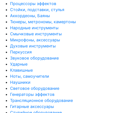
Процессоры эффектов
Стойки, подставки, стулья
Аккордеоны, Баяны
Тюнеры, метрономы, камертоны
Народные инструменты
Смычковые инструменты
Микрофоны, аксессуары
Духовые инструменты
Перкуссия
Звуковое оборудование
Ударные
Клавишные
Ноты, самоучители
Наушники
Световое оборудование
Генераторы эффектов
Трансляционное оборудование
Гитарные аксессуары
Студийное оборудование