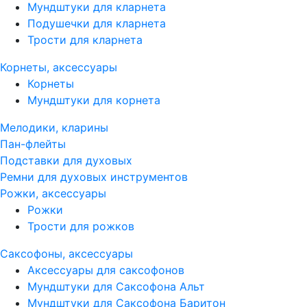
Мундштуки для кларнета
Подушечки для кларнета
Трости для кларнета
Корнеты, аксессуары
Корнеты
Мундштуки для корнета
Мелодики, кларины
Пан-флейты
Подставки для духовых
Ремни для духовых инструментов
Рожки, аксессуары
Рожки
Трости для рожков
Саксофоны, аксессуары
Аксессуары для саксофонов
Мундштуки для Саксофона Альт
Мундштуки для Саксофона Баритон