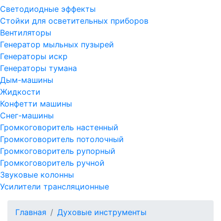
Светодиодные эффекты
Стойки для осветительных приборов
Вентиляторы
Генератор мыльных пузырей
Генераторы искр
Генераторы тумана
Дым-машины
Жидкости
Конфетти машины
Снег-машины
Громкоговоритель настенный
Громкоговоритель потолочный
Громкоговоритель рупорный
Громкоговоритель ручной
Звуковые колонны
Усилители трансляционные
Главная
Духовые инструменты