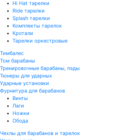
Hi Hat тарелки
Ride тарелки
Splash тарелки
Комплекты тарелок
Кротали
Тарелки оркестровые
Тимбалес
Том барабаны
Тренировочные барабаны, пэды
Тюнеры для ударных
Ударные установки
Фурнитура для барабанов
Винты
Лаги
Ножки
Обода
Чехлы для барабанов и тарелок