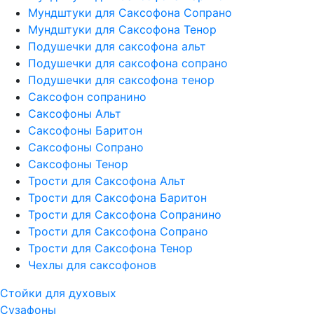
Мундштуки для Саксофона Сопрано
Мундштуки для Саксофона Тенор
Подушечки для саксофона альт
Подушечки для саксофона сопрано
Подушечки для саксофона тенор
Саксофон сопранино
Саксофоны Альт
Саксофоны Баритон
Саксофоны Сопрано
Саксофоны Тенор
Трости для Саксофона Альт
Трости для Саксофона Баритон
Трости для Саксофона Сопранино
Трости для Саксофона Сопрано
Трости для Саксофона Тенор
Чехлы для саксофонов
Стойки для духовых
Сузафоны