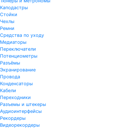
Тюнеры и метрономы
Каподастры
Стойки
Чехлы
Ремни
Средства по уходу
Медиаторы
Переключатели
Потенциометры
Разъёмы
Экранирование
Провода
Конденсаторы
Кабели
Переходники
Разъемы и штекеры
Аудиоинтерфейсы
Рекордеры
Видеорекордеры