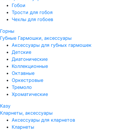
Гобои
Трости для гобоя
Чехлы для гобоев
Горны
Губные Гармошки, аксессуары
Аксессуары для губных гармошек
Детские
Диатонические
Коллекционные
Октавные
Оркестровые
Тремоло
Хроматические
Казу
Кларнеты, аксессуары
Аксессуары для кларнетов
Кларнеты