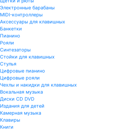
Щетки и рюты
Электронные барабаны
MIDI-контроллеры
Аксессуары для клавишных
Банкетки
Пианино
Рояли
Синтезаторы
Стойки для клавишных
Стулья
Цифровые пианино
Цифровые рояли
Чехлы и накидки для клавишных
Вокальная музыка
Диски CD DVD
Издания для детей
Камерная музыка
Клавиры
Книги