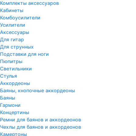
Комплекты аксессуаров
Кабинеты
Комбоусилители
Усилители
Аксессуары
Для гитар
Для струнных
Подставки для ноги
Пюпитры
Светильники
Стулья
Аккордеоны
Баяны, кнопочные аккордеоны
Баяны
Гармони
Концертины
Ремни для баянов и аккордеонов
Чехлы для баянов и аккордеонов
Камертоны