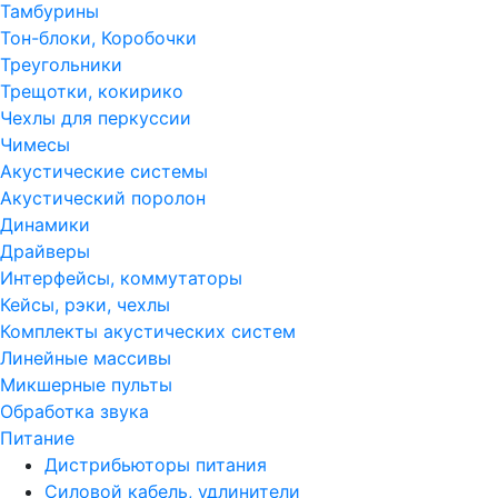
Тамбурины
Тон-блоки, Коробочки
Треугольники
Трещотки, кокирико
Чехлы для перкуссии
Чимесы
Акустические системы
Акустический поролон
Динамики
Драйверы
Интерфейсы, коммутаторы
Кейсы, рэки, чехлы
Комплекты акустических систем
Линейные массивы
Микшерные пульты
Обработка звука
Питание
Дистрибьюторы питания
Силовой кабель, удлинители