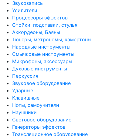
Звукозапись
Усилители
Процессоры эффектов
Стойки, подставки, стулья
Аккордеоны, Баяны
Тюнеры, метрономы, камертоны
Народные инструменты
Смычковые инструменты
Микрофоны, аксессуары
Духовые инструменты
Перкуссия
Звуковое оборудование
Ударные
Клавишные
Ноты, самоучители
Наушники
Световое оборудование
Генераторы эффектов
Трансляционное оборудование