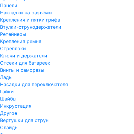
Панели
Накладки на разъёмы
Крепления и пятки грифа
Втулки-струнодержатели
Ретейнеры
Крепления ремня
Стреплоки
Ключи и держатели
Отсеки для батареек
Винты и саморезы
Лады
Насадки для переключателя
Гайки
Шайбы
Инкрустация
Другое
Вертушки для струн
Слайды