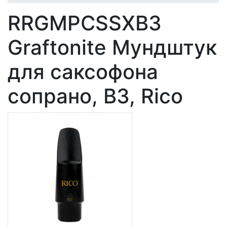
RRGMPCSSXB3
Graftonite Мундштук
для саксофона
сопрано, В3, Rico