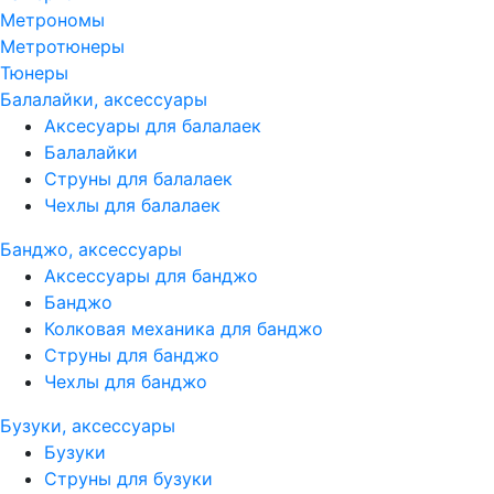
Метрономы
Метротюнеры
Тюнеры
Балалайки, аксессуары
Аксесуары для балалаек
Балалайки
Струны для балалаек
Чехлы для балалаек
Банджо, аксессуары
Аксессуары для банджо
Банджо
Колковая механика для банджо
Струны для банджо
Чехлы для банджо
Бузуки, аксессуары
Бузуки
Струны для бузуки