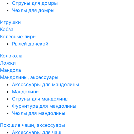
Струны для домры
Чехлы для домры
Игрушки
Кобза
Колесные лиры
Рылей донской
Колокола
Ложки
Мандола
Мандолины, аксессуары
Аксессуары для мандолины
Мандолины
Струны для мандолины
Фурнитура для мандолины
Чехлы для мандолины
Поющие чаши, аксессуары
Аксессуары для чаш