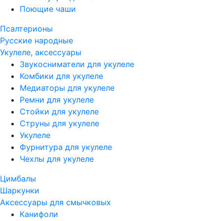
Поющие чаши
Псалтерионы
Русские народные
Укулеле, аксессуары
Звукосниматели для укулеле
Комбики для укулеле
Медиаторы для укулеле
Ремни для укулеле
Стойки для укулеле
Струны для укулеле
Укулеле
Фурнитура для укулеле
Чехлы для укулеле
Цимбалы
Шаркунки
Аксессуары для смычковых
Канифоли