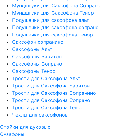
Мундштуки для Саксофона Сопрано
Мундштуки для Саксофона Тенор
Подушечки для саксофона альт
Подушечки для саксофона сопрано
Подушечки для саксофона тенор
Саксофон сопранино
Саксофоны Альт
Саксофоны Баритон
Саксофоны Сопрано
Саксофоны Тенор
Трости для Саксофона Альт
Трости для Саксофона Баритон
Трости для Саксофона Сопранино
Трости для Саксофона Сопрано
Трости для Саксофона Тенор
Чехлы для саксофонов
Стойки для духовых
Сузафоны