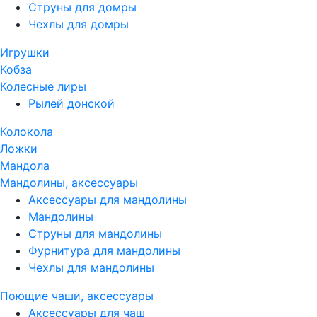
Струны для домры
Чехлы для домры
Игрушки
Кобза
Колесные лиры
Рылей донской
Колокола
Ложки
Мандола
Мандолины, аксессуары
Аксессуары для мандолины
Мандолины
Струны для мандолины
Фурнитура для мандолины
Чехлы для мандолины
Поющие чаши, аксессуары
Аксессуары для чаш