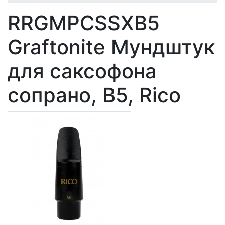
RRGMPCSSXB5
Graftonite Мундштук
для саксофона
сопрано, B5, Rico