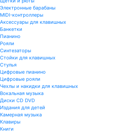
Щетки и рюты
Электронные барабаны
MIDI-контроллеры
Аксессуары для клавишных
Банкетки
Пианино
Рояли
Синтезаторы
Стойки для клавишных
Стулья
Цифровые пианино
Цифровые рояли
Чехлы и накидки для клавишных
Вокальная музыка
Диски CD DVD
Издания для детей
Камерная музыка
Клавиры
Книги