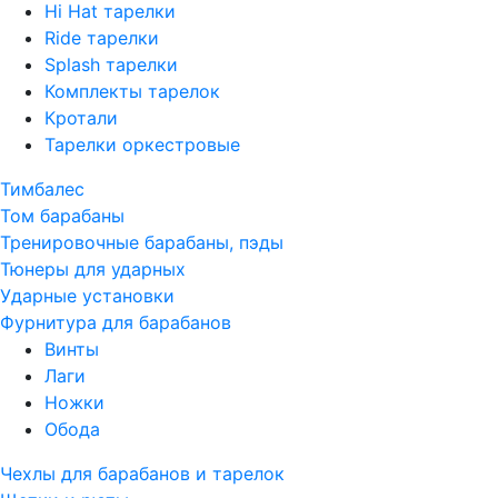
Hi Hat тарелки
Ride тарелки
Splash тарелки
Комплекты тарелок
Кротали
Тарелки оркестровые
Тимбалес
Том барабаны
Тренировочные барабаны, пэды
Тюнеры для ударных
Ударные установки
Фурнитура для барабанов
Винты
Лаги
Ножки
Обода
Чехлы для барабанов и тарелок