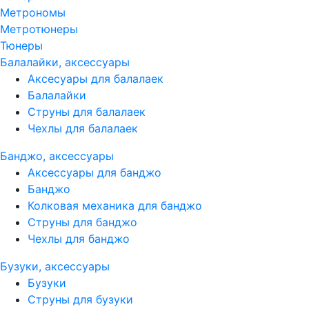
Метрономы
Метротюнеры
Тюнеры
Балалайки, аксессуары
Аксесуары для балалаек
Балалайки
Струны для балалаек
Чехлы для балалаек
Банджо, аксессуары
Аксессуары для банджо
Банджо
Колковая механика для банджо
Струны для банджо
Чехлы для банджо
Бузуки, аксессуары
Бузуки
Струны для бузуки