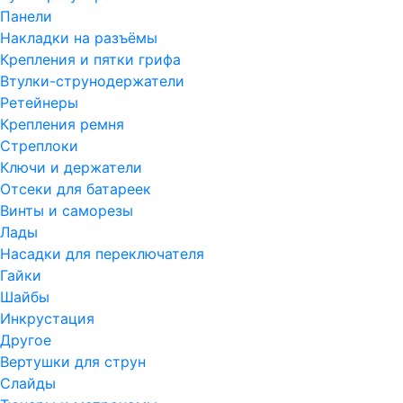
Панели
Накладки на разъёмы
Крепления и пятки грифа
Втулки-струнодержатели
Ретейнеры
Крепления ремня
Стреплоки
Ключи и держатели
Отсеки для батареек
Винты и саморезы
Лады
Насадки для переключателя
Гайки
Шайбы
Инкрустация
Другое
Вертушки для струн
Слайды