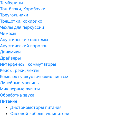
Тамбурины
Тон-блоки, Коробочки
Треугольники
Трещотки, кокирико
Чехлы для перкуссии
Чимесы
Акустические системы
Акустический поролон
Динамики
Драйверы
Интерфейсы, коммутаторы
Кейсы, рэки, чехлы
Комплекты акустических систем
Линейные массивы
Микшерные пульты
Обработка звука
Питание
Дистрибьюторы питания
Силовой кабель, удлинители