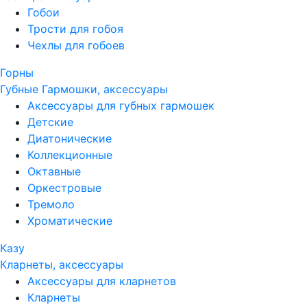
Гобои
Трости для гобоя
Чехлы для гобоев
Горны
Губные Гармошки, аксессуары
Аксессуары для губных гармошек
Детские
Диатонические
Коллекционные
Октавные
Оркестровые
Тремоло
Хроматические
Казу
Кларнеты, аксессуары
Аксессуары для кларнетов
Кларнеты