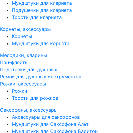
Мундштуки для кларнета
Подушечки для кларнета
Трости для кларнета
Корнеты, аксессуары
Корнеты
Мундштуки для корнета
Мелодики, кларины
Пан-флейты
Подставки для духовых
Ремни для духовых инструментов
Рожки, аксессуары
Рожки
Трости для рожков
Саксофоны, аксессуары
Аксессуары для саксофонов
Мундштуки для Саксофона Альт
Мундштуки для Саксофона Баритон