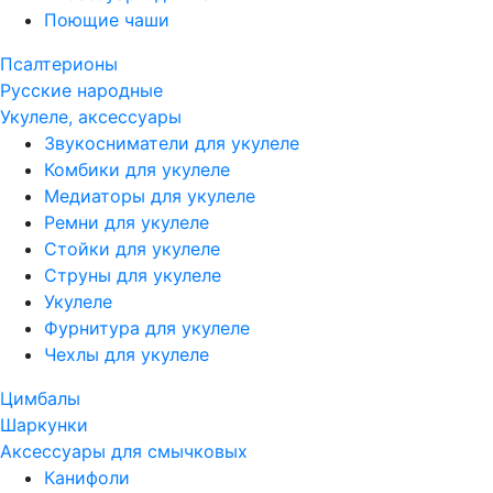
Поющие чаши
Псалтерионы
Русские народные
Укулеле, аксессуары
Звукосниматели для укулеле
Комбики для укулеле
Медиаторы для укулеле
Ремни для укулеле
Стойки для укулеле
Струны для укулеле
Укулеле
Фурнитура для укулеле
Чехлы для укулеле
Цимбалы
Шаркунки
Аксессуары для смычковых
Канифоли