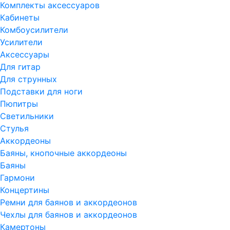
Комплекты аксессуаров
Кабинеты
Комбоусилители
Усилители
Аксессуары
Для гитар
Для струнных
Подставки для ноги
Пюпитры
Светильники
Стулья
Аккордеоны
Баяны, кнопочные аккордеоны
Баяны
Гармони
Концертины
Ремни для баянов и аккордеонов
Чехлы для баянов и аккордеонов
Камертоны