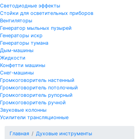
Светодиодные эффекты
Стойки для осветительных приборов
Вентиляторы
Генератор мыльных пузырей
Генераторы искр
Генераторы тумана
Дым-машины
Жидкости
Конфетти машины
Снег-машины
Громкоговоритель настенный
Громкоговоритель потолочный
Громкоговоритель рупорный
Громкоговоритель ручной
Звуковые колонны
Усилители трансляционные
Главная
Духовые инструменты