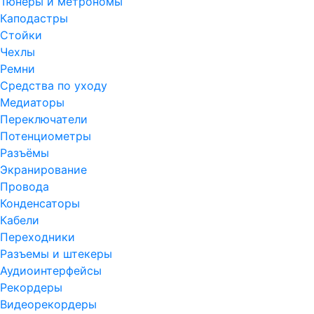
Тюнеры и метрономы
Каподастры
Стойки
Чехлы
Ремни
Средства по уходу
Медиаторы
Переключатели
Потенциометры
Разъёмы
Экранирование
Провода
Конденсаторы
Кабели
Переходники
Разъемы и штекеры
Аудиоинтерфейсы
Рекордеры
Видеорекордеры