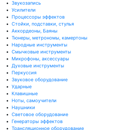
Звукозапись
Усилители
Процессоры эффектов
Стойки, подставки, стулья
Аккордеоны, Баяны
Тюнеры, метрономы, камертоны
Народные инструменты
Смычковые инструменты
Микрофоны, аксессуары
Духовые инструменты
Перкуссия
Звуковое оборудование
Ударные
Клавишные
Ноты, самоучители
Наушники
Световое оборудование
Генераторы эффектов
Трансляционное оборудование