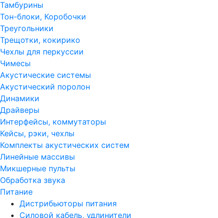
Тамбурины
Тон-блоки, Коробочки
Треугольники
Трещотки, кокирико
Чехлы для перкуссии
Чимесы
Акустические системы
Акустический поролон
Динамики
Драйверы
Интерфейсы, коммутаторы
Кейсы, рэки, чехлы
Комплекты акустических систем
Линейные массивы
Микшерные пульты
Обработка звука
Питание
Дистрибьюторы питания
Силовой кабель, удлинители