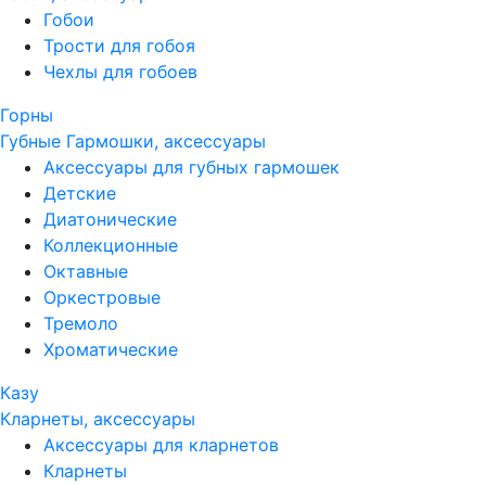
Гобои
Трости для гобоя
Чехлы для гобоев
Горны
Губные Гармошки, аксессуары
Аксессуары для губных гармошек
Детские
Диатонические
Коллекционные
Октавные
Оркестровые
Тремоло
Хроматические
Казу
Кларнеты, аксессуары
Аксессуары для кларнетов
Кларнеты