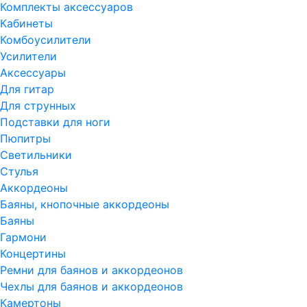
Комплекты аксессуаров
Кабинеты
Комбоусилители
Усилители
Аксессуары
Для гитар
Для струнных
Подставки для ноги
Пюпитры
Светильники
Стулья
Аккордеоны
Баяны, кнопочные аккордеоны
Баяны
Гармони
Концертины
Ремни для баянов и аккордеонов
Чехлы для баянов и аккордеонов
Камертоны