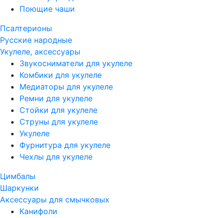
Поющие чаши
Псалтерионы
Русские народные
Укулеле, аксессуары
Звукосниматели для укулеле
Комбики для укулеле
Медиаторы для укулеле
Ремни для укулеле
Стойки для укулеле
Струны для укулеле
Укулеле
Фурнитура для укулеле
Чехлы для укулеле
Цимбалы
Шаркунки
Аксессуары для смычковых
Канифоли