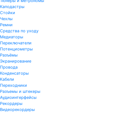
Тюнеры и метрономы
Каподастры
Стойки
Чехлы
Ремни
Средства по уходу
Медиаторы
Переключатели
Потенциометры
Разъёмы
Экранирование
Провода
Конденсаторы
Кабели
Переходники
Разъемы и штекеры
Аудиоинтерфейсы
Рекордеры
Видеорекордеры