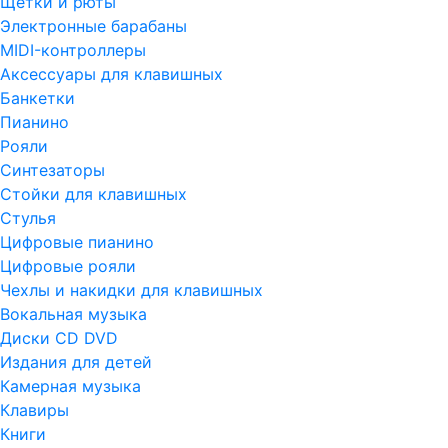
Щетки и рюты
Электронные барабаны
MIDI-контроллеры
Аксессуары для клавишных
Банкетки
Пианино
Рояли
Синтезаторы
Стойки для клавишных
Стулья
Цифровые пианино
Цифровые рояли
Чехлы и накидки для клавишных
Вокальная музыка
Диски CD DVD
Издания для детей
Камерная музыка
Клавиры
Книги