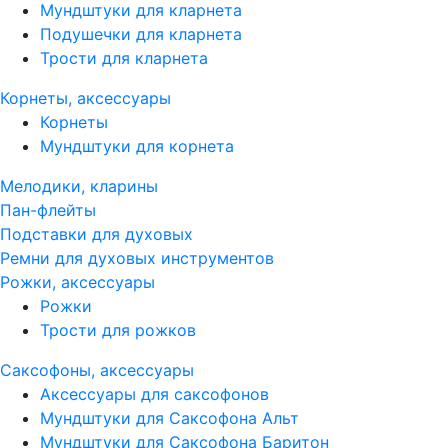
Мундштуки для кларнета
Подушечки для кларнета
Трости для кларнета
Корнеты, аксессуары
Корнеты
Мундштуки для корнета
Мелодики, кларины
Пан-флейты
Подставки для духовых
Ремни для духовых инструментов
Рожки, аксессуары
Рожки
Трости для рожков
Саксофоны, аксессуары
Аксессуары для саксофонов
Мундштуки для Саксофона Альт
Мундштуки для Саксофона Баритон