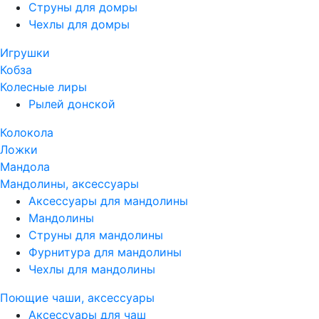
Струны для домры
Чехлы для домры
Игрушки
Кобза
Колесные лиры
Рылей донской
Колокола
Ложки
Мандола
Мандолины, аксессуары
Аксессуары для мандолины
Мандолины
Струны для мандолины
Фурнитура для мандолины
Чехлы для мандолины
Поющие чаши, аксессуары
Аксессуары для чаш