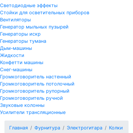
Светодиодные эффекты
Стойки для осветительных приборов
Вентиляторы
Генератор мыльных пузырей
Генераторы искр
Генераторы тумана
Дым-машины
Жидкости
Конфетти машины
Снег-машины
Громкоговоритель настенный
Громкоговоритель потолочный
Громкоговоритель рупорный
Громкоговоритель ручной
Звуковые колонны
Усилители трансляционные
Главная
Фурнитура
Электрогитара
Колки