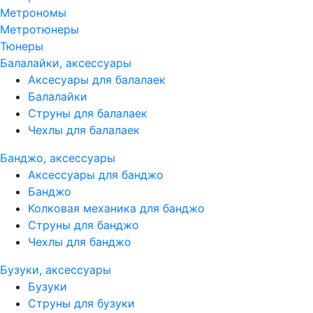
Метрономы
Метротюнеры
Тюнеры
Балалайки, аксессуары
Аксесуары для балалаек
Балалайки
Струны для балалаек
Чехлы для балалаек
Банджо, аксессуары
Аксессуары для банджо
Банджо
Колковая механика для банджо
Струны для банджо
Чехлы для банджо
Бузуки, аксессуары
Бузуки
Струны для бузуки