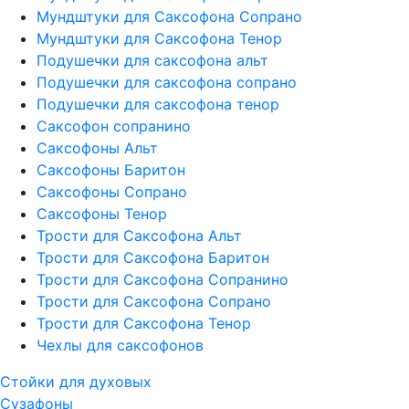
Мундштуки для Саксофона Сопрано
Мундштуки для Саксофона Тенор
Подушечки для саксофона альт
Подушечки для саксофона сопрано
Подушечки для саксофона тенор
Саксофон сопранино
Саксофоны Альт
Саксофоны Баритон
Саксофоны Сопрано
Саксофоны Тенор
Трости для Саксофона Альт
Трости для Саксофона Баритон
Трости для Саксофона Сопранино
Трости для Саксофона Сопрано
Трости для Саксофона Тенор
Чехлы для саксофонов
Стойки для духовых
Сузафоны