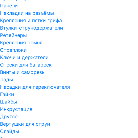
Панели
Накладки на разъёмы
Крепления и пятки грифа
Втулки-струнодержатели
Ретейнеры
Крепления ремня
Стреплоки
Ключи и держатели
Отсеки для батареек
Винты и саморезы
Лады
Насадки для переключателя
Гайки
Шайбы
Инкрустация
Другое
Вертушки для струн
Слайды