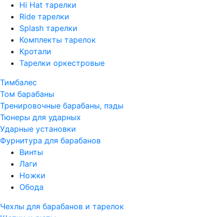
Hi Hat тарелки
Ride тарелки
Splash тарелки
Комплекты тарелок
Кротали
Тарелки оркестровые
Тимбалес
Том барабаны
Тренировочные барабаны, пэды
Тюнеры для ударных
Ударные установки
Фурнитура для барабанов
Винты
Лаги
Ножки
Обода
Чехлы для барабанов и тарелок