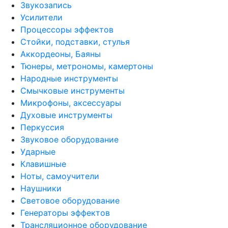
Звукозапись
Усилители
Процессоры эффектов
Стойки, подставки, стулья
Аккордеоны, Баяны
Тюнеры, метрономы, камертоны
Народные инструменты
Смычковые инструменты
Микрофоны, аксессуары
Духовые инструменты
Перкуссия
Звуковое оборудование
Ударные
Клавишные
Ноты, самоучители
Наушники
Световое оборудование
Генераторы эффектов
Трансляционное оборудование