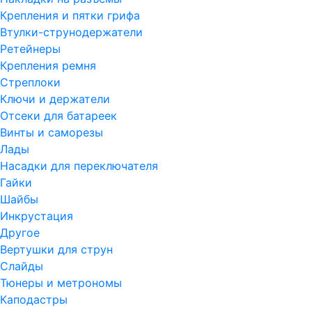
Крепления и пятки грифа
Втулки-струнодержатели
Ретейнеры
Крепления ремня
Стреплоки
Ключи и держатели
Отсеки для батареек
Винты и саморезы
Лады
Насадки для переключателя
Гайки
Шайбы
Инкрустация
Другое
Вертушки для струн
Слайды
Тюнеры и метрономы
Каподастры