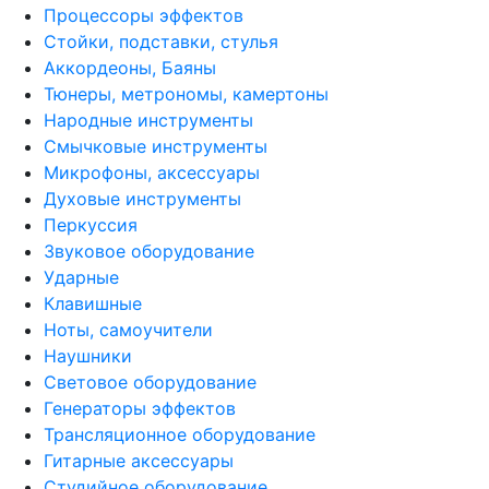
Процессоры эффектов
Стойки, подставки, стулья
Аккордеоны, Баяны
Тюнеры, метрономы, камертоны
Народные инструменты
Смычковые инструменты
Микрофоны, аксессуары
Духовые инструменты
Перкуссия
Звуковое оборудование
Ударные
Клавишные
Ноты, самоучители
Наушники
Световое оборудование
Генераторы эффектов
Трансляционное оборудование
Гитарные аксессуары
Студийное оборудование