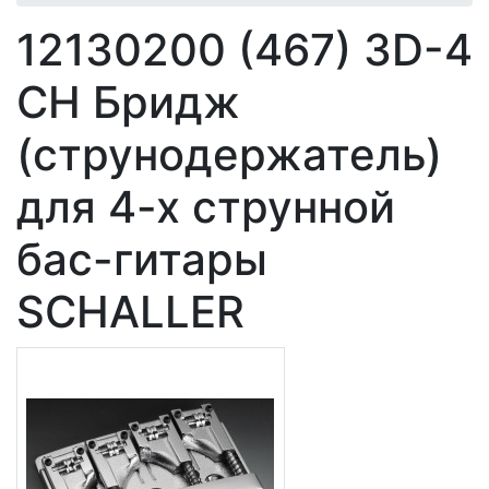
12130200 (467) 3D-4
CH Бридж
(струнодержатель)
для 4-х струнной
бас-гитары
SCHALLER