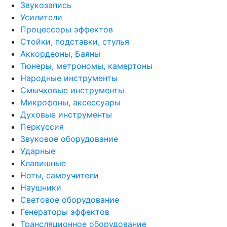
Звукозапись
Усилители
Процессоры эффектов
Стойки, подставки, стулья
Аккордеоны, Баяны
Тюнеры, метрономы, камертоны
Народные инструменты
Смычковые инструменты
Микрофоны, аксессуары
Духовые инструменты
Перкуссия
Звуковое оборудование
Ударные
Клавишные
Ноты, самоучители
Наушники
Световое оборудование
Генераторы эффектов
Трансляционное оборудование