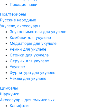
Поющие чаши
Псалтерионы
Русские народные
Укулеле, аксессуары
Звукосниматели для укулеле
Комбики для укулеле
Медиаторы для укулеле
Ремни для укулеле
Стойки для укулеле
Струны для укулеле
Укулеле
Фурнитура для укулеле
Чехлы для укулеле
Цимбалы
Шаркунки
Аксессуары для смычковых
Канифоли