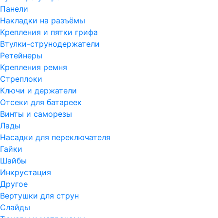
Панели
Накладки на разъёмы
Крепления и пятки грифа
Втулки-струнодержатели
Ретейнеры
Крепления ремня
Стреплоки
Ключи и держатели
Отсеки для батареек
Винты и саморезы
Лады
Насадки для переключателя
Гайки
Шайбы
Инкрустация
Другое
Вертушки для струн
Слайды