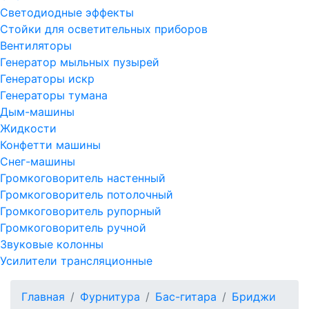
Светодиодные эффекты
Стойки для осветительных приборов
Вентиляторы
Генератор мыльных пузырей
Генераторы искр
Генераторы тумана
Дым-машины
Жидкости
Конфетти машины
Снег-машины
Громкоговоритель настенный
Громкоговоритель потолочный
Громкоговоритель рупорный
Громкоговоритель ручной
Звуковые колонны
Усилители трансляционные
Главная
Фурнитура
Бас-гитара
Бриджи