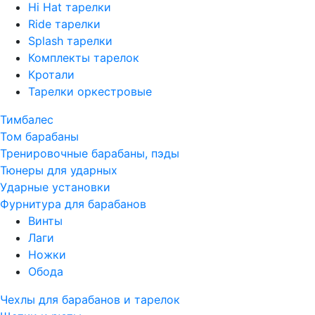
Hi Hat тарелки
Ride тарелки
Splash тарелки
Комплекты тарелок
Кротали
Тарелки оркестровые
Тимбалес
Том барабаны
Тренировочные барабаны, пэды
Тюнеры для ударных
Ударные установки
Фурнитура для барабанов
Винты
Лаги
Ножки
Обода
Чехлы для барабанов и тарелок