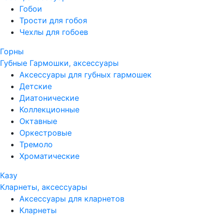
Гобои
Трости для гобоя
Чехлы для гобоев
Горны
Губные Гармошки, аксессуары
Аксессуары для губных гармошек
Детские
Диатонические
Коллекционные
Октавные
Оркестровые
Тремоло
Хроматические
Казу
Кларнеты, аксессуары
Аксессуары для кларнетов
Кларнеты