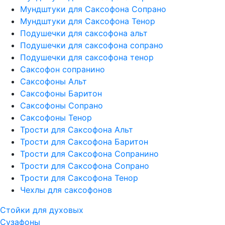
Мундштуки для Саксофона Сопрано
Мундштуки для Саксофона Тенор
Подушечки для саксофона альт
Подушечки для саксофона сопрано
Подушечки для саксофона тенор
Саксофон сопранино
Саксофоны Альт
Саксофоны Баритон
Саксофоны Сопрано
Саксофоны Тенор
Трости для Саксофона Альт
Трости для Саксофона Баритон
Трости для Саксофона Сопранино
Трости для Саксофона Сопрано
Трости для Саксофона Тенор
Чехлы для саксофонов
Стойки для духовых
Сузафоны