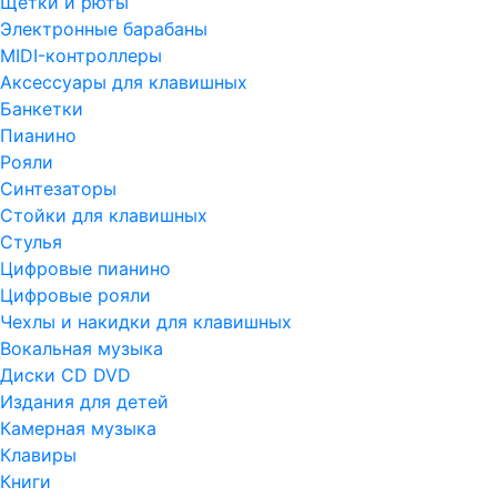
Щетки и рюты
Электронные барабаны
MIDI-контроллеры
Аксессуары для клавишных
Банкетки
Пианино
Рояли
Синтезаторы
Стойки для клавишных
Стулья
Цифровые пианино
Цифровые рояли
Чехлы и накидки для клавишных
Вокальная музыка
Диски CD DVD
Издания для детей
Камерная музыка
Клавиры
Книги