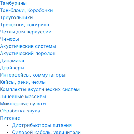
Тамбурины
Тон-блоки, Коробочки
Треугольники
Трещотки, кокирико
Чехлы для перкуссии
Чимесы
Акустические системы
Акустический поролон
Динамики
Драйверы
Интерфейсы, коммутаторы
Кейсы, рэки, чехлы
Комплекты акустических систем
Линейные массивы
Микшерные пульты
Обработка звука
Питание
Дистрибьюторы питания
Силовой кабель, удлинители