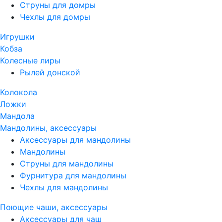
Струны для домры
Чехлы для домры
Игрушки
Кобза
Колесные лиры
Рылей донской
Колокола
Ложки
Мандола
Мандолины, аксессуары
Аксессуары для мандолины
Мандолины
Струны для мандолины
Фурнитура для мандолины
Чехлы для мандолины
Поющие чаши, аксессуары
Аксессуары для чаш