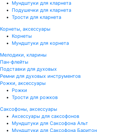
Мундштуки для кларнета
Подушечки для кларнета
Трости для кларнета
Корнеты, аксессуары
Корнеты
Мундштуки для корнета
Мелодики, кларины
Пан-флейты
Подставки для духовых
Ремни для духовых инструментов
Рожки, аксессуары
Рожки
Трости для рожков
Саксофоны, аксессуары
Аксессуары для саксофонов
Мундштуки для Саксофона Альт
Мундштуки для Саксофона Баритон