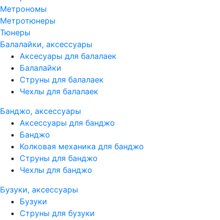
Метрономы
Метротюнеры
Тюнеры
Балалайки, аксессуары
Аксесуары для балалаек
Балалайки
Струны для балалаек
Чехлы для балалаек
Банджо, аксессуары
Аксессуары для банджо
Банджо
Колковая механика для банджо
Струны для банджо
Чехлы для банджо
Бузуки, аксессуары
Бузуки
Струны для бузуки