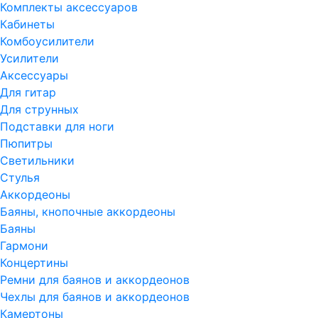
Комплекты аксессуаров
Кабинеты
Комбоусилители
Усилители
Аксессуары
Для гитар
Для струнных
Подставки для ноги
Пюпитры
Светильники
Стулья
Аккордеоны
Баяны, кнопочные аккордеоны
Баяны
Гармони
Концертины
Ремни для баянов и аккордеонов
Чехлы для баянов и аккордеонов
Камертоны