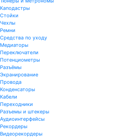
Тюнеры и метрономы
Каподастры
Стойки
Чехлы
Ремни
Средства по уходу
Медиаторы
Переключатели
Потенциометры
Разъёмы
Экранирование
Провода
Конденсаторы
Кабели
Переходники
Разъемы и штекеры
Аудиоинтерфейсы
Рекордеры
Видеорекордеры