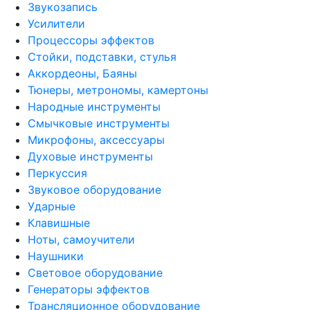
Звукозапись
Усилители
Процессоры эффектов
Стойки, подставки, стулья
Аккордеоны, Баяны
Тюнеры, метрономы, камертоны
Народные инструменты
Смычковые инструменты
Микрофоны, аксессуары
Духовые инструменты
Перкуссия
Звуковое оборудование
Ударные
Клавишные
Ноты, самоучители
Наушники
Световое оборудование
Генераторы эффектов
Трансляционное оборудование