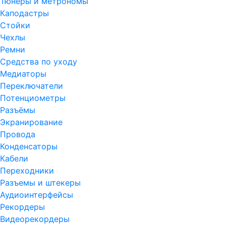
Тюнеры и метрономы
Каподастры
Стойки
Чехлы
Ремни
Средства по уходу
Медиаторы
Переключатели
Потенциометры
Разъёмы
Экранирование
Провода
Конденсаторы
Кабели
Переходники
Разъемы и штекеры
Аудиоинтерфейсы
Рекордеры
Видеорекордеры