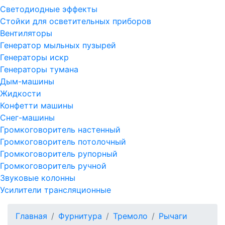
Светодиодные эффекты
Стойки для осветительных приборов
Вентиляторы
Генератор мыльных пузырей
Генераторы искр
Генераторы тумана
Дым-машины
Жидкости
Конфетти машины
Снег-машины
Громкоговоритель настенный
Громкоговоритель потолочный
Громкоговоритель рупорный
Громкоговоритель ручной
Звуковые колонны
Усилители трансляционные
Главная
Фурнитура
Тремоло
Рычаги