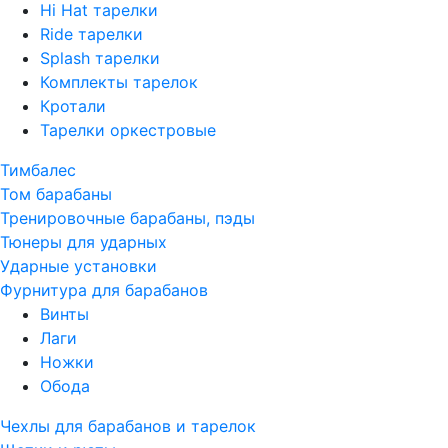
Hi Hat тарелки
Ride тарелки
Splash тарелки
Комплекты тарелок
Кротали
Тарелки оркестровые
Тимбалес
Том барабаны
Тренировочные барабаны, пэды
Тюнеры для ударных
Ударные установки
Фурнитура для барабанов
Винты
Лаги
Ножки
Обода
Чехлы для барабанов и тарелок