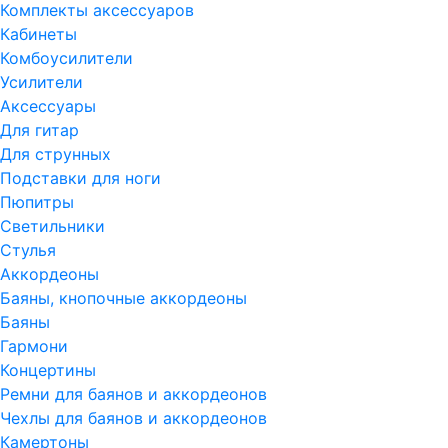
Комплекты аксессуаров
Кабинеты
Комбоусилители
Усилители
Аксессуары
Для гитар
Для струнных
Подставки для ноги
Пюпитры
Светильники
Стулья
Аккордеоны
Баяны, кнопочные аккордеоны
Баяны
Гармони
Концертины
Ремни для баянов и аккордеонов
Чехлы для баянов и аккордеонов
Камертоны