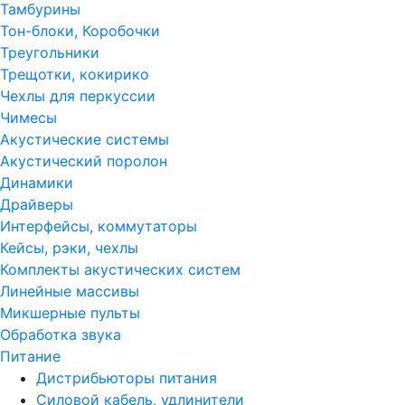
Тамбурины
Тон-блоки, Коробочки
Треугольники
Трещотки, кокирико
Чехлы для перкуссии
Чимесы
Акустические системы
Акустический поролон
Динамики
Драйверы
Интерфейсы, коммутаторы
Кейсы, рэки, чехлы
Комплекты акустических систем
Линейные массивы
Микшерные пульты
Обработка звука
Питание
Дистрибьюторы питания
Силовой кабель, удлинители