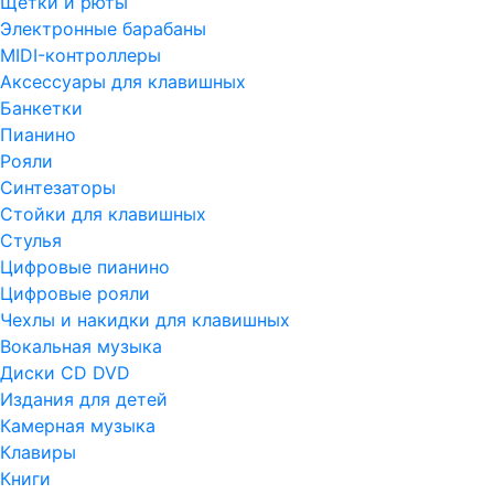
Щетки и рюты
Электронные барабаны
MIDI-контроллеры
Аксессуары для клавишных
Банкетки
Пианино
Рояли
Синтезаторы
Стойки для клавишных
Стулья
Цифровые пианино
Цифровые рояли
Чехлы и накидки для клавишных
Вокальная музыка
Диски CD DVD
Издания для детей
Камерная музыка
Клавиры
Книги