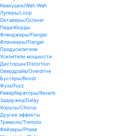
Квакушки/Wah-Wah
Луперы/Loop
Октаверы/Octaver
Педалборды
Фленджеры/Flanger
Флэнжеры/Flanger
Предусилители
Усилители мощности
Дисторшн/Distortion
Овердрайв/Overdrive
Бустеры/Boost
Фузз/Fuzz
Ревербераторы/Reverb
Задержка/Delay
Хорусы/Chorus
Другие эффекты
Тремоло/Tremolo
Фейзеры/Phase