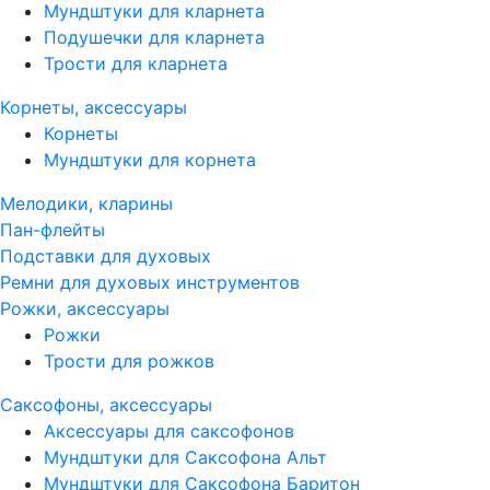
Мундштуки для кларнета
Подушечки для кларнета
Трости для кларнета
Корнеты, аксессуары
Корнеты
Мундштуки для корнета
Мелодики, кларины
Пан-флейты
Подставки для духовых
Ремни для духовых инструментов
Рожки, аксессуары
Рожки
Трости для рожков
Саксофоны, аксессуары
Аксессуары для саксофонов
Мундштуки для Саксофона Альт
Мундштуки для Саксофона Баритон