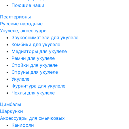
Поющие чаши
Псалтерионы
Русские народные
Укулеле, аксессуары
Звукосниматели для укулеле
Комбики для укулеле
Медиаторы для укулеле
Ремни для укулеле
Стойки для укулеле
Струны для укулеле
Укулеле
Фурнитура для укулеле
Чехлы для укулеле
Цимбалы
Шаркунки
Аксессуары для смычковых
Канифоли