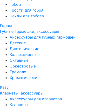
Гобои
Трости для гобоя
Чехлы для гобоев
Горны
Губные Гармошки, аксессуары
Аксессуары для губных гармошек
Детские
Диатонические
Коллекционные
Октавные
Оркестровые
Тремоло
Хроматические
Казу
Кларнеты, аксессуары
Аксессуары для кларнетов
Кларнеты