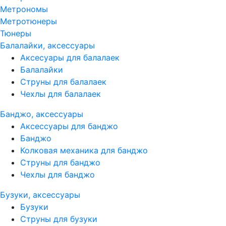
Метрономы
Метротюнеры
Тюнеры
Балалайки, аксессуары
Аксесуары для балалаек
Балалайки
Струны для балалаек
Чехлы для балалаек
Банджо, аксессуары
Аксессуары для банджо
Банджо
Колковая механика для банджо
Струны для банджо
Чехлы для банджо
Бузуки, аксессуары
Бузуки
Струны для бузуки