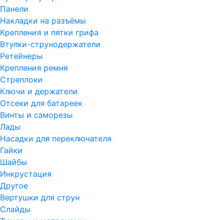
Панели
Накладки на разъёмы
Крепления и пятки грифа
Втулки-струнодержатели
Ретейнеры
Крепления ремня
Стреплоки
Ключи и держатели
Отсеки для батареек
Винты и саморезы
Лады
Насадки для переключателя
Гайки
Шайбы
Инкрустация
Другое
Вертушки для струн
Слайды