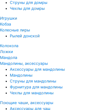
Струны для домры
Чехлы для домры
Игрушки
Кобза
Колесные лиры
Рылей донской
Колокола
Ложки
Мандола
Мандолины, аксессуары
Аксессуары для мандолины
Мандолины
Струны для мандолины
Фурнитура для мандолины
Чехлы для мандолины
Поющие чаши, аксессуары
Аксессуары для чаш