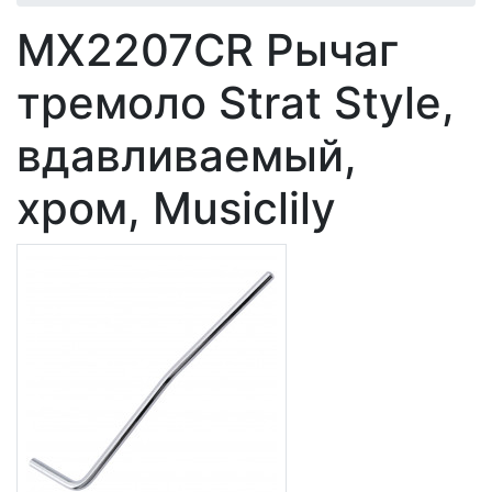
MX2207CR Рычаг
тремоло Strat Style,
вдавливаемый,
хром, Musiclily