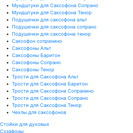
Мундштуки для Саксофона Сопрано
Мундштуки для Саксофона Тенор
Подушечки для саксофона альт
Подушечки для саксофона сопрано
Подушечки для саксофона тенор
Саксофон сопранино
Саксофоны Альт
Саксофоны Баритон
Саксофоны Сопрано
Саксофоны Тенор
Трости для Саксофона Альт
Трости для Саксофона Баритон
Трости для Саксофона Сопранино
Трости для Саксофона Сопрано
Трости для Саксофона Тенор
Чехлы для саксофонов
Стойки для духовых
Сузафоны