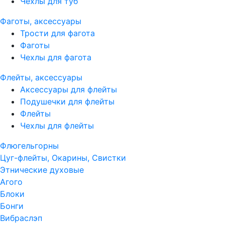
Чехлы для туб
Фаготы, аксессуары
Трости для фагота
Фаготы
Чехлы для фагота
Флейты, аксессуары
Аксессуары для флейты
Подушечки для флейты
Флейты
Чехлы для флейты
Флюгельгорны
Цуг-флейты, Окарины, Свистки
Этнические духовые
Агого
Блоки
Бонги
Вибраслэп