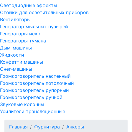
Светодиодные эффекты
Стойки для осветительных приборов
Вентиляторы
Генератор мыльных пузырей
Генераторы искр
Генераторы тумана
Дым-машины
Жидкости
Конфетти машины
Снег-машины
Громкоговоритель настенный
Громкоговоритель потолочный
Громкоговоритель рупорный
Громкоговоритель ручной
Звуковые колонны
Усилители трансляционные
Главная
Фурнитура
Анкеры