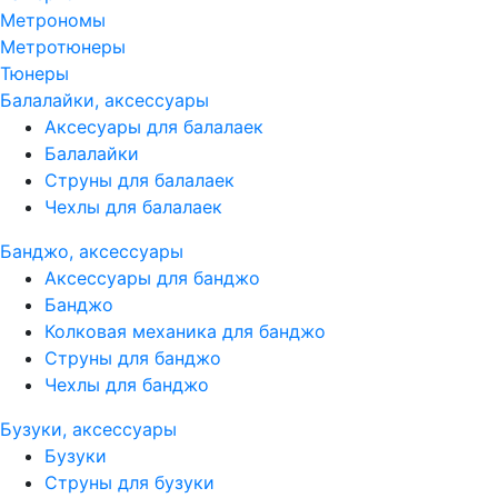
Метрономы
Метротюнеры
Тюнеры
Балалайки, аксессуары
Аксесуары для балалаек
Балалайки
Струны для балалаек
Чехлы для балалаек
Банджо, аксессуары
Аксессуары для банджо
Банджо
Колковая механика для банджо
Струны для банджо
Чехлы для банджо
Бузуки, аксессуары
Бузуки
Струны для бузуки