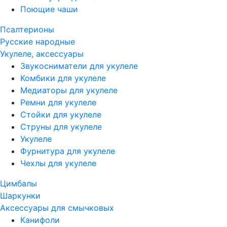
Поющие чаши
Псалтерионы
Русские народные
Укулеле, аксессуары
Звукосниматели для укулеле
Комбики для укулеле
Медиаторы для укулеле
Ремни для укулеле
Стойки для укулеле
Струны для укулеле
Укулеле
Фурнитура для укулеле
Чехлы для укулеле
Цимбалы
Шаркунки
Аксессуары для смычковых
Канифоли