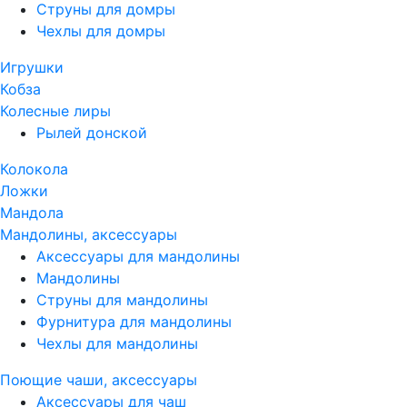
Струны для домры
Чехлы для домры
Игрушки
Кобза
Колесные лиры
Рылей донской
Колокола
Ложки
Мандола
Мандолины, аксессуары
Аксессуары для мандолины
Мандолины
Струны для мандолины
Фурнитура для мандолины
Чехлы для мандолины
Поющие чаши, аксессуары
Аксессуары для чаш