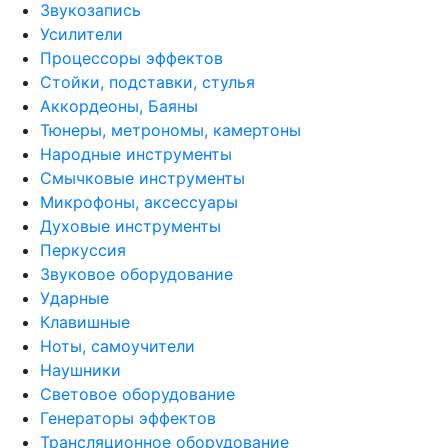
Звукозапись
Усилители
Процессоры эффектов
Стойки, подставки, стулья
Аккордеоны, Баяны
Тюнеры, метрономы, камертоны
Народные инструменты
Смычковые инструменты
Микрофоны, аксессуары
Духовые инструменты
Перкуссия
Звуковое оборудование
Ударные
Клавишные
Ноты, самоучители
Наушники
Световое оборудование
Генераторы эффектов
Трансляционное оборудование