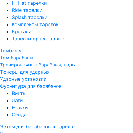
Hi Hat тарелки
Ride тарелки
Splash тарелки
Комплекты тарелок
Кротали
Тарелки оркестровые
Тимбалес
Том барабаны
Тренировочные барабаны, пэды
Тюнеры для ударных
Ударные установки
Фурнитура для барабанов
Винты
Лаги
Ножки
Обода
Чехлы для барабанов и тарелок