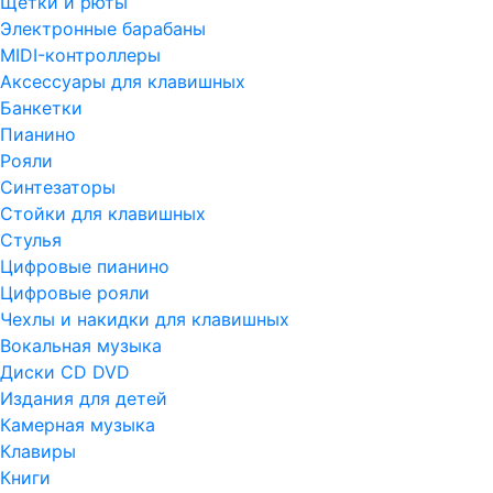
Щетки и рюты
Электронные барабаны
MIDI-контроллеры
Аксессуары для клавишных
Банкетки
Пианино
Рояли
Синтезаторы
Стойки для клавишных
Стулья
Цифровые пианино
Цифровые рояли
Чехлы и накидки для клавишных
Вокальная музыка
Диски CD DVD
Издания для детей
Камерная музыка
Клавиры
Книги