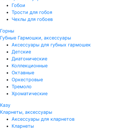
Гобои
Трости для гобоя
Чехлы для гобоев
Горны
Губные Гармошки, аксессуары
Аксессуары для губных гармошек
Детские
Диатонические
Коллекционные
Октавные
Оркестровые
Тремоло
Хроматические
Казу
Кларнеты, аксессуары
Аксессуары для кларнетов
Кларнеты