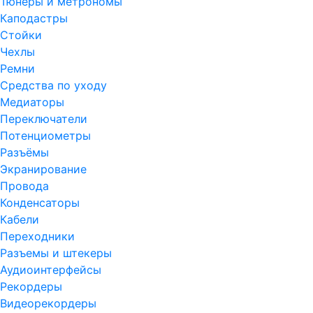
Тюнеры и метрономы
Каподастры
Стойки
Чехлы
Ремни
Средства по уходу
Медиаторы
Переключатели
Потенциометры
Разъёмы
Экранирование
Провода
Конденсаторы
Кабели
Переходники
Разъемы и штекеры
Аудиоинтерфейсы
Рекордеры
Видеорекордеры