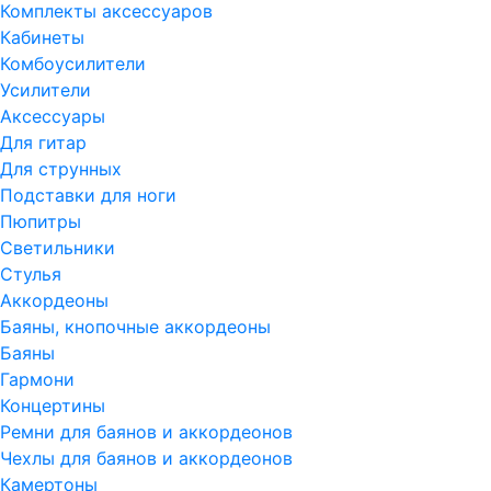
Комплекты аксессуаров
Кабинеты
Комбоусилители
Усилители
Аксессуары
Для гитар
Для струнных
Подставки для ноги
Пюпитры
Светильники
Стулья
Аккордеоны
Баяны, кнопочные аккордеоны
Баяны
Гармони
Концертины
Ремни для баянов и аккордеонов
Чехлы для баянов и аккордеонов
Камертоны