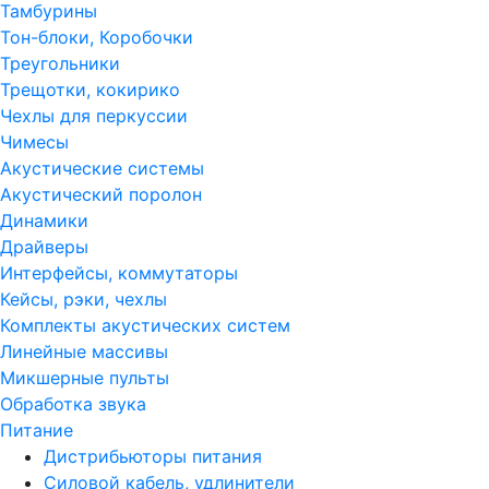
Тамбурины
Тон-блоки, Коробочки
Треугольники
Трещотки, кокирико
Чехлы для перкуссии
Чимесы
Акустические системы
Акустический поролон
Динамики
Драйверы
Интерфейсы, коммутаторы
Кейсы, рэки, чехлы
Комплекты акустических систем
Линейные массивы
Микшерные пульты
Обработка звука
Питание
Дистрибьюторы питания
Силовой кабель, удлинители