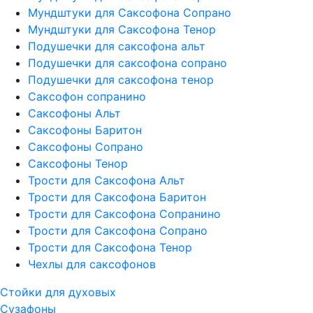
Мундштуки для Саксофона Сопрано
Мундштуки для Саксофона Тенор
Подушечки для саксофона альт
Подушечки для саксофона сопрано
Подушечки для саксофона тенор
Саксофон сопранино
Саксофоны Альт
Саксофоны Баритон
Саксофоны Сопрано
Саксофоны Тенор
Трости для Саксофона Альт
Трости для Саксофона Баритон
Трости для Саксофона Сопранино
Трости для Саксофона Сопрано
Трости для Саксофона Тенор
Чехлы для саксофонов
Стойки для духовых
Сузафоны