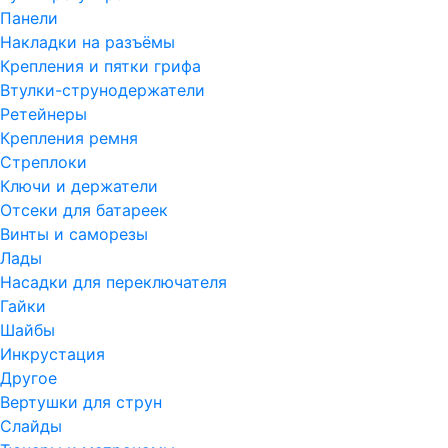
Панели
Накладки на разъёмы
Крепления и пятки грифа
Втулки-струнодержатели
Ретейнеры
Крепления ремня
Стреплоки
Ключи и держатели
Отсеки для батареек
Винты и саморезы
Лады
Насадки для переключателя
Гайки
Шайбы
Инкрустация
Другое
Вертушки для струн
Слайды