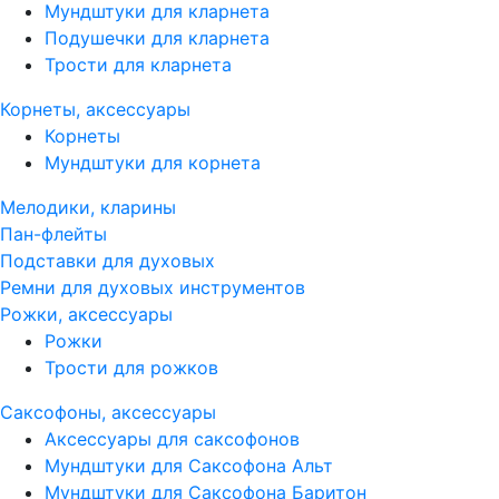
Мундштуки для кларнета
Подушечки для кларнета
Трости для кларнета
Корнеты, аксессуары
Корнеты
Мундштуки для корнета
Мелодики, кларины
Пан-флейты
Подставки для духовых
Ремни для духовых инструментов
Рожки, аксессуары
Рожки
Трости для рожков
Саксофоны, аксессуары
Аксессуары для саксофонов
Мундштуки для Саксофона Альт
Мундштуки для Саксофона Баритон