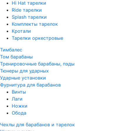
Hi Hat тарелки
Ride тарелки
Splash тарелки
Комплекты тарелок
Кротали
Тарелки оркестровые
Тимбалес
Том барабаны
Тренировочные барабаны, пэды
Тюнеры для ударных
Ударные установки
Фурнитура для барабанов
Винты
Лаги
Ножки
Обода
Чехлы для барабанов и тарелок