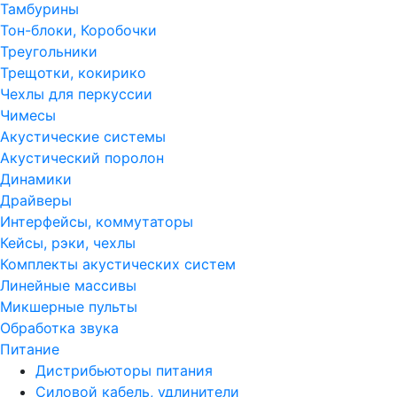
Тамбурины
Тон-блоки, Коробочки
Треугольники
Трещотки, кокирико
Чехлы для перкуссии
Чимесы
Акустические системы
Акустический поролон
Динамики
Драйверы
Интерфейсы, коммутаторы
Кейсы, рэки, чехлы
Комплекты акустических систем
Линейные массивы
Микшерные пульты
Обработка звука
Питание
Дистрибьюторы питания
Силовой кабель, удлинители