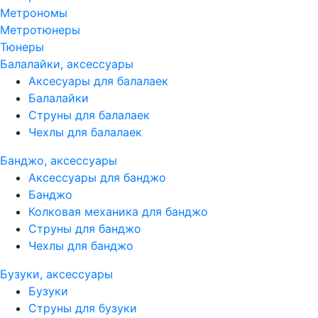
Метрономы
Метротюнеры
Тюнеры
Балалайки, аксессуары
Аксесуары для балалаек
Балалайки
Струны для балалаек
Чехлы для балалаек
Банджо, аксессуары
Аксессуары для банджо
Банджо
Колковая механика для банджо
Струны для банджо
Чехлы для банджо
Бузуки, аксессуары
Бузуки
Струны для бузуки