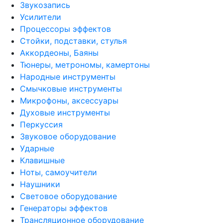
Звукозапись
Усилители
Процессоры эффектов
Стойки, подставки, стулья
Аккордеоны, Баяны
Тюнеры, метрономы, камертоны
Народные инструменты
Смычковые инструменты
Микрофоны, аксессуары
Духовые инструменты
Перкуссия
Звуковое оборудование
Ударные
Клавишные
Ноты, самоучители
Наушники
Световое оборудование
Генераторы эффектов
Трансляционное оборудование