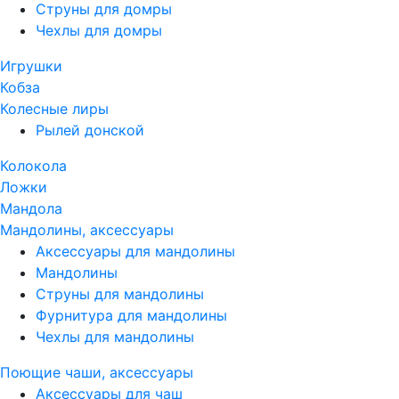
Струны для домры
Чехлы для домры
Игрушки
Кобза
Колесные лиры
Рылей донской
Колокола
Ложки
Мандола
Мандолины, аксессуары
Аксессуары для мандолины
Мандолины
Струны для мандолины
Фурнитура для мандолины
Чехлы для мандолины
Поющие чаши, аксессуары
Аксессуары для чаш