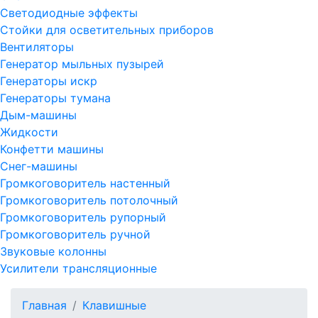
Светодиодные эффекты
Стойки для осветительных приборов
Вентиляторы
Генератор мыльных пузырей
Генераторы искр
Генераторы тумана
Дым-машины
Жидкости
Конфетти машины
Снег-машины
Громкоговоритель настенный
Громкоговоритель потолочный
Громкоговоритель рупорный
Громкоговоритель ручной
Звуковые колонны
Усилители трансляционные
Главная
Клавишные