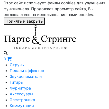
Этот сайт использует файлы cookies для улучшения
функционала. Продолжая просмотр сайта, Вы
соглашаетесь на использование нами cookies.
Принять и закрыть
0
Струны
Педали эффектов
Звукосниматели
Гитары
Фурнитура
Аксессуары
Электроника
Коммутация