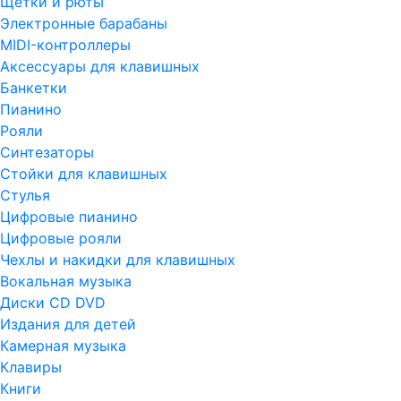
Щетки и рюты
Электронные барабаны
MIDI-контроллеры
Аксессуары для клавишных
Банкетки
Пианино
Рояли
Синтезаторы
Стойки для клавишных
Стулья
Цифровые пианино
Цифровые рояли
Чехлы и накидки для клавишных
Вокальная музыка
Диски CD DVD
Издания для детей
Камерная музыка
Клавиры
Книги