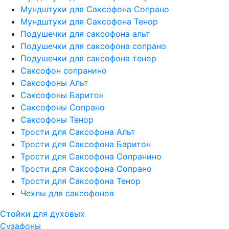
Мундштуки для Саксофона Сопрано
Мундштуки для Саксофона Тенор
Подушечки для саксофона альт
Подушечки для саксофона сопрано
Подушечки для саксофона тенор
Саксофон сопранино
Саксофоны Альт
Саксофоны Баритон
Саксофоны Сопрано
Саксофоны Тенор
Трости для Саксофона Альт
Трости для Саксофона Баритон
Трости для Саксофона Сопранино
Трости для Саксофона Сопрано
Трости для Саксофона Тенор
Чехлы для саксофонов
Стойки для духовых
Сузафоны