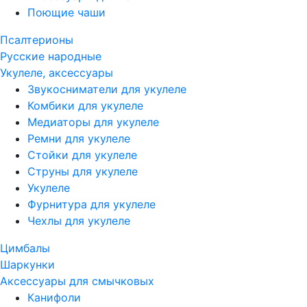
Поющие чаши
Псалтерионы
Русские народные
Укулеле, аксессуары
Звукосниматели для укулеле
Комбики для укулеле
Медиаторы для укулеле
Ремни для укулеле
Стойки для укулеле
Струны для укулеле
Укулеле
Фурнитура для укулеле
Чехлы для укулеле
Цимбалы
Шаркунки
Аксессуары для смычковых
Канифоли