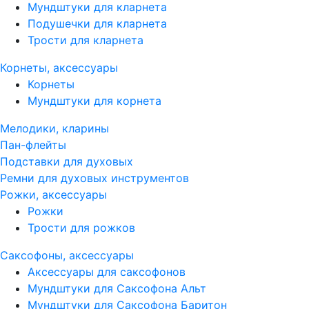
Мундштуки для кларнета
Подушечки для кларнета
Трости для кларнета
Корнеты, аксессуары
Корнеты
Мундштуки для корнета
Мелодики, кларины
Пан-флейты
Подставки для духовых
Ремни для духовых инструментов
Рожки, аксессуары
Рожки
Трости для рожков
Саксофоны, аксессуары
Аксессуары для саксофонов
Мундштуки для Саксофона Альт
Мундштуки для Саксофона Баритон