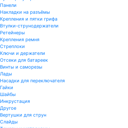
Панели
Накладки на разъёмы
Крепления и пятки грифа
Втулки-струнодержатели
Ретейнеры
Крепления ремня
Стреплоки
Ключи и держатели
Отсеки для батареек
Винты и саморезы
Лады
Насадки для переключателя
Гайки
Шайбы
Инкрустация
Другое
Вертушки для струн
Слайды