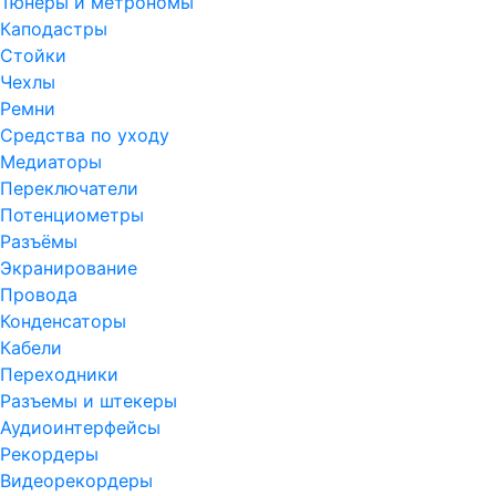
Тюнеры и метрономы
Каподастры
Стойки
Чехлы
Ремни
Средства по уходу
Медиаторы
Переключатели
Потенциометры
Разъёмы
Экранирование
Провода
Конденсаторы
Кабели
Переходники
Разъемы и штекеры
Аудиоинтерфейсы
Рекордеры
Видеорекордеры