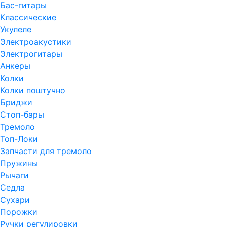
Бас-гитары
Классические
Укулеле
Электроакустики
Электрогитары
Анкеры
Колки
Колки поштучно
Бриджи
Стоп-бары
Тремоло
Топ-Локи
Запчасти для тремоло
Пружины
Рычаги
Седла
Сухари
Порожки
Ручки регулировки