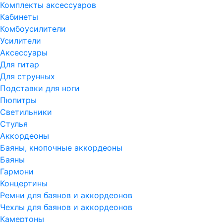
Комплекты аксессуаров
Кабинеты
Комбоусилители
Усилители
Аксессуары
Для гитар
Для струнных
Подставки для ноги
Пюпитры
Светильники
Стулья
Аккордеоны
Баяны, кнопочные аккордеоны
Баяны
Гармони
Концертины
Ремни для баянов и аккордеонов
Чехлы для баянов и аккордеонов
Камертоны