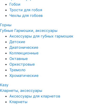
Гобои
Трости для гобоя
Чехлы для гобоев
Горны
Губные Гармошки, аксессуары
Аксессуары для губных гармошек
Детские
Диатонические
Коллекционные
Октавные
Оркестровые
Тремоло
Хроматические
Казу
Кларнеты, аксессуары
Аксессуары для кларнетов
Кларнеты