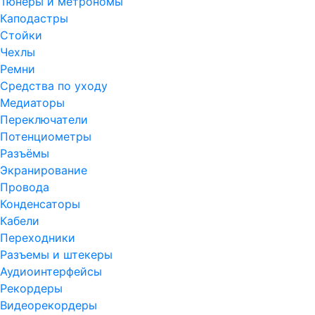
Тюнеры и метрономы
Каподастры
Стойки
Чехлы
Ремни
Средства по уходу
Медиаторы
Переключатели
Потенциометры
Разъёмы
Экранирование
Провода
Конденсаторы
Кабели
Переходники
Разъемы и штекеры
Аудиоинтерфейсы
Рекордеры
Видеорекордеры