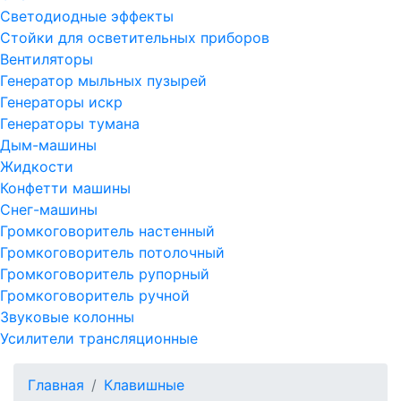
Светодиодные эффекты
Стойки для осветительных приборов
Вентиляторы
Генератор мыльных пузырей
Генераторы искр
Генераторы тумана
Дым-машины
Жидкости
Конфетти машины
Снег-машины
Громкоговоритель настенный
Громкоговоритель потолочный
Громкоговоритель рупорный
Громкоговоритель ручной
Звуковые колонны
Усилители трансляционные
Главная
Клавишные