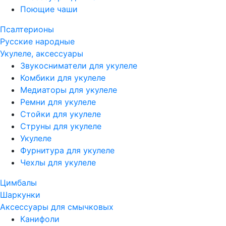
Поющие чаши
Псалтерионы
Русские народные
Укулеле, аксессуары
Звукосниматели для укулеле
Комбики для укулеле
Медиаторы для укулеле
Ремни для укулеле
Стойки для укулеле
Струны для укулеле
Укулеле
Фурнитура для укулеле
Чехлы для укулеле
Цимбалы
Шаркунки
Аксессуары для смычковых
Канифоли