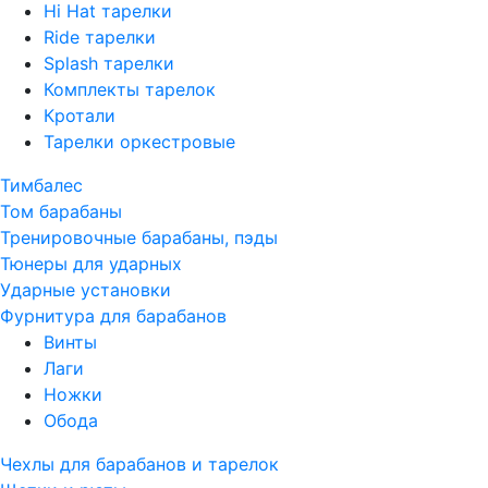
Hi Hat тарелки
Ride тарелки
Splash тарелки
Комплекты тарелок
Кротали
Тарелки оркестровые
Тимбалес
Том барабаны
Тренировочные барабаны, пэды
Тюнеры для ударных
Ударные установки
Фурнитура для барабанов
Винты
Лаги
Ножки
Обода
Чехлы для барабанов и тарелок