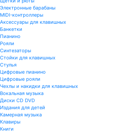
Щетки и рюты
Электронные барабаны
MIDI-контроллеры
Аксессуары для клавишных
Банкетки
Пианино
Рояли
Синтезаторы
Стойки для клавишных
Стулья
Цифровые пианино
Цифровые рояли
Чехлы и накидки для клавишных
Вокальная музыка
Диски CD DVD
Издания для детей
Камерная музыка
Клавиры
Книги