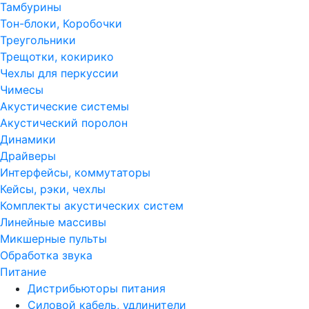
Тамбурины
Тон-блоки, Коробочки
Треугольники
Трещотки, кокирико
Чехлы для перкуссии
Чимесы
Акустические системы
Акустический поролон
Динамики
Драйверы
Интерфейсы, коммутаторы
Кейсы, рэки, чехлы
Комплекты акустических систем
Линейные массивы
Микшерные пульты
Обработка звука
Питание
Дистрибьюторы питания
Силовой кабель, удлинители