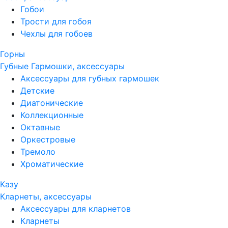
Гобои
Трости для гобоя
Чехлы для гобоев
Горны
Губные Гармошки, аксессуары
Аксессуары для губных гармошек
Детские
Диатонические
Коллекционные
Октавные
Оркестровые
Тремоло
Хроматические
Казу
Кларнеты, аксессуары
Аксессуары для кларнетов
Кларнеты