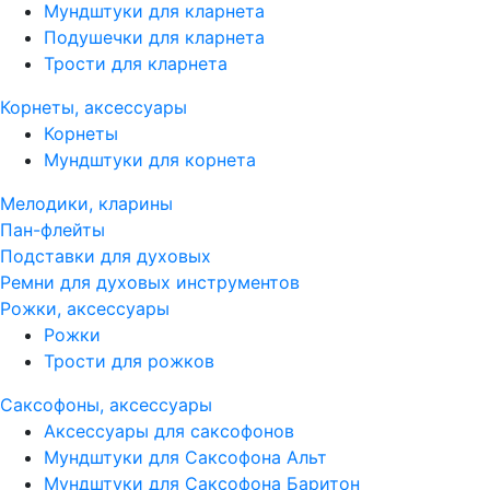
Мундштуки для кларнета
Подушечки для кларнета
Трости для кларнета
Корнеты, аксессуары
Корнеты
Мундштуки для корнета
Мелодики, кларины
Пан-флейты
Подставки для духовых
Ремни для духовых инструментов
Рожки, аксессуары
Рожки
Трости для рожков
Саксофоны, аксессуары
Аксессуары для саксофонов
Мундштуки для Саксофона Альт
Мундштуки для Саксофона Баритон