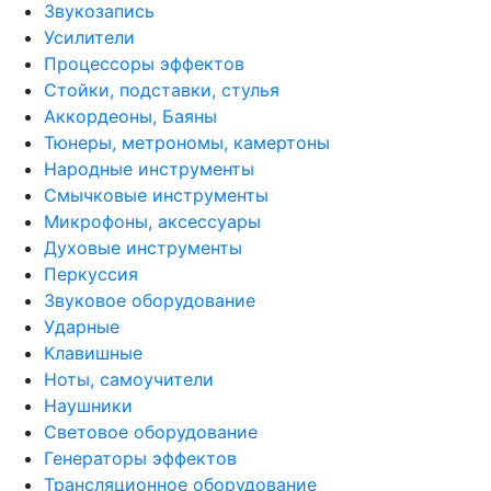
Звукозапись
Усилители
Процессоры эффектов
Стойки, подставки, стулья
Аккордеоны, Баяны
Тюнеры, метрономы, камертоны
Народные инструменты
Смычковые инструменты
Микрофоны, аксессуары
Духовые инструменты
Перкуссия
Звуковое оборудование
Ударные
Клавишные
Ноты, самоучители
Наушники
Световое оборудование
Генераторы эффектов
Трансляционное оборудование