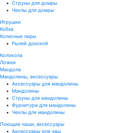
Струны для домры
Чехлы для домры
Игрушки
Кобза
Колесные лиры
Рылей донской
Колокола
Ложки
Мандола
Мандолины, аксессуары
Аксессуары для мандолины
Мандолины
Струны для мандолины
Фурнитура для мандолины
Чехлы для мандолины
Поющие чаши, аксессуары
Аксессуары для чаш