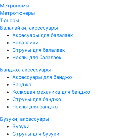
Метрономы
Метротюнеры
Тюнеры
Балалайки, аксессуары
Аксесуары для балалаек
Балалайки
Струны для балалаек
Чехлы для балалаек
Банджо, аксессуары
Аксессуары для банджо
Банджо
Колковая механика для банджо
Струны для банджо
Чехлы для банджо
Бузуки, аксессуары
Бузуки
Струны для бузуки