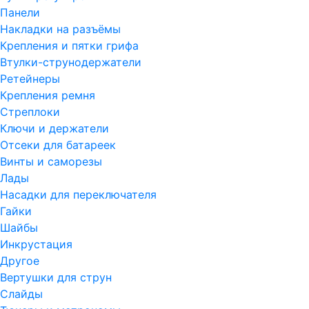
Панели
Накладки на разъёмы
Крепления и пятки грифа
Втулки-струнодержатели
Ретейнеры
Крепления ремня
Стреплоки
Ключи и держатели
Отсеки для батареек
Винты и саморезы
Лады
Насадки для переключателя
Гайки
Шайбы
Инкрустация
Другое
Вертушки для струн
Слайды