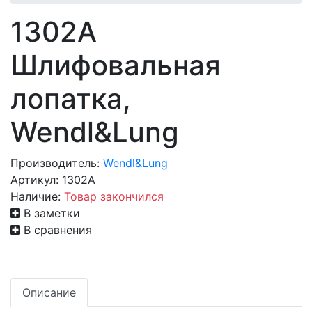
1302A
Шлифовальная
лопатка,
Wendl&Lung
Производитель:
Wendl&Lung
Артикул:
1302A
Наличие:
Товар закончился
В заметки
В сравнения
Описание