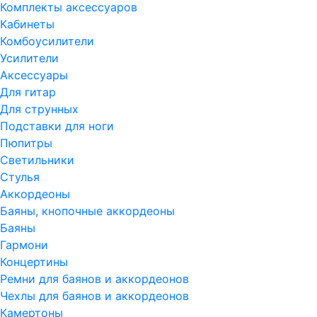
Комплекты аксессуаров
Кабинеты
Комбоусилители
Усилители
Аксессуары
Для гитар
Для струнных
Подставки для ноги
Пюпитры
Светильники
Стулья
Аккордеоны
Баяны, кнопочные аккордеоны
Баяны
Гармони
Концертины
Ремни для баянов и аккордеонов
Чехлы для баянов и аккордеонов
Камертоны