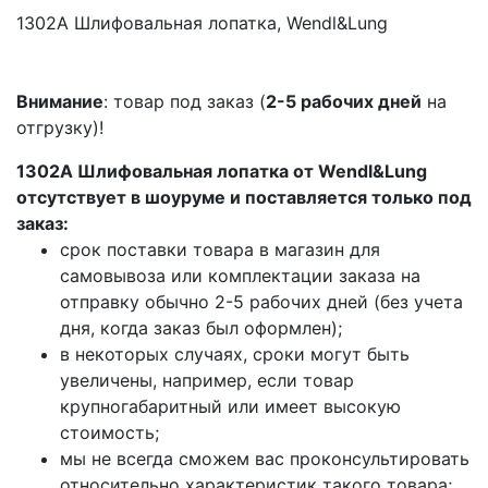
1302A Шлифовальная лопатка, Wendl&Lung
Внимание
: товар под заказ (
2-5 рабочих дней
на
отгрузку)!
1302A Шлифовальная лопатка от Wendl&Lung
отсутствует в шоуруме и поставляется только под
заказ:
срок поставки товара в магазин для
самовывоза или комплектации заказа на
отправку обычно 2-5 рабочих дней (без учета
дня, когда заказ был оформлен);
в некоторых случаях, сроки могут быть
увеличены, например, если товар
крупногабаритный или имеет высокую
стоимость;
мы не всегда сможем вас проконсультировать
относительно характеристик такого товара;