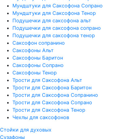
Мундштуки для Саксофона Сопрано
Мундштуки для Саксофона Тенор
Подушечки для саксофона альт
Подушечки для саксофона сопрано
Подушечки для саксофона тенор
Саксофон сопранино
Саксофоны Альт
Саксофоны Баритон
Саксофоны Сопрано
Саксофоны Тенор
Трости для Саксофона Альт
Трости для Саксофона Баритон
Трости для Саксофона Сопранино
Трости для Саксофона Сопрано
Трости для Саксофона Тенор
Чехлы для саксофонов
Стойки для духовых
Сузафоны