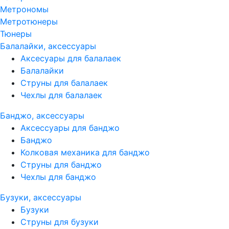
Метрономы
Метротюнеры
Тюнеры
Балалайки, аксессуары
Аксесуары для балалаек
Балалайки
Струны для балалаек
Чехлы для балалаек
Банджо, аксессуары
Аксессуары для банджо
Банджо
Колковая механика для банджо
Струны для банджо
Чехлы для банджо
Бузуки, аксессуары
Бузуки
Струны для бузуки