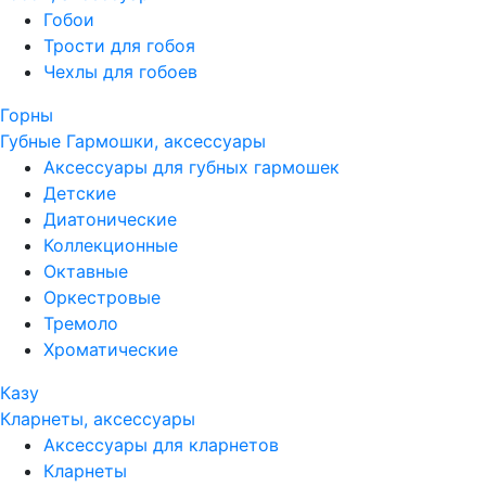
Гобои
Трости для гобоя
Чехлы для гобоев
Горны
Губные Гармошки, аксессуары
Аксессуары для губных гармошек
Детские
Диатонические
Коллекционные
Октавные
Оркестровые
Тремоло
Хроматические
Казу
Кларнеты, аксессуары
Аксессуары для кларнетов
Кларнеты