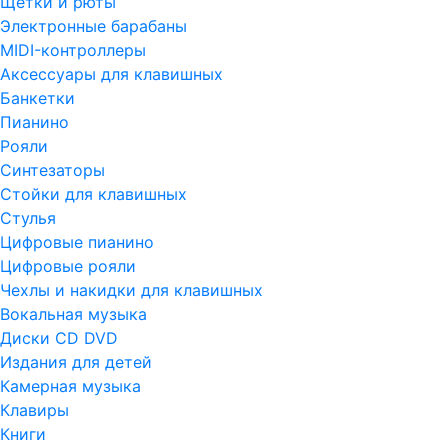
Щетки и рюты
Электронные барабаны
MIDI-контроллеры
Аксессуары для клавишных
Банкетки
Пианино
Рояли
Синтезаторы
Стойки для клавишных
Стулья
Цифровые пианино
Цифровые рояли
Чехлы и накидки для клавишных
Вокальная музыка
Диски CD DVD
Издания для детей
Камерная музыка
Клавиры
Книги