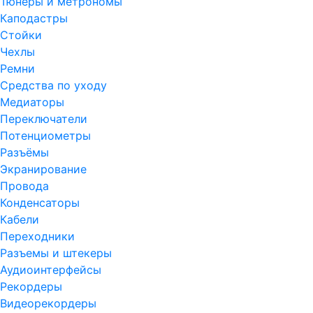
Тюнеры и метрономы
Каподастры
Стойки
Чехлы
Ремни
Средства по уходу
Медиаторы
Переключатели
Потенциометры
Разъёмы
Экранирование
Провода
Конденсаторы
Кабели
Переходники
Разъемы и штекеры
Аудиоинтерфейсы
Рекордеры
Видеорекордеры