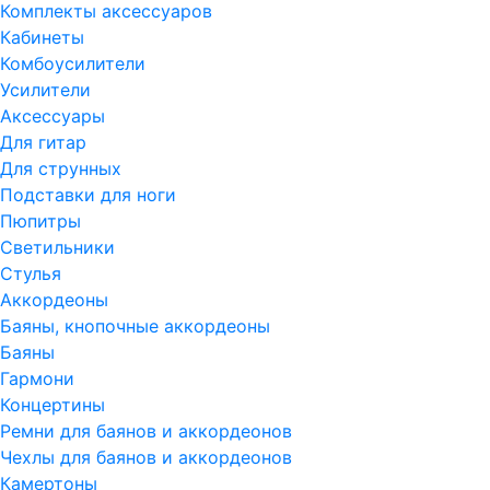
Комплекты аксессуаров
Кабинеты
Комбоусилители
Усилители
Аксессуары
Для гитар
Для струнных
Подставки для ноги
Пюпитры
Светильники
Стулья
Аккордеоны
Баяны, кнопочные аккордеоны
Баяны
Гармони
Концертины
Ремни для баянов и аккордеонов
Чехлы для баянов и аккордеонов
Камертоны