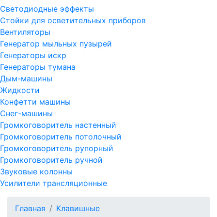
Светодиодные эффекты
Стойки для осветительных приборов
Вентиляторы
Генератор мыльных пузырей
Генераторы искр
Генераторы тумана
Дым-машины
Жидкости
Конфетти машины
Снег-машины
Громкоговоритель настенный
Громкоговоритель потолочный
Громкоговоритель рупорный
Громкоговоритель ручной
Звуковые колонны
Усилители трансляционные
Главная
Клавишные