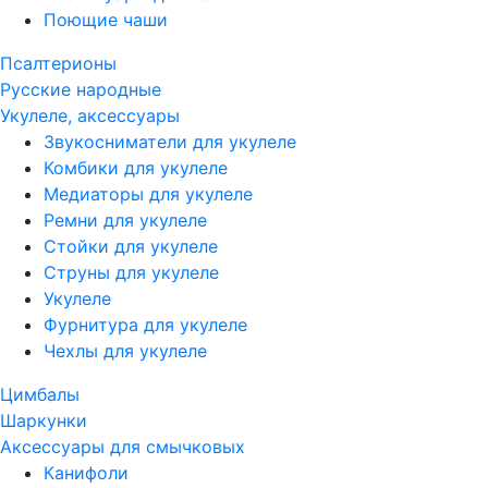
Поющие чаши
Псалтерионы
Русские народные
Укулеле, аксессуары
Звукосниматели для укулеле
Комбики для укулеле
Медиаторы для укулеле
Ремни для укулеле
Стойки для укулеле
Струны для укулеле
Укулеле
Фурнитура для укулеле
Чехлы для укулеле
Цимбалы
Шаркунки
Аксессуары для смычковых
Канифоли