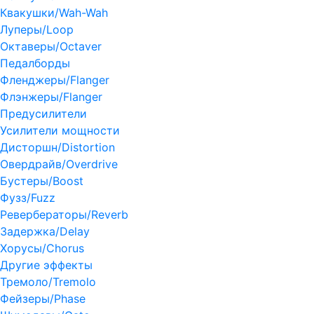
Квакушки/Wah-Wah
Луперы/Loop
Октаверы/Octaver
Педалборды
Фленджеры/Flanger
Флэнжеры/Flanger
Предусилители
Усилители мощности
Дисторшн/Distortion
Овердрайв/Overdrive
Бустеры/Boost
Фузз/Fuzz
Ревербераторы/Reverb
Задержка/Delay
Хорусы/Chorus
Другие эффекты
Тремоло/Tremolo
Фейзеры/Phase