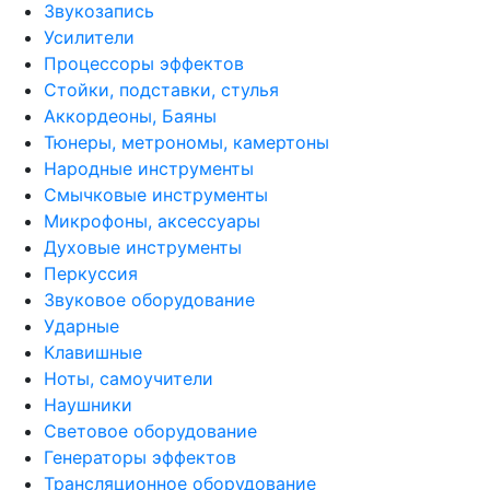
Звукозапись
Усилители
Процессоры эффектов
Стойки, подставки, стулья
Аккордеоны, Баяны
Тюнеры, метрономы, камертоны
Народные инструменты
Смычковые инструменты
Микрофоны, аксессуары
Духовые инструменты
Перкуссия
Звуковое оборудование
Ударные
Клавишные
Ноты, самоучители
Наушники
Световое оборудование
Генераторы эффектов
Трансляционное оборудование