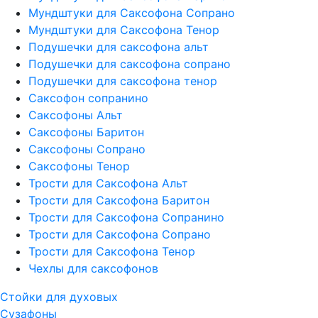
Мундштуки для Саксофона Сопрано
Мундштуки для Саксофона Тенор
Подушечки для саксофона альт
Подушечки для саксофона сопрано
Подушечки для саксофона тенор
Саксофон сопранино
Саксофоны Альт
Саксофоны Баритон
Саксофоны Сопрано
Саксофоны Тенор
Трости для Саксофона Альт
Трости для Саксофона Баритон
Трости для Саксофона Сопранино
Трости для Саксофона Сопрано
Трости для Саксофона Тенор
Чехлы для саксофонов
Стойки для духовых
Сузафоны