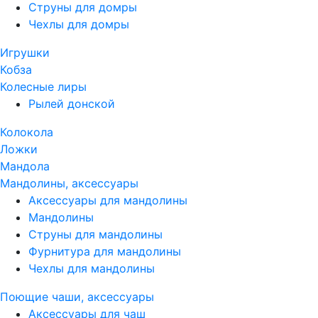
Струны для домры
Чехлы для домры
Игрушки
Кобза
Колесные лиры
Рылей донской
Колокола
Ложки
Мандола
Мандолины, аксессуары
Аксессуары для мандолины
Мандолины
Струны для мандолины
Фурнитура для мандолины
Чехлы для мандолины
Поющие чаши, аксессуары
Аксессуары для чаш