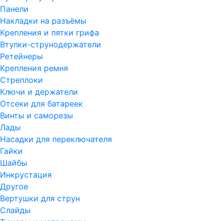
Панели
Накладки на разъёмы
Крепления и пятки грифа
Втулки-струнодержатели
Ретейнеры
Крепления ремня
Стреплоки
Ключи и держатели
Отсеки для батареек
Винты и саморезы
Лады
Насадки для переключателя
Гайки
Шайбы
Инкрустация
Другое
Вертушки для струн
Слайды