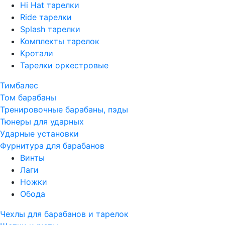
Hi Hat тарелки
Ride тарелки
Splash тарелки
Комплекты тарелок
Кротали
Тарелки оркестровые
Тимбалес
Том барабаны
Тренировочные барабаны, пэды
Тюнеры для ударных
Ударные установки
Фурнитура для барабанов
Винты
Лаги
Ножки
Обода
Чехлы для барабанов и тарелок