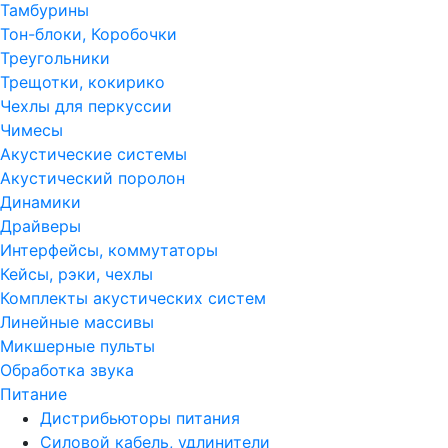
Тамбурины
Тон-блоки, Коробочки
Треугольники
Трещотки, кокирико
Чехлы для перкуссии
Чимесы
Акустические системы
Акустический поролон
Динамики
Драйверы
Интерфейсы, коммутаторы
Кейсы, рэки, чехлы
Комплекты акустических систем
Линейные массивы
Микшерные пульты
Обработка звука
Питание
Дистрибьюторы питания
Силовой кабель, удлинители