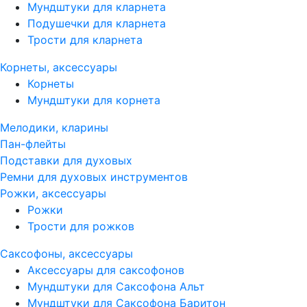
Мундштуки для кларнета
Подушечки для кларнета
Трости для кларнета
Корнеты, аксессуары
Корнеты
Мундштуки для корнета
Мелодики, кларины
Пан-флейты
Подставки для духовых
Ремни для духовых инструментов
Рожки, аксессуары
Рожки
Трости для рожков
Саксофоны, аксессуары
Аксессуары для саксофонов
Мундштуки для Саксофона Альт
Мундштуки для Саксофона Баритон