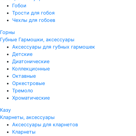
Гобои
Трости для гобоя
Чехлы для гобоев
Горны
Губные Гармошки, аксессуары
Аксессуары для губных гармошек
Детские
Диатонические
Коллекционные
Октавные
Оркестровые
Тремоло
Хроматические
Казу
Кларнеты, аксессуары
Аксессуары для кларнетов
Кларнеты