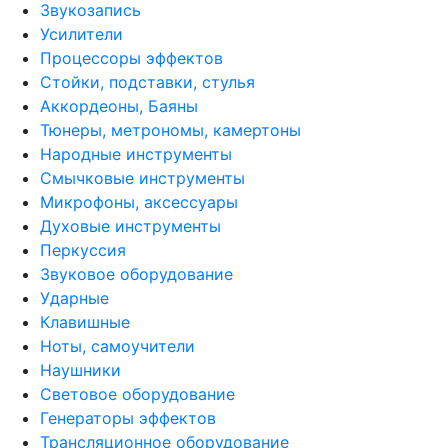
Звукозапись
Усилители
Процессоры эффектов
Стойки, подставки, стулья
Аккордеоны, Баяны
Тюнеры, метрономы, камертоны
Народные инструменты
Смычковые инструменты
Микрофоны, аксессуары
Духовые инструменты
Перкуссия
Звуковое оборудование
Ударные
Клавишные
Ноты, самоучители
Наушники
Световое оборудование
Генераторы эффектов
Трансляционное оборудование