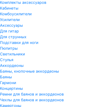
Комплекты аксессуаров
Кабинеты
Комбоусилители
Усилители
Аксессуары
Для гитар
Для струнных
Подставки для ноги
Пюпитры
Светильники
Стулья
Аккордеоны
Баяны, кнопочные аккордеоны
Баяны
Гармони
Концертины
Ремни для баянов и аккордеонов
Чехлы для баянов и аккордеонов
Камертоны