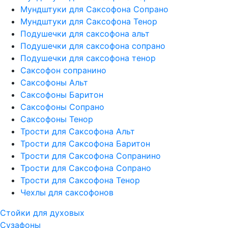
Мундштуки для Саксофона Сопрано
Мундштуки для Саксофона Тенор
Подушечки для саксофона альт
Подушечки для саксофона сопрано
Подушечки для саксофона тенор
Саксофон сопранино
Саксофоны Альт
Саксофоны Баритон
Саксофоны Сопрано
Саксофоны Тенор
Трости для Саксофона Альт
Трости для Саксофона Баритон
Трости для Саксофона Сопранино
Трости для Саксофона Сопрано
Трости для Саксофона Тенор
Чехлы для саксофонов
Стойки для духовых
Сузафоны