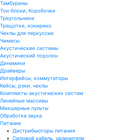
Тамбурины
Тон-блоки, Коробочки
Треугольники
Трещотки, кокирико
Чехлы для перкуссии
Чимесы
Акустические системы
Акустический поролон
Динамики
Драйверы
Интерфейсы, коммутаторы
Кейсы, рэки, чехлы
Комплекты акустических систем
Линейные массивы
Микшерные пульты
Обработка звука
Питание
Дистрибьюторы питания
Силовой кабель, удлинители