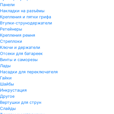
Панели
Накладки на разъёмы
Крепления и пятки грифа
Втулки-струнодержатели
Ретейнеры
Крепления ремня
Стреплоки
Ключи и держатели
Отсеки для батареек
Винты и саморезы
Лады
Насадки для переключателя
Гайки
Шайбы
Инкрустация
Другое
Вертушки для струн
Слайды