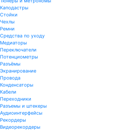
Тюнеры и метрономы
Каподастры
Стойки
Чехлы
Ремни
Средства по уходу
Медиаторы
Переключатели
Потенциометры
Разъёмы
Экранирование
Провода
Конденсаторы
Кабели
Переходники
Разъемы и штекеры
Аудиоинтерфейсы
Рекордеры
Видеорекордеры