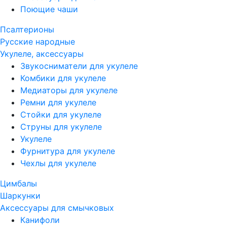
Поющие чаши
Псалтерионы
Русские народные
Укулеле, аксессуары
Звукосниматели для укулеле
Комбики для укулеле
Медиаторы для укулеле
Ремни для укулеле
Стойки для укулеле
Струны для укулеле
Укулеле
Фурнитура для укулеле
Чехлы для укулеле
Цимбалы
Шаркунки
Аксессуары для смычковых
Канифоли