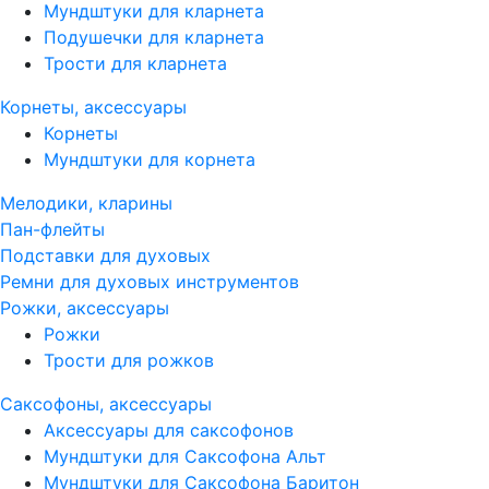
Мундштуки для кларнета
Подушечки для кларнета
Трости для кларнета
Корнеты, аксессуары
Корнеты
Мундштуки для корнета
Мелодики, кларины
Пан-флейты
Подставки для духовых
Ремни для духовых инструментов
Рожки, аксессуары
Рожки
Трости для рожков
Саксофоны, аксессуары
Аксессуары для саксофонов
Мундштуки для Саксофона Альт
Мундштуки для Саксофона Баритон