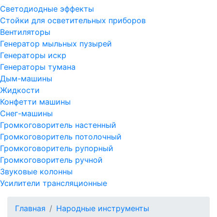
Светодиодные эффекты
Стойки для осветительных приборов
Вентиляторы
Генератор мыльных пузырей
Генераторы искр
Генераторы тумана
Дым-машины
Жидкости
Конфетти машины
Снег-машины
Громкоговоритель настенный
Громкоговоритель потолочный
Громкоговоритель рупорный
Громкоговоритель ручной
Звуковые колонны
Усилители трансляционные
Главная
Народные инструменты