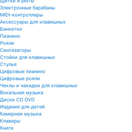
Щетки и рюты
Электронные барабаны
MIDI-контроллеры
Аксессуары для клавишных
Банкетки
Пианино
Рояли
Синтезаторы
Стойки для клавишных
Стулья
Цифровые пианино
Цифровые рояли
Чехлы и накидки для клавишных
Вокальная музыка
Диски CD DVD
Издания для детей
Камерная музыка
Клавиры
Книги