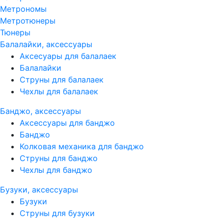
Метрономы
Метротюнеры
Тюнеры
Балалайки, аксессуары
Аксесуары для балалаек
Балалайки
Струны для балалаек
Чехлы для балалаек
Банджо, аксессуары
Аксессуары для банджо
Банджо
Колковая механика для банджо
Струны для банджо
Чехлы для банджо
Бузуки, аксессуары
Бузуки
Струны для бузуки