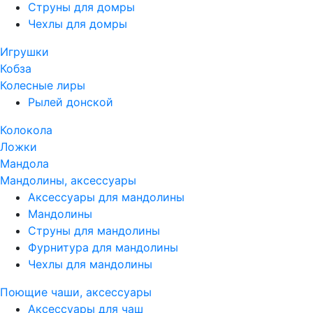
Струны для домры
Чехлы для домры
Игрушки
Кобза
Колесные лиры
Рылей донской
Колокола
Ложки
Мандола
Мандолины, аксессуары
Аксессуары для мандолины
Мандолины
Струны для мандолины
Фурнитура для мандолины
Чехлы для мандолины
Поющие чаши, аксессуары
Аксессуары для чаш