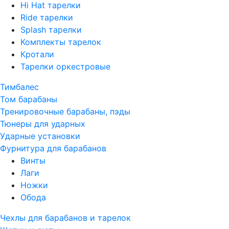
Hi Hat тарелки
Ride тарелки
Splash тарелки
Комплекты тарелок
Кротали
Тарелки оркестровые
Тимбалес
Том барабаны
Тренировочные барабаны, пэды
Тюнеры для ударных
Ударные установки
Фурнитура для барабанов
Винты
Лаги
Ножки
Обода
Чехлы для барабанов и тарелок