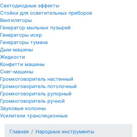
Светодиодные эффекты
Стойки для осветительных приборов
Вентиляторы
Генератор мыльных пузырей
Генераторы искр
Генераторы тумана
Дым-машины
Жидкости
Конфетти машины
Снег-машины
Громкоговоритель настенный
Громкоговоритель потолочный
Громкоговоритель рупорный
Громкоговоритель ручной
Звуковые колонны
Усилители трансляционные
Главная
Народные инструменты