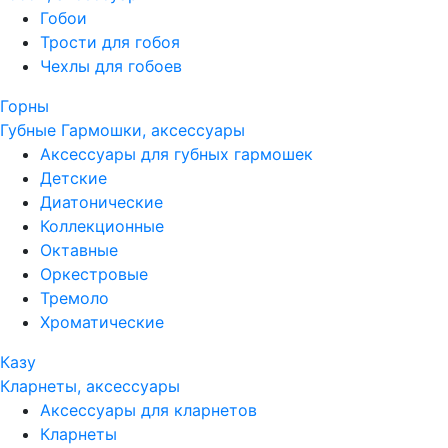
Гобои
Трости для гобоя
Чехлы для гобоев
Горны
Губные Гармошки, аксессуары
Аксессуары для губных гармошек
Детские
Диатонические
Коллекционные
Октавные
Оркестровые
Тремоло
Хроматические
Казу
Кларнеты, аксессуары
Аксессуары для кларнетов
Кларнеты