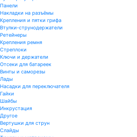
Панели
Накладки на разъёмы
Крепления и пятки грифа
Втулки-струнодержатели
Ретейнеры
Крепления ремня
Стреплоки
Ключи и держатели
Отсеки для батареек
Винты и саморезы
Лады
Насадки для переключателя
Гайки
Шайбы
Инкрустация
Другое
Вертушки для струн
Слайды