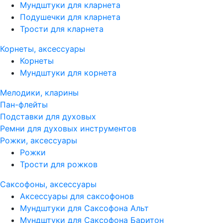
Мундштуки для кларнета
Подушечки для кларнета
Трости для кларнета
Корнеты, аксессуары
Корнеты
Мундштуки для корнета
Мелодики, кларины
Пан-флейты
Подставки для духовых
Ремни для духовых инструментов
Рожки, аксессуары
Рожки
Трости для рожков
Саксофоны, аксессуары
Аксессуары для саксофонов
Мундштуки для Саксофона Альт
Мундштуки для Саксофона Баритон