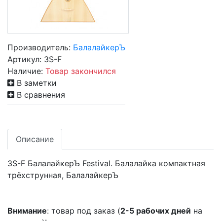
Производитель:
БалалайкерЪ
Артикул:
3S-F
Наличие:
Товар закончился
В заметки
В сравнения
Описание
3S-F БалалайкерЪ Festival. Балалайка компактная
трёхструнная, БалалайкерЪ
Внимание
: товар под заказ (
2-5 рабочих дней
на