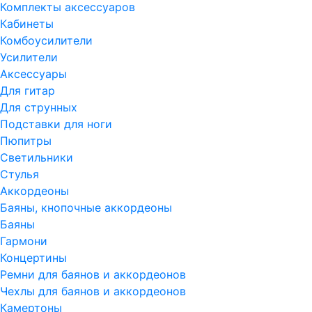
Комплекты аксессуаров
Кабинеты
Комбоусилители
Усилители
Аксессуары
Для гитар
Для струнных
Подставки для ноги
Пюпитры
Светильники
Стулья
Аккордеоны
Баяны, кнопочные аккордеоны
Баяны
Гармони
Концертины
Ремни для баянов и аккордеонов
Чехлы для баянов и аккордеонов
Камертоны