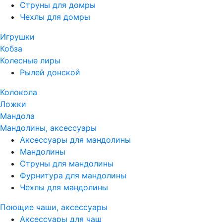
Струны для домры
Чехлы для домры
Игрушки
Кобза
Колесные лиры
Рылей донской
Колокола
Ложки
Мандола
Мандолины, аксессуары
Аксессуары для мандолины
Мандолины
Струны для мандолины
Фурнитура для мандолины
Чехлы для мандолины
Поющие чаши, аксессуары
Аксессуары для чаш