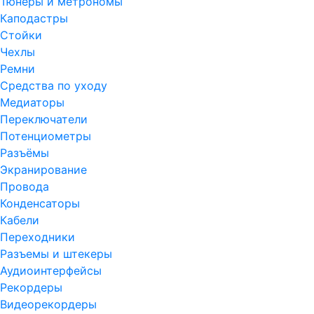
Тюнеры и метрономы
Каподастры
Стойки
Чехлы
Ремни
Средства по уходу
Медиаторы
Переключатели
Потенциометры
Разъёмы
Экранирование
Провода
Конденсаторы
Кабели
Переходники
Разъемы и штекеры
Аудиоинтерфейсы
Рекордеры
Видеорекордеры