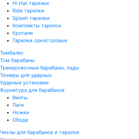
Hi Hat тарелки
Ride тарелки
Splash тарелки
Комплекты тарелок
Кротали
Тарелки оркестровые
Тимбалес
Том барабаны
Тренировочные барабаны, пэды
Тюнеры для ударных
Ударные установки
Фурнитура для барабанов
Винты
Лаги
Ножки
Обода
Чехлы для барабанов и тарелок