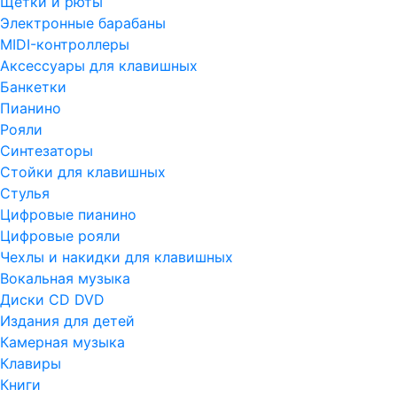
Щетки и рюты
Электронные барабаны
MIDI-контроллеры
Аксессуары для клавишных
Банкетки
Пианино
Рояли
Синтезаторы
Стойки для клавишных
Стулья
Цифровые пианино
Цифровые рояли
Чехлы и накидки для клавишных
Вокальная музыка
Диски CD DVD
Издания для детей
Камерная музыка
Клавиры
Книги