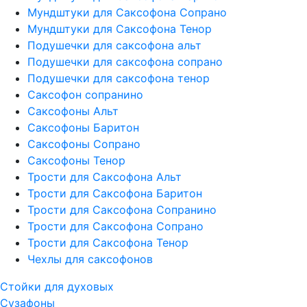
Мундштуки для Саксофона Сопрано
Мундштуки для Саксофона Тенор
Подушечки для саксофона альт
Подушечки для саксофона сопрано
Подушечки для саксофона тенор
Саксофон сопранино
Саксофоны Альт
Саксофоны Баритон
Саксофоны Сопрано
Саксофоны Тенор
Трости для Саксофона Альт
Трости для Саксофона Баритон
Трости для Саксофона Сопранино
Трости для Саксофона Сопрано
Трости для Саксофона Тенор
Чехлы для саксофонов
Стойки для духовых
Сузафоны