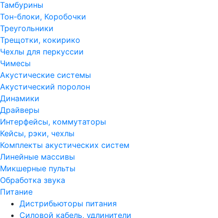
Тамбурины
Тон-блоки, Коробочки
Треугольники
Трещотки, кокирико
Чехлы для перкуссии
Чимесы
Акустические системы
Акустический поролон
Динамики
Драйверы
Интерфейсы, коммутаторы
Кейсы, рэки, чехлы
Комплекты акустических систем
Линейные массивы
Микшерные пульты
Обработка звука
Питание
Дистрибьюторы питания
Силовой кабель, удлинители