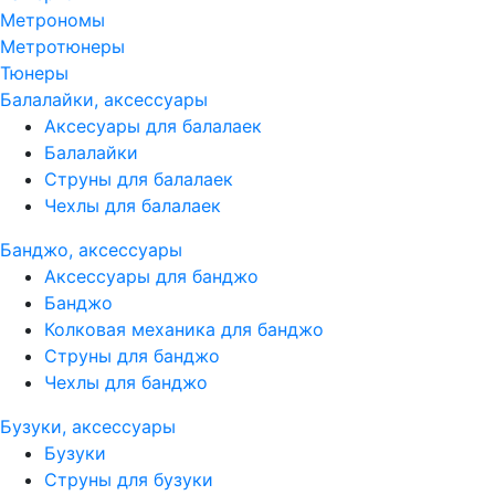
Метрономы
Метротюнеры
Тюнеры
Балалайки, аксессуары
Аксесуары для балалаек
Балалайки
Струны для балалаек
Чехлы для балалаек
Банджо, аксессуары
Аксессуары для банджо
Банджо
Колковая механика для банджо
Струны для банджо
Чехлы для банджо
Бузуки, аксессуары
Бузуки
Струны для бузуки