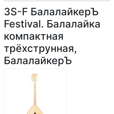
3S-F БалалайкерЪ
Festival. Балалайка
компактная
трёхструнная,
БалалайкерЪ