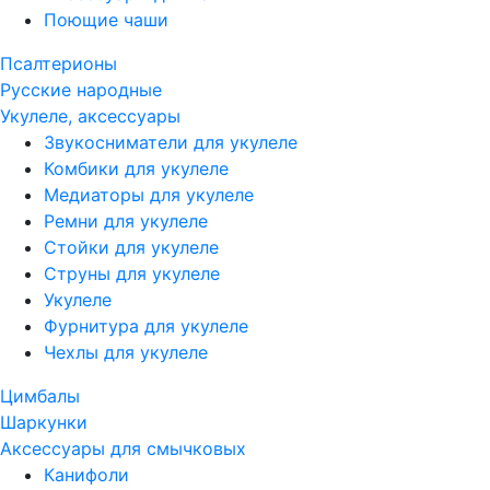
Поющие чаши
Псалтерионы
Русские народные
Укулеле, аксессуары
Звукосниматели для укулеле
Комбики для укулеле
Медиаторы для укулеле
Ремни для укулеле
Стойки для укулеле
Струны для укулеле
Укулеле
Фурнитура для укулеле
Чехлы для укулеле
Цимбалы
Шаркунки
Аксессуары для смычковых
Канифоли