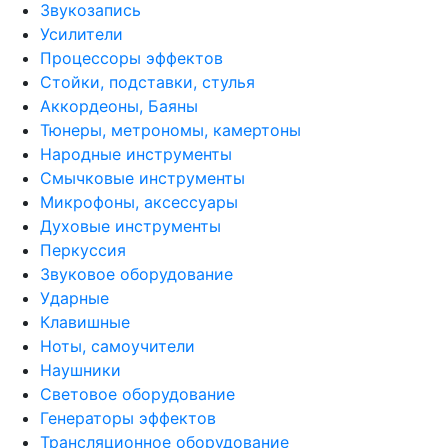
Звукозапись
Усилители
Процессоры эффектов
Стойки, подставки, стулья
Аккордеоны, Баяны
Тюнеры, метрономы, камертоны
Народные инструменты
Смычковые инструменты
Микрофоны, аксессуары
Духовые инструменты
Перкуссия
Звуковое оборудование
Ударные
Клавишные
Ноты, самоучители
Наушники
Световое оборудование
Генераторы эффектов
Трансляционное оборудование