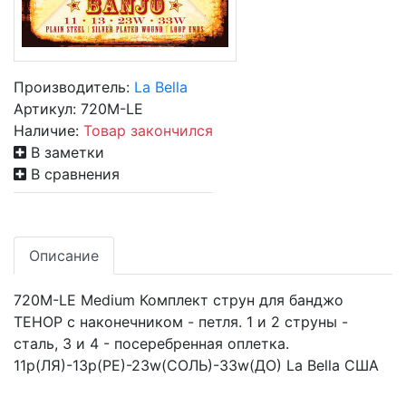
Производитель:
La Bella
Артикул:
720M-LE
Наличие:
Товар закончился
В заметки
В сравнения
Описание
720M-LE Medium Комплект струн для банджо
ТЕНОР с наконечником - петля. 1 и 2 струны -
сталь, 3 и 4 - посеребренная оплетка.
11p(ЛЯ)-13p(РЕ)-23w(СОЛЬ)-33w(ДО) La Bella США