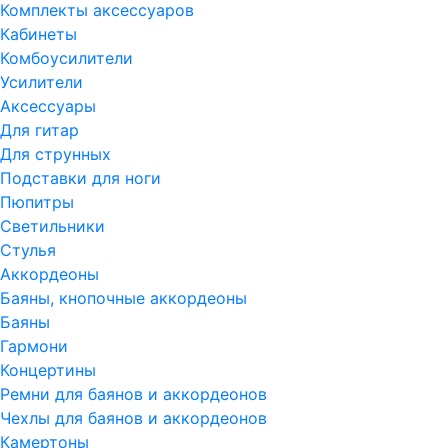
Комплекты аксессуаров
Кабинеты
Комбоусилители
Усилители
Аксессуары
Для гитар
Для струнных
Подставки для ноги
Пюпитры
Светильники
Стулья
Аккордеоны
Баяны, кнопочные аккордеоны
Баяны
Гармони
Концертины
Ремни для баянов и аккордеонов
Чехлы для баянов и аккордеонов
Камертоны