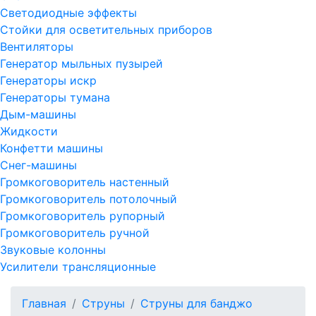
Светодиодные эффекты
Стойки для осветительных приборов
Вентиляторы
Генератор мыльных пузырей
Генераторы искр
Генераторы тумана
Дым-машины
Жидкости
Конфетти машины
Снег-машины
Громкоговоритель настенный
Громкоговоритель потолочный
Громкоговоритель рупорный
Громкоговоритель ручной
Звуковые колонны
Усилители трансляционные
Главная
Струны
Струны для банджо