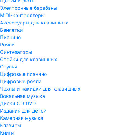
Щетки и рюты
Электронные барабаны
MIDI-контроллеры
Аксессуары для клавишных
Банкетки
Пианино
Рояли
Синтезаторы
Стойки для клавишных
Стулья
Цифровые пианино
Цифровые рояли
Чехлы и накидки для клавишных
Вокальная музыка
Диски CD DVD
Издания для детей
Камерная музыка
Клавиры
Книги