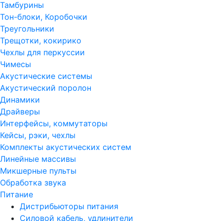
Тамбурины
Тон-блоки, Коробочки
Треугольники
Трещотки, кокирико
Чехлы для перкуссии
Чимесы
Акустические системы
Акустический поролон
Динамики
Драйверы
Интерфейсы, коммутаторы
Кейсы, рэки, чехлы
Комплекты акустических систем
Линейные массивы
Микшерные пульты
Обработка звука
Питание
Дистрибьюторы питания
Силовой кабель, удлинители