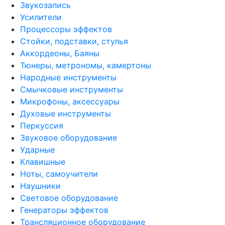
Звукозапись
Усилители
Процессоры эффектов
Стойки, подставки, стулья
Аккордеоны, Баяны
Тюнеры, метрономы, камертоны
Народные инструменты
Смычковые инструменты
Микрофоны, аксессуары
Духовые инструменты
Перкуссия
Звуковое оборудование
Ударные
Клавишные
Ноты, самоучители
Наушники
Световое оборудование
Генераторы эффектов
Трансляционное оборудование