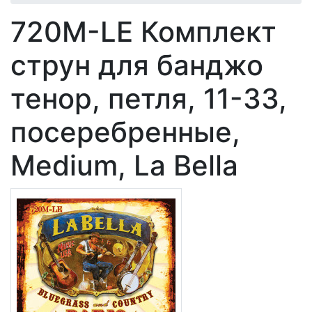
720M-LE Комплект
струн для банджо
тенор, петля, 11-33,
посеребренные,
Medium, La Bella