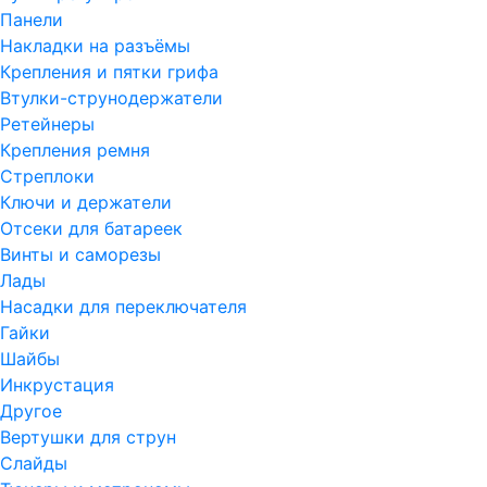
Панели
Накладки на разъёмы
Крепления и пятки грифа
Втулки-струнодержатели
Ретейнеры
Крепления ремня
Стреплоки
Ключи и держатели
Отсеки для батареек
Винты и саморезы
Лады
Насадки для переключателя
Гайки
Шайбы
Инкрустация
Другое
Вертушки для струн
Слайды