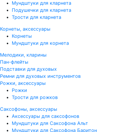
Мундштуки для кларнета
Подушечки для кларнета
Трости для кларнета
Корнеты, аксессуары
Корнеты
Мундштуки для корнета
Мелодики, кларины
Пан-флейты
Подставки для духовых
Ремни для духовых инструментов
Рожки, аксессуары
Рожки
Трости для рожков
Саксофоны, аксессуары
Аксессуары для саксофонов
Мундштуки для Саксофона Альт
Мундштуки для Саксофона Баритон