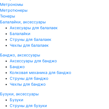
Метрономы
Метротюнеры
Тюнеры
Балалайки, аксессуары
Аксесуары для балалаек
Балалайки
Струны для балалаек
Чехлы для балалаек
Банджо, аксессуары
Аксессуары для банджо
Банджо
Колковая механика для банджо
Струны для банджо
Чехлы для банджо
Бузуки, аксессуары
Бузуки
Струны для бузуки