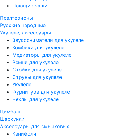
Поющие чаши
Псалтерионы
Русские народные
Укулеле, аксессуары
Звукосниматели для укулеле
Комбики для укулеле
Медиаторы для укулеле
Ремни для укулеле
Стойки для укулеле
Струны для укулеле
Укулеле
Фурнитура для укулеле
Чехлы для укулеле
Цимбалы
Шаркунки
Аксессуары для смычковых
Канифоли