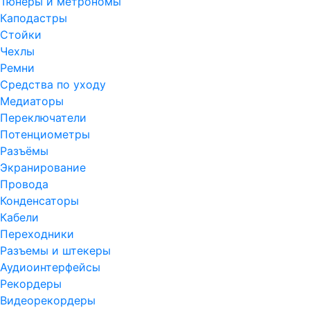
Тюнеры и метрономы
Каподастры
Стойки
Чехлы
Ремни
Средства по уходу
Медиаторы
Переключатели
Потенциометры
Разъёмы
Экранирование
Провода
Конденсаторы
Кабели
Переходники
Разъемы и штекеры
Аудиоинтерфейсы
Рекордеры
Видеорекордеры