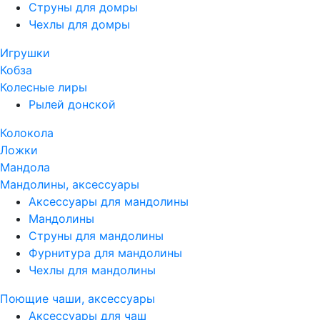
Струны для домры
Чехлы для домры
Игрушки
Кобза
Колесные лиры
Рылей донской
Колокола
Ложки
Мандола
Мандолины, аксессуары
Аксессуары для мандолины
Мандолины
Струны для мандолины
Фурнитура для мандолины
Чехлы для мандолины
Поющие чаши, аксессуары
Аксессуары для чаш