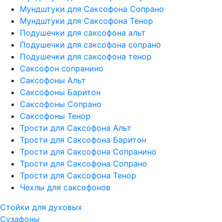
Мундштуки для Саксофона Сопрано
Мундштуки для Саксофона Тенор
Подушечки для саксофона альт
Подушечки для саксофона сопрано
Подушечки для саксофона тенор
Саксофон сопранино
Саксофоны Альт
Саксофоны Баритон
Саксофоны Сопрано
Саксофоны Тенор
Трости для Саксофона Альт
Трости для Саксофона Баритон
Трости для Саксофона Сопранино
Трости для Саксофона Сопрано
Трости для Саксофона Тенор
Чехлы для саксофонов
Стойки для духовых
Сузафоны