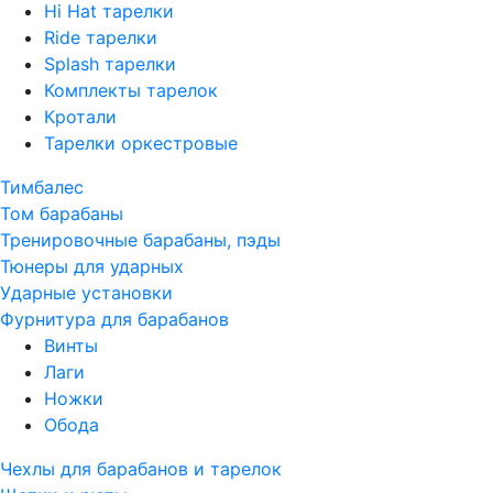
Hi Hat тарелки
Ride тарелки
Splash тарелки
Комплекты тарелок
Кротали
Тарелки оркестровые
Тимбалес
Том барабаны
Тренировочные барабаны, пэды
Тюнеры для ударных
Ударные установки
Фурнитура для барабанов
Винты
Лаги
Ножки
Обода
Чехлы для барабанов и тарелок