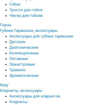
Гобои
Трости для гобоя
Чехлы для гобоев
Горны
Губные Гармошки, аксессуары
Аксессуары для губных гармошек
Детские
Диатонические
Коллекционные
Октавные
Оркестровые
Тремоло
Хроматические
Казу
Кларнеты, аксессуары
Аксессуары для кларнетов
Кларнеты