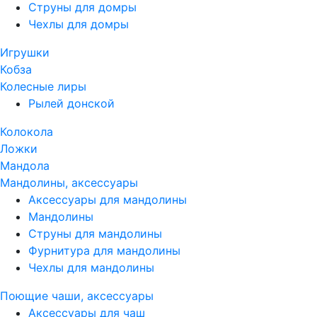
Струны для домры
Чехлы для домры
Игрушки
Кобза
Колесные лиры
Рылей донской
Колокола
Ложки
Мандола
Мандолины, аксессуары
Аксессуары для мандолины
Мандолины
Струны для мандолины
Фурнитура для мандолины
Чехлы для мандолины
Поющие чаши, аксессуары
Аксессуары для чаш