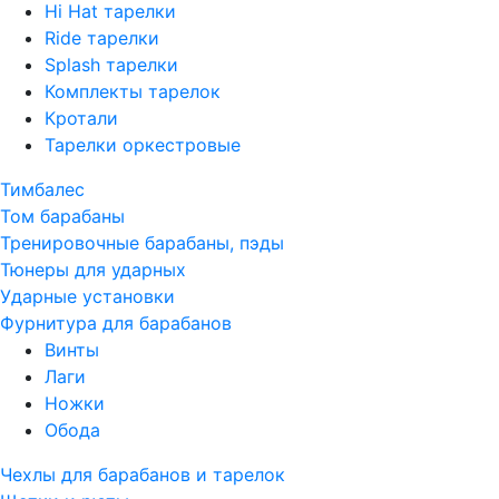
Hi Hat тарелки
Ride тарелки
Splash тарелки
Комплекты тарелок
Кротали
Тарелки оркестровые
Тимбалес
Том барабаны
Тренировочные барабаны, пэды
Тюнеры для ударных
Ударные установки
Фурнитура для барабанов
Винты
Лаги
Ножки
Обода
Чехлы для барабанов и тарелок