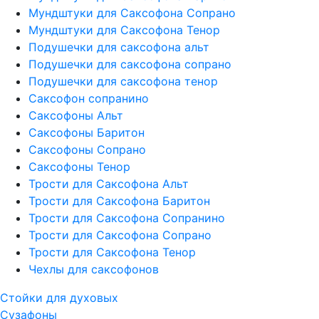
Мундштуки для Саксофона Сопрано
Мундштуки для Саксофона Тенор
Подушечки для саксофона альт
Подушечки для саксофона сопрано
Подушечки для саксофона тенор
Саксофон сопранино
Саксофоны Альт
Саксофоны Баритон
Саксофоны Сопрано
Саксофоны Тенор
Трости для Саксофона Альт
Трости для Саксофона Баритон
Трости для Саксофона Сопранино
Трости для Саксофона Сопрано
Трости для Саксофона Тенор
Чехлы для саксофонов
Стойки для духовых
Сузафоны