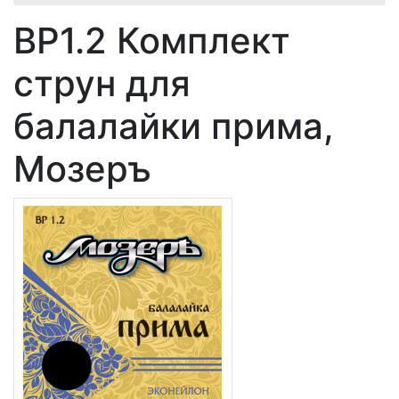
BP1.2 Комплект
струн для
балалайки прима,
Мозеръ