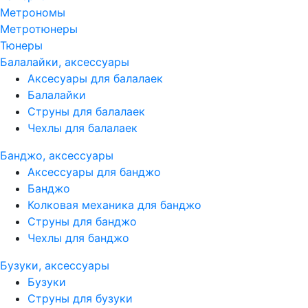
Метрономы
Метротюнеры
Тюнеры
Балалайки, аксессуары
Аксесуары для балалаек
Балалайки
Струны для балалаек
Чехлы для балалаек
Банджо, аксессуары
Аксессуары для банджо
Банджо
Колковая механика для банджо
Струны для банджо
Чехлы для банджо
Бузуки, аксессуары
Бузуки
Струны для бузуки