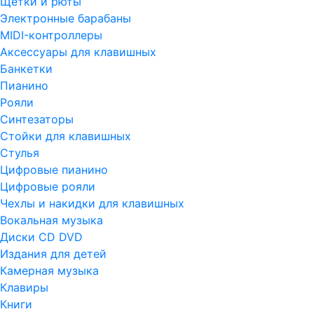
Щетки и рюты
Электронные барабаны
MIDI-контроллеры
Аксессуары для клавишных
Банкетки
Пианино
Рояли
Синтезаторы
Стойки для клавишных
Стулья
Цифровые пианино
Цифровые рояли
Чехлы и накидки для клавишных
Вокальная музыка
Диски CD DVD
Издания для детей
Камерная музыка
Клавиры
Книги