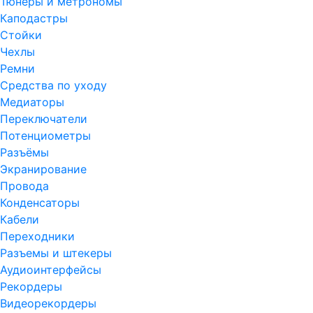
Тюнеры и метрономы
Каподастры
Стойки
Чехлы
Ремни
Средства по уходу
Медиаторы
Переключатели
Потенциометры
Разъёмы
Экранирование
Провода
Конденсаторы
Кабели
Переходники
Разъемы и штекеры
Аудиоинтерфейсы
Рекордеры
Видеорекордеры