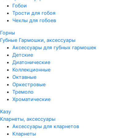
Гобои
Трости для гобоя
Чехлы для гобоев
Горны
Губные Гармошки, аксессуары
Аксессуары для губных гармошек
Детские
Диатонические
Коллекционные
Октавные
Оркестровые
Тремоло
Хроматические
Казу
Кларнеты, аксессуары
Аксессуары для кларнетов
Кларнеты