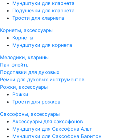
Мундштуки для кларнета
Подушечки для кларнета
Трости для кларнета
Корнеты, аксессуары
Корнеты
Мундштуки для корнета
Мелодики, кларины
Пан-флейты
Подставки для духовых
Ремни для духовых инструментов
Рожки, аксессуары
Рожки
Трости для рожков
Саксофоны, аксессуары
Аксессуары для саксофонов
Мундштуки для Саксофона Альт
Мундштуки для Саксофона Баритон