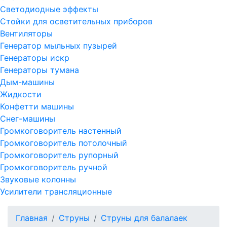
Светодиодные эффекты
Стойки для осветительных приборов
Вентиляторы
Генератор мыльных пузырей
Генераторы искр
Генераторы тумана
Дым-машины
Жидкости
Конфетти машины
Снег-машины
Громкоговоритель настенный
Громкоговоритель потолочный
Громкоговоритель рупорный
Громкоговоритель ручной
Звуковые колонны
Усилители трансляционные
Главная
Струны
Струны для балалаек