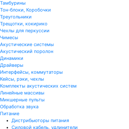
Тамбурины
Тон-блоки, Коробочки
Треугольники
Трещотки, кокирико
Чехлы для перкуссии
Чимесы
Акустические системы
Акустический поролон
Динамики
Драйверы
Интерфейсы, коммутаторы
Кейсы, рэки, чехлы
Комплекты акустических систем
Линейные массивы
Микшерные пульты
Обработка звука
Питание
Дистрибьюторы питания
Силовой кабель, удлинители