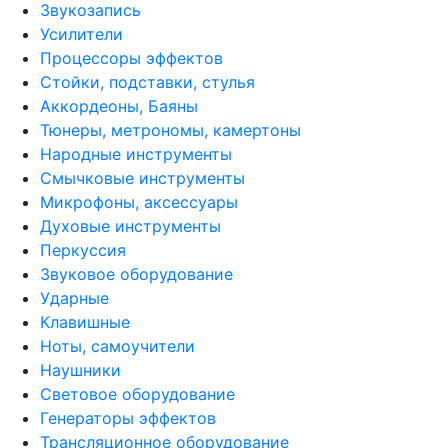
Звукозапись
Усилители
Процессоры эффектов
Стойки, подставки, стулья
Аккордеоны, Баяны
Тюнеры, метрономы, камертоны
Народные инструменты
Смычковые инструменты
Микрофоны, аксессуары
Духовые инструменты
Перкуссия
Звуковое оборудование
Ударные
Клавишные
Ноты, самоучители
Наушники
Световое оборудование
Генераторы эффектов
Трансляционное оборудование