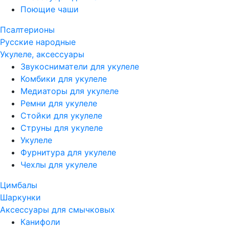
Поющие чаши
Псалтерионы
Русские народные
Укулеле, аксессуары
Звукосниматели для укулеле
Комбики для укулеле
Медиаторы для укулеле
Ремни для укулеле
Стойки для укулеле
Струны для укулеле
Укулеле
Фурнитура для укулеле
Чехлы для укулеле
Цимбалы
Шаркунки
Аксессуары для смычковых
Канифоли