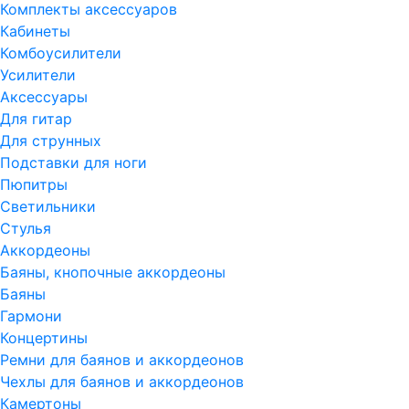
Комплекты аксессуаров
Кабинеты
Комбоусилители
Усилители
Аксессуары
Для гитар
Для струнных
Подставки для ноги
Пюпитры
Светильники
Стулья
Аккордеоны
Баяны, кнопочные аккордеоны
Баяны
Гармони
Концертины
Ремни для баянов и аккордеонов
Чехлы для баянов и аккордеонов
Камертоны