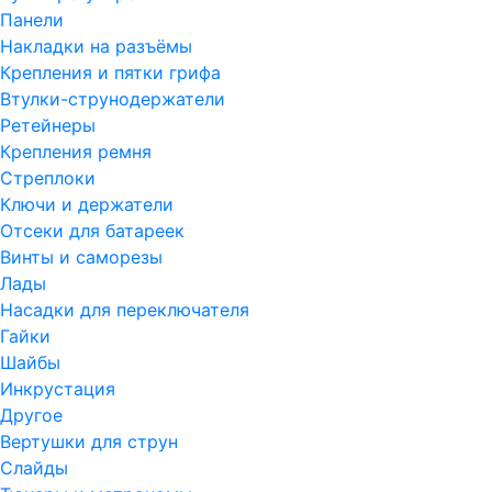
Панели
Накладки на разъёмы
Крепления и пятки грифа
Втулки-струнодержатели
Ретейнеры
Крепления ремня
Стреплоки
Ключи и держатели
Отсеки для батареек
Винты и саморезы
Лады
Насадки для переключателя
Гайки
Шайбы
Инкрустация
Другое
Вертушки для струн
Слайды