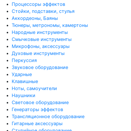
Процессоры эффектов
Стойки, подставки, стулья
Аккордеоны, Баяны
Тюнеры, метрономы, камертоны
Народные инструменты
Смычковые инструменты
Микрофоны, аксессуары
Духовые инструменты
Перкуссия
Звуковое оборудование
Ударные
Клавишные
Ноты, самоучители
Наушники
Световое оборудование
Генераторы эффектов
Трансляционное оборудование
Гитарные аксессуары
Студийное оборудование