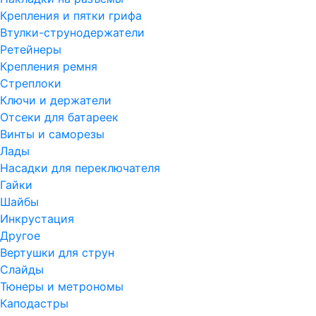
Крепления и пятки грифа
Втулки-струнодержатели
Ретейнеры
Крепления ремня
Стреплоки
Ключи и держатели
Отсеки для батареек
Винты и саморезы
Лады
Насадки для переключателя
Гайки
Шайбы
Инкрустация
Другое
Вертушки для струн
Слайды
Тюнеры и метрономы
Каподастры