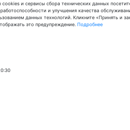
cookies и сервисы сбора технических данных посетите
 работоспособности и улучшения качества обслуживани
ьзованием данных технологий. Кликните «Принять и зак
отображать это предупреждение.
Подробнее
20:30